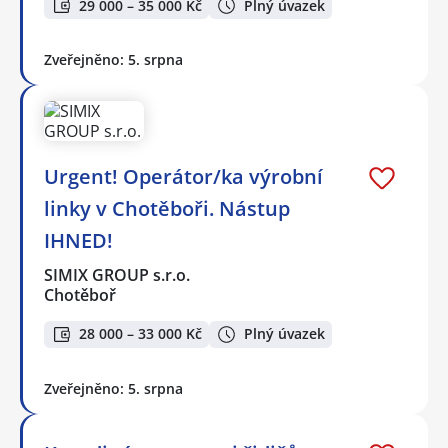
29 000 – 35 000 Kč
Plný úvazek
Zveřejněno: 5. srpna
Urgent! Operátor/ka výrobní
linky v Chotěboři. Nástup
IHNED!
SIMIX GROUP s.r.o.
Chotěboř
28 000 – 33 000 Kč
Plný úvazek
Zveřejněno: 5. srpna