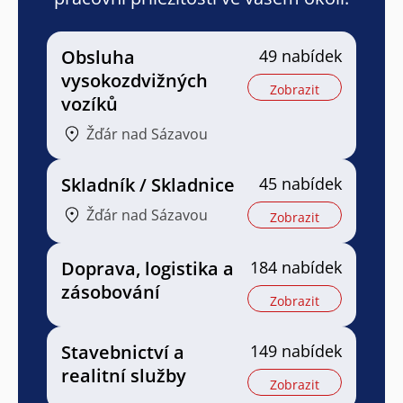
Obsluha
49 nabídek
vysokozdvižných
Zobrazit
vozíků
Žďár nad Sázavou
Skladník / Skladnice
45 nabídek
Žďár nad Sázavou
Zobrazit
Doprava, logistika a
184 nabídek
zásobování
Zobrazit
Stavebnictví a
149 nabídek
realitní služby
Zobrazit