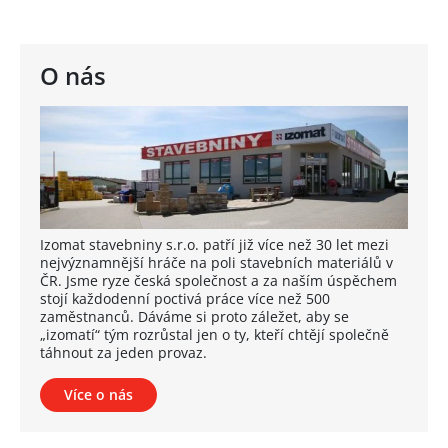
O nás
Izomat stavebniny s.r.o. patří již více než 30 let mezi
nejvýznamnější hráče na poli stavebních materiálů v
ČR. Jsme ryze česká společnost a za naším úspěchem
stojí každodenní poctivá práce více než 500
zaměstnanců. Dáváme si proto záležet, aby se
„izomatí“ tým rozrůstal jen o ty, kteří chtějí společně
táhnout za jeden provaz.
Více o nás