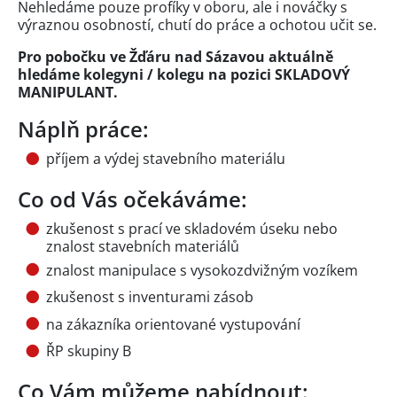
Nehledáme pouze profíky v oboru, ale i nováčky s
výraznou osobností, chutí do práce a ochotou učit se.
Pro pobočku ve Žďáru nad Sázavou aktuálně
hledáme kolegyni / kolegu na pozici SKLADOVÝ
MANIPULANT.
Náplň práce:
příjem a výdej stavebního materiálu
Co od Vás očekáváme:
zkušenost s prací ve skladovém úseku nebo
znalost stavebních materiálů
znalost manipulace s vysokozdvižným vozíkem
zkušenost s inventurami zásob
na zákazníka orientované vystupování
ŘP skupiny B
Co Vám můžeme nabídnout: