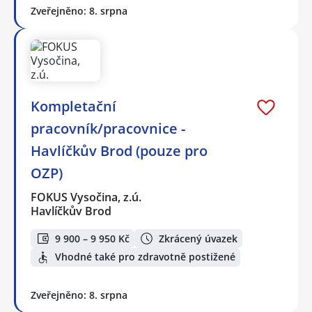
Zveřejněno: 8. srpna
Kompletační
pracovník/pracovnice -
Havlíčkův Brod (pouze pro
OZP)
FOKUS Vysočina, z.ú.
Havlíčkův Brod
9 900 – 9 950 Kč
Zkrácený úvazek
Vhodné také pro zdravotně postižené
Zveřejněno: 8. srpna