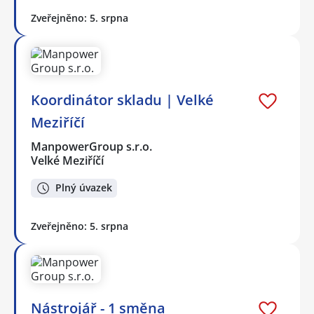
Zveřejněno: 5. srpna
Koordinátor skladu | Velké
Meziříčí
ManpowerGroup s.r.o.
Velké Meziříčí
Plný úvazek
Zveřejněno: 5. srpna
Nástrojář - 1 směna