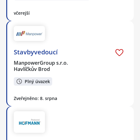
včerejší
Stavbyvedoucí
ManpowerGroup s.r.o.
Havlíčkův Brod
Plný úvazek
Zveřejněno: 8. srpna