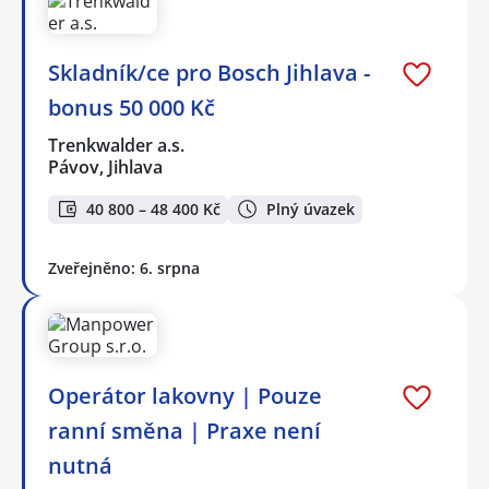
Skladník/ce pro Bosch Jihlava -
bonus 50 000 Kč
Trenkwalder a.s.
Pávov, Jihlava
40 800 – 48 400 Kč
Plný úvazek
Zveřejněno: 6. srpna
Operátor lakovny | Pouze
ranní směna | Praxe není
nutná