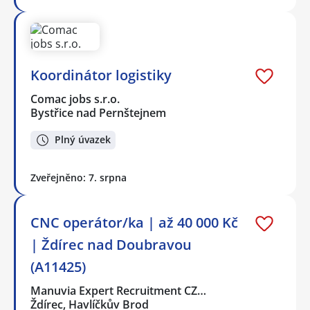
Koordinátor logistiky
Comac jobs s.r.o.
Bystřice nad Pernštejnem
Plný úvazek
Zveřejněno: 7. srpna
CNC operátor/ka | až 40 000 Kč
| Ždírec nad Doubravou
(A11425)
Manuvia Expert Recruitment CZ…
Ždírec, Havlíčkův Brod