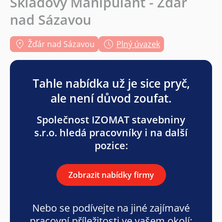
Skladový Manipulant - Žďár
nad Sázavou
Žďár nad Sázavou
Plný úvazek
Tahle nabídka už je sice pryč,
ale není důvod zoufat.
Společnost IZOMAT stavebniny
s.r.o. hledá pracovníky i na další
pozice:
Zobrazit nabídky firmy
Nebo se podívejte na jiné zajímavé
pracovní příležitosti ve vašem okolí: