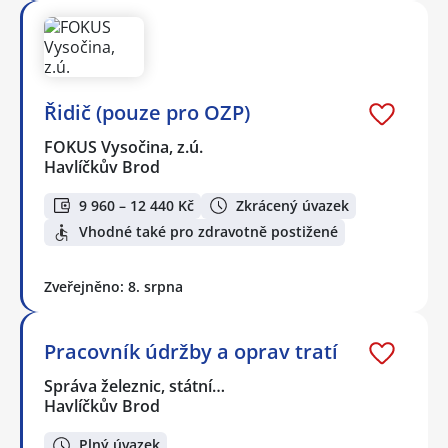
Řidič (pouze pro OZP)
FOKUS Vysočina, z.ú.
Havlíčkův Brod
9 960 – 12 440 Kč
Zkrácený úvazek
Vhodné také pro zdravotně postižené
Zveřejněno: 8. srpna
Pracovník údržby a oprav tratí
Správa železnic, státní…
Havlíčkův Brod
Plný úvazek