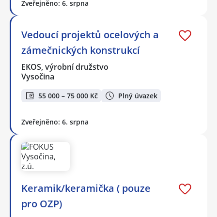
Zveřejněno: 6. srpna
Vedoucí projektů ocelových a
zámečnických konstrukcí
EKOS, výrobní družstvo
Vysočina
55 000 – 75 000 Kč
Plný úvazek
Zveřejněno: 6. srpna
Keramik/keramička ( pouze
pro OZP)