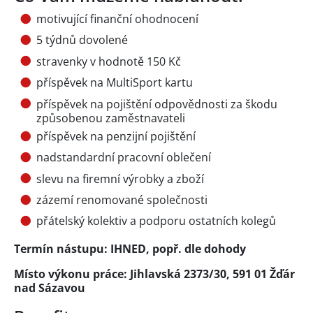
motivující finanční ohodnocení
5 týdnů dovolené
stravenky v hodnotě 150 Kč
příspěvek na MultiSport kartu
příspěvek na pojištění odpovědnosti za škodu
způsobenou zaměstnavateli
příspěvek na penzijní pojištění
nadstandardní pracovní oblečení
slevu na firemní výrobky a zboží
zázemí renomované společnosti
přátelský kolektiv a podporu ostatních kolegů
Termín nástupu: IHNED, popř. dle dohody
Místo výkonu práce: Jihlavská 2373/30, 591 01 Žďár
nad Sázavou