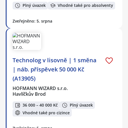
Plný úvazek
Vhodné také pro absolventy
Zveřejněno: 5. srpna
Technolog v lisovně | 1 směna
| náb. příspěvek 50 000 Kč
(A13905)
HOFMANN WIZARD s.r.o.
Havlíčkův Brod
36 000 – 40 000 Kč
Plný úvazek
Vhodné také pro cizince