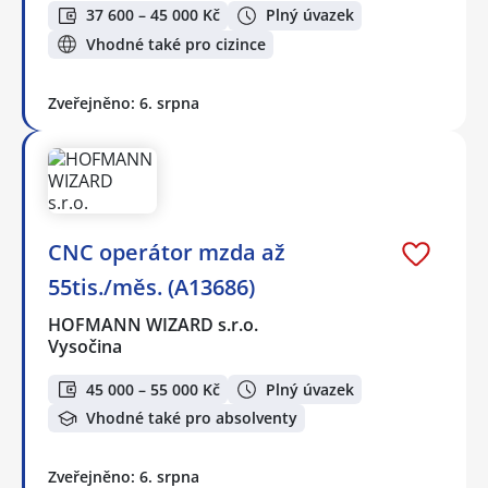
37 600 – 45 000 Kč
Plný úvazek
Vhodné také pro cizince
Zveřejněno: 6. srpna
CNC operátor mzda až
55tis./měs. (A13686)
HOFMANN WIZARD s.r.o.
Vysočina
45 000 – 55 000 Kč
Plný úvazek
Vhodné také pro absolventy
Zveřejněno: 6. srpna