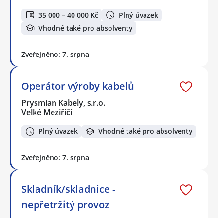
35 000 – 40 000 Kč
Plný úvazek
Vhodné také pro absolventy
Zveřejněno: 7. srpna
Operátor výroby kabelů
Prysmian Kabely, s.r.o.
Velké Meziříčí
Plný úvazek
Vhodné také pro absolventy
Zveřejněno: 7. srpna
Skladník/skladnice -
nepřetržitý provoz