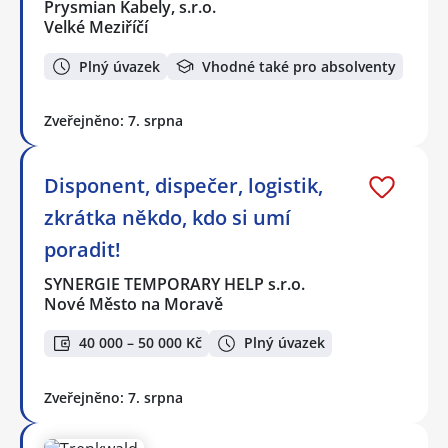
Prysmian Kabely, s.r.o.
Velké Meziříčí
Plný úvazek
Vhodné také pro absolventy
Zveřejněno: 7. srpna
Disponent, dispečer, logistik,
zkrátka někdo, kdo si umí
poradit!
SYNERGIE TEMPORARY HELP s.r.o.
Nové Město na Moravě
40 000 – 50 000 Kč
Plný úvazek
Zveřejněno: 7. srpna