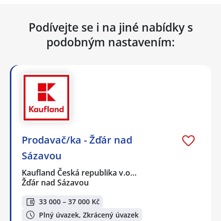
Podívejte se i na jiné nabídky s
podobným nastavením:
Prodavač/ka - Žďár nad
Sázavou
Kaufland Česká republika v.o…
Žďár nad Sázavou
33 000 – 37 000 Kč
Plný úvazek, Zkrácený úvazek