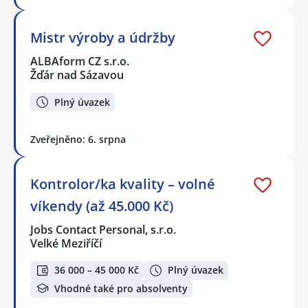
Mistr výroby a údržby
ALBAform CZ s.r.o.
Žďár nad Sázavou
Plný úvazek
Zveřejněno: 6. srpna
Kontrolor/ka kvality – volné
víkendy (až 45.000 Kč)
Jobs Contact Personal, s.r.o.
Velké Meziříčí
36 000 – 45 000 Kč
Plný úvazek
Vhodné také pro absolventy