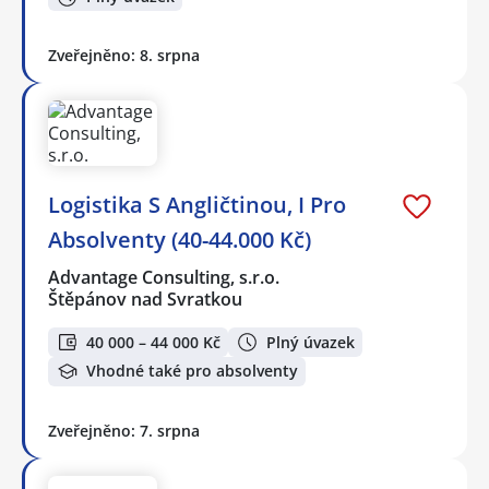
Zveřejněno: 8. srpna
Logistika S Angličtinou, I Pro
Absolventy (40-44.000 Kč)
Advantage Consulting, s.r.o.
Štěpánov nad Svratkou
40 000 – 44 000 Kč
Plný úvazek
Vhodné také pro absolventy
Zveřejněno: 7. srpna