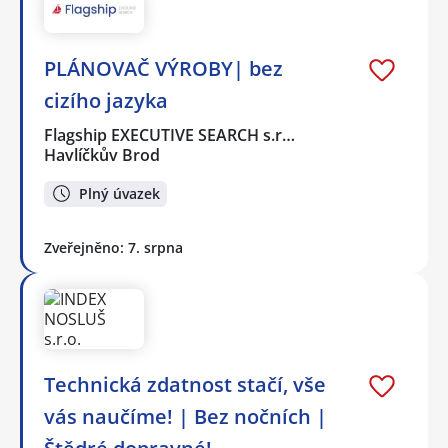
PLÁNOVAČ VÝROBY| bez
cizího jazyka
Flagship EXECUTIVE SEARCH s.r…
Havlíčkův Brod
Plný úvazek
Zveřejněno: 7. srpna
Technická zdatnost stačí, vše
vás naučíme! | Bez nočních |