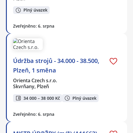
Plný úvazek
Zveřejněno: 6. srpna
Údržba strojů - 34.000 - 38.500,
Plzeň, 1 směna
Orienta Czech s.r.o.
Skvrňany, Plzeň
34 000 – 38 000 Kč
Plný úvazek
Zveřejněno: 6. srpna