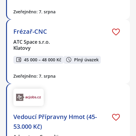
Zveřejněno: 7. srpna
Frézař-CNC
ATC Space s.r.o.
Klatovy
45 000 – 48 000 Kč
Plný úvazek
Zveřejněno: 7. srpna
Vedoucí Přípravny Hmot (45-
53.000 Kč)