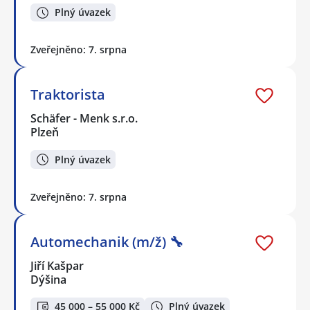
Plný úvazek
Zveřejněno: 7. srpna
Traktorista
Schäfer - Menk s.r.o.
Plzeň
Plný úvazek
Zveřejněno: 7. srpna
Automechanik (m/ž) 🔧
Jiří Kašpar
Dýšina
45 000 – 55 000 Kč
Plný úvazek