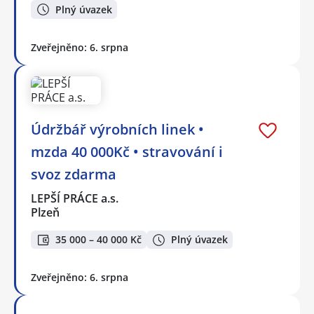
Plný úvazek
Zveřejněno: 6. srpna
Údržbář výrobních linek •
mzda 40 000Kč • stravování i
svoz zdarma
LEPŠÍ PRÁCE a.s.
Plzeň
35 000 – 40 000 Kč
Plný úvazek
Zveřejněno: 6. srpna