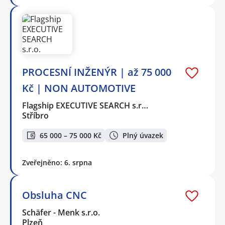
PROCESNÍ INŽENÝR | až 75 000
Kč | NON AUTOMOTIVE
Flagship EXECUTIVE SEARCH s.r…
Stříbro
65 000 – 75 000 Kč
Plný úvazek
Zveřejněno: 6. srpna
Obsluha CNC
Schäfer - Menk s.r.o.
Plzeň