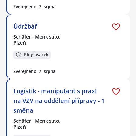
Zveřejněno: 7. srpna
Údržbář
Schäfer - Menk s.r.o.
Plzeň
Plný úvazek
Zveřejněno: 7. srpna
Logistik - manipulant s praxí
na VZV na oddělení přípravy - 1
směna
Schäfer - Menk s.r.o.
Plzeň