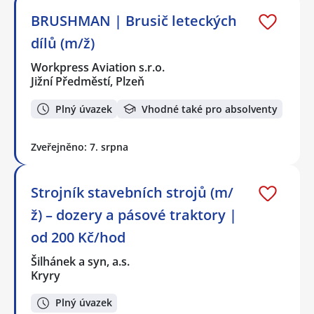
BRUSHMAN | Brusič leteckých
dílů (m/ž)
Workpress Aviation s.r.o.
Jižní Předměstí, Plzeň
Plný úvazek
Vhodné také pro absolventy
Zveřejněno: 7. srpna
Strojník stavebních strojů (m/
ž) – dozery a pásové traktory |
od 200 Kč/hod
Šilhánek a syn, a.s.
Kryry
Plný úvazek