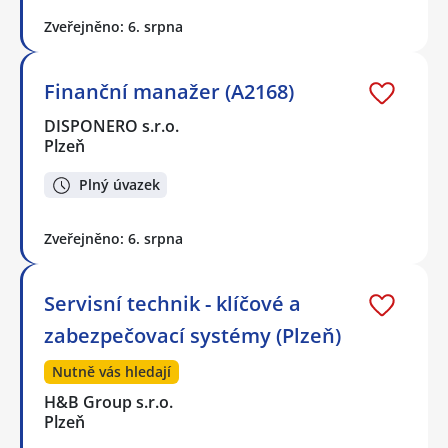
Zveřejněno: 6. srpna
Finanční manažer (A2168)
DISPONERO s.r.o.
Plzeň
Plný úvazek
Zveřejněno: 6. srpna
Servisní technik - klíčové a
zabezpečovací systémy (Plzeň)
Nutně vás hledají
H&B Group s.r.o.
Plzeň