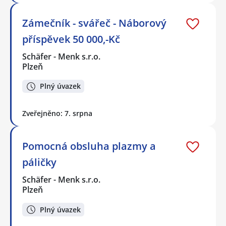
Zámečník - svářeč - Náborový
příspěvek 50 000,-Kč
Schäfer - Menk s.r.o.
Plzeň
Plný úvazek
Zveřejněno: 7. srpna
Pomocná obsluha plazmy a
páličky
Schäfer - Menk s.r.o.
Plzeň
Plný úvazek