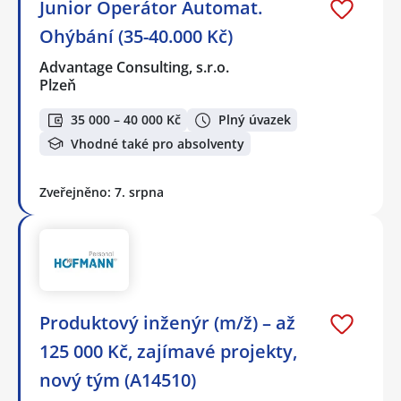
Junior Operátor Automat.
Ohýbání (35-40.000 Kč)
Advantage Consulting, s.r.o.
Plzeň
35 000 – 40 000 Kč
Plný úvazek
Vhodné také pro absolventy
Zveřejněno: 7. srpna
Produktový inženýr (m/ž) – až
125 000 Kč, zajímavé projekty,
nový tým (A14510)