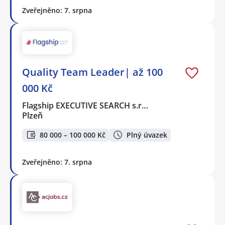
Zveřejněno: 7. srpna
Quality Team Leader| až 100
000 Kč
Flagship EXECUTIVE SEARCH s.r…
Plzeň
80 000 – 100 000 Kč
Plný úvazek
Zveřejněno: 7. srpna