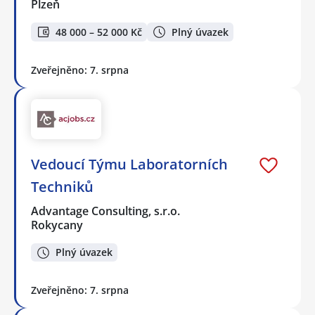
Plzeň
48 000 – 52 000 Kč
Plný úvazek
Zveřejněno: 7. srpna
Vedoucí Týmu Laboratorních
Techniků
Advantage Consulting, s.r.o.
Rokycany
Plný úvazek
Zveřejněno: 7. srpna