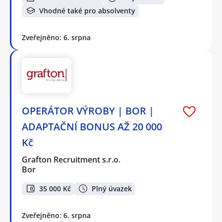
Vhodné také pro absolventy
Zveřejněno: 6. srpna
OPERÁTOR VÝROBY | BOR |
ADAPTAČNÍ BONUS AŽ 20 000
Kč
Grafton Recruitment s.r.o.
Bor
35 000 Kč
Plný úvazek
Zveřejněno: 6. srpna