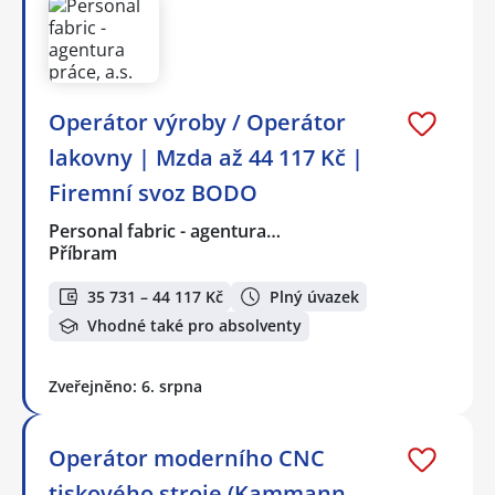
Operátor výroby / Operátor
lakovny | Mzda až 44 117 Kč |
Firemní svoz BODO
Personal fabric - agentura…
Příbram
35 731 – 44 117 Kč
Plný úvazek
Vhodné také pro absolventy
Zveřejněno: 6. srpna
Operátor moderního CNC
tiskového stroje (Kammann