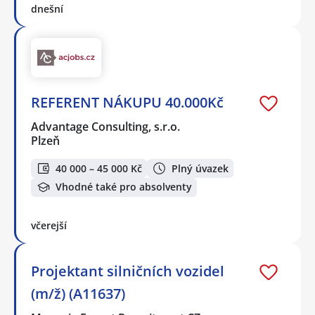
dnešní
REFERENT NÁKUPU 40.000Kč
Advantage Consulting, s.r.o.
Plzeň
40 000 – 45 000 Kč
Plný úvazek
Vhodné také pro absolventy
včerejší
Projektant silničních vozidel
(m/ž) (A11637)