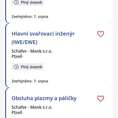
Plný úvazek
Zveřejněno: 7. srpna
Hlavní svařovací inženýr
(IWE/EWE)
Schäfer - Menk s.r.o.
Plzeň
Plný úvazek
Zveřejněno: 7. srpna
Obsluha plazmy a páličky
Schäfer - Menk s.r.o.
Plzeň