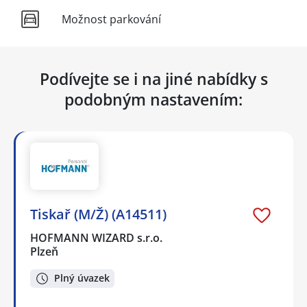
Možnost parkování
Podívejte se i na jiné nabídky s
podobným nastavením:
Tiskař (M/Ž) (A14511)
HOFMANN WIZARD s.r.o.
Plzeň
Plný úvazek