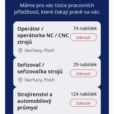
Máme pro vás tisíce pracovních
příležitostí, které čekají právě na vás:
Operátor /
74 nabídek
operátorka NC / CNC
Zobrazit
strojů
Skvrňany, Plzeň
Seřizovač /
29 nabídek
seřizovačka strojů
Zobrazit
Skvrňany, Plzeň
Strojírenství a
124 nabídek
automobilový
Zobrazit
průmysl