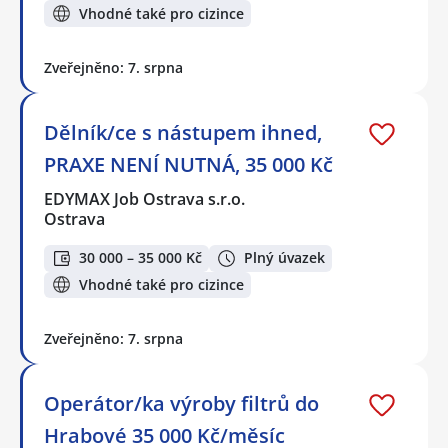
Vhodné také pro cizince
Zveřejněno: 7. srpna
Dělník/ce s nástupem ihned,
PRAXE NENÍ NUTNÁ, 35 000 Kč
EDYMAX Job Ostrava s.r.o.
Ostrava
30 000 – 35 000 Kč
Plný úvazek
Vhodné také pro cizince
Zveřejněno: 7. srpna
Operátor/ka výroby filtrů do
Hrabové 35 000 Kč/měsíc