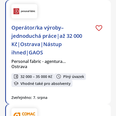
Operátor/ka výroby–
jednoduchá práce|až 32 000
Kč|Ostrava|Nástup
ihned|GAOS
Personal fabric - agentura…
Ostrava
32 000 – 35 000 Kč
Plný úvazek
Vhodné také pro absolventy
Zveřejněno: 7. srpna