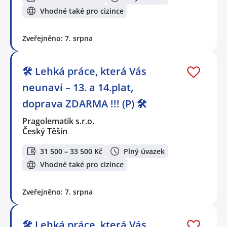
Vhodné také pro cizince
Zveřejněno: 7. srpna
🛠️ Lehká práce, která Vás
neunaví – 13. a 14.plat,
doprava ZDARMA !!! (P) 🛠️
Pragolematik s.r.o.
Český Těšín
31 500 – 33 500 Kč
Plný úvazek
Vhodné také pro cizince
Zveřejněno: 7. srpna
🛠️ Lehká práce, která Vás