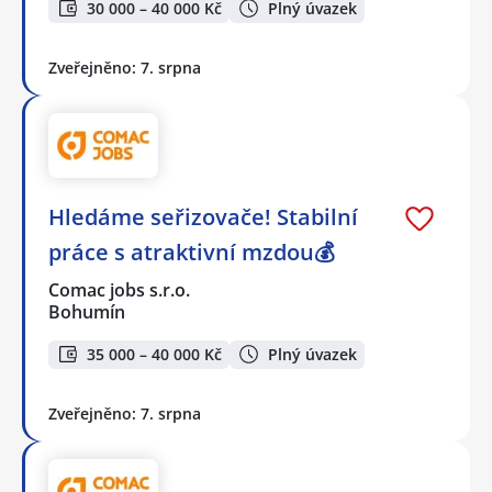
30 000 – 40 000 Kč
Plný úvazek
Zveřejněno: 7. srpna
Hledáme seřizovače! Stabilní
práce s atraktivní mzdou💰
Comac jobs s.r.o.
Bohumín
35 000 – 40 000 Kč
Plný úvazek
Zveřejněno: 7. srpna