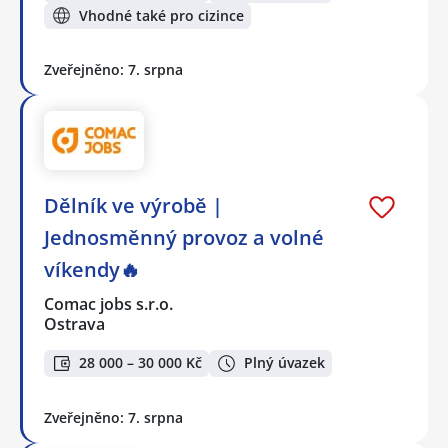
Vhodné také pro cizince
Zveřejněno: 7. srpna
Dělník ve výrobě |
Jednosměnný provoz a volné
víkendy🔥
Comac jobs s.r.o.
Ostrava
28 000 – 30 000 Kč
Plný úvazek
Zveřejněno: 7. srpna