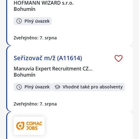
HOFMANN WIZARD s.r.o.
Bohumín
Plný úvazek
Zveřejněno: 7. srpna
Seřizovač m/ž (A11614)
Manuvia Expert Recruitment CZ…
Bohumín
Plný úvazek
Vhodné také pro absolventy
Zveřejněno: 7. srpna