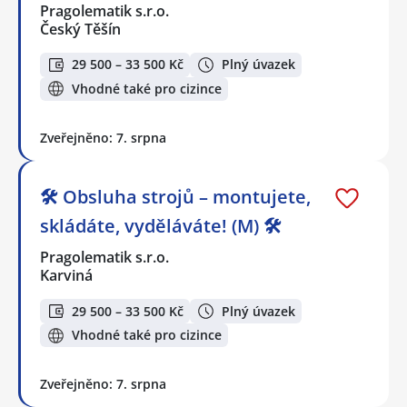
Pragolematik s.r.o.
Český Těšín
29 500 – 33 500 Kč
Plný úvazek
Vhodné také pro cizince
Zveřejněno: 7. srpna
🛠️ Obsluha strojů – montujete,
skládáte, vyděláváte! (M) 🛠️
Pragolematik s.r.o.
Karviná
29 500 – 33 500 Kč
Plný úvazek
Vhodné také pro cizince
Zveřejněno: 7. srpna