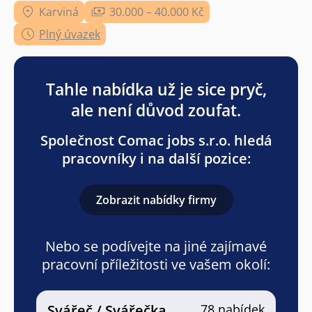
Karviná
30.000 – 40.000 Kč
Plný úvazek
Tahle nabídka už je sice pryč,
ale není důvod zoufat.
Společnost Comac jobs s.r.o. hledá
pracovníky i na další pozice:
Zobrazit nabídky firmy
Nebo se podívejte na jiné zajímavé
pracovní příležitosti ve vašem okolí:
Svářeč / Svářečka
78 nabídek