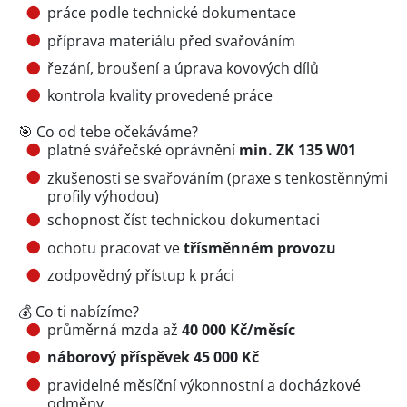
práce podle technické dokumentace
příprava materiálu před svařováním
řezání, broušení a úprava kovových dílů
kontrola kvality provedené práce
🎯 Co od tebe očekáváme?
platné svářečské oprávnění
min. ZK 135 W01
zkušenosti se svařováním (praxe s tenkostěnnými
profily výhodou)
schopnost číst technickou dokumentaci
ochotu pracovat ve
třísměnném provozu
zodpovědný přístup k práci
💰 Co ti nabízíme?
průměrná mzda až
40 000 Kč/měsíc
náborový příspěvek 45 000 Kč
pravidelné měsíční výkonnostní a docházkové
odměny