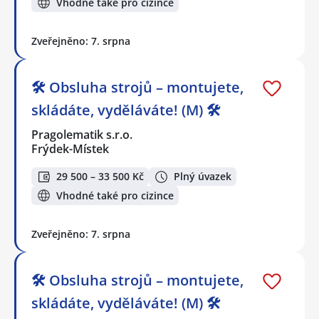
Vhodné také pro cizince
Zveřejněno: 7. srpna
🛠️ Obsluha strojů – montujete,
skládáte, vyděláváte! (M) 🛠️
Pragolematik s.r.o.
Frýdek-Místek
29 500 – 33 500 Kč
Plný úvazek
Vhodné také pro cizince
Zveřejněno: 7. srpna
🛠️ Obsluha strojů – montujete,
skládáte, vyděláváte! (M) 🛠️