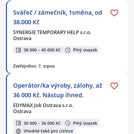
Svářeč / zámečník, 1směna, od
38.000 Kč
SYNERGIE TEMPORARY HELP s.r.o.
Ostrava
38 000 – 45 000 Kč
Plný úvazek
Zveřejněno: 7. srpna
Operátor/ka výroby, zálohy, až
36 000 Kč. Nástup ihned.
EDYMAX Job Ostrava s.r.o.
Ostrava
30 000 – 36 000 Kč
Plný úvazek
Vhodné také pro cizince