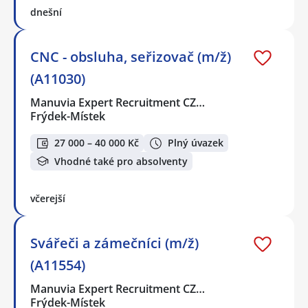
dnešní
CNC - obsluha, seřizovač (m/ž)
(A11030)
Manuvia Expert Recruitment CZ…
Frýdek-Místek
27 000 – 40 000 Kč
Plný úvazek
Vhodné také pro absolventy
včerejší
Svářeči a zámečníci (m/ž)
(A11554)
Manuvia Expert Recruitment CZ…
Frýdek-Místek