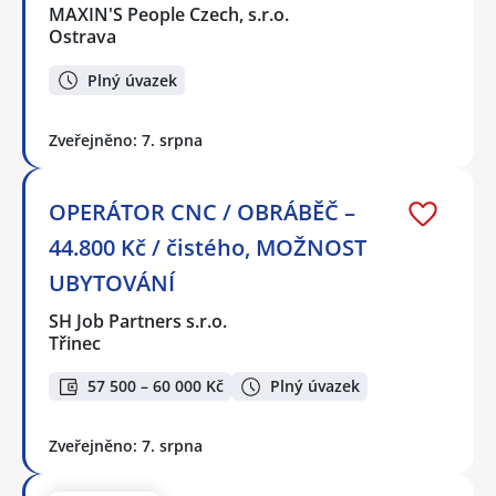
MAXIN'S People Czech, s.r.o.
Ostrava
Plný úvazek
Zveřejněno: 7. srpna
OPERÁTOR CNC / OBRÁBĚČ –
44.800 Kč / čistého, MOŽNOST
UBYTOVÁNÍ
SH Job Partners s.r.o.
Třinec
57 500 – 60 000 Kč
Plný úvazek
Zveřejněno: 7. srpna