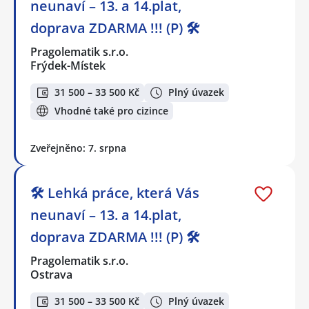
neunaví – 13. a 14.plat,
doprava ZDARMA !!! (P) 🛠️
Pragolematik s.r.o.
Frýdek-Místek
31 500 – 33 500 Kč
Plný úvazek
Vhodné také pro cizince
Zveřejněno: 7. srpna
🛠️ Lehká práce, která Vás
neunaví – 13. a 14.plat,
doprava ZDARMA !!! (P) 🛠️
Pragolematik s.r.o.
Ostrava
31 500 – 33 500 Kč
Plný úvazek