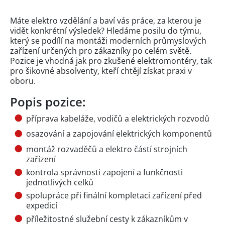
Máte elektro vzdělání a baví vás práce, za kterou je
vidět konkrétní výsledek? Hledáme posilu do týmu,
který se podílí na montáži moderních průmyslových
zařízení určených pro zákazníky po celém světě.
Pozice je vhodná jak pro zkušené elektromontéry, tak
pro šikovné absolventy, kteří chtějí získat praxi v
oboru.
Popis pozice:
příprava kabeláže, vodičů a elektrických rozvodů
osazování a zapojování elektrických komponentů
montáž rozvaděčů a elektro částí strojních
zařízení
kontrola správnosti zapojení a funkčnosti
jednotlivých celků
spolupráce při finální kompletaci zařízení před
expedicí
příležitostné služební cesty k zákazníkům v