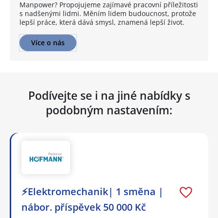
Manpower? Propojujeme zajímavé pracovní příležitosti
s nadšenými lidmi. Měním lidem budoucnost, protože
lepší práce, která dává smysl, znamená lepší život.
Více o nás
Podívejte se i na jiné nabídky s
podobným nastavením:
⚡Elektromechanik| 1 směna |
nábor. příspěvek 50 000 Kč