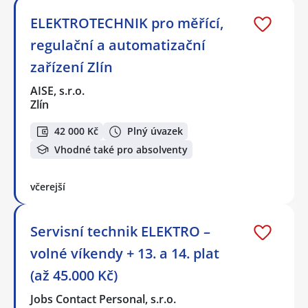
ELEKTROTECHNIK pro měřící,
regulační a automatizační
zařízení Zlín
AISE, s.r.o.
Zlín
42 000 Kč
Plný úvazek
Vhodné také pro absolventy
včerejší
Servisní technik ELEKTRO –
volné víkendy + 13. a 14. plat
(až 45.000 Kč)
Jobs Contact Personal, s.r.o.