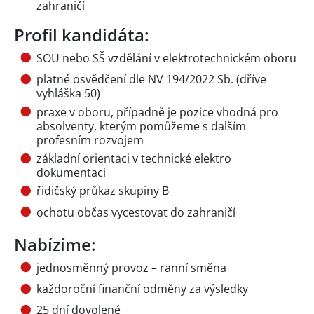
zahraničí
Profil kandidáta:
SOU nebo SŠ vzdělání v elektrotechnickém oboru
platné osvědčení dle NV 194/2022 Sb. (dříve
vyhláška 50)
praxe v oboru, případně je pozice vhodná pro
absolventy, kterým pomůžeme s dalším
profesním rozvojem
základní orientaci v technické elektro
dokumentaci
řidičský průkaz skupiny B
ochotu občas vycestovat do zahraničí
Nabízíme:
jednosměnný provoz – ranní směna
každoroční finanční odměny za výsledky
25 dní dovolené