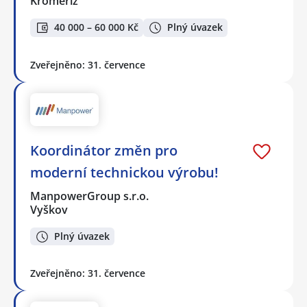
Kroměříž
40 000 – 60 000 Kč
Plný úvazek
Zveřejněno: 31. července
Koordinátor změn pro
moderní technickou výrobu!
ManpowerGroup s.r.o.
Vyškov
Plný úvazek
Zveřejněno: 31. července