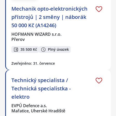
Mechanik opto-elektronických
přístrojů | 2 směny | náborák
50 000 Kč (A14246)
HOFMANN WIZARD s.r.o.
Přerov
35 500 Kč
Plný úvazek
Zveřejněno: 31. července
Technický specialista /
Technická specialistka -
elektro
EVPÚ Defence a.s.
Mařatice, Uherské Hradiště