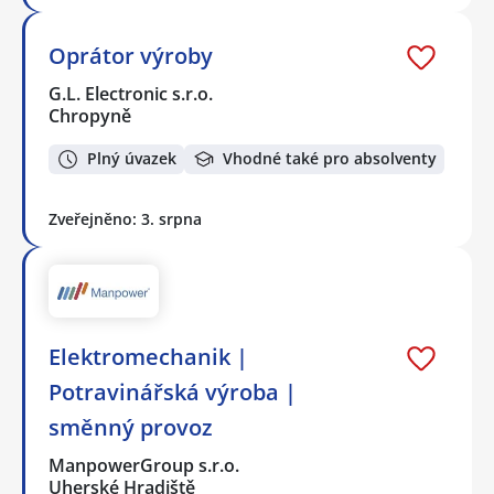
Oprátor výroby
G.L. Electronic s.r.o.
Chropyně
Plný úvazek
Vhodné také pro absolventy
Zveřejněno: 3. srpna
Elektromechanik |
Potravinářská výroba |
směnný provoz
ManpowerGroup s.r.o.
Uherské Hradiště