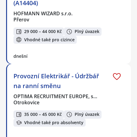
(A14404)
HOFMANN WIZARD s.r.o.
Přerov
29 000 – 44 000 Kč
Plný úvazek
Vhodné také pro cizince
dnešní
Provozní Elektrikář - Údržbář
na ranní směnu
OPTIMA RECRUITMENT EUROPE, s…
Otrokovice
35 000 – 45 000 Kč
Plný úvazek
Vhodné také pro absolventy