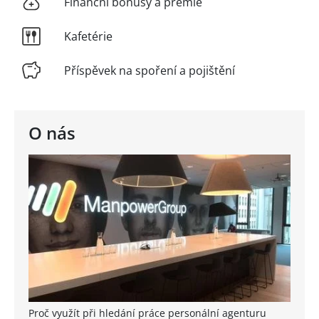
Finanční bonusy a prémie
Kafetérie
Příspěvek na spoření a pojištění
O nás
Proč využít při hledání práce personální agenturu