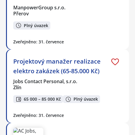
ManpowerGroup s.r.o.
Přerov
Plný úvazek
Zveřejněno: 31. července
Projektový manažer realizace
elektro zakázek (65-85.000 Kč)
Jobs Contact Personal, s.r.o.
Zlín
65 000 – 85 000 Kč
Plný úvazek
Zveřejněno: 31. července