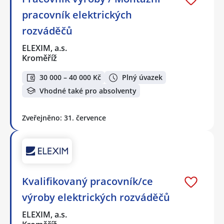
pracovník elektrických
rozváděčů
ELEXIM, a.s.
Kroměříž
30 000 – 40 000 Kč
Plný úvazek
Vhodné také pro absolventy
Zveřejněno: 31. července
Kvalifikovaný pracovník/ce
výroby elektrických rozváděčů
ELEXIM, a.s.