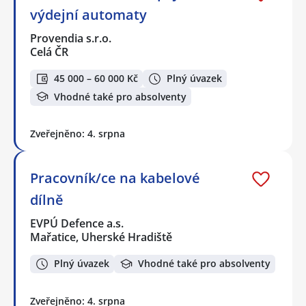
výdejní automaty
Provendia s.r.o.
Celá ČR
45 000 – 60 000 Kč
Plný úvazek
Vhodné také pro absolventy
Zveřejněno: 4. srpna
Pracovník/ce na kabelové
dílně
EVPÚ Defence a.s.
Mařatice, Uherské Hradiště
Plný úvazek
Vhodné také pro absolventy
Zveřejněno: 4. srpna