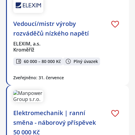
Vedoucí/mistr výroby
rozváděčů nízkého napětí
ELEXIM, a.s.
Kroměříž
60 000 – 80 000 Kč
Plný úvazek
Zveřejněno: 31. července
Elektromechanik | ranní
směna - náborový příspěvek
50 000 Kč