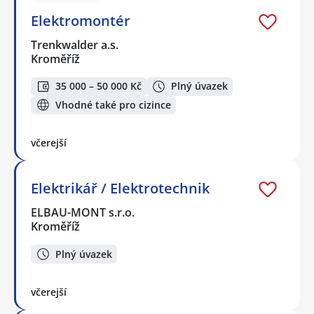
Elektromontér
Trenkwalder a.s.
Kroměříž
35 000 – 50 000 Kč
Plný úvazek
Vhodné také pro cizince
včerejší
Elektrikář / Elektrotechnik
ELBAU-MONT s.r.o.
Kroměříž
Plný úvazek
včerejší