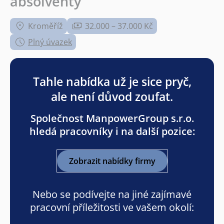
absolventy
Kroměříž
32.000 – 37.000 Kč
Plný úvazek
Tahle nabídka už je sice pryč,
ale není důvod zoufat.
Společnost ManpowerGroup s.r.o.
hledá pracovníky i na další pozice:
Zobrazit nabídky firmy
Nebo se podívejte na jiné zajímavé
pracovní příležitosti ve vašem okolí: