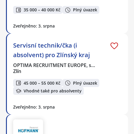
35 000 – 40 000 Kč
Plný úvazek
Zveřejněno: 3. srpna
Servisní technik/čka (i
absolvent) pro Zlínský kraj
OPTIMA RECRUITMENT EUROPE, s…
Zlín
45 000 – 55 000 Kč
Plný úvazek
Vhodné také pro absolventy
Zveřejněno: 3. srpna