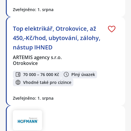
Zveřejněno: 1. srpna
Top elektrikář, Otrokovice, až
450,-Kč/hod, ubytování, zálohy,
nástup IHNED
ARTEMIS agency s.r.o.
Otrokovice
70 000 – 76 000 Kč
Plný úvazek
Vhodné také pro cizince
Zveřejněno: 1. srpna