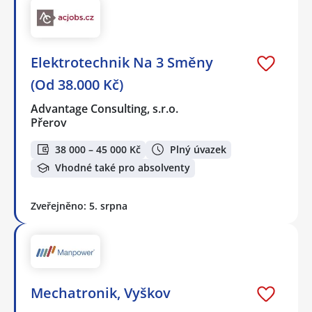
Elektrotechnik Na 3 Směny
(Od 38.000 Kč)
Advantage Consulting, s.r.o.
Přerov
38 000 – 45 000 Kč
Plný úvazek
Vhodné také pro absolventy
Zveřejněno: 5. srpna
Mechatronik, Vyškov