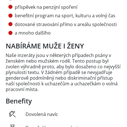
příspěvek na penzijní spoření
benefitní program na sport, kulturu a volný čas
dotované stravování přímo v areálu společnosti
a mnoho dalšího
NABÍRÁME MUŽE I ŽENY
Naše inzeráty jsou v některých případech psány v
ženském nebo mužském rodě. Tento postup byl
zvolen výhradně proto, aby bylo dosaženo co nejvyšší
plynulosti textu. V žádném případě se nevyjadřuje
genderově podmíněný nebo diskriminační přístup
naší společnosti k uchazečům a uchazečkám o volná
pracovní místa.
Benefity
Dovolená navíc