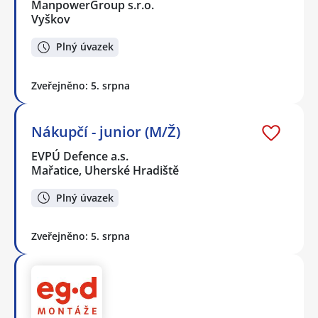
ManpowerGroup s.r.o.
Vyškov
Plný úvazek
Zveřejněno: 5. srpna
Nákupčí - junior (M/Ž)
EVPÚ Defence a.s.
Mařatice, Uherské Hradiště
Plný úvazek
Zveřejněno: 5. srpna