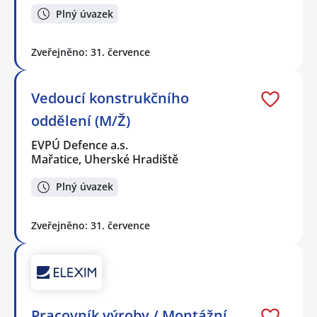
Plný úvazek
Zveřejněno: 31. července
Vedoucí konstrukčního
oddělení (M/Ž)
EVPÚ Defence a.s.
Mařatice, Uherské Hradiště
Plný úvazek
Zveřejněno: 31. července
Pracovník výroby / Montážní