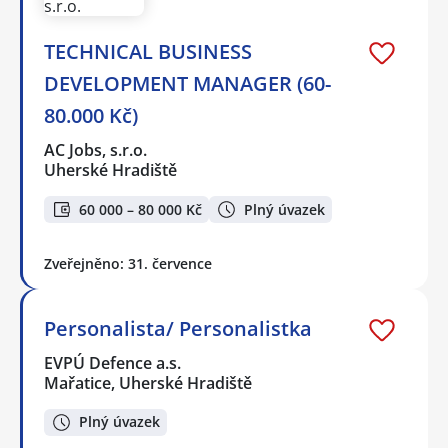
TECHNICAL BUSINESS
DEVELOPMENT MANAGER (60-
80.000 Kč)
AC Jobs, s.r.o.
Uherské Hradiště
60 000 – 80 000 Kč
Plný úvazek
Zveřejněno: 31. července
Personalista/ Personalistka
EVPÚ Defence a.s.
Mařatice, Uherské Hradiště
Plný úvazek