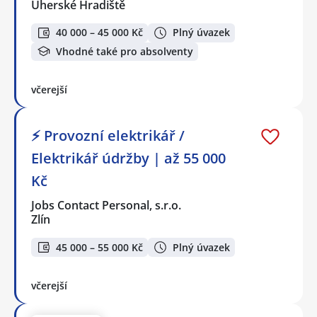
Uherské Hradiště
40 000 – 45 000 Kč
Plný úvazek
Vhodné také pro absolventy
včerejší
⚡ Provozní elektrikář /
Elektrikář údržby | až 55 000
Kč
Jobs Contact Personal, s.r.o.
Zlín
45 000 – 55 000 Kč
Plný úvazek
včerejší