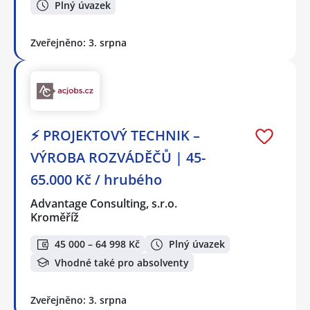
Plný úvazek
Zveřejněno: 3. srpna
⚡ PROJEKTOVÝ TECHNIK –
VÝROBA ROZVÁDĚČŮ | 45-
65.000 Kč / hrubého
Advantage Consulting, s.r.o.
Kroměříž
45 000 – 64 998 Kč
Plný úvazek
Vhodné také pro absolventy
Zveřejněno: 3. srpna