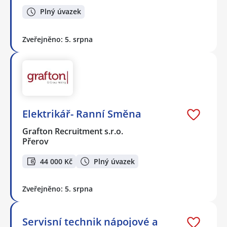
Plný úvazek
Zveřejněno: 5. srpna
Elektrikář- Ranní Směna
Grafton Recruitment s.r.o.
Přerov
44 000 Kč
Plný úvazek
Zveřejněno: 5. srpna
Servisní technik nápojové a