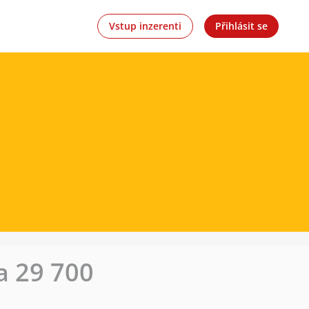
Vstup inzerenti
Přihlásit se
a 29 700