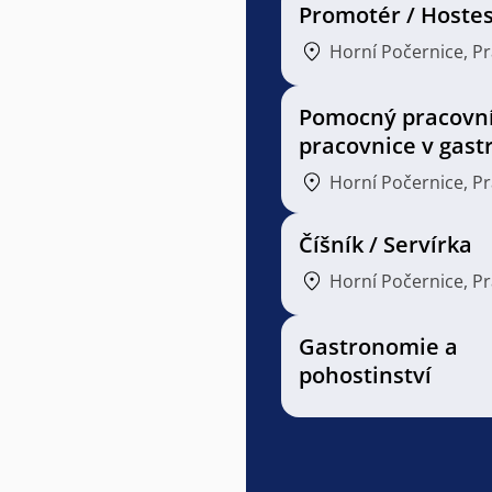
Promotér / Hoste
Horní Počernice, P
Pomocný pracovní
pracovnice v gast
Horní Počernice, P
Číšník / Servírka
Horní Počernice, P
Gastronomie a
pohostinství