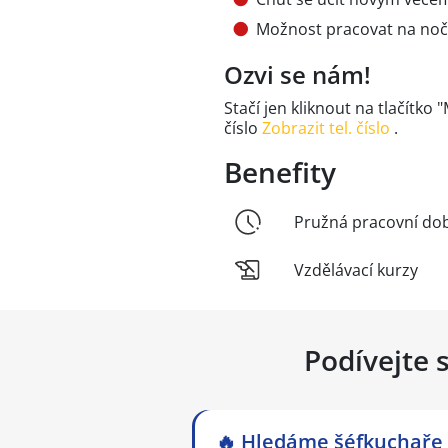
Možnost pracovat na no
Ozvi se nám!
Stačí jen kliknout na tlačítk
číslo
Zobrazit tel. číslo
.
Benefity
Pružná pracovní do
Vzdělávací kurzy
Podívejte 
🔥 Hledáme šéfkuchaře 