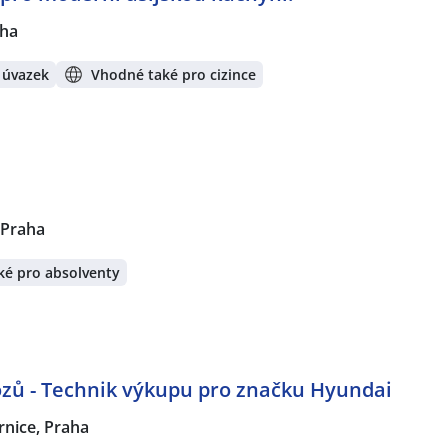
ha
 úvazek
Vhodné také pro cizince
 Praha
ké pro absolventy
zů - Technik výkupu pro značku Hyundai
rnice, Praha