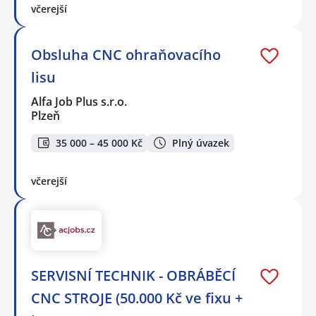
včerejší
Obsluha CNC ohraňovacího
lisu
Alfa Job Plus s.r.o.
Plzeň
35 000 – 45 000 Kč
Plný úvazek
včerejší
SERVISNÍ TECHNIK - OBRÁBĚCÍ
CNC STROJE (50.000 Kč ve fixu +