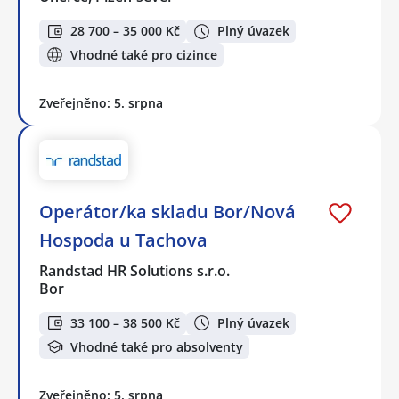
28 700 – 35 000 Kč
Plný úvazek
Vhodné také pro cizince
Zveřejněno: 5. srpna
Operátor/ka skladu Bor/Nová
Hospoda u Tachova
Randstad HR Solutions s.r.o.
Bor
33 100 – 38 500 Kč
Plný úvazek
Vhodné také pro absolventy
Zveřejněno: 5. srpna