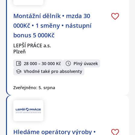
Montážní dělník • mzda 30
000Kč • 1 směny • nástupní
bonus 5 000Kč
LEPŠÍ PRÁCE a.s.
Plzeň
28 000 – 30 000 Kč
Plný úvazek
Vhodné také pro absolventy
Zveřejněno: 5. srpna
Hledáme operátory výroby •