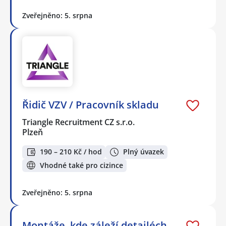
Zveřejněno: 5. srpna
Řidič VZV / Pracovník skladu
Triangle Recruitment CZ s.r.o.
Plzeň
190 – 210 Kč / hod
Plný úvazek
Vhodné také pro cizince
Zveřejněno: 5. srpna
Montáže, kde záleží detailéch