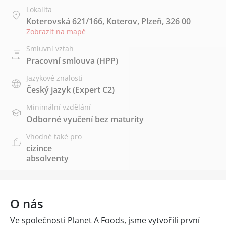
Lokalita
Koterovská 621/166, Koterov, Plzeň, 326 00
Zobrazit na mapě
Smluvní vztah
Pracovní smlouva (HPP)
Jazykové znalosti
Český jazyk
(Expert C2)
Minimální vzdělání
Odborné vyučení bez maturity
Vhodné také pro
cizince
absolventy
O nás
Ve společnosti Planet A Foods, jsme vytvořili první