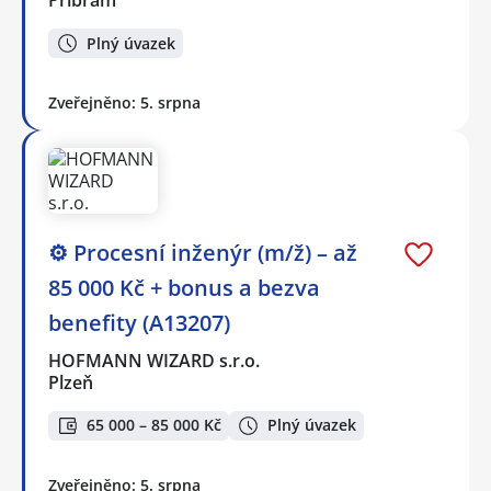
Příbram
Plný úvazek
Zveřejněno: 5. srpna
⚙️ Procesní inženýr (m/ž) – až
85 000 Kč + bonus a bezva
benefity (A13207)
HOFMANN WIZARD s.r.o.
Plzeň
65 000 – 85 000 Kč
Plný úvazek
Zveřejněno: 5. srpna