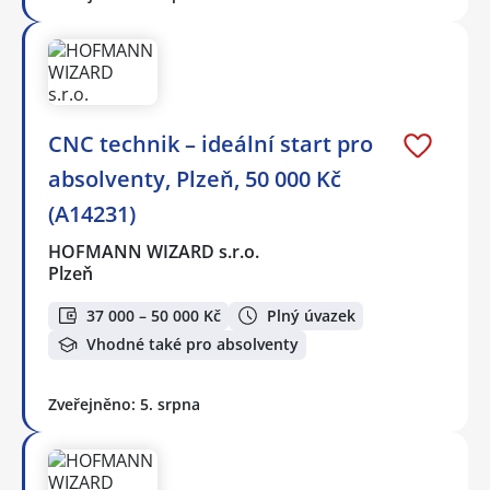
CNC technik – ideální start pro
absolventy, Plzeň, 50 000 Kč
(A14231)
HOFMANN WIZARD s.r.o.
Plzeň
37 000 – 50 000 Kč
Plný úvazek
Vhodné také pro absolventy
Zveřejněno: 5. srpna