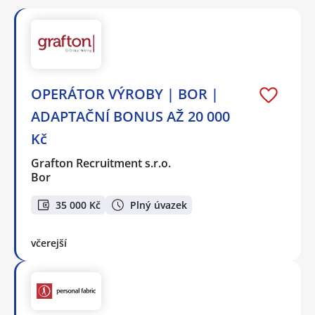
OPERÁTOR VÝROBY | BOR |
ADAPTAČNÍ BONUS AŽ 20 000
Kč
Grafton Recruitment s.r.o.
Bor
35 000 Kč
Plný úvazek
včerejší