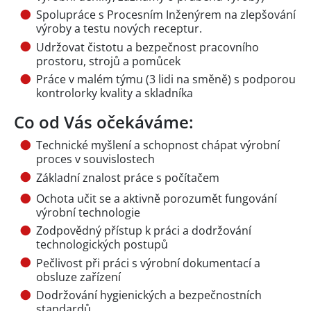
Spolupráce s Procesním Inženýrem na zlepšování
výroby a testu nových receptur.
Udržovat čistotu a bezpečnost pracovního
prostoru, strojů a pomůcek
Práce v malém týmu (3 lidi na směně) s podporou
kontrolorky kvality a skladníka
Co od Vás očekáváme:
Technické myšlení a schopnost chápat výrobní
proces v souvislostech
Základní znalost práce s počítačem
Ochota učit se a aktivně porozumět fungování
výrobní technologie
Zodpovědný přístup k práci a dodržování
technologických postupů
Pečlivost při práci s výrobní dokumentací a
obsluze zařízení
Dodržování hygienických a bezpečnostních
standardů