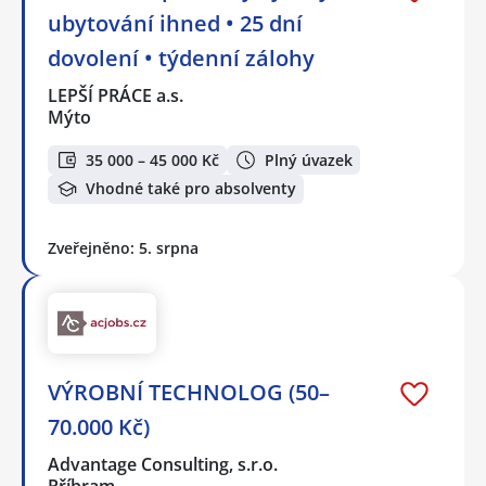
ubytování ihned • 25 dní
dovolení • týdenní zálohy
LEPŠÍ PRÁCE a.s.
Mýto
35 000 – 45 000 Kč
Plný úvazek
Vhodné také pro absolventy
Zveřejněno: 5. srpna
VÝROBNÍ TECHNOLOG (50–
70.000 Kč)
Advantage Consulting, s.r.o.