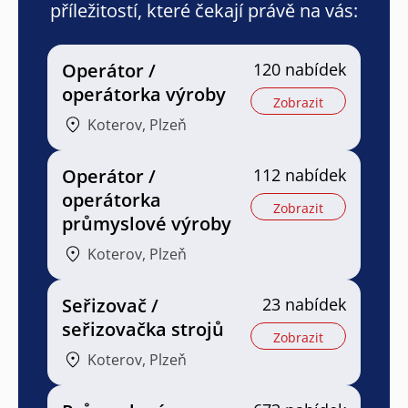
příležitostí, které čekají právě na vás:
Operátor /
120 nabídek
operátorka výroby
Zobrazit
Koterov, Plzeň
Operátor /
112 nabídek
operátorka
Zobrazit
průmyslové výroby
Koterov, Plzeň
Seřizovač /
23 nabídek
seřizovačka strojů
Zobrazit
Koterov, Plzeň