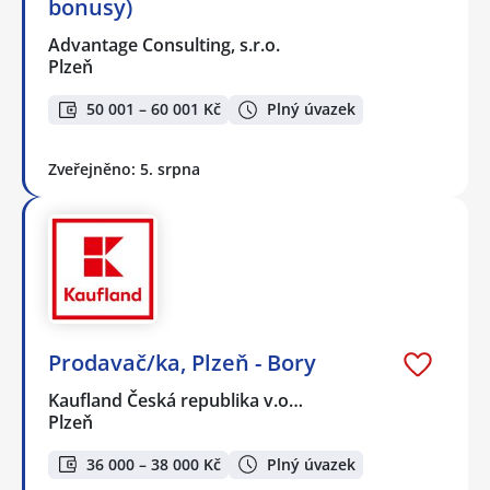
bonusy)
Advantage Consulting, s.r.o.
Plzeň
50 001 – 60 001 Kč
Plný úvazek
Zveřejněno: 5. srpna
Prodavač/ka, Plzeň - Bory
Kaufland Česká republika v.o…
Plzeň
36 000 – 38 000 Kč
Plný úvazek