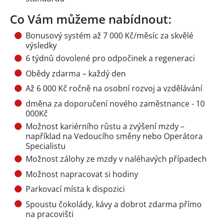
Co Vám můžeme nabídnout:
Bonusový systém až 7 000 Kč/měsíc za skvělé
výsledky
6 týdnů dovolené pro odpočinek a regeneraci
Obědy zdarma – každý den
Až 6 000 Kč ročně na osobní rozvoj a vzdělávání
dměna za doporučení nového zaměstnance - 10
000Kč
Možnost kariérního růstu a zvýšení mzdy –
například na Vedoucího směny nebo Operátora
Specialistu
Možnost zálohy ze mzdy v naléhavých případech
Možnost napracovat si hodiny
Parkovací místa k dispozici
Spoustu čokolády, kávy a dobrot zdarma přímo
na pracovišti