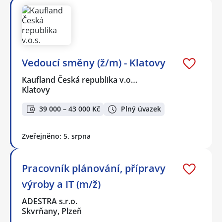
Vedoucí směny (ž/m) - Klatovy
Kaufland Česká republika v.o…
Klatovy
39 000 – 43 000 Kč
Plný úvazek
Zveřejněno: 5. srpna
Pracovník plánování, přípravy
výroby a IT (m/ž)
ADESTRA s.r.o.
Skvrňany, Plzeň