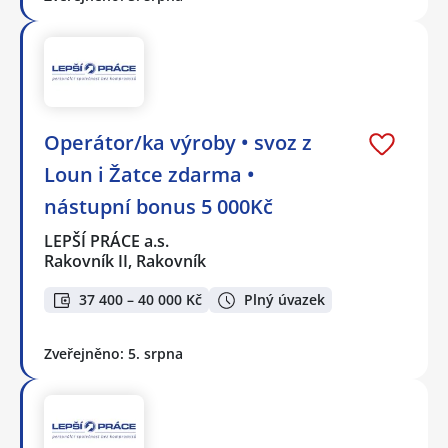
Operátor/ka výroby • svoz z
Loun i Žatce zdarma •
nástupní bonus 5 000Kč
LEPŠÍ PRÁCE a.s.
Rakovník II, Rakovník
37 400 – 40 000 Kč
Plný úvazek
Zveřejněno: 5. srpna