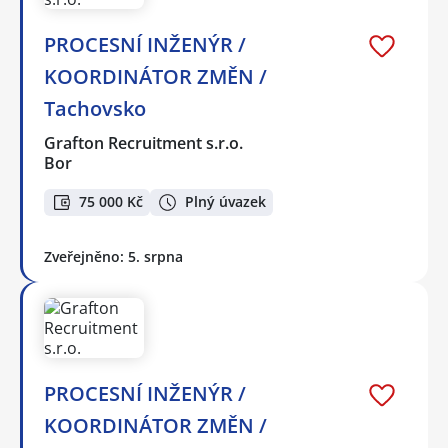
PROCESNÍ INŽENÝR /
KOORDINÁTOR ZMĚN /
Tachovsko
Grafton Recruitment s.r.o.
Bor
75 000 Kč
Plný úvazek
Zveřejněno: 5. srpna
PROCESNÍ INŽENÝR /
KOORDINÁTOR ZMĚN /