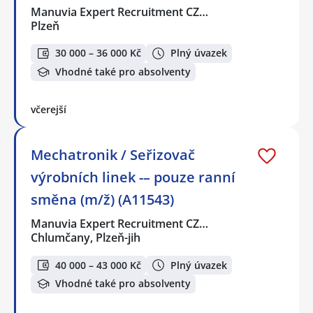
Manuvia Expert Recruitment CZ…
Plzeň
30 000 – 36 000 Kč
Plný úvazek
Vhodné také pro absolventy
včerejší
Mechatronik / Seřizovač
výrobních linek -– pouze ranní
směna (m/ž) (A11543)
Manuvia Expert Recruitment CZ…
Chlumčany, Plzeň-jih
40 000 – 43 000 Kč
Plný úvazek
Vhodné také pro absolventy