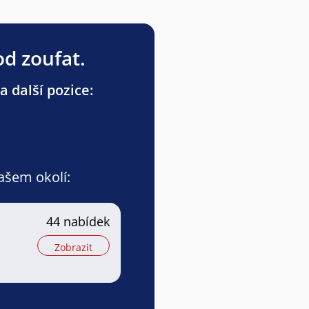
od zoufat.
a další pozice:
vašem okolí:
44 nabídek
Zobrazit