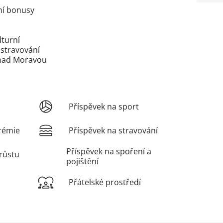
ní bonusy
lturní
 stravování
 nad Moravou
Příspěvek na sport
rémie
Příspěvek na stravování
Příspěvek na spoření a
růstu
pojištění
Přátelské prostředí