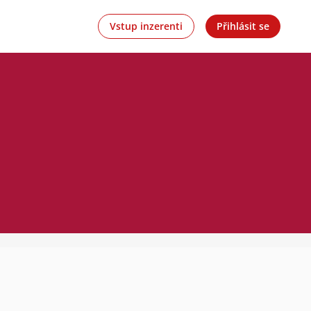
Vstup inzerenti
Přihlásit se