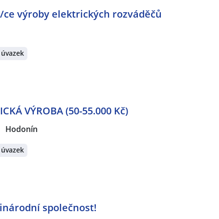
/ce výroby elektrických rozváděčů
 úvazek
KÁ VÝROBA (50-55.000 Kč)
Hodonín
 úvazek
inárodní společnost!