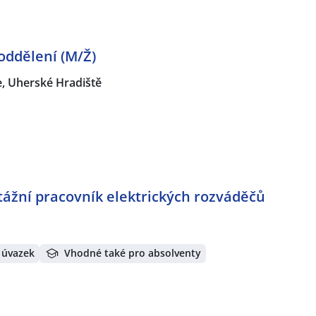
oddělení (M/Ž)
, Uherské Hradiště
tážní pracovník elektrických rozváděčů
 úvazek
Vhodné také pro absolventy