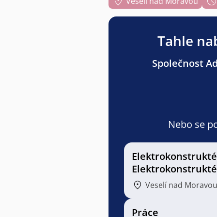
Veselí nad Moravou
Tahle nab
Společnost Adv
Nebo se pod
Elektrokonstrukté
Elektrokonstrukt
Veselí nad Moravo
Práce