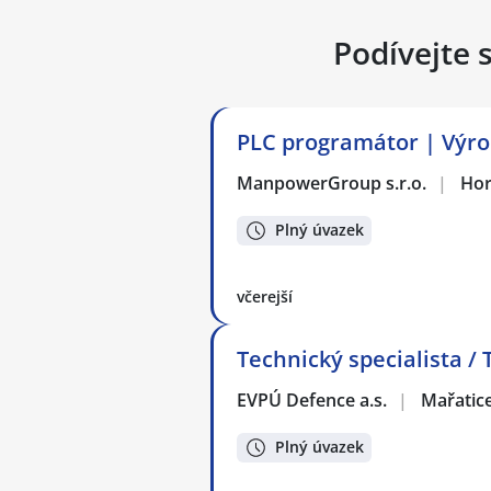
Podívejte 
PLC programátor | Výro
ManpowerGroup s.r.o.
|
Hor
Plný úvazek
včerejší
Technický specialista / 
EVPÚ Defence a.s.
|
Mařatice
Plný úvazek