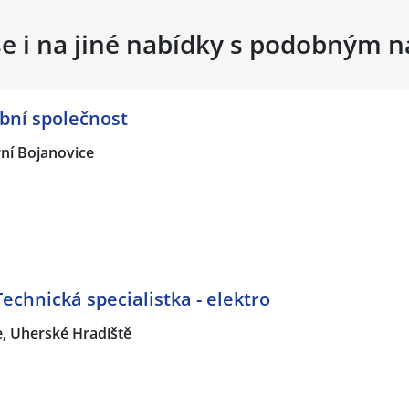
se i na jiné nabídky s podobným 
bní společnost
ní Bojanovice
Technická specialistka - elektro
, Uherské Hradiště