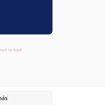
razit na mapě
nás