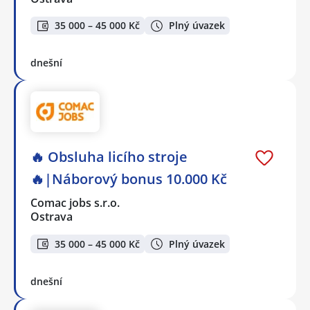
35 000 – 45 000 Kč
Plný úvazek
dnešní
🔥 Obsluha licího stroje
🔥|Náborový bonus 10.000 Kč
Comac jobs s.r.o.
Ostrava
35 000 – 45 000 Kč
Plný úvazek
dnešní