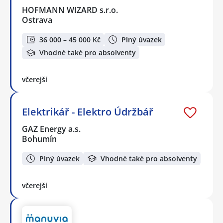
HOFMANN WIZARD s.r.o.
Ostrava
36 000 – 45 000 Kč
Plný úvazek
Vhodné také pro absolventy
včerejší
Elektrikář - Elektro Údržbář
GAZ Energy a.s.
Bohumín
Plný úvazek
Vhodné také pro absolventy
včerejší