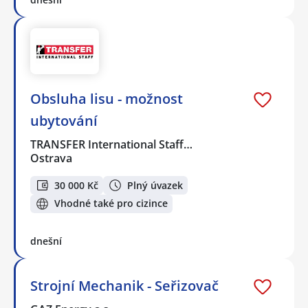
Obsluha lisu - možnost
ubytování
TRANSFER International Staff…
Ostrava
30 000 Kč
Plný úvazek
Vhodné také pro cizince
dnešní
Strojní Mechanik - Seřizovač