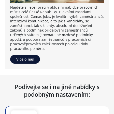
Najděte si lepší práci v aktuální nabídce pracovních
míst z celé České Republiky. Hlavními zásadami
společnosti Comac Jobs, je kvalitní výběr zaměstnanců,
intenzivní komunikace, a to jak s kandidáty, se
zaměstnanci, tak s klienty, absolutní dodržování
zákonů a podmínek přidělování zaměstnanců
určených státem (srovnatelné mzdové podmínky
apod.), a podpora zaměstnanců v pracovních či
pracovněprávních záležitostech po celou dobu
pracovního poměru.
Více o nás
Podívejte se i na jiné nabídky s
podobným nastavením: