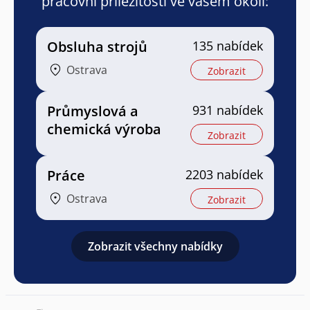
pracovní příležitosti ve vašem okolí:
Obsluha strojů
135 nabídek
Ostrava
Zobrazit
Průmyslová a
931 nabídek
chemická výroba
Zobrazit
Práce
2203 nabídek
Ostrava
Zobrazit
Zobrazit všechny nabídky