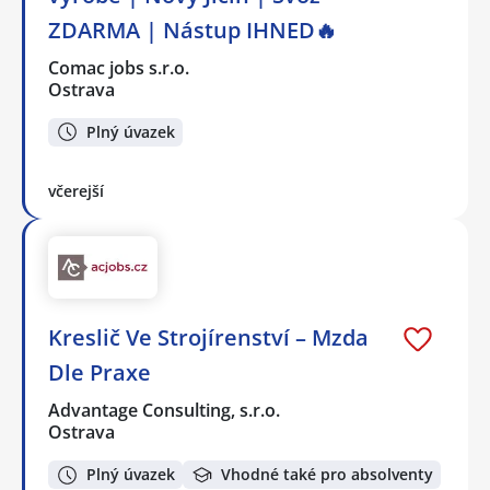
ZDARMA | Nástup IHNED🔥
Comac jobs s.r.o.
Ostrava
Plný úvazek
včerejší
Kreslič Ve Strojírenství – Mzda
Dle Praxe
Advantage Consulting, s.r.o.
Ostrava
Plný úvazek
Vhodné také pro absolventy