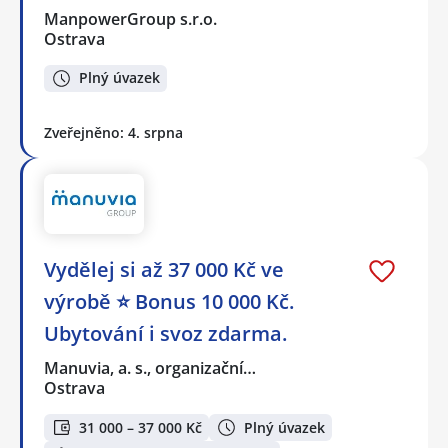
ManpowerGroup s.r.o.
Ostrava
Plný úvazek
Zveřejněno: 4. srpna
Vydělej si až 37 000 Kč ve
výrobě ⭐ Bonus 10 000 Kč.
Ubytování i svoz zdarma.
Manuvia, a. s., organizační…
Ostrava
31 000 – 37 000 Kč
Plný úvazek