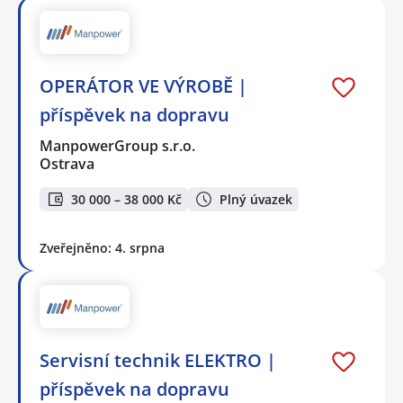
OPERÁTOR VE VÝROBĚ |
příspěvek na dopravu
ManpowerGroup s.r.o.
Ostrava
30 000 – 38 000 Kč
Plný úvazek
Zveřejněno: 4. srpna
Servisní technik ELEKTRO |
příspěvek na dopravu