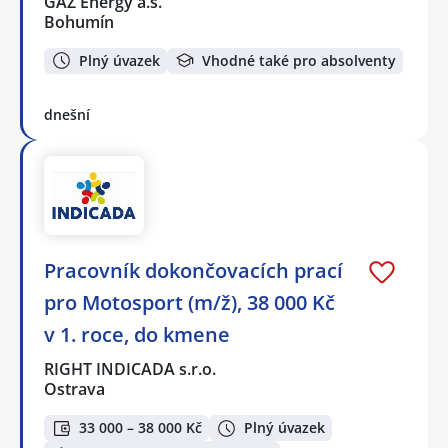
GAZ Energy a.s.
Bohumín
Plný úvazek
Vhodné také pro absolventy
dnešní
Pracovník dokončovacích prací
pro Motosport (m/ž), 38 000 Kč
v 1. roce, do kmene
RIGHT INDICADA s.r.o.
Ostrava
33 000 – 38 000 Kč
Plný úvazek