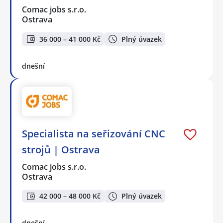
Comac jobs s.r.o.
Ostrava
36 000 – 41 000 Kč
Plný úvazek
dnešní
Specialista na seřizování CNC
strojů | Ostrava
Comac jobs s.r.o.
Ostrava
42 000 – 48 000 Kč
Plný úvazek
dnešní