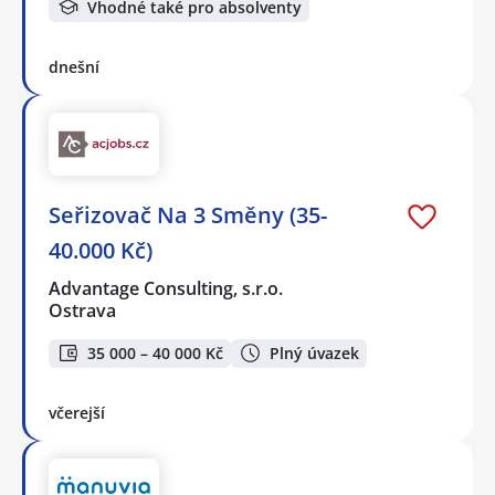
Vhodné také pro absolventy
dnešní
Seřizovač Na 3 Směny (35-
40.000 Kč)
Advantage Consulting, s.r.o.
Ostrava
35 000 – 40 000 Kč
Plný úvazek
včerejší