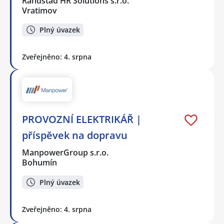
Randstad HR Solutions s.r.o.
Vratimov
Plný úvazek
Zveřejněno: 4. srpna
PROVOZNÍ ELEKTRIKÁŘ |
příspěvek na dopravu
ManpowerGroup s.r.o.
Bohumín
Plný úvazek
Zveřejněno: 4. srpna