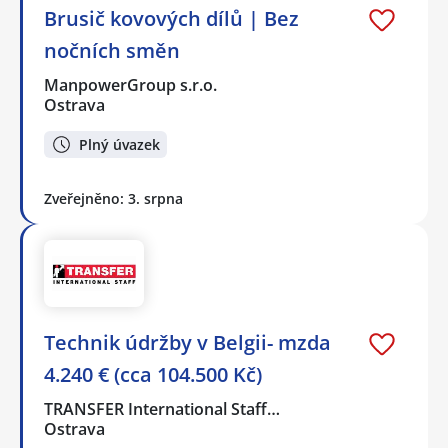
Brusič kovových dílů | Bez
nočních směn
ManpowerGroup s.r.o.
Ostrava
Plný úvazek
Zveřejněno: 3. srpna
Technik údržby v Belgii- mzda
4.240 € (cca 104.500 Kč)
TRANSFER International Staff…
Ostrava