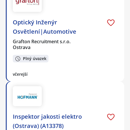
Optický Inženýr
Osvětlení|Automotive
Grafton Recruitment s.r.o.
Ostrava
Plný úvazek
včerejší
Inspektor jakosti elektro
(Ostrava) (A13378)