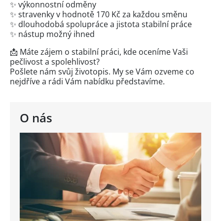
✨ výkonnostní odměny
✨ stravenky v hodnotě 170 Kč za každou směnu
✨ dlouhodobá spolupráce a jistota stabilní práce
✨ nástup možný ihned
📩 Máte zájem o stabilní práci, kde oceníme Vaši
pečlivost a spolehlivost?
Pošlete nám svůj životopis. My se Vám ozveme co
nejdříve a rádi Vám nabídku představíme.
O nás