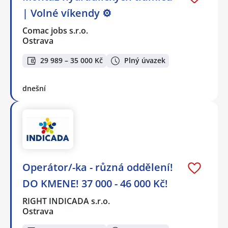
| Volné víkendy ⚙️
Comac jobs s.r.o.
Ostrava
29 989 – 35 000 Kč
Plný úvazek
dnešní
Operátor/-ka - různá oddělení!
DO KMENE! 37 000 - 46 000 Kč!
RIGHT INDICADA s.r.o.
Ostrava