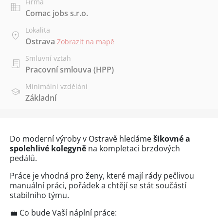
Firma
Comac jobs s.r.o.
Lokalita
Ostrava
Zobrazit na mapě
Smluvní vztah
Pracovní smlouva (HPP)
Minimální vzdělání
Základní
Do moderní výroby v Ostravě hledáme
šikovné a
spolehlivé kolegyně
na kompletaci brzdových
pedálů.
Práce je vhodná pro ženy, které mají rády pečlivou
manuální práci, pořádek a chtějí se stát součástí
stabilního týmu.
💼 Co bude Vaší náplní práce: