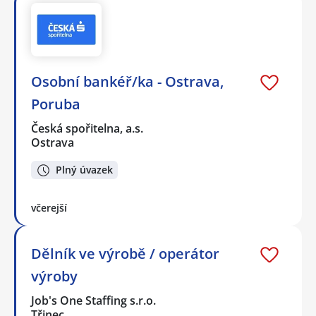
Osobní bankéř/ka - Ostrava,
Poruba
Česká spořitelna, a.s.
Ostrava
Plný úvazek
včerejší
Dělník ve výrobě / operátor
výroby
Job's One Staffing s.r.o.
Třinec