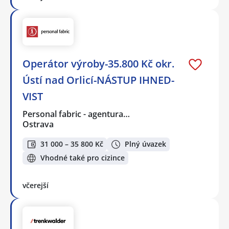
Operátor výroby-35.800 Kč okr.
Ústí nad Orlicí-NÁSTUP IHNED-
VIST
Personal fabric - agentura…
Ostrava
31 000 – 35 800 Kč
Plný úvazek
Vhodné také pro cizince
včerejší