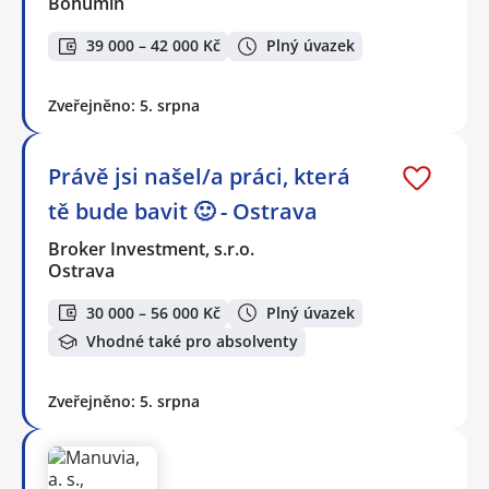
Bohumín
39 000 – 42 000 Kč
Plný úvazek
Zveřejněno: 5. srpna
Právě jsi našel/a práci, která
tě bude bavit 🙂 - Ostrava
Broker Investment, s.r.o.
Ostrava
30 000 – 56 000 Kč
Plný úvazek
Vhodné také pro absolventy
Zveřejněno: 5. srpna