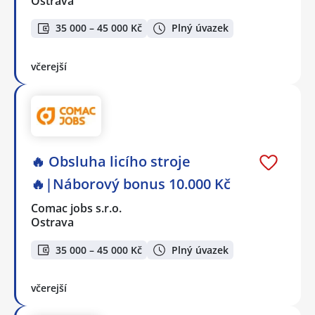
Ostrava
35 000 – 45 000 Kč
Plný úvazek
včerejší
🔥 Obsluha licího stroje
🔥|Náborový bonus 10.000 Kč
Comac jobs s.r.o.
Ostrava
35 000 – 45 000 Kč
Plný úvazek
včerejší