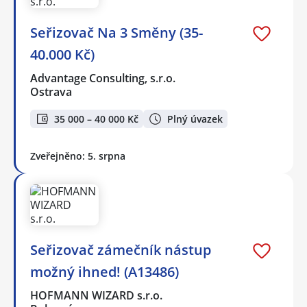
Seřizovač Na 3 Směny (35-
40.000 Kč)
Advantage Consulting, s.r.o.
Ostrava
35 000 – 40 000 Kč
Plný úvazek
Zveřejněno: 5. srpna
Seřizovač zámečník nástup
možný ihned! (A13486)
HOFMANN WIZARD s.r.o.