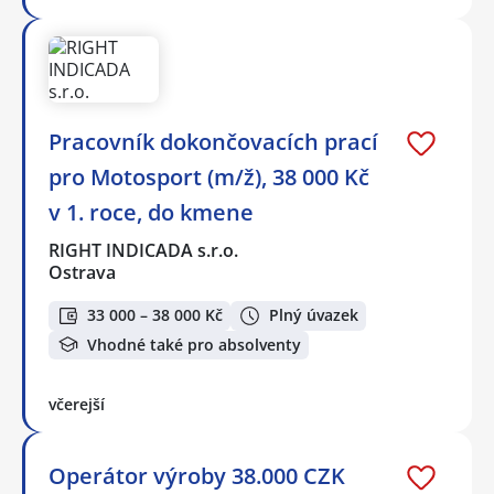
Pracovník dokončovacích prací
pro Motosport (m/ž), 38 000 Kč
v 1. roce, do kmene
RIGHT INDICADA s.r.o.
Ostrava
33 000 – 38 000 Kč
Plný úvazek
Vhodné také pro absolventy
včerejší
Operátor výroby 38.000 CZK