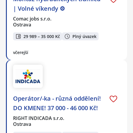
| Volné víkendy ⚙️
Comac jobs s.r.o.
Ostrava
29 989 – 35 000 Kč
Plný úvazek
včerejší
Operátor/-ka - různá oddělení!
DO KMENE! 37 000 - 46 000 Kč!
RIGHT INDICADA s.r.o.
Ostrava