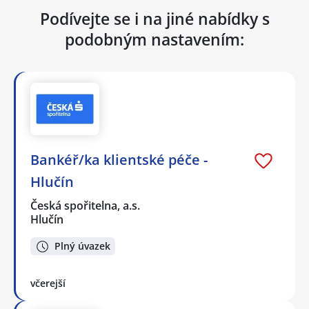
Podívejte se i na jiné nabídky s
podobným nastavením:
Bankéř/ka klientské péče -
Hlučín
Česká spořitelna, a.s.
Hlučín
Plný úvazek
včerejší