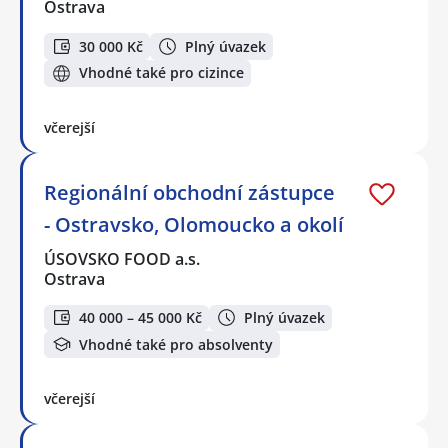
Ostrava
30 000 Kč
Plný úvazek
Vhodné také pro cizince
včerejší
Regionální obchodní zástupce
- Ostravsko, Olomoucko a okolí
ÚSOVSKO FOOD a.s.
Ostrava
40 000 – 45 000 Kč
Plný úvazek
Vhodné také pro absolventy
včerejší