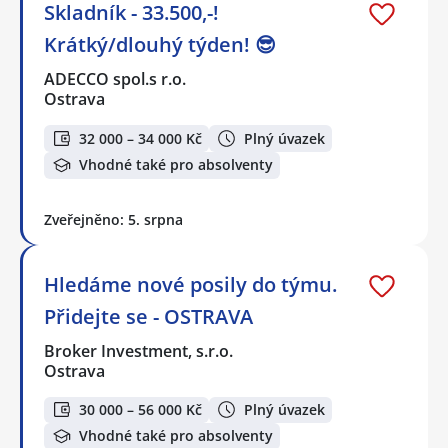
Skladník - 33.500,-!
Krátký/dlouhý týden! 😎
ADECCO spol.s r.o.
Ostrava
32 000 – 34 000 Kč
Plný úvazek
Vhodné také pro absolventy
Zveřejněno: 5. srpna
Hledáme nové posily do týmu.
Přidejte se - OSTRAVA
Broker Investment, s.r.o.
Ostrava
30 000 – 56 000 Kč
Plný úvazek
Vhodné také pro absolventy