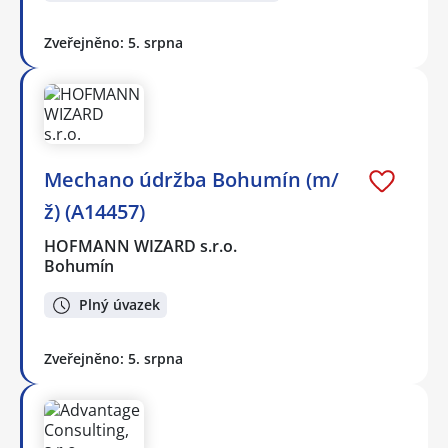
Zveřejněno: 5. srpna
Mechano údržba Bohumín (m/
ž) (A14457)
HOFMANN WIZARD s.r.o.
Bohumín
Plný úvazek
Zveřejněno: 5. srpna