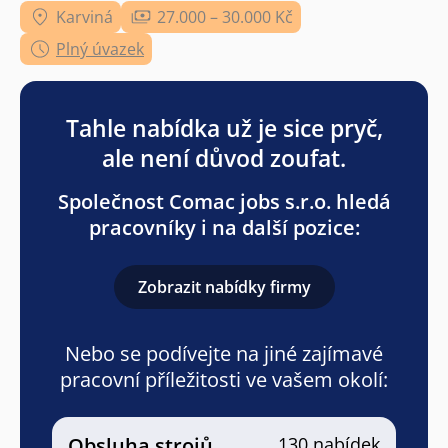
Karviná
27.000 – 30.000 Kč
Plný úvazek
Tahle nabídka už je sice pryč,
ale není důvod zoufat.
Společnost Comac jobs s.r.o. hledá
pracovníky i na další pozice:
Zobrazit nabídky firmy
Nebo se podívejte na jiné zajímavé
pracovní příležitosti ve vašem okolí:
Obsluha strojů
130 nabídek