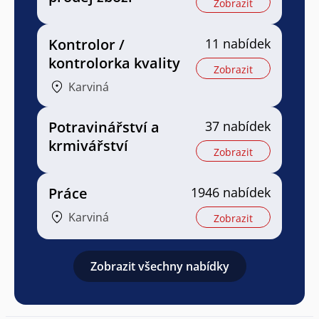
Zobrazit
Kontrolor /
11 nabídek
kontrolorka kvality
Zobrazit
Karviná
Potravinářství a
37 nabídek
krmivářství
Zobrazit
Práce
1946 nabídek
Karviná
Zobrazit
Zobrazit všechny nabídky