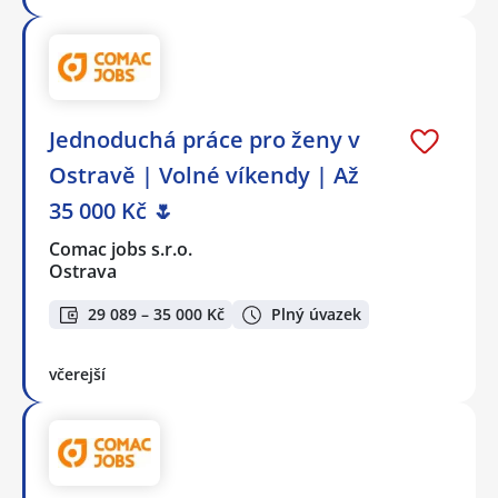
Jednoduchá práce pro ženy v
Ostravě | Volné víkendy | Až
35 000 Kč 🌷
Comac jobs s.r.o.
Ostrava
29 089 – 35 000 Kč
Plný úvazek
včerejší