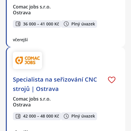
Comac jobs s.r.o.
Ostrava
36 000 – 41 000 Kč
Plný úvazek
včerejší
Specialista na seřizování CNC
strojů | Ostrava
Comac jobs s.r.o.
Ostrava
42 000 – 48 000 Kč
Plný úvazek