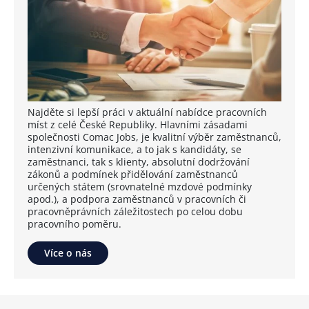
Najděte si lepší práci v aktuální nabídce pracovních
míst z celé České Republiky. Hlavními zásadami
společnosti Comac Jobs, je kvalitní výběr zaměstnanců,
intenzivní komunikace, a to jak s kandidáty, se
zaměstnanci, tak s klienty, absolutní dodržování
zákonů a podmínek přidělování zaměstnanců
určených státem (srovnatelné mzdové podmínky
apod.), a podpora zaměstnanců v pracovních či
pracovněprávních záležitostech po celou dobu
pracovního poměru.
Více o nás