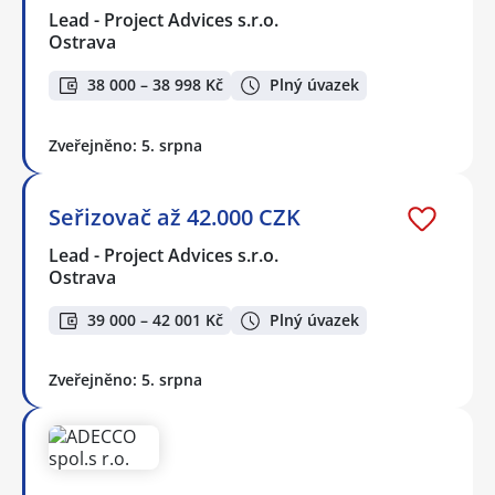
Lead - Project Advices s.r.o.
Ostrava
38 000 – 38 998 Kč
Plný úvazek
Zveřejněno: 5. srpna
Seřizovač až 42.000 CZK
Lead - Project Advices s.r.o.
Ostrava
39 000 – 42 001 Kč
Plný úvazek
Zveřejněno: 5. srpna