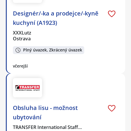
Designér/-ka a prodejce/-kyně
kuchyní (A1923)
XXXLutz
Ostrava
Plný úvazek, Zkrácený úvazek
včerejší
Obsluha lisu - možnost
ubytování
TRANSFER International Staff…