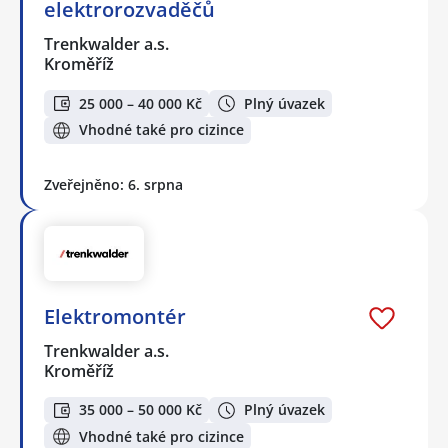
elektrorozvaděčů
Trenkwalder a.s.
Kroměříž
25 000 – 40 000 Kč
Plný úvazek
Vhodné také pro cizince
Zveřejněno: 6. srpna
Elektromontér
Trenkwalder a.s.
Kroměříž
35 000 – 50 000 Kč
Plný úvazek
Vhodné také pro cizince