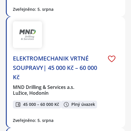
Zveřejněno: 5. srpna
ELEKTROMECHANIK VRTNÉ
SOUPRAVY| 45 000 Kč – 60 000
Kč
MND Drilling & Services a.s.
Lužice, Hodonín
45 000 – 60 000 Kč
Plný úvazek
Zveřejněno: 5. srpna