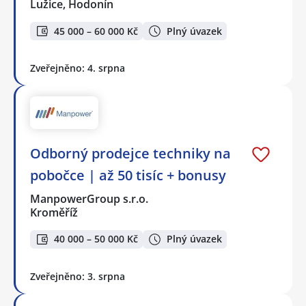
Lužice, Hodonín
45 000 – 60 000 Kč
Plný úvazek
Zveřejněno: 4. srpna
Odborný prodejce techniky na
pobočce | až 50 tisíc + bonusy
ManpowerGroup s.r.o.
Kroměříž
40 000 – 50 000 Kč
Plný úvazek
Zveřejněno: 3. srpna