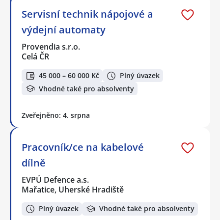
Servisní technik nápojové a
výdejní automaty
Provendia s.r.o.
Celá ČR
45 000 – 60 000 Kč
Plný úvazek
Vhodné také pro absolventy
Zveřejněno: 4. srpna
Pracovník/ce na kabelové
dílně
EVPÚ Defence a.s.
Mařatice, Uherské Hradiště
Plný úvazek
Vhodné také pro absolventy