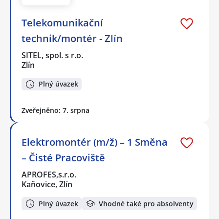
Telekomunikační
technik/montér - Zlín
SITEL, spol. s r.o.
Zlín
Plný úvazek
Zveřejněno: 7. srpna
Elektromontér (m/ž) – 1 Směna
– Čisté Pracoviště
APROFES,s.r.o.
Kaňovice, Zlín
Plný úvazek
Vhodné také pro absolventy