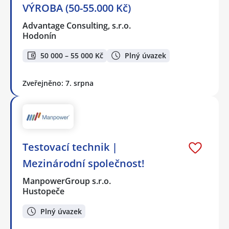
VÝROBA (50-55.000 Kč)
Advantage Consulting, s.r.o.
Hodonín
50 000 – 55 000 Kč
Plný úvazek
Zveřejněno: 7. srpna
Testovací technik |
Mezinárodní společnost!
ManpowerGroup s.r.o.
Hustopeče
Plný úvazek