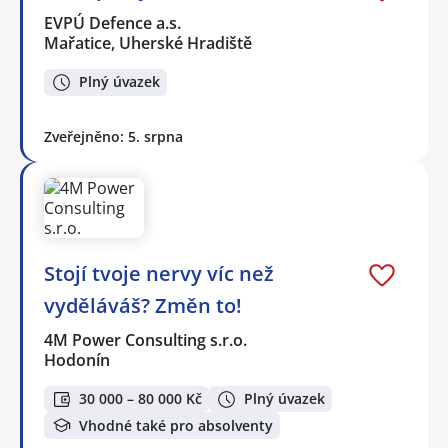
EVPÚ Defence a.s.
Mařatice, Uherské Hradiště
Plný úvazek
Zveřejněno: 5. srpna
Stojí tvoje nervy víc než
vyděláváš? Změn to!
4M Power Consulting s.r.o.
Hodonín
30 000 – 80 000 Kč
Plný úvazek
Vhodné také pro absolventy