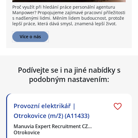
Proč využít při hledání práce personální agenturu
Manpower? Propojujeme zajímavé pracovní příležitosti
s nadšenými lidmi. Měním lidem budoucnost, protože
lepší práce, která dává smysl, znamená lepší život.
Více o nás
Podívejte se i na jiné nabídky s
podobným nastavením:
Provozní elektrikář |
Otrokovice (m/ž) (A11433)
Manuvia Expert Recruitment CZ…
Otrokovice