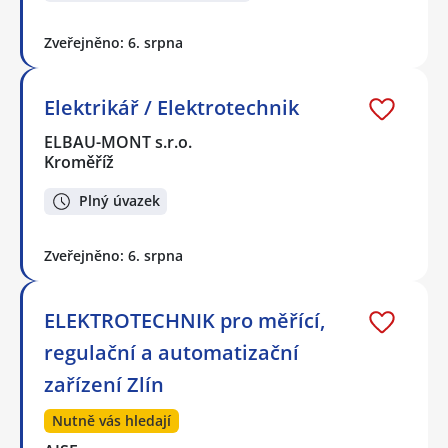
Zveřejněno: 6. srpna
Elektrikář / Elektrotechnik
ELBAU-MONT s.r.o.
Kroměříž
Plný úvazek
Zveřejněno: 6. srpna
ELEKTROTECHNIK pro měřící,
regulační a automatizační
zařízení Zlín
Nutně vás hledají