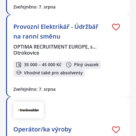
Zveřejněno: 7. srpna
Provozní Elektrikář - Údržbář
na ranní směnu
OPTIMA RECRUITMENT EUROPE, s…
Otrokovice
35 000 – 45 000 Kč
Plný úvazek
Vhodné také pro absolventy
Zveřejněno: 7. srpna
Operátor/ka výroby