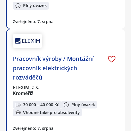
Plný úvazek
Zveřejněno: 7. srpna
Pracovník výroby / Montážní
pracovník elektrických
rozváděčů
ELEXIM, a.s.
Kroměříž
30 000 – 40 000 Kč
Plný úvazek
Vhodné také pro absolventy
Zveřejněno: 7. srpna