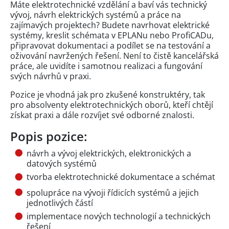
Máte elektrotechnické vzdělání a baví vás technický
vývoj, návrh elektrických systémů a práce na
zajímavých projektech? Budete navrhovat elektrické
systémy, kreslit schémata v EPLANu nebo ProfiCADu,
připravovat dokumentaci a podílet se na testování a
oživování navržených řešení. Není to čistě kancelářská
práce, ale uvidíte i samotnou realizaci a fungování
svých návrhů v praxi.
Pozice je vhodná jak pro zkušené konstruktéry, tak
pro absolventy elektrotechnických oborů, kteří chtějí
získat praxi a dále rozvíjet své odborné znalosti.
Popis pozice:
návrh a vývoj elektrických, elektronických a
datových systémů
tvorba elektrotechnické dokumentace a schémat
spolupráce na vývoji řídicích systémů a jejich
jednotlivých částí
implementace nových technologií a technických
řešení