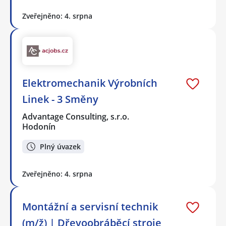
Zveřejněno: 4. srpna
Elektromechanik Výrobních
Linek - 3 Směny
Advantage Consulting, s.r.o.
Hodonín
Plný úvazek
Zveřejněno: 4. srpna
Montážní a servisní technik
(m/ž) | Dřevoobráběcí stroje