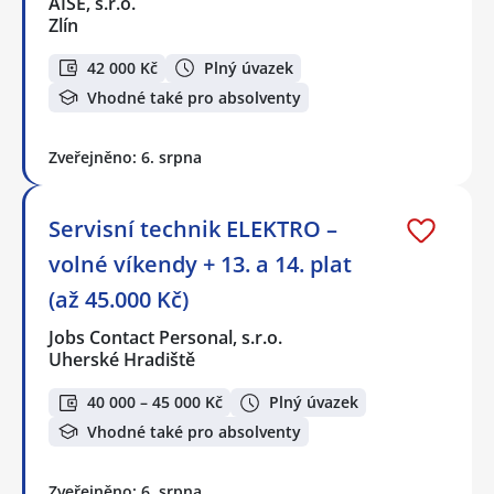
AISE, s.r.o.
Zlín
42 000 Kč
Plný úvazek
Vhodné také pro absolventy
Zveřejněno: 6. srpna
Servisní technik ELEKTRO –
volné víkendy + 13. a 14. plat
(až 45.000 Kč)
Jobs Contact Personal, s.r.o.
Uherské Hradiště
40 000 – 45 000 Kč
Plný úvazek
Vhodné také pro absolventy
Zveřejněno: 6. srpna