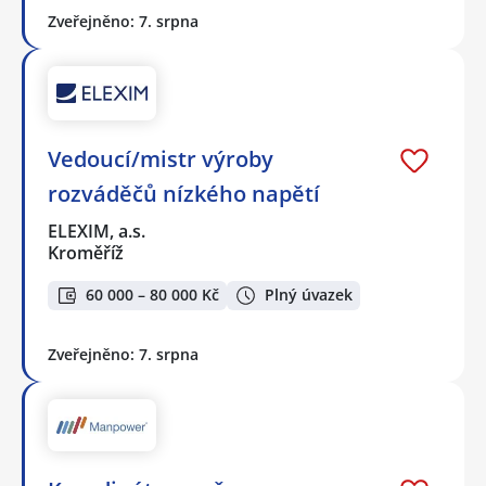
Zveřejněno: 7. srpna
Vedoucí/mistr výroby
rozváděčů nízkého napětí
ELEXIM, a.s.
Kroměříž
60 000 – 80 000 Kč
Plný úvazek
Zveřejněno: 7. srpna