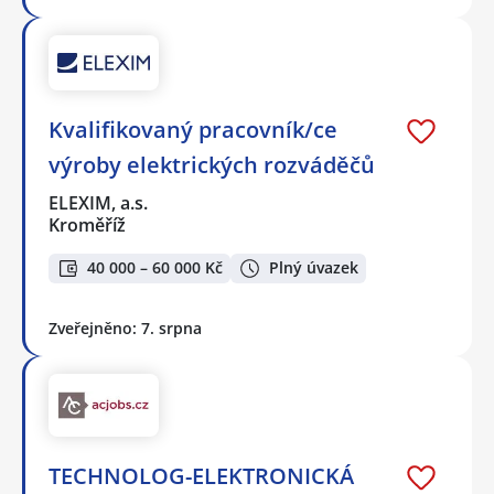
Kvalifikovaný pracovník/ce
výroby elektrických rozváděčů
ELEXIM, a.s.
Kroměříž
40 000 – 60 000 Kč
Plný úvazek
Zveřejněno: 7. srpna
TECHNOLOG-ELEKTRONICKÁ