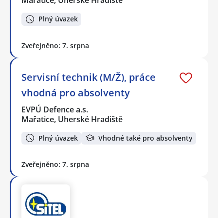
Mařatice, Uherské Hradiště
Plný úvazek
Zveřejněno: 7. srpna
Servisní technik (M/Ž), práce
vhodná pro absolventy
EVPÚ Defence a.s.
Mařatice, Uherské Hradiště
Plný úvazek
Vhodné také pro absolventy
Zveřejněno: 7. srpna