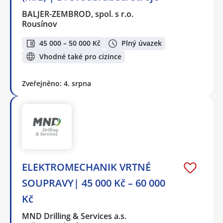
BALJER-ZEMBROD, spol. s r.o.
Rousínov
45 000 – 50 000 Kč
Plný úvazek
Vhodné také pro cizince
Zveřejněno: 4. srpna
ELEKTROMECHANIK VRTNÉ
SOUPRAVY| 45 000 Kč – 60 000
Kč
MND Drilling & Services a.s.