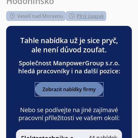
Hodonínsko
Veselí nad Moravou
Plný úvazek
Tahle nabídka už je sice pryč,
ale není důvod zoufat.
Společnost ManpowerGroup s.r.o.
hledá pracovníky i na další pozice:
Zobrazit nabídky firmy
Nebo se podívejte na jiné zajímavé
pracovní příležitosti ve vašem okolí:
44 nabídek