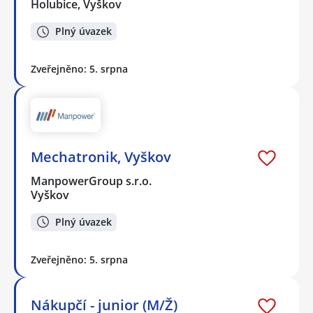
Holubice, Vyškov
Plný úvazek
Zveřejněno: 5. srpna
Mechatronik, Vyškov
ManpowerGroup s.r.o.
Vyškov
Plný úvazek
Zveřejněno: 5. srpna
Nákupčí - junior (M/Ž)