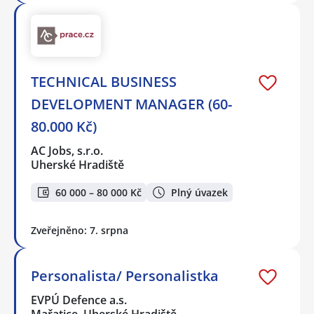
TECHNICAL BUSINESS
DEVELOPMENT MANAGER (60-
80.000 Kč)
AC Jobs, s.r.o.
Uherské Hradiště
60 000 – 80 000 Kč
Plný úvazek
Zveřejněno: 7. srpna
Personalista/ Personalistka
EVPÚ Defence a.s.