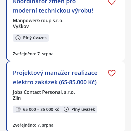
Koordinátor změn pro
moderní technickou výrobu!
ManpowerGroup s.r.o.
Vyškov
Plný úvazek
Zveřejněno: 7. srpna
Projektový manažer realizace
elektro zakázek (65-85.000 Kč)
Jobs Contact Personal, s.r.o.
Zlín
65 000 – 85 000 Kč
Plný úvazek
Zveřejněno: 7. srpna