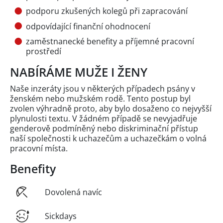
podporu zkušených kolegů při zapracování
odpovídající finanční ohodnocení
zaměstnanecké benefity a příjemné pracovní
prostředí
NABÍRÁME MUŽE I ŽENY
Naše inzeráty jsou v některých případech psány v
ženském nebo mužském rodě. Tento postup byl
zvolen výhradně proto, aby bylo dosaženo co nejvyšší
plynulosti textu. V žádném případě se nevyjadřuje
genderově podmíněný nebo diskriminační přístup
naší společnosti k uchazečům a uchazečkám o volná
pracovní místa.
Benefity
Dovolená navíc
Sickdays