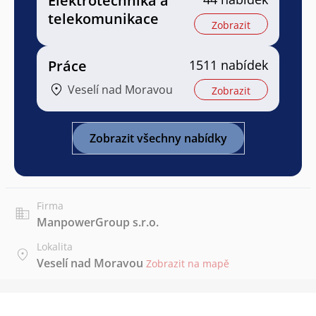
Elektrotechnika a
telekomunikace
Zobrazit
Práce
1511 nabídek
Veselí nad Moravou
Zobrazit
Zobrazit všechny nabídky
Firma
ManpowerGroup s.r.o.
Lokalita
Veselí nad Moravou
Zobrazit na mapě