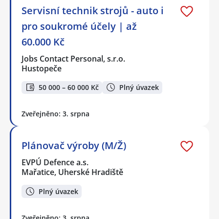
Servisní technik strojů - auto i
pro soukromé účely | až
60.000 Kč
Jobs Contact Personal, s.r.o.
Hustopeče
50 000 – 60 000 Kč
Plný úvazek
Zveřejněno: 3. srpna
Plánovač výroby (M/Ž)
EVPÚ Defence a.s.
Mařatice, Uherské Hradiště
Plný úvazek
Zveřejněno: 3. srpna