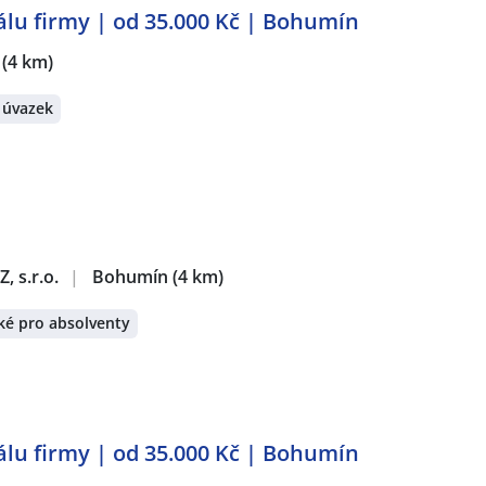
reálu firmy | od 35.000 Kč | Bohumín
(4 km)
 úvazek
, s.r.o.
|
Bohumín
(4 km)
ké pro absolventy
reálu firmy | od 35.000 Kč | Bohumín