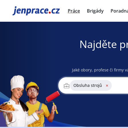
JenPráce.cz
Práce
Brigády
Poradn
Najděte p
Jaké obory, profese či firmy v
×
Obsluha strojů