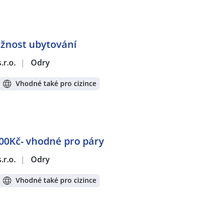
ožnost ubytování
.r.o.
|
Odry
Vhodné také pro cizince
000Kč- vhodné pro páry
.r.o.
|
Odry
Vhodné také pro cizince