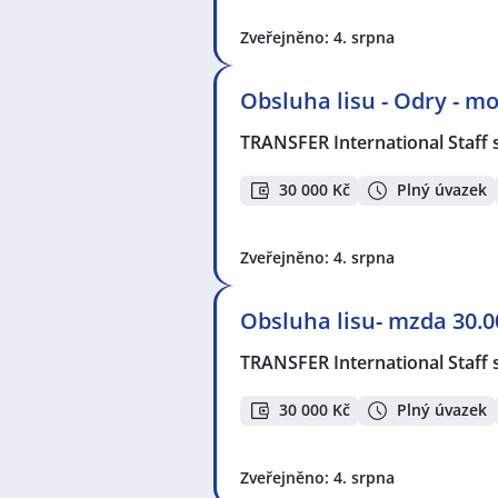
Zveřejněno: 4. srpna
Obsluha lisu - Odry - m
TRANSFER International Staff s
30 000 Kč
Plný úvazek
Zveřejněno: 4. srpna
Obsluha lisu- mzda 30.
TRANSFER International Staff s
30 000 Kč
Plný úvazek
Zveřejněno: 4. srpna