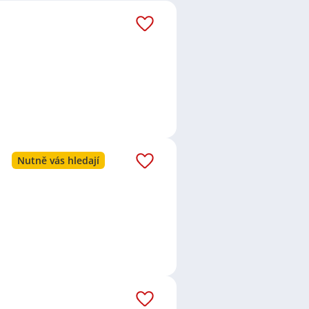
Nutně vás hledají