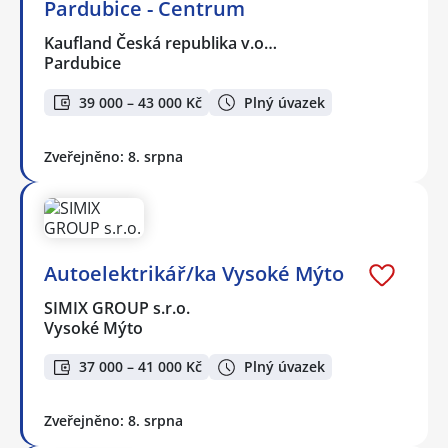
Pardubice - Centrum
Kaufland Česká republika v.o…
Pardubice
39 000 – 43 000 Kč
Plný úvazek
Zveřejněno: 8. srpna
Autoelektrikář/ka Vysoké Mýto
SIMIX GROUP s.r.o.
Vysoké Mýto
37 000 – 41 000 Kč
Plný úvazek
Zveřejněno: 8. srpna