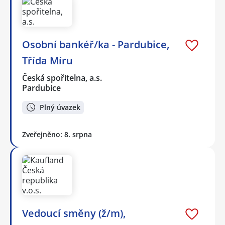
Osobní bankéř/ka - Pardubice,
Třída Míru
Česká spořitelna, a.s.
Pardubice
Plný úvazek
Zveřejněno: 8. srpna
Vedoucí směny (ž/m),