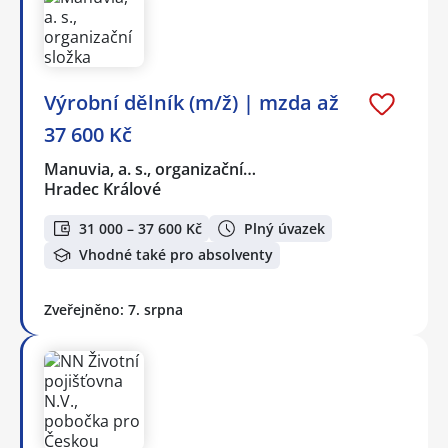
Výrobní dělník (m/ž) | mzda až
37 600 Kč
Manuvia, a. s., organizační…
Hradec Králové
31 000 – 37 600 Kč
Plný úvazek
Vhodné také pro absolventy
Zveřejněno: 7. srpna