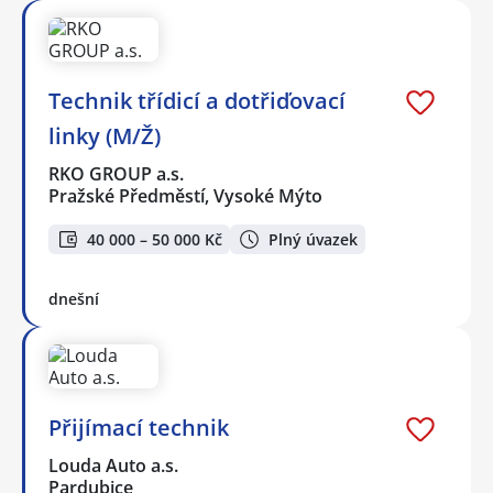
Technik třídicí a dotřiďovací
linky (M/Ž)
RKO GROUP a.s.
Pražské Předměstí, Vysoké Mýto
40 000 – 50 000 Kč
Plný úvazek
dnešní
Přijímací technik
Louda Auto a.s.
Pardubice