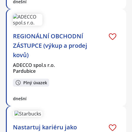
dnešní
REGIONÁLNÍ OBCHODNÍ
ZÁSTUPCE (výkup a prodej
kovů)
ADECCO spol.s r.o.
Pardubice
Plný úvazek
dnešní
Nastartuj kariéru jako