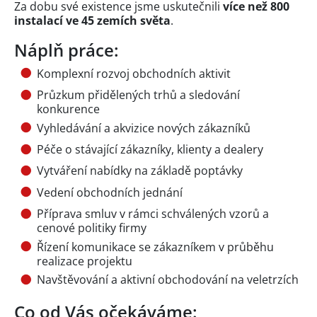
Za dobu své existence jsme uskutečnili
více než 800
instalací ve 45 zemích světa
.
Náplň práce:
Komplexní rozvoj obchodních aktivit
Průzkum přidělených trhů a sledování
konkurence
Vyhledávání a akvizice nových zákazníků
Péče o stávající zákazníky, klienty a dealery
Vytváření nabídky na základě poptávky
Vedení obchodních jednání
Příprava smluv v rámci schválených vzorů a
cenové politiky firmy
Řízení komunikace se zákazníkem v průběhu
realizace projektu
Navštěvování a aktivní obchodování na veletrzích
Co od Vás očekáváme: