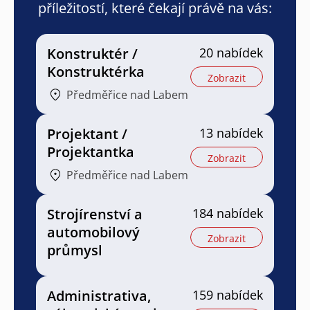
příležitostí, které čekají právě na vás:
Konstruktér /
20 nabídek
Konstruktérka
Zobrazit
Předměřice nad Labem
Projektant /
13 nabídek
Projektantka
Zobrazit
Předměřice nad Labem
Strojírenství a
184 nabídek
automobilový
Zobrazit
průmysl
Administrativa,
159 nabídek