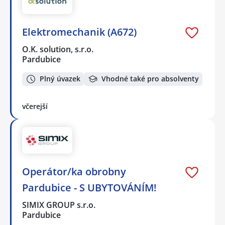
Elektromechanik (A672)
O.K. solution, s.r.o.
Pardubice
Plný úvazek
Vhodné také pro absolventy
včerejší
Operátor/ka obrobny
Pardubice - S UBYTOVÁNÍM!
SIMIX GROUP s.r.o.
Pardubice