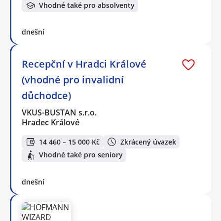
Vhodné také pro absolventy
dnešní
Recepční v Hradci Králové
(vhodné pro invalidní
důchodce)
VKUS-BUSTAN s.r.o.
Hradec Králové
14 460 – 15 000 Kč
Zkrácený úvazek
Vhodné také pro seniory
dnešní