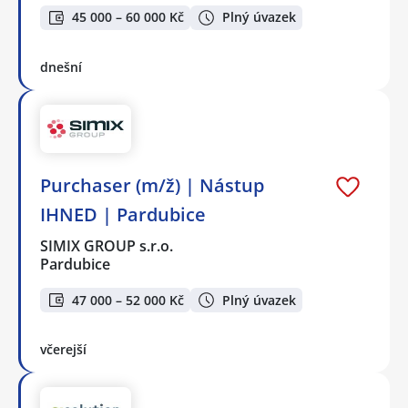
45 000 – 60 000 Kč
Plný úvazek
dnešní
Purchaser (m/ž) | Nástup
IHNED | Pardubice
SIMIX GROUP s.r.o.
Pardubice
47 000 – 52 000 Kč
Plný úvazek
včerejší