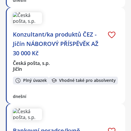
dnešní
Konzultant/ka produktů ČEZ -
Jičín NÁBOROVÝ PŘÍSPĚVĚK AŽ
30 000 Kč
Česká pošta, s.p.
Jičín
Plný úvazek
Vhodné také pro absolventy
dnešní
Bankovní poradce/kyně