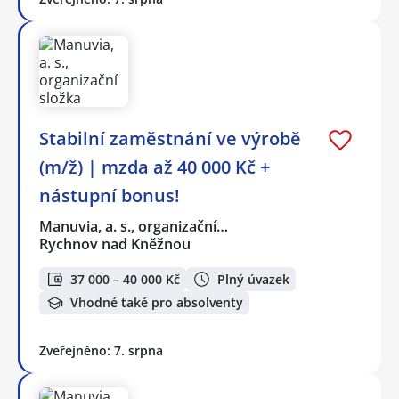
Stabilní zaměstnání ve výrobě
(m/ž) | mzda až 40 000 Kč +
nástupní bonus!
Manuvia, a. s., organizační…
Rychnov nad Kněžnou
37 000 – 40 000 Kč
Plný úvazek
Vhodné také pro absolventy
Zveřejněno: 7. srpna