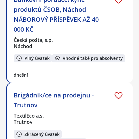
produktů ČSOB, Náchod
NÁBOROVÝ PŘÍSPĚVEK AŽ 40
000 KČ
Česká pošta, s.p.
Náchod
Plný úvazek
Vhodné také pro absolventy
dnešní
Brigádník/ce na prodejnu -
Trutnov
TextilEco a.s.
Trutnov
Zkrácený úvazek