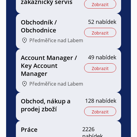
zákaznický servis
Zobrazit
Obchodník /
52 nabídek
Obchodnice
Zobrazit
Předměřice nad Labem
Account Manager /
49 nabídek
Key Account
Zobrazit
Manager
Předměřice nad Labem
Obchod, nákup a
128 nabídek
prodej zboží
Zobrazit
Práce
2226
nabídek