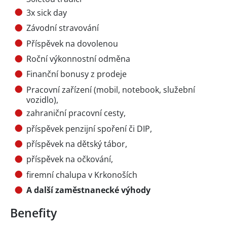
3x sick day
Závodní stravování
Příspěvek na dovolenou
Roční výkonnostní odměna
Finanční bonusy z prodeje
Pracovní zařízení (mobil, notebook, služební
vozidlo),
zahraniční pracovní cesty,
příspěvek penzijní spoření či DIP,
příspěvek na dětský tábor,
příspěvek na očkování,
firemní chalupa v Krkonoších
A další zaměstnanecké výhody
Benefity