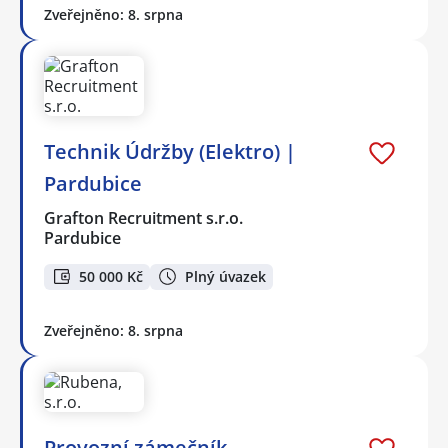
Zveřejněno: 8. srpna
Technik Údržby (Elektro) |
Pardubice
Grafton Recruitment s.r.o.
Pardubice
50 000 Kč
Plný úvazek
Zveřejněno: 8. srpna
Provozní zámečník