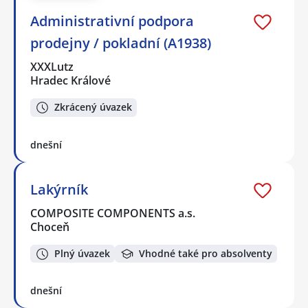
Administrativní podpora
prodejny / pokladní (A1938)
XXXLutz
Hradec Králové
Zkrácený úvazek
dnešní
Lakýrník
COMPOSITE COMPONENTS a.s.
Choceň
Plný úvazek
Vhodné také pro absolventy
dnešní