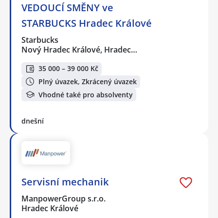
VEDOUCÍ SMĚNY ve
STARBUCKS Hradec Králové
Starbucks
Nový Hradec Králové, Hradec…
35 000 – 39 000 Kč
Plný úvazek, Zkrácený úvazek
Vhodné také pro absolventy
dnešní
Servisní mechanik
ManpowerGroup s.r.o.
Hradec Králové