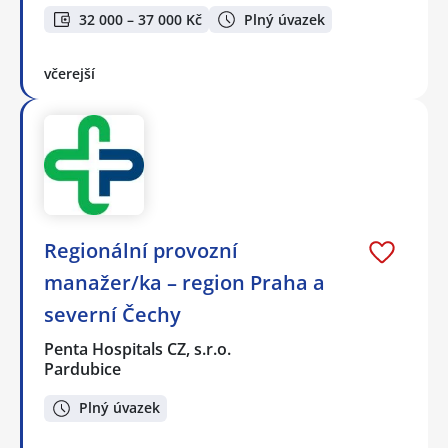
32 000 – 37 000 Kč
Plný úvazek
včerejší
Regionální provozní
manažer/ka – region Praha a
severní Čechy
Penta Hospitals CZ, s.r.o.
Pardubice
Plný úvazek