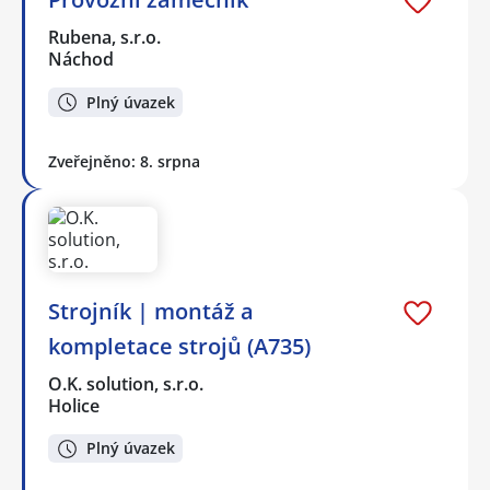
Rubena, s.r.o.
Náchod
Plný úvazek
Zveřejněno: 8. srpna
Strojník | montáž a
kompletace strojů (A735)
O.K. solution, s.r.o.
Holice
Plný úvazek