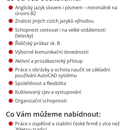
Anglický jazyk slovem i písmem – minimálně na
úrovni B2
Znalost jiných cizích jazyků výhodou
Schopnost cestovat i na velké vzdálenosti
(letecky)
Řidičský průkaz sk. B
Výborné komunikační dovednosti
Aktivní a prozákaznický přístup
Práce s obrázky a ochota naučit se základní
používání AutoCAD systému
Spolehlivost a flexibilita
Kultivovaný zjev a vystupování
Organizační schopnosti
Co Vám můžeme nabídnout:
Práce v úspěšné a stabilní české firmě s více než
30letou tradicí