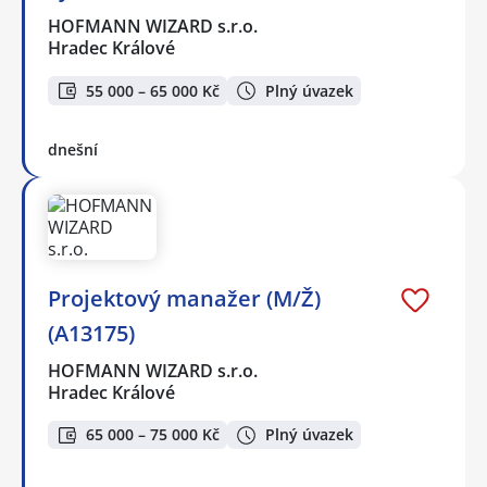
HOFMANN WIZARD s.r.o.
Hradec Králové
55 000 – 65 000 Kč
Plný úvazek
dnešní
Projektový manažer (M/Ž)
(A13175)
HOFMANN WIZARD s.r.o.
Hradec Králové
65 000 – 75 000 Kč
Plný úvazek