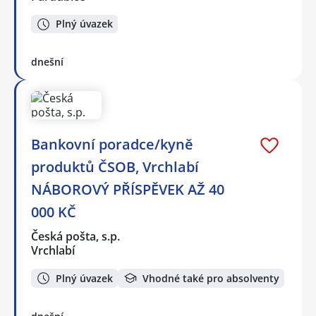
Plný úvazek
dnešní
Bankovní poradce/kyně
produktů ČSOB, Vrchlabí
NÁBOROVÝ PŘÍSPĚVEK AŽ 40
000 KČ
Česká pošta, s.p.
Vrchlabí
Plný úvazek
Vhodné také pro absolventy