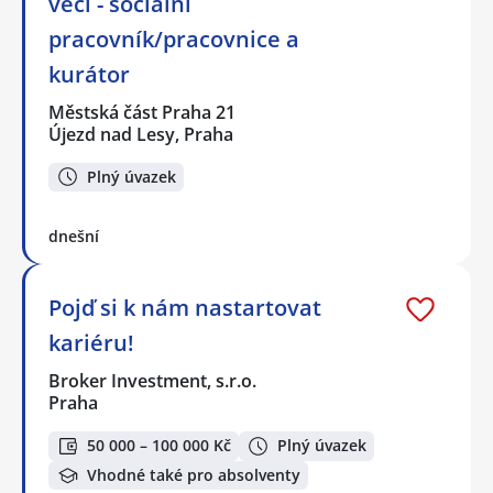
věcí - sociální
pracovník/pracovnice a
kurátor
Městská část Praha 21
Újezd nad Lesy, Praha
Plný úvazek
dnešní
Pojď si k nám nastartovat
kariéru!
Broker Investment, s.r.o.
Praha
50 000 – 100 000 Kč
Plný úvazek
Vhodné také pro absolventy