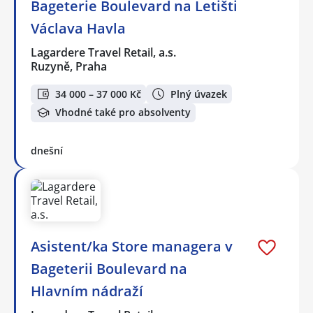
Bageterie Boulevard na Letišti
Václava Havla
Lagardere Travel Retail, a.s.
Ruzyně, Praha
34 000 – 37 000 Kč
Plný úvazek
Vhodné také pro absolventy
dnešní
Asistent/ka Store managera v
Bageterii Boulevard na
Hlavním nádraží