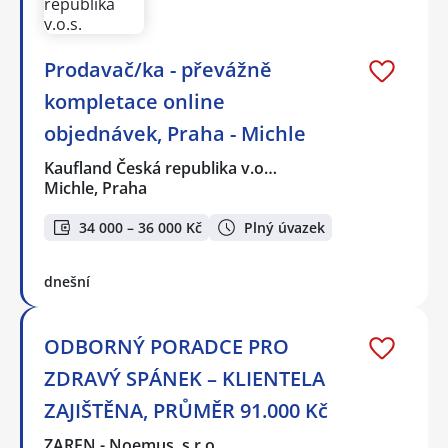
Prodavač/ka - převážně
kompletace online
objednávek, Praha - Michle
Kaufland Česká republika v.o…
Michle, Praha
34 000 – 36 000 Kč
Plný úvazek
dnešní
ODBORNÝ PORADCE PRO
ZDRAVÝ SPÁNEK – KLIENTELA
ZAJIŠTĚNA, PRŮMĚR 91.000 Kč
ZAREN - Noemus, s.r.o.