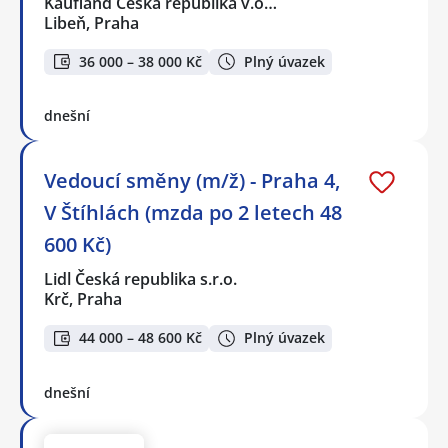
Kaufland Česká republika v.o…
Libeň, Praha
36 000 – 38 000 Kč
Plný úvazek
dnešní
Vedoucí směny (m/ž) - Praha 4,
V Štíhlách (mzda po 2 letech 48
600 Kč)
Lidl Česká republika s.r.o.
Krč, Praha
44 000 – 48 600 Kč
Plný úvazek
dnešní