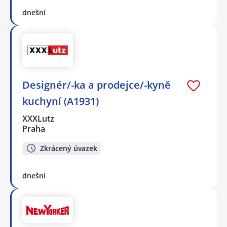
dnešní
Designér/-ka a prodejce/-kyně
kuchyní (A1931)
XXXLutz
Praha
Zkrácený úvazek
dnešní