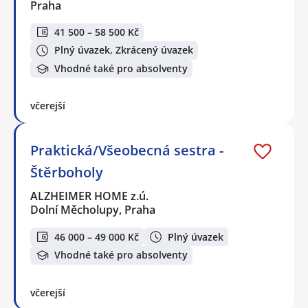
Praha
41 500 – 58 500 Kč
Plný úvazek, Zkrácený úvazek
Vhodné také pro absolventy
včerejší
Praktická/Všeobecná sestra -
Štěrboholy
ALZHEIMER HOME z.ú.
Dolní Měcholupy, Praha
46 000 – 49 000 Kč
Plný úvazek
Vhodné také pro absolventy
včerejší