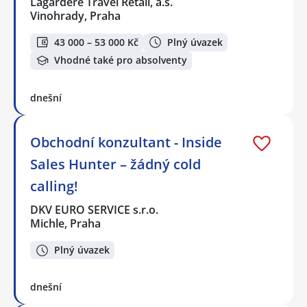
Lagardere Travel Retail, a.s.
Vinohrady, Praha
43 000 – 53 000 Kč
Plný úvazek
Vhodné také pro absolventy
dnešní
Obchodní konzultant - Inside
Sales Hunter – žádný cold
calling!
DKV EURO SERVICE s.r.o.
Michle, Praha
Plný úvazek
dnešní