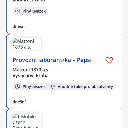
Plný úvazek
dnešní
Provozní laborant/ka – Pepsi
Mattoni 1873 a.s.
Vysočany, Praha
Plný úvazek
Vhodné také pro absolventy
dnešní