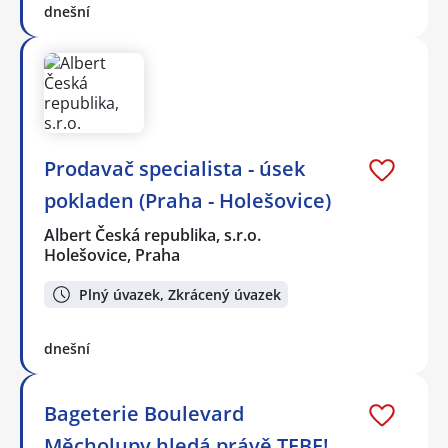
dnešní
Prodavač specialista - úsek
pokladen (Praha - Holešovice)
Albert Česká republika, s.r.o.
Holešovice, Praha
Plný úvazek, Zkrácený úvazek
dnešní
Bageterie Boulevard
Měcholupy hledá právě TEBE!