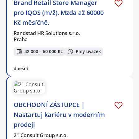
Brand Retail Store Manager
pro IQOS (m/ž). Mzda až 60000
Kč měsíčně.
Randstad HR Solutions s.r.o.
Praha
42 000 – 60 000 Kč
Plný úvazek
dnešní
OBCHODNÍ ZÁSTUPCE |
Nastartuj kariéru v moderním
prodeji
21 Consult Group s.r.o.