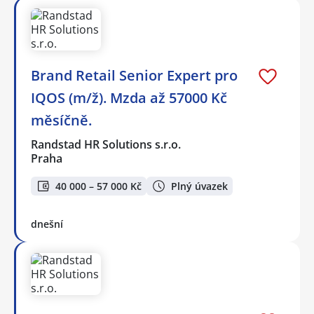
Brand Retail Senior Expert pro
IQOS (m/ž). Mzda až 57000 Kč
měsíčně.
Randstad HR Solutions s.r.o.
Praha
40 000 – 57 000 Kč
Plný úvazek
dnešní