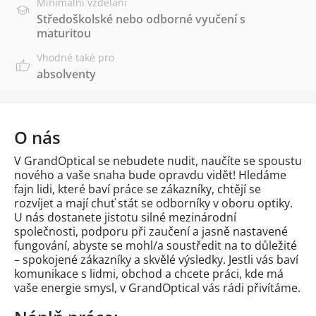
Minimální vzdělání
Středoškolské nebo odborné vyučení s
maturitou
Vhodné také pro
absolventy
O nás
V GrandOptical se nebudete nudit, naučíte se spoustu
nového a vaše snaha bude opravdu vidět! Hledáme
fajn lidi, které baví práce se zákazníky, chtějí se
rozvíjet a mají chuť stát se odborníky v oboru optiky.
U nás dostanete jistotu silné mezinárodní
společnosti, podporu při zaučení a jasně nastavené
fungování, abyste se mohl/a soustředit na to důležité
– spokojené zákazníky a skvělé výsledky. Jestli vás baví
komunikace s lidmi, obchod a chcete práci, kde má
vaše energie smysl, v GrandOptical vás rádi přivítáme.