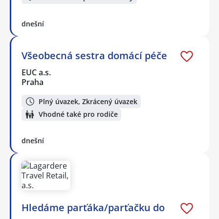
dnešní
Všeobecná sestra domácí péče
EUC a.s.
Praha
Plný úvazek, Zkrácený úvazek
Vhodné také pro rodiče
dnešní
Hledáme parťáka/parťačku do