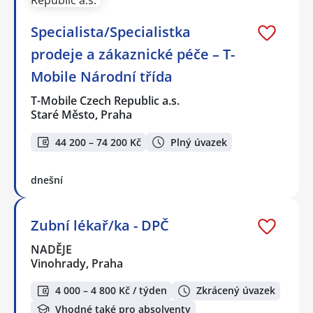
Specialista/Specialistka
prodeje a zákaznické péče – T-
Mobile Národní třída
T-Mobile Czech Republic a.s.
Staré Město, Praha
44 200 – 74 200 Kč
Plný úvazek
dnešní
Zubní lékař/ka - DPČ
NADĚJE
Vinohrady, Praha
4 000 – 4 800 Kč / týden
Zkrácený úvazek
Vhodné také pro absolventy