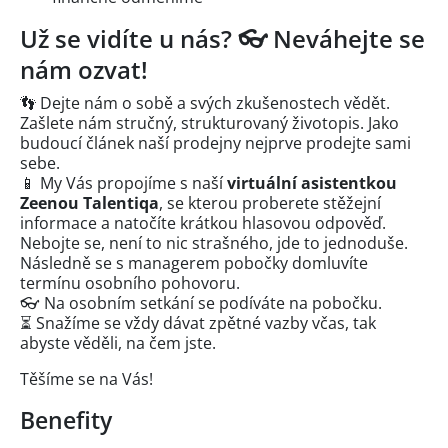
Už se vidíte u nás? 👓 Neváhejte se
nám ozvat!
👣 Dejte nám o sobě a svých zkušenostech vědět.
Zašlete nám stručný, strukturovaný životopis. Jako
budoucí článek naší prodejny nejprve prodejte sami
sebe.
📱 My Vás propojíme s naší
virtuální asistentkou
Zeenou Talentiqa
, se kterou proberete stěžejní
informace a natočíte krátkou hlasovou odpověď.
Nebojte se, není to nic strašného, jde to jednoduše.
Následně se s managerem pobočky domluvíte
termínu osobního pohovoru.
👓 Na osobním setkání se podíváte na pobočku.
⏳ Snažíme se vždy dávat zpětné vazby včas, tak
abyste věděli, na čem jste.
Těšíme se na Vás!
Benefity