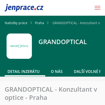
JenPráce.cz
Nabídky práce
Praha
GRANDOPTICAL - Konzultant v opt
GRANDOPTICAL
DETAIL INZERÁTU
O NÁS
DALŠÍ VOLNÉ PO
GRANDOPTICAL - Konzultant v
optice - Praha