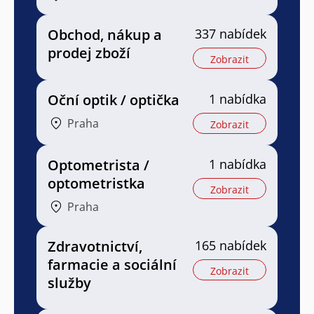
Obchod, nákup a
337 nabídek
prodej zboží
Zobrazit
Oční optik / optička
1 nabídka
Praha
Zobrazit
Optometrista /
1 nabídka
optometristka
Zobrazit
Praha
Zdravotnictví,
165 nabídek
farmacie a sociální
Zobrazit
služby