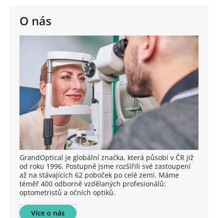
O nás
GrandOptical je globální značka, která působí v ČR již
od roku 1996. Postupně jsme rozšířili své zastoupení
až na stávajících 62 poboček po celé zemi. Máme
téměř 400 odborně vzdělaných profesionálů:
optometristů a očních optiků.
Více o nás