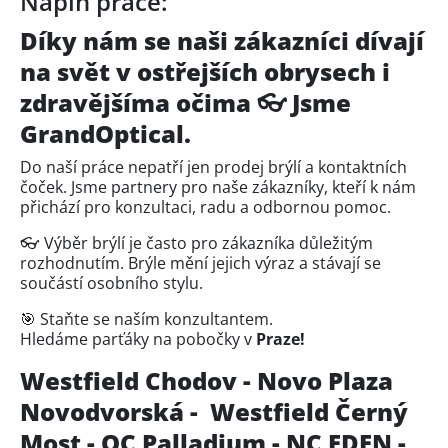
Náplň práce:
Díky nám se naši zákazníci dívají
na svět v ostřejších obrysech i
zdravějšíma očima 👓 Jsme
GrandOptical.
Do naší práce nepatří jen prodej brýlí a kontaktních
čoček. Jsme partnery pro naše zákazníky, kteří k nám
přichází pro konzultaci, radu a odbornou pomoc.
👓 Výběr brýlí je často pro zákazníka důležitým
rozhodnutím. Brýle mění jejich výraz a stávají se
součástí osobního stylu.
🎯 Staňte se naším konzultantem.
Hledáme parťáky na pobočky v
Praze!
Westfield Chodov - Novo Plaza
Novodvorská - Westfield Černý
Most - OC Palladium - NC EDEN -