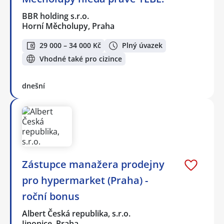
BBR holding s.r.o.
Horní Měcholupy, Praha
29 000 – 34 000 Kč
Plný úvazek
Vhodné také pro cizince
dnešní
Zástupce manažera prodejny
pro hypermarket (Praha) -
roční bonus
Albert Česká republika, s.r.o.
Jinonice, Praha