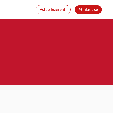
Vstup inzerenti
Přihlásit se