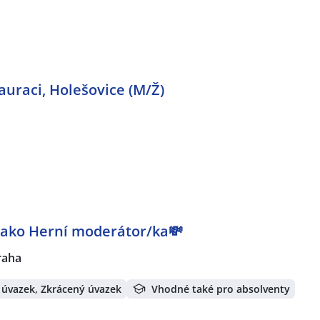
auraci, Holešovice (M/Ž)
 jako Herní moderátor/ka💸
raha
 úvazek, Zkrácený úvazek
Vhodné také pro absolventy