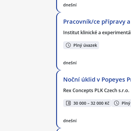
dnešní
Pracovník/ce přípravy a 
Institut klinické a experiment
Plný úvazek
dnešní
Noční úklid v Popeyes Pr
Rex Concepts PLK Czech s.r.o.
30 000 – 32 000 Kč
Plný
dnešní