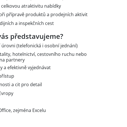
a celkovou atraktivitu nabídky
ři přípravě produktů a prodejních aktivit
udijních a inspekčních cest
vás představujeme?
 úrovni (telefonická i osobní jednání)
tality, hotelnictví, cestovního ruchu nebo
na partnery
 a efektivně vyjednávat
přístup
sti a cit pro detail
Evropy
Office, zejména Excelu