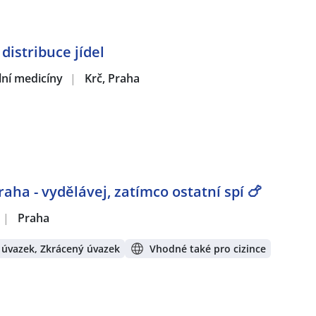
distribuce jídel
ální medicíny
|
Krč, Praha
aha - vydělávej, zatímco ostatní spí 🍗
|
Praha
 úvazek, Zkrácený úvazek
Vhodné také pro cizince