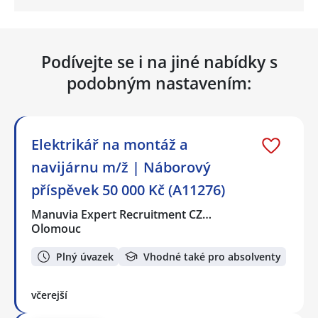
Podívejte se i na jiné nabídky s
podobným nastavením:
Elektrikář na montáž a
navijárnu m/ž | Náborový
příspěvek 50 000 Kč (A11276)
Manuvia Expert Recruitment CZ…
Olomouc
Plný úvazek
Vhodné také pro absolventy
včerejší