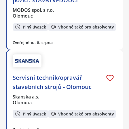
pozici: STAVBYVEDOUCÍ
MODOS spol. s r.o.
Olomouc
Plný úvazek
Vhodné také pro absolventy
Zveřejněno: 6. srpna
Servisní technik/opravář
stavebních strojů - Olomouc
Skanska a.s.
Olomouc
Plný úvazek
Vhodné také pro absolventy