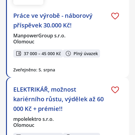
Práce ve výrobě - náborový
příspěvek 30.000 Kč!
ManpowerGroup s.r.o.
Olomouc
37 000 – 45 000 Kč
Plný úvazek
Zveřejněno: 5. srpna
ELEKTRIKÁŘ, možnost
kariérního růstu, výdělek až 60
000 Kč + prémie!!
mpolelektro s.r.o.
Olomouc