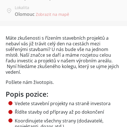
Lokalita
Olomouc
Zobrazit na mapě
Máte zkušenosti s řízením stavebních projektů a
nebaví vás již trávit celý den na cestách mezi
svěřenými stavbami? U nás bude vše na jednom
místě. Naší značce se daří a máme rozjetou celou
řadu investic a projektů v našem výrobním areálu.
Nyní hledáme zkušeného kolegu, který se ujme jejich
vedení.
Pošlete nám životopis.
Popis pozice:
Vedete stavební projekty na straně investora
Řídíte stavby od přípravy až po dokončení
Koordinujete všechny strany (dodavatelé,
projektanti, dozor atd.)