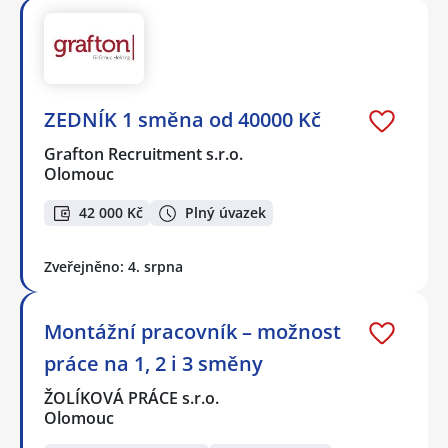
ZEDNÍK 1 směna od 40000 Kč
Grafton Recruitment s.r.o.
Olomouc
42 000 Kč
Plný úvazek
Zveřejněno: 4. srpna
Montážní pracovník – možnost
práce na 1, 2 i 3 směny
ŽOLÍKOVÁ PRÁCE s.r.o.
Olomouc