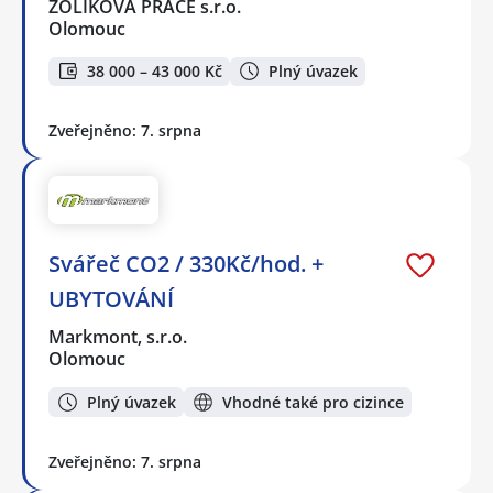
ŽOLÍKOVÁ PRÁCE s.r.o.
Olomouc
38 000 – 43 000 Kč
Plný úvazek
Zveřejněno: 7. srpna
Svářeč CO2 / 330Kč/hod. +
UBYTOVÁNÍ
Markmont, s.r.o.
Olomouc
Plný úvazek
Vhodné také pro cizince
Zveřejněno: 7. srpna