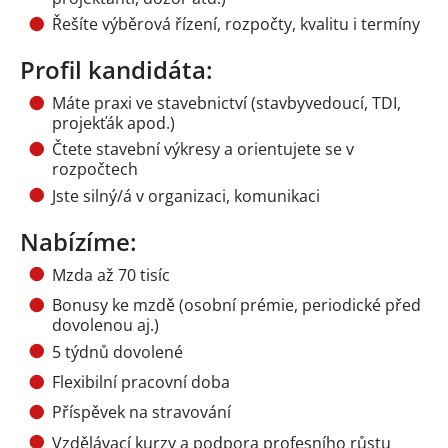
Řešíte výběrová řízení, rozpočty, kvalitu i termíny
Profil kandidáta:
Máte praxi ve stavebnictví (stavbyvedoucí, TDI,
projekťák apod.)
Čtete stavební výkresy a orientujete se v
rozpočtech
Jste silný/á v organizaci, komunikaci
Nabízíme:
Mzda až 70 tisíc
Bonusy ke mzdě (osobní prémie, periodické před
dovolenou aj.)
5 týdnů dovolené
Flexibilní pracovní doba
Příspěvek na stravování
Vzdělávací kurzy a podpora profesního růstu