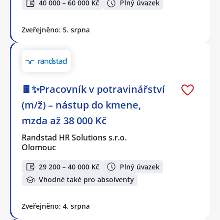
40 000 – 60 000 Kč
Plný úvazek
Zveřejněno: 5. srpna
🍫✨Pracovník v potravinářství
(m/ž) – nástup do kmene,
mzda až 38 000 Kč
Randstad HR Solutions s.r.o.
Olomouc
29 200 – 40 000 Kč
Plný úvazek
Vhodné také pro absolventy
Zveřejněno: 4. srpna