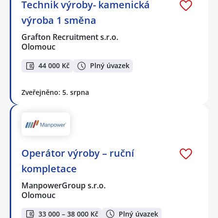
Technik výroby- kamenická
výroba 1 směna
Grafton Recruitment s.r.o.
Olomouc
44 000 Kč
Plný úvazek
Zveřejněno: 5. srpna
Operátor výroby – ruční
kompletace
ManpowerGroup s.r.o.
Olomouc
33 000 – 38 000 Kč
Plný úvazek