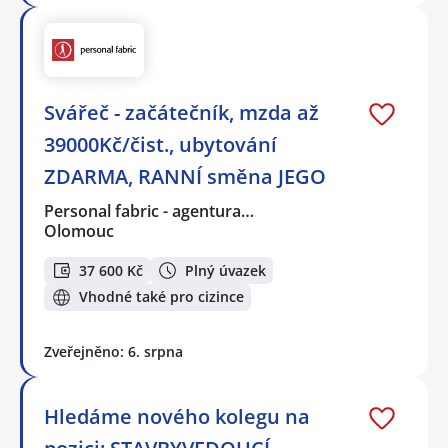
Svářeč - začátečník, mzda až
39000Kč/čist., ubytování
ZDARMA, RANNÍ směna JEGO
Personal fabric - agentura…
Olomouc
37 600 Kč
Plný úvazek
Vhodné také pro cizince
Zveřejněno: 6. srpna
Hledáme nového kolegu na