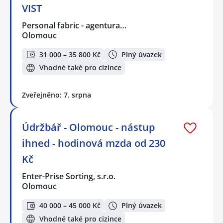
VIST
Personal fabric - agentura…
Olomouc
31 000 – 35 800 Kč
Plný úvazek
Vhodné také pro cizince
Zveřejněno: 7. srpna
Údržbář - Olomouc - nástup
ihned - hodinová mzda od 230
Kč
Enter-Prise Sorting, s.r.o.
Olomouc
40 000 – 45 000 Kč
Plný úvazek
Vhodné také pro cizince