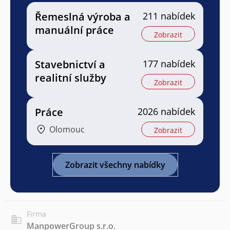
Řemeslná výroba a
211 nabídek
manuální práce
Zobrazit
Stavebnictví a
177 nabídek
realitní služby
Zobrazit
Práce
2026 nabídek
Olomouc
Zobrazit
Zobrazit všechny nabídky
Firma
ManpowerGroup s.r.o.