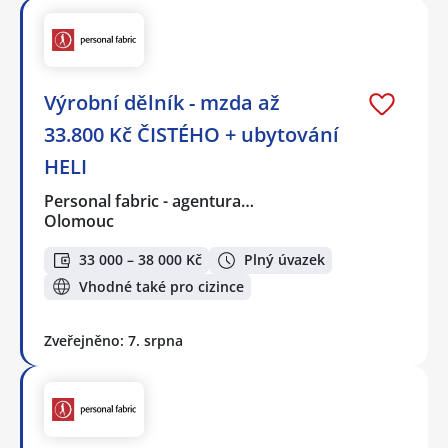
Výrobní dělník - mzda až
33.800 Kč ČISTÉHO + ubytování
HELI
Personal fabric - agentura…
Olomouc
33 000 – 38 000 Kč
Plný úvazek
Vhodné také pro cizince
Zveřejněno: 7. srpna