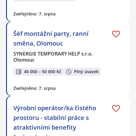
Zveřejněno: 7. srpna
Šéf montážní party, ranní
směna, Olomouc
SYNERGIE TEMPORARY HELP s.r.o.
Olomouc
40 000 – 50 000 Kč
Plný úvazek
Zveřejněno: 7. srpna
Výrobní operátor/ka čistého
prostoru - stabilní práce s
atraktivními benefity