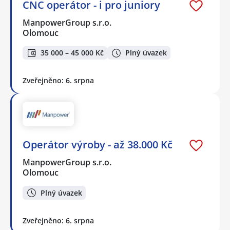
CNC operátor - i pro juniory
ManpowerGroup s.r.o.
Olomouc
35 000 – 45 000 Kč
Plný úvazek
Zveřejněno: 6. srpna
Operátor výroby - až 38.000 Kč
ManpowerGroup s.r.o.
Olomouc
Plný úvazek
Zveřejněno: 6. srpna