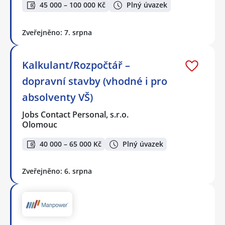
45 000 – 100 000 Kč
Plný úvazek
Zveřejněno: 7. srpna
Kalkulant/Rozpočtář –
dopravní stavby (vhodné i pro
absolventy VŠ)
Jobs Contact Personal, s.r.o.
Olomouc
40 000 – 65 000 Kč
Plný úvazek
Zveřejněno: 6. srpna