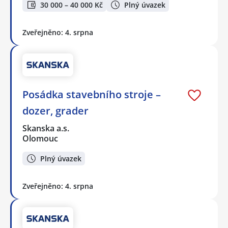
30 000 – 40 000 Kč
Plný úvazek
Zveřejněno: 4. srpna
Posádka stavebního stroje –
dozer, grader
Skanska a.s.
Olomouc
Plný úvazek
Zveřejněno: 4. srpna