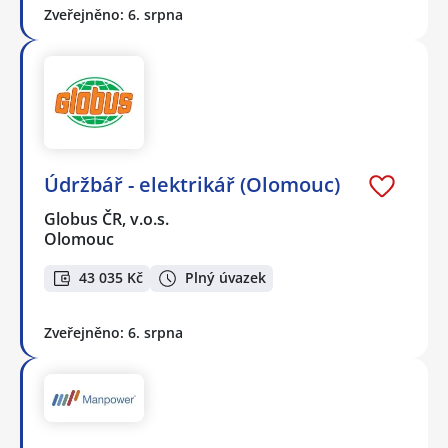
Zveřejněno: 6. srpna
Údržbář - elektrikář (Olomouc)
Globus ČR, v.o.s.
Olomouc
43 035 Kč
Plný úvazek
Zveřejněno: 6. srpna