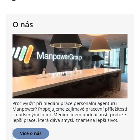
O nás
Proč využít při hledání práce personální agenturu
Manpower? Propojujeme zajímavé pracovní příležitosti
s nadšenými lidmi. Měním lidem budoucnost, protože
lepší práce, která dává smysl, znamená lepší život.
Více o nás