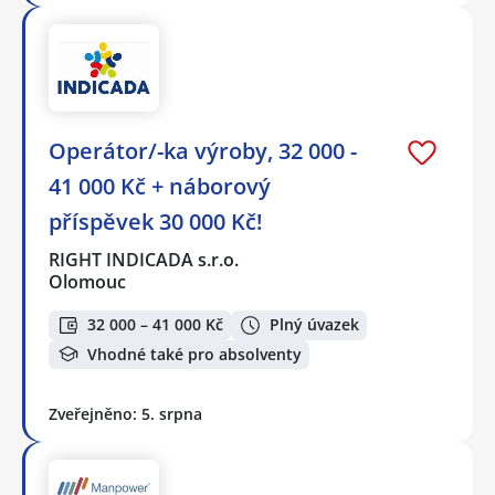
Operátor/-ka výroby, 32 000 -
41 000 Kč + náborový
příspěvek 30 000 Kč!
RIGHT INDICADA s.r.o.
Olomouc
32 000 – 41 000 Kč
Plný úvazek
Vhodné také pro absolventy
Zveřejněno: 5. srpna