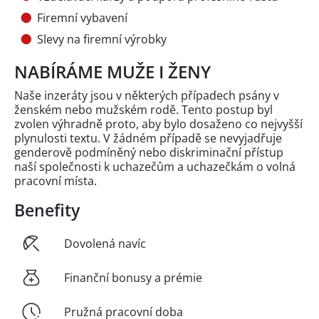
Firemní vybavení
Slevy na firemní výrobky
NABÍRÁME MUŽE I ŽENY
Naše inzeráty jsou v některých případech psány v
ženském nebo mužském rodě. Tento postup byl
zvolen výhradně proto, aby bylo dosaženo co nejvyšší
plynulosti textu. V žádném případě se nevyjadřuje
genderově podmíněný nebo diskriminační přístup
naší společnosti k uchazečům a uchazečkám o volná
pracovní místa.
Benefity
Dovolená navíc
Finanční bonusy a prémie
Pružná pracovní doba