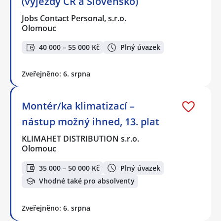
(výjezdy ČR a Slovensko)
Jobs Contact Personal, s.r.o.
Olomouc
40 000 – 55 000 Kč
Plný úvazek
Zveřejněno: 6. srpna
Montér/ka klimatizací –
nástup možný ihned, 13. plat
KLIMAHET DISTRIBUTION s.r.o.
Olomouc
35 000 – 50 000 Kč
Plný úvazek
Vhodné také pro absolventy
Zveřejněno: 6. srpna