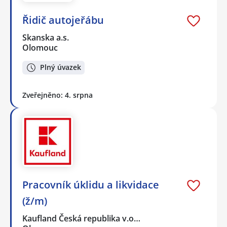
Řidič autojeřábu
Skanska a.s.
Olomouc
Plný úvazek
Zveřejněno: 4. srpna
Pracovník úklidu a likvidace
(ž/m)
Kaufland Česká republika v.o…