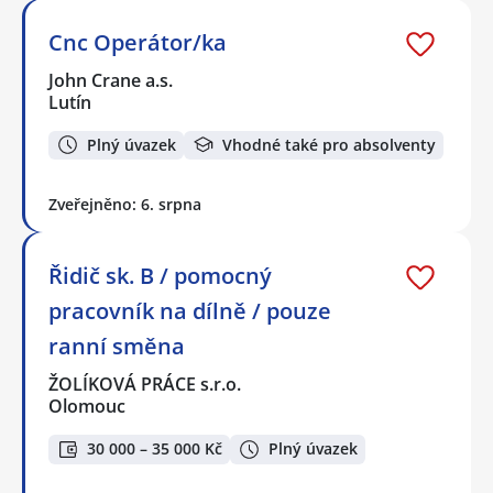
Cnc Operátor/ka
John Crane a.s.
Lutín
Plný úvazek
Vhodné také pro absolventy
Zveřejněno: 6. srpna
Řidič sk. B / pomocný
pracovník na dílně / pouze
ranní směna
ŽOLÍKOVÁ PRÁCE s.r.o.
Olomouc
30 000 – 35 000 Kč
Plný úvazek