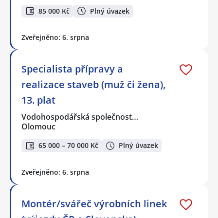
85 000 Kč
Plný úvazek
Zveřejněno: 6. srpna
Specialista přípravy a
realizace staveb (muž či žena),
13. plat
Vodohospodářská společnost…
Olomouc
65 000 – 70 000 Kč
Plný úvazek
Zveřejněno: 6. srpna
Montér/svářeč výrobních linek