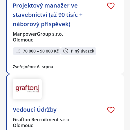
Projektový manažer ve
stavebnictví (až 90 tisíc +
náborový příspěvek)
ManpowerGroup s.r.o.
Olomouc
70 000 – 90 000 Kč
Plný úvazek
Zveřejněno: 6. srpna
Vedoucí Údržby
Grafton Recruitment s.r.o.
Olomouc