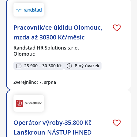
Pracovník/ce úklidu Olomouc,
mzda až 30300 Kč/měsíc
Randstad HR Solutions s.r.o.
Olomouc
25 900 – 30 300 Kč
Plný úvazek
Zveřejněno: 7. srpna
Operátor výroby-35.800 Kč
Lanškroun-NÁSTUP IHNED-