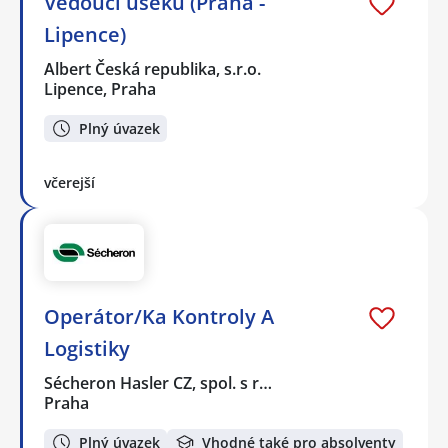
Vedoucí úseku (Praha -
Lipence)
Albert Česká republika, s.r.o.
Lipence, Praha
Plný úvazek
včerejší
Operátor/Ka Kontroly A
Logistiky
Sécheron Hasler CZ, spol. s r…
Praha
Plný úvazek
Vhodné také pro absolventy