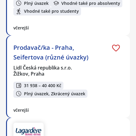
Plný úvazek
Vhodné také pro absolventy
Vhodné také pro studenty
včerejší
Prodavač/ka - Praha,
Seifertova (různé úvazky)
Lidl Česká republika s.r.o.
Žižkov, Praha
31 938 – 40 400 Kč
Plný úvazek, Zkrácený úvazek
včerejší