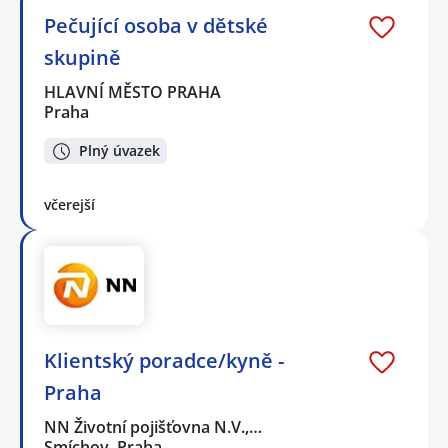
Pečující osoba v dětské
skupině
HLAVNÍ MĚSTO PRAHA
Praha
Plný úvazek
včerejší
Klientský poradce/kyně -
Praha
NN Životní pojišťovna N.V.,…
Smíchov, Praha