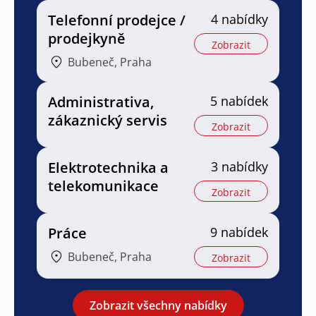
Telefonní prodejce /
4 nabídky
prodejkyně
Zobrazit
Bubeneč, Praha
Administrativa,
5 nabídek
zákaznický servis
Zobrazit
Elektrotechnika a
3 nabídky
telekomunikace
Zobrazit
Práce
9 nabídek
Bubeneč, Praha
Zobrazit
Zobrazit všechny nabídky