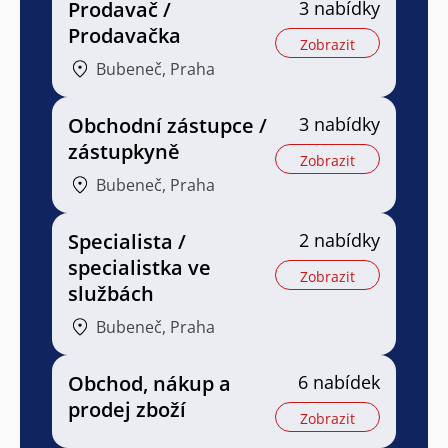
Prodavač /
3 nabídky
Prodavačka
Zobrazit
Bubeneč, Praha
Obchodní zástupce /
3 nabídky
zástupkyně
Zobrazit
Bubeneč, Praha
Specialista /
2 nabídky
specialistka ve
Zobrazit
službách
Bubeneč, Praha
Obchod, nákup a
6 nabídek
prodej zboží
Zobrazit