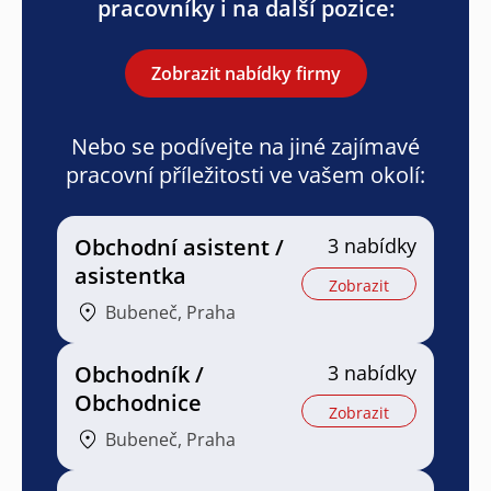
pracovníky i na další pozice:
Zobrazit nabídky firmy
Nebo se podívejte na jiné zajímavé
pracovní příležitosti ve vašem okolí:
Obchodní asistent /
3 nabídky
asistentka
Zobrazit
Bubeneč, Praha
Obchodník /
3 nabídky
Obchodnice
Zobrazit
Bubeneč, Praha