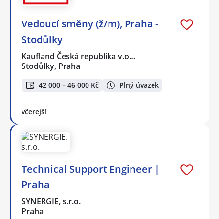
Vedoucí směny (ž/m), Praha -
Stodůlky
Kaufland Česká republika v.o…
Stodůlky, Praha
42 000 – 46 000 Kč
Plný úvazek
včerejší
Technical Support Engineer |
Praha
SYNERGIE, s.r.o.
Praha