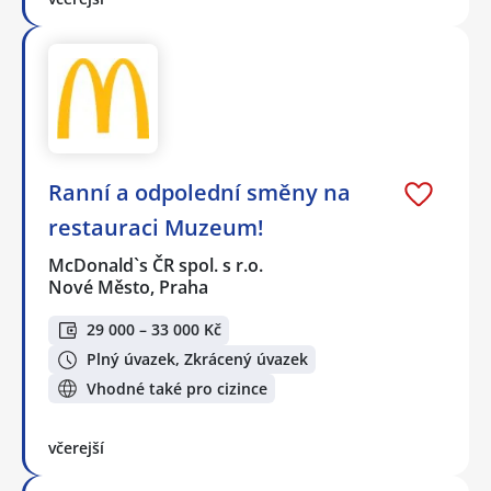
Ranní a odpolední směny na
restauraci Muzeum!
McDonald`s ČR spol. s r.o.
Nové Město, Praha
29 000 – 33 000 Kč
Plný úvazek, Zkrácený úvazek
Vhodné také pro cizince
včerejší