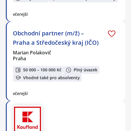
včerejší
Obchodní partner (m/ž) –
Praha a Středočeský kraj (IČO)
Marian Polakovič
Praha
50 000 – 100 000 Kč
Plný úvazek
Vhodné také pro absolventy
včerejší