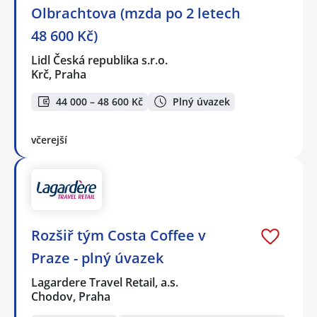
Olbrachtova (mzda po 2 letech
48 600 Kč)
Lidl Česká republika s.r.o.
Krč, Praha
44 000 – 48 600 Kč
Plný úvazek
včerejší
Rozšiř tým Costa Coffee v
Praze - plný úvazek
Lagardere Travel Retail, a.s.
Chodov, Praha