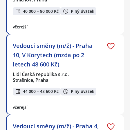
40 000 – 80 000 Kč
Plný úvazek
včerejší
Vedoucí směny (m/ž) - Praha
10, V Korytech (mzda po 2
letech 48 600 Kč)
Lidl Česká republika s.r.o.
Strašnice, Praha
44 000 – 48 600 Kč
Plný úvazek
včerejší
Vedoucí směny (m/ž) - Praha 4,