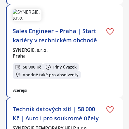
Sales Engineer – Praha | Start
kariéry v technickém obchodě
SYNERGIE, s.r.o.
Praha
58 900 Kč
Plný úvazek
Vhodné také pro absolventy
včerejší
Technik datových sítí | 58 000
Kč | Auto i pro soukromé účely
SYNERGIE TEMPORARY HELP s.r.o.