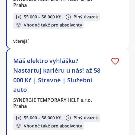
Praha
55 000 – 58 000 Kč
Plný úvazek
Vhodné také pro absolventy
včerejší
Máš elektro vyhlášku?
Nastartuj kariéru u nás! až 58
000 Kč | Stravné | Služební
auto
SYNERGIE TEMPORARY HELP s.r.o.
Praha
55 000 – 58 000 Kč
Plný úvazek
Vhodné také pro absolventy