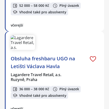
52 000 – 58 000 Kč
Plný úvazek
Vhodné také pro absolventy
včerejší
Obsluha freshbaru UGO na
Letišti Václava Havla
Lagardere Travel Retail, a.s.
Ruzyně, Praha
36 000 – 38 000 Kč
Plný úvazek
Vhodné také pro absolventy
včerejší