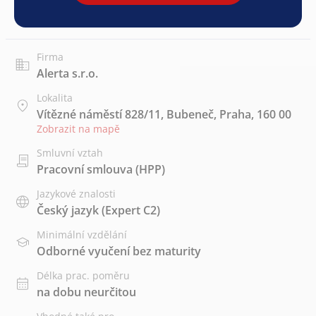
Firma
Alerta s.r.o.
Lokalita
Vítězné náměstí 828/11, Bubeneč, Praha, 160 00
Zobrazit na mapě
Smluvní vztah
Pracovní smlouva (HPP)
Jazykové znalosti
Český jazyk
(Expert C2)
Minimální vzdělání
Odborné vyučení bez maturity
Délka prac. poměru
na dobu neurčitou