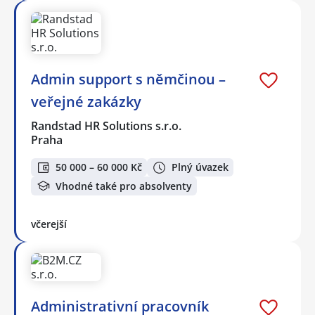
Admin support s němčinou –
veřejné zakázky
Randstad HR Solutions s.r.o.
Praha
50 000 – 60 000 Kč
Plný úvazek
Vhodné také pro absolventy
včerejší
Administrativní pracovník