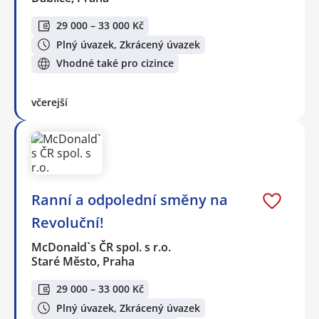
29 000 – 33 000 Kč
Plný úvazek, Zkrácený úvazek
Vhodné také pro cizince
včerejší
Ranní a odpolední směny na
Revoluční!
McDonald`s ČR spol. s r.o.
Staré Město, Praha
29 000 – 33 000 Kč
Plný úvazek, Zkrácený úvazek