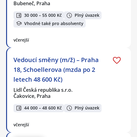
Bubeneč, Praha
30 000 – 55 000 Kč
Plný úvazek
Vhodné také pro absolventy
včerejší
Vedoucí směny (m/ž) – Praha
18, Schoellerova (mzda po 2
letech 48 600 Kč)
Lidl Česká republika s.r.o.
Čakovice, Praha
44 000 – 48 600 Kč
Plný úvazek
včerejší