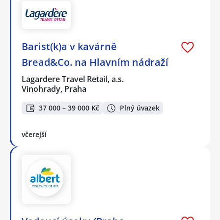
Barist(k)a v kavárně
Bread&Co. na Hlavním nádraží
Lagardere Travel Retail, a.s.
Vinohrady, Praha
37 000 – 39 000 Kč
Plný úvazek
včerejší