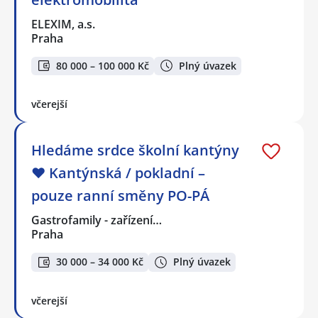
ELEXIM, a.s.
Praha
80 000 – 100 000 Kč
Plný úvazek
včerejší
Hledáme srdce školní kantýny
❤️ Kantýnská / pokladní –
pouze ranní směny PO-PÁ
Gastrofamily - zařízení…
Praha
30 000 – 34 000 Kč
Plný úvazek
včerejší