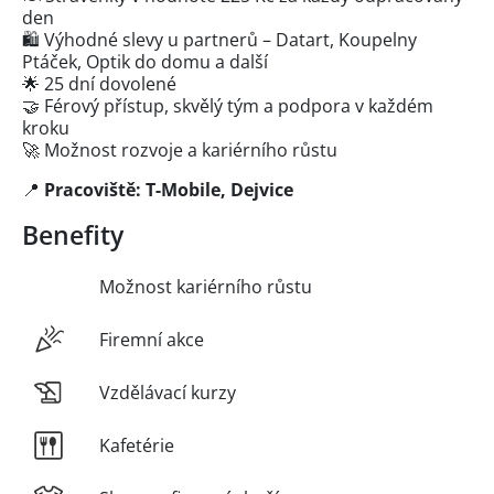
den
🛍️ Výhodné slevy u partnerů – Datart, Koupelny
Ptáček, Optik do domu a další
🌟 25 dní dovolené
🤝 Férový přístup, skvělý tým a podpora v každém
kroku
🚀 Možnost rozvoje a kariérního růstu
📍
Pracoviště: T-Mobile, Dejvice
Benefity
Možnost kariérního růstu
Firemní akce
Vzdělávací kurzy
Kafetérie