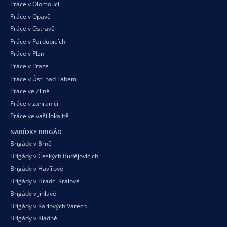
Práce v Olomouci
Práce v Opavě
Práce v Ostravě
Práce v Pardubicích
Práce v Plzni
Práce v Praze
Práce v Ústí nad Labem
Práce ve Zlíně
Práce v zahraničí
Práce ve vaší
lokalitě
NABÍDKY BRIGÁD
Brigády v Brně
Brigády v Českých Budějovicích
Brigády v Havířově
Brigády v Hradci Králové
Brigády v Jihlavě
Brigády v Karlových Varech
Brigády v Kladně