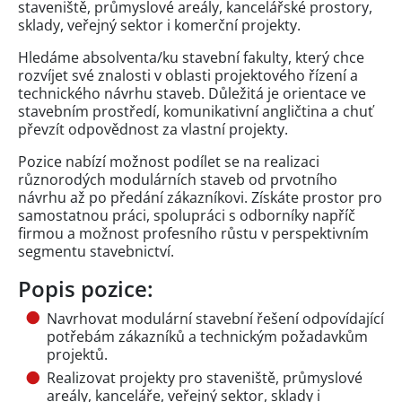
staveniště, průmyslové areály, kancelářské prostory,
sklady, veřejný sektor i komerční projekty.
Hledáme absolventa/ku stavební fakulty, který chce
rozvíjet své znalosti v oblasti projektového řízení a
technického návrhu staveb. Důležitá je orientace ve
stavebním prostředí, komunikativní angličtina a chuť
převzít odpovědnost za vlastní projekty.
Pozice nabízí možnost podílet se na realizaci
různorodých modulárních staveb od prvotního
návrhu až po předání zákazníkovi. Získáte prostor pro
samostatnou práci, spolupráci s odborníky napříč
firmou a možnost profesního růstu v perspektivním
segmentu stavebnictví.
Popis pozice:
Navrhovat modulární stavební řešení odpovídající
potřebám zákazníků a technickým požadavkům
projektů.
Realizovat projekty pro staveniště, průmyslové
areály, kanceláře, veřejný sektor, sklady i