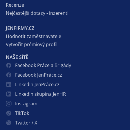
Recenze
Nejčastější dotazy - inzerenti
JENFIRMY.CZ
Hodnotit zaměstnavatele
Vytvořit prémiový profil
NAŠE SÍTĚ
Facebook Práce a Brigády
Facebook JenPráce.cz
LinkedIn JenPráce.cz
LinkedIn skupina JenHR
Instagram
TikTok
Twitter / X