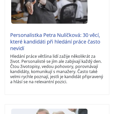
Personalistka Petra Nulíčková: 30 věcí,
které kandidáti při hledání práce často
nevidí
Hledání práce většina lidí zažije několikrát za
život. Personalisté se jím ale zabývají každý den.
Čtou životopisy, vedou pohovory, porovnávají
kandidáty, komunikují s manažery. Často také
velmi rychle poznají, jestli je kandidát připravený
a hlásí se na relevantní pozici.