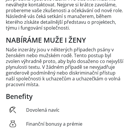
neváhejte kontaktovat. Nejprve si krátce zavoláme,
probereme vaše zkušenosti a očekávání od nové role.
Následně vás čeká setkání s manažerem, během
kterého získáte detailnější představu o projektech,
týmu i fungování společnosti.
NABÍRÁME MUŽE I ŽENY
Naše inzeráty jsou v některých případech psány v
ženském nebo mužském rodě. Tento postup byl
zvolen výhradně proto, aby bylo dosaženo co nejvyšší
plynulosti textu. V žádném případě se nevyjadřuje
genderově podmíněný nebo diskriminační přístup
naší společnosti k uchazečům a uchazečkám o volná
pracovní místa.
Benefity
Dovolená navíc
Finanční bonusy a prémie