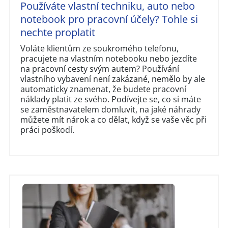
Používáte vlastní techniku, auto nebo
notebook pro pracovní účely? Tohle si
nechte proplatit
Voláte klientům ze soukromého telefonu,
pracujete na vlastním notebooku nebo jezdíte
na pracovní cesty svým autem? Používání
vlastního vybavení není zakázané, nemělo by ale
automaticky znamenat, že budete pracovní
náklady platit ze svého. Podívejte se, co si máte
se zaměstnavatelem domluvit, na jaké náhrady
můžete mít nárok a co dělat, když se vaše věc při
práci poškodí.