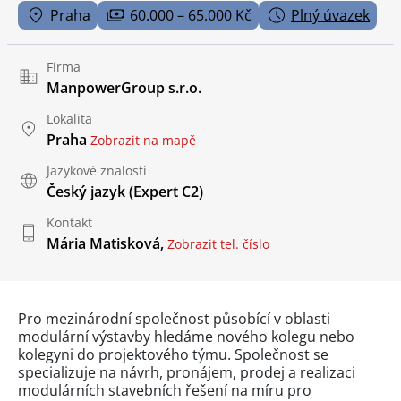
Praha
60.000 – 65.000 Kč
Plný úvazek
Firma
ManpowerGroup s.r.o.
Lokalita
Praha
Zobrazit na mapě
Jazykové znalosti
Český jazyk
(Expert C2)
Kontakt
Mária Matisková,
Zobrazit tel. číslo
Pro mezinárodní společnost působící v oblasti
modulární výstavby hledáme nového kolegu nebo
kolegyni do projektového týmu. Společnost se
specializuje na návrh, pronájem, prodej a realizaci
modulárních stavebních řešení na míru pro