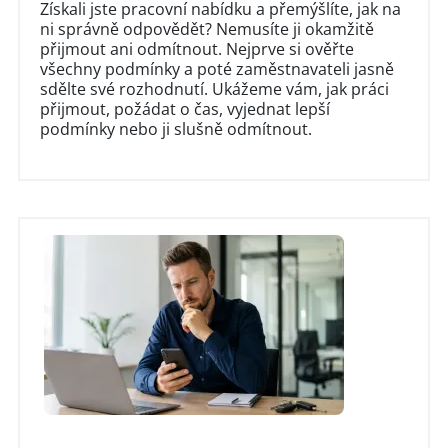
Získali jste pracovní nabídku a přemýšlíte, jak na
ni správně odpovědět? Nemusíte ji okamžitě
přijmout ani odmítnout. Nejprve si ověřte
všechny podmínky a poté zaměstnavateli jasně
sdělte své rozhodnutí. Ukážeme vám, jak práci
přijmout, požádat o čas, vyjednat lepší
podmínky nebo ji slušně odmítnout.