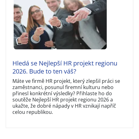
Hledá se Nejlepší HR projekt regionu
2026. Bude to ten váš?
Máte ve firmě HR projekt, který zlepšil práci se
zaměstnanci, posunul firemní kulturu nebo
přinesl konkrétní výsledky? Přihlaste ho do
soutěže Nejlepší HR projekt regionu 2026 a
ukažte, že dobré nápady v HR vznikají napříč
celou republikou.