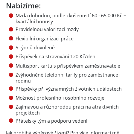
Nabízíme:
Mzda dohodou, podle zkušeností 60 - 65 000 Kč +
kvartální bonusy
Pravidelnou valorizaci mzdy
Flexibilní organizaci práce
5 týdnů dovolené
Příspěvek na stravování 120 Kč/den
Multisport kartu s příspěvkem zaměstnavatele
Zvýhodněné telefonní tarify pro zaměstnance i
rodinu
Příspěvky při významných životních událostech
Možnost profesního i osobního rozvoje
Zajímavou a různorodou práci na atraktivních
projektech
Přátelský tým a podporu vedení
Jak probíhá výběrové řízení? Pro více informací mě