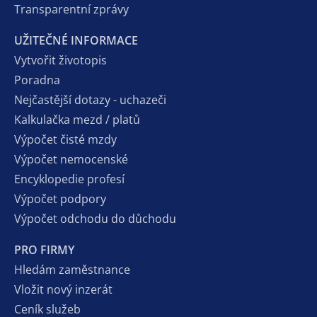
Transparentní zprávy
UŽITEČNÉ INFORMACE
Vytvořit životopis
Poradna
Nejčastější dotazy - uchazeči
Kalkulačka mezd / platů
Výpočet čisté mzdy
Výpočet nemocenské
Encyklopedie profesí
Výpočet podpory
Výpočet odchodu do důchodu
PRO FIRMY
Hledám zaměstnance
Vložit nový inzerát
Ceník služeb