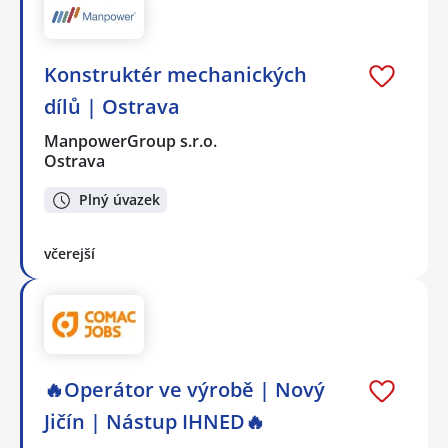
Konstruktér mechanických
dílů | Ostrava
ManpowerGroup s.r.o.
Ostrava
Plný úvazek
včerejší
🔥Operátor ve výrobě | Nový
Jičín | Nástup IHNED🔥