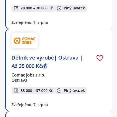
28 000 – 30 000 Kč
Plný úvazek
Zveřejněno: 7. srpna
Dělník ve výrobě| Ostrava |
Až 35 000 Kč💰
Comac jobs s.r.o.
Ostrava
33 000 – 37 000 Kč
Plný úvazek
Zveřejněno: 7. srpna