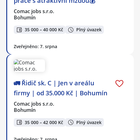
práce s atraktivní mzdou💰
Comac jobs s.r.o.
Bohumín
35 000 – 40 000 Kč
Plný úvazek
Zveřejněno: 7. srpna
🚛 Řidič sk. C | Jen v areálu
firmy | od 35.000 Kč | Bohumín
Comac jobs s.r.o.
Bohumín
35 000 – 42 000 Kč
Plný úvazek
Zveřejněno: 7. srpna