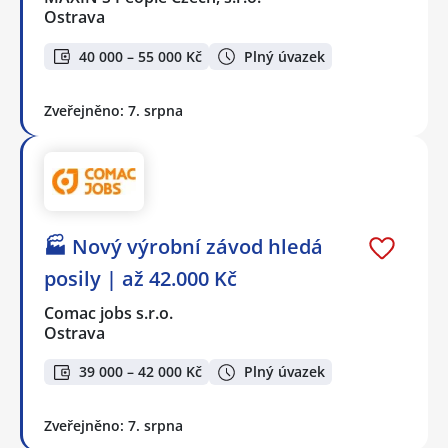
Ostrava
40 000 – 55 000 Kč
Plný úvazek
Zveřejněno: 7. srpna
🏭 Nový výrobní závod hledá
posily | až 42.000 Kč
Comac jobs s.r.o.
Ostrava
39 000 – 42 000 Kč
Plný úvazek
Zveřejněno: 7. srpna