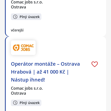
Comac jobs s.r.o.
Ostrava
Plný úvazek
včerejší
Operátor montáže – Ostrava
Hrabová | až 41 000 Kč |
Nástup ihned!
Comac jobs s.r.o.
Ostrava
Plný úvazek