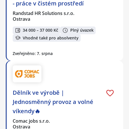
- práce v čistém prostředí
Randstad HR Solutions s.r.o.
Ostrava
34 000 – 37 000 Kč
Plný úvazek
Vhodné také pro absolventy
Zveřejněno: 7. srpna
Dělník ve výrobě |
Jednosměnný provoz a volné
víkendy🔥
Comac jobs s.r.o.
Ostrava