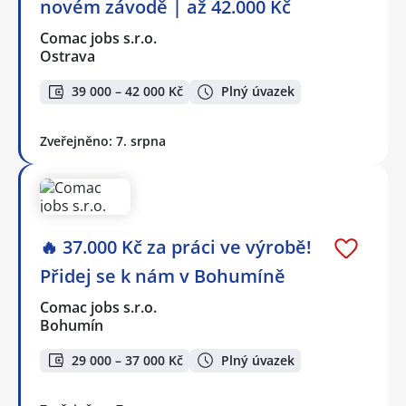
novém závodě | až 42.000 Kč
Comac jobs s.r.o.
Ostrava
39 000 – 42 000 Kč
Plný úvazek
Zveřejněno: 7. srpna
🔥 37.000 Kč za práci ve výrobě!
Přidej se k nám v Bohumíně
Comac jobs s.r.o.
Bohumín
29 000 – 37 000 Kč
Plný úvazek