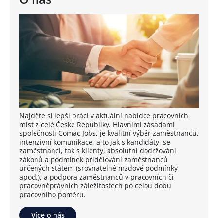
Najděte si lepší práci v aktuální nabídce pracovních
míst z celé České Republiky. Hlavními zásadami
společnosti Comac Jobs, je kvalitní výběr zaměstnanců,
intenzivní komunikace, a to jak s kandidáty, se
zaměstnanci, tak s klienty, absolutní dodržování
zákonů a podmínek přidělování zaměstnanců
určených státem (srovnatelné mzdové podmínky
apod.), a podpora zaměstnanců v pracovních či
pracovněprávních záležitostech po celou dobu
pracovního poměru.
Více o nás