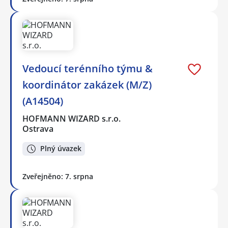
Vedoucí terénního týmu &
koordinátor zakázek (M/Z)
(A14504)
HOFMANN WIZARD s.r.o.
Ostrava
Plný úvazek
Zveřejněno: 7. srpna