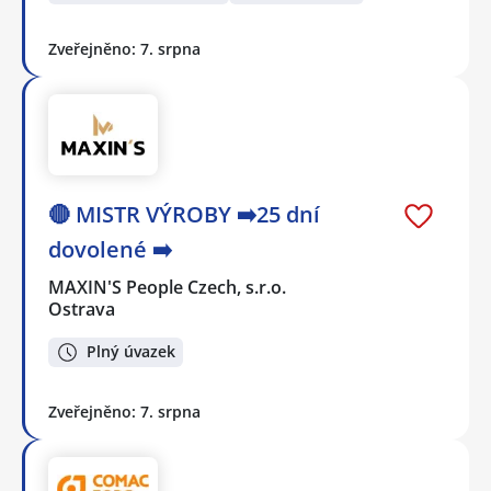
Zveřejněno: 7. srpna
🔴 MISTR VÝROBY ➡️25 dní
dovolené ➡️
MAXIN'S People Czech, s.r.o.
Ostrava
Plný úvazek
Zveřejněno: 7. srpna