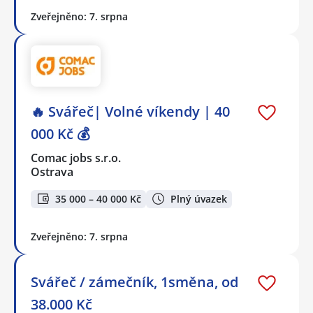
Zveřejněno: 7. srpna
🔥 Svářeč| Volné víkendy | 40
000 Kč 💰
Comac jobs s.r.o.
Ostrava
35 000 – 40 000 Kč
Plný úvazek
Zveřejněno: 7. srpna
Svářeč / zámečník, 1směna, od
38.000 Kč