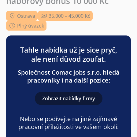
náborový bonus 10 000 Kč
Ostrava
35.000 – 45.000 Kč
Plný úvazek
Tahle nabídka už je sice pryč,
ale není důvod zoufat.
Společnost Comac jobs s.r.o. hledá
pracovníky i na další pozice:
Zobrazit nabídky firmy
Nebo se podívejte na jiné zajímavé
pracovní příležitosti ve vašem okolí: