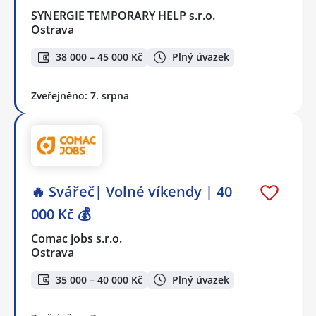
SYNERGIE TEMPORARY HELP s.r.o.
Ostrava
38 000 – 45 000 Kč
Plný úvazek
Zveřejněno: 7. srpna
🔥 Svářeč| Volné víkendy | 40
000 Kč 💰
Comac jobs s.r.o.
Ostrava
35 000 – 40 000 Kč
Plný úvazek