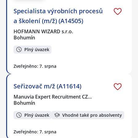
Specialista výrobních procesů
a školení (m/ž) (A14505)
HOFMANN WIZARD s.r.o.
Bohumín
Plný úvazek
Zveřejněno: 7. srpna
Seřizovač m/ž (A11614)
Manuvia Expert Recruitment CZ…
Bohumín
Plný úvazek
Vhodné také pro absolventy
Zveřejněno: 7. srpna