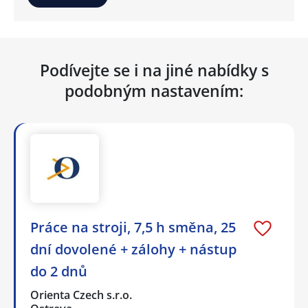
Podívejte se i na jiné nabídky s
podobným nastavením:
Práce na stroji, 7,5 h směna, 25
dní dovolené + zálohy + nástup
do 2 dnů
Orienta Czech s.r.o.