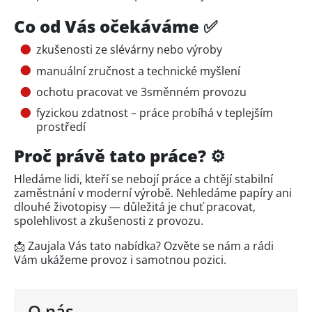
Co od Vás očekáváme ✅
zkušenosti ze slévárny nebo výroby
manuální zručnost a technické myšlení
ochotu pracovat ve 3směnném provozu
fyzickou zdatnost – práce probíhá v teplejším
prostředí
Proč právě tato práce? ⚙️
Hledáme lidi, kteří se nebojí práce a chtějí stabilní
zaměstnání v moderní výrobě. Nehledáme papíry ani
dlouhé životopisy — důležitá je chuť pracovat,
spolehlivost a zkušenosti z provozu.
📩 Zaujala Vás tato nabídka? Ozvěte se nám a rádi
Vám ukážeme provoz i samotnou pozici.
O nás