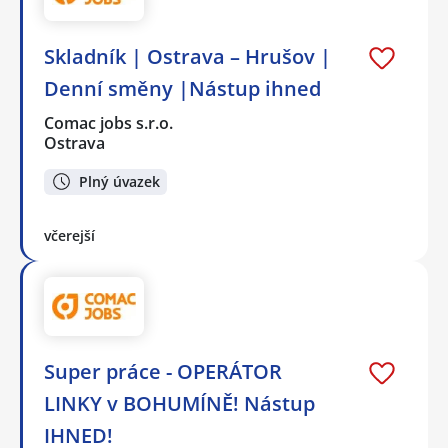
Skladník | Ostrava – Hrušov |
Denní směny |Nástup ihned
Comac jobs s.r.o.
Ostrava
Plný úvazek
včerejší
Super práce - OPERÁTOR
LINKY v BOHUMÍNĚ! Nástup
IHNED!