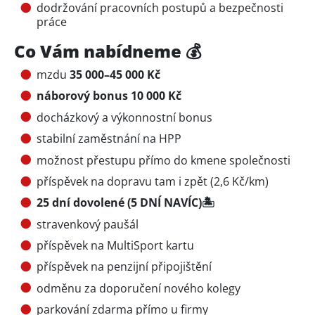
dodržování pracovních postupů a bezpečnosti
práce
Co Vám nabídneme 💰
mzdu
35 000–45 000 Kč
náborový bonus 10 000 Kč
docházkový a výkonnostní bonus
stabilní zaměstnání na HPP
možnost přestupu přímo do kmene společnosti
příspěvek na dopravu tam i zpět (2,6 Kč/km)
25 dní dovolené (5 DNÍ NAVÍC)🏝️
stravenkový paušál
příspěvek na MultiSport kartu
příspěvek na penzijní připojištění
odměnu za doporučení nového kolegy
parkování zdarma přímo u firmy