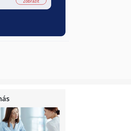
Zobrazit
nás