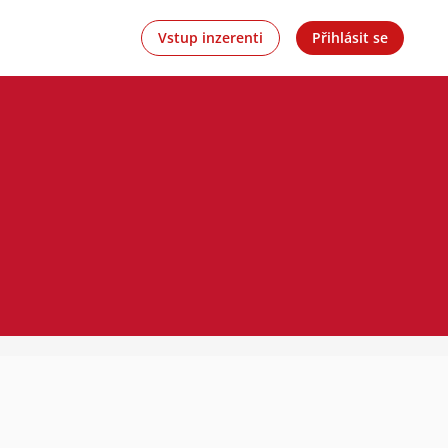
Vstup inzerenti
Přihlásit se