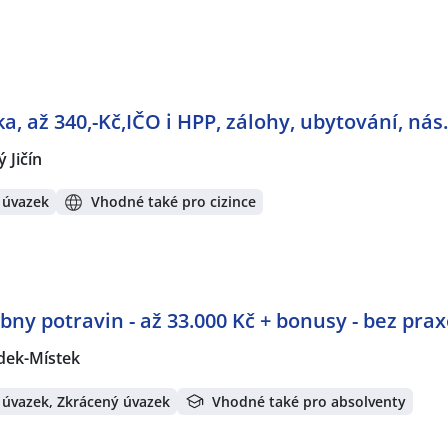
ka, až 340,-Kč,IČO i HPP, zálohy, ubytování, nás.
 Jičín
 úvazek
Vhodné také pro cizince
bny potravin - až 33.000 Kč + bonusy - bez prax
dek-Místek
 úvazek, Zkrácený úvazek
Vhodné také pro absolventy