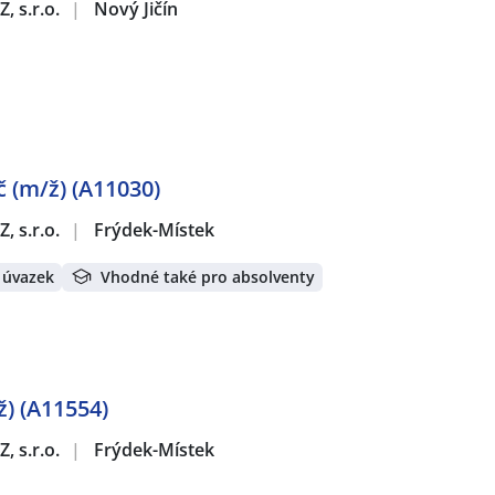
, s.r.o.
|
Nový Jičín
 (m/ž) (A11030)
, s.r.o.
|
Frýdek-Místek
 úvazek
Vhodné také pro absolventy
ž) (A11554)
, s.r.o.
|
Frýdek-Místek