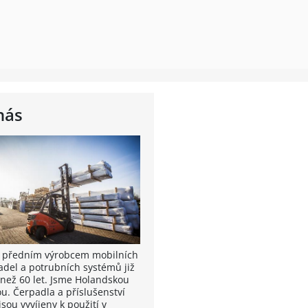
nás
 předním výrobcem mobilních
adel a potrubních systémů již
 než 60 let. Jsme Holandskou
ou. Čerpadla a příslušenství
sou vyvíjeny k použití v