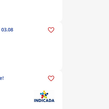
 03.08
e!