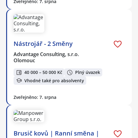
Zveřejněno: 7. srpna
Nástrojář - 2 Směny
Advantage Consulting, s.r.o.
Olomouc
40 000 – 50 000 Kč
Plný úvazek
Vhodné také pro absolventy
Zveřejněno: 7. srpna
Brusič kovů | Ranní směna |