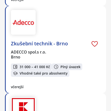
Zkušební technik - Brno
ADECCO spol.s r.o.
Brno
31 000 – 41 000 Kč
Plný úvazek
Vhodné také pro absolventy
včerejší