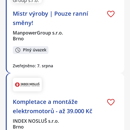
Mistr výroby | Pouze ranní
směny!
ManpowerGroup s.r.o.
Brno
Plný úvazek
Zveřejněno: 7. srpna
Kompletace a montáže
elektromotorů - až 39.000 Kč
INDEX NOSLUŠ s.r.o.
Brno