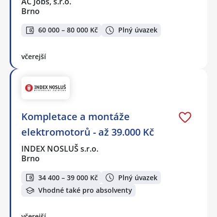
AC Jobs, s.r.o.
Brno
60 000 – 80 000 Kč
Plný úvazek
včerejší
Kompletace a montáže
elektromotorů - až 39.000 Kč
INDEX NOSLUŠ s.r.o.
Brno
34 400 – 39 000 Kč
Plný úvazek
Vhodné také pro absolventy
včerejší