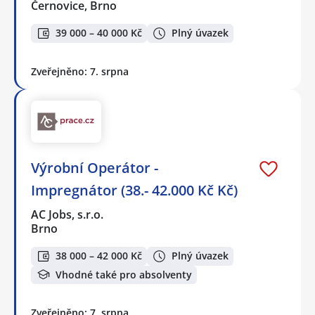
Černovice, Brno
39 000 – 40 000 Kč
Plný úvazek
Zveřejněno: 7. srpna
Výrobní Operátor -
Impregnátor (38.- 42.000 Kč Kč)
AC Jobs, s.r.o.
Brno
38 000 – 42 000 Kč
Plný úvazek
Vhodné také pro absolventy
Zveřejněno: 7. srpna