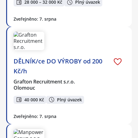
28 000 – 32 000 Kč
Plný úvazek
Zveřejněno: 7. srpna
DĚLNÍK/ce DO VÝROBY od 200
Kč/h
Grafton Recruitment s.r.o.
Olomouc
40 000 Kč
Plný úvazek
Zveřejněno: 7. srpna