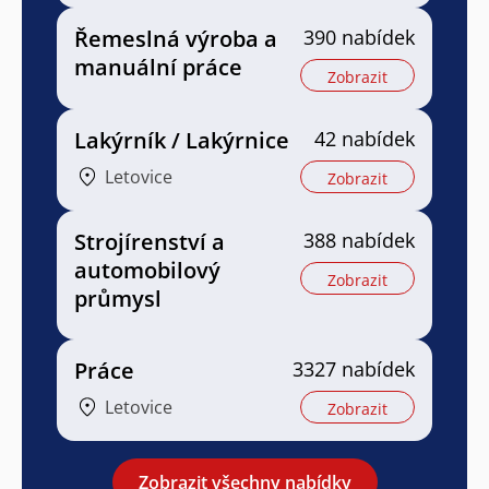
Řemeslná výroba a
390 nabídek
manuální práce
Zobrazit
Lakýrník / Lakýrnice
42 nabídek
Letovice
Zobrazit
Strojírenství a
388 nabídek
automobilový
Zobrazit
průmysl
Práce
3327 nabídek
Letovice
Zobrazit
Zobrazit všechny nabídky