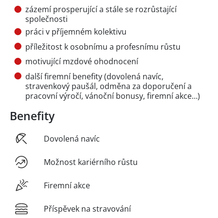
zázemí prosperující a stále se rozrůstající
společnosti
práci v příjemném kolektivu
příležitost k osobnímu a profesnímu růstu
motivující mzdové ohodnocení
další firemní benefity (dovolená navíc,
stravenkový paušál, odměna za doporučení a
pracovní výročí, vánoční bonusy, firemní akce…)
Benefity
Dovolená navíc
Možnost kariérního růstu
Firemní akce
Příspěvek na stravování