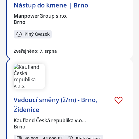
Nástup do kmene | Brno
ManpowerGroup s.r.o.
Brno
Plný úvazek
Zveřejněno: 7. srpna
Vedoucí směny (ž/m) - Brno,
Židenice
Kaufland Česká republika v.o…
Brno
40 000 – 44 000 Kč
Plný úvazek