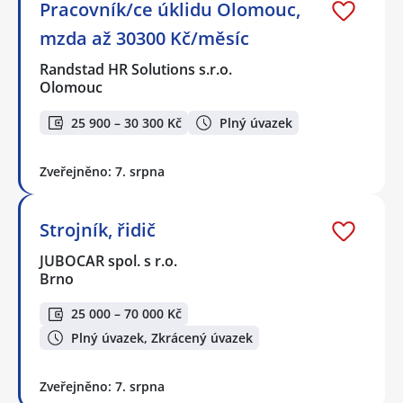
Pracovník/ce úklidu Olomouc,
mzda až 30300 Kč/měsíc
Randstad HR Solutions s.r.o.
Olomouc
25 900 – 30 300 Kč
Plný úvazek
Zveřejněno: 7. srpna
Strojník, řidič
JUBOCAR spol. s r.o.
Brno
25 000 – 70 000 Kč
Plný úvazek, Zkrácený úvazek
Zveřejněno: 7. srpna