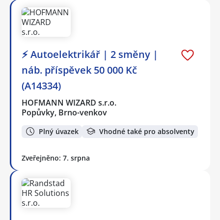
⚡ Autoelektrikář | 2 směny |
náb. příspěvek 50 000 Kč
(A14334)
HOFMANN WIZARD s.r.o.
Popůvky, Brno-venkov
Plný úvazek
Vhodné také pro absolventy
Zveřejněno: 7. srpna