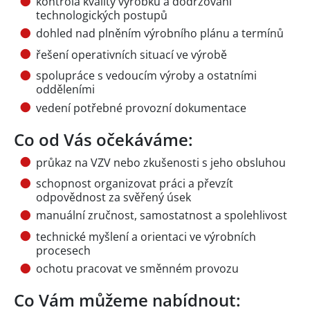
kontrola kvality výrobků a dodržování
technologických postupů
dohled nad plněním výrobního plánu a termínů
řešení operativních situací ve výrobě
spolupráce s vedoucím výroby a ostatními
odděleními
vedení potřebné provozní dokumentace
Co od Vás očekáváme:
průkaz na VZV nebo zkušenosti s jeho obsluhou
schopnost organizovat práci a převzít
odpovědnost za svěřený úsek
manuální zručnost, samostatnost a spolehlivost
technické myšlení a orientaci ve výrobních
procesech
ochotu pracovat ve směnném provozu
Co Vám můžeme nabídnout: