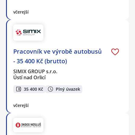
včerejší
Pracovník ve výrobě autobusů
- 35 400 Kč (brutto)
SIMIX GROUP s.r.o.
Ústí nad Orlicí
35 400 Kč
Plný úvazek
včerejší