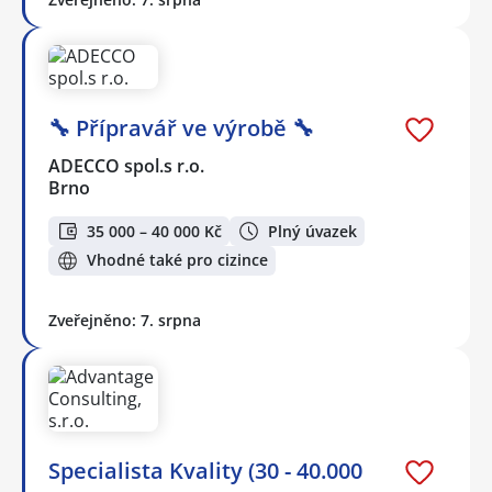
🔧 Přípravář ve výrobě 🔧
ADECCO spol.s r.o.
Brno
35 000 – 40 000 Kč
Plný úvazek
Vhodné také pro cizince
Zveřejněno: 7. srpna
Specialista Kvality (30 - 40.000