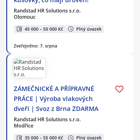
Randstad HR Solutions s.r.o.
Olomouc
45 000 – 50 000 Kč
Plný úvazek
Zveřejněno: 7. srpna
ZÁMEČNICKÉ A PŘÍPRAVNÉ
PRÁCE | Výroba vlakových
dveří | Svoz z Brna ZDARMA
Randstad HR Solutions s.r.o.
Modřice
35 000 – 55 000 Kč
Plný úvazek