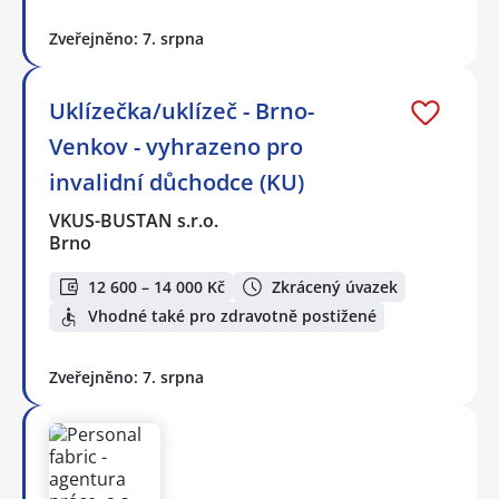
Zveřejněno: 7. srpna
Uklízečka/uklízeč - Brno-
Venkov - vyhrazeno pro
invalidní důchodce (KU)
VKUS-BUSTAN s.r.o.
Brno
12 600 – 14 000 Kč
Zkrácený úvazek
Vhodné také pro zdravotně postižené
Zveřejněno: 7. srpna