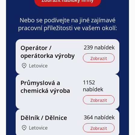
Nebo se podívejte na jiné zajímavé
pracovní příležitosti ve vašem okolí:
Operátor /
239 nabídek
operátorka výroby
Zobrazit
Letovice
Průmyslová a
1152
nabídek
chemická výroba
Zobrazit
Dělník / Dělnice
364 nabídek
Letovice
Zobrazit