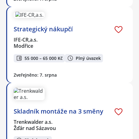
Strategický nákupčí
IFE-CR,a.s.
Modřice
55 000 – 65 000 Kč
Plný úvazek
Zveřejněno: 7. srpna
Skladník montáže na 3 směny
Trenkwalder a.s.
Žďár nad Sázavou