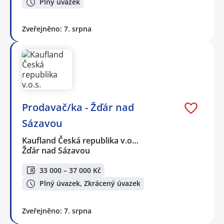
Plný úvazek
Zveřejněno: 7. srpna
Prodavač/ka - Žďár nad
Sázavou
Kaufland Česká republika v.o…
Žďár nad Sázavou
33 000 – 37 000 Kč
Plný úvazek, Zkrácený úvazek
Zveřejněno: 7. srpna