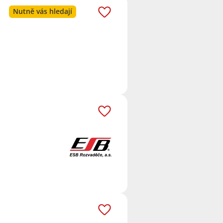
Nutně vás hledají