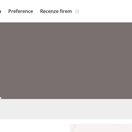
a
Preference
Recenze firem