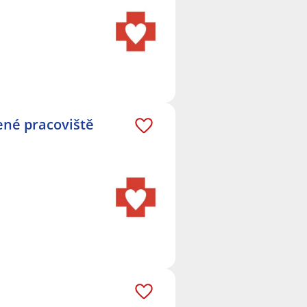
ené pracoviště