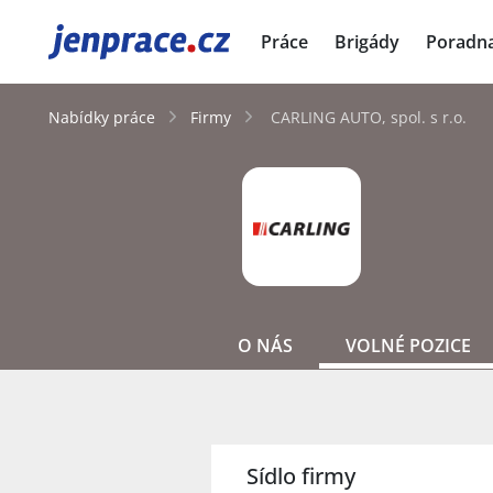
JenPráce.cz
Práce
Brigády
Poradn
Nabídky práce
Firmy
CARLING AUTO, spol. s r.o.
O NÁS
VOLNÉ POZICE
Sídlo firmy