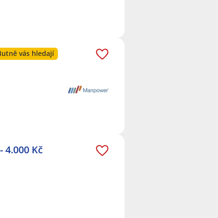
utně vás hledají
- 4.000 Kč