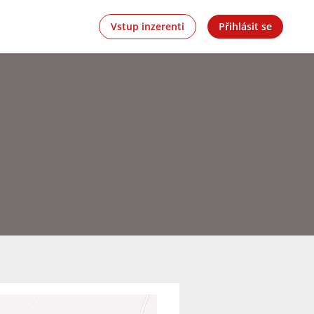
Vstup inzerenti
Přihlásit se