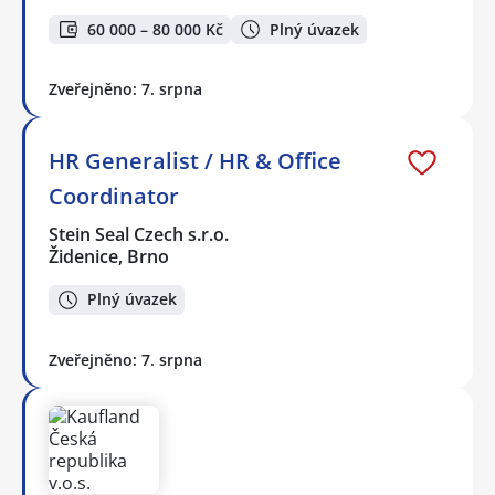
60 000 – 80 000 Kč
Plný úvazek
Zveřejněno: 7. srpna
HR Generalist / HR & Office
Coordinator
Stein Seal Czech s.r.o.
Židenice, Brno
Plný úvazek
Zveřejněno: 7. srpna