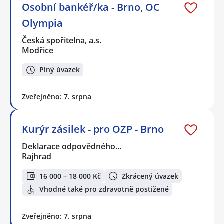
Osobní bankéř/ka - Brno, OC
Olympia
Česká spořitelna, a.s.
Modřice
Plný úvazek
Zveřejněno: 7. srpna
Kurýr zásilek - pro OZP - Brno
Deklarace odpovědného…
Rajhrad
16 000 – 18 000 Kč
Zkrácený úvazek
Vhodné také pro zdravotně postižené
Zveřejněno: 7. srpna