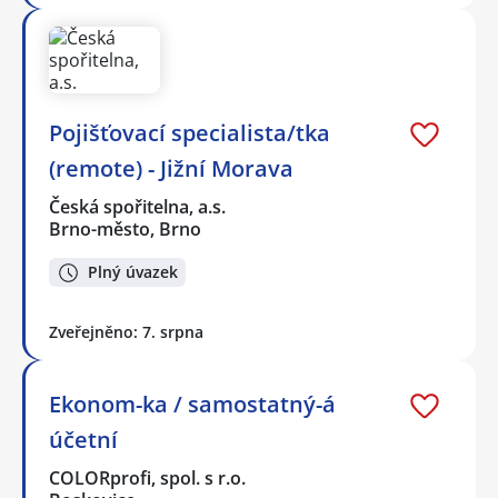
Pojišťovací specialista/tka
(remote) - Jižní Morava
Česká spořitelna, a.s.
Brno-město, Brno
Plný úvazek
Zveřejněno: 7. srpna
Ekonom-ka / samostatný-á
účetní
COLORprofi, spol. s r.o.