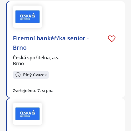
Firemní bankéř/ka senior -
Brno
Česká spořitelna, a.s.
Brno
Plný úvazek
Zveřejněno: 7. srpna