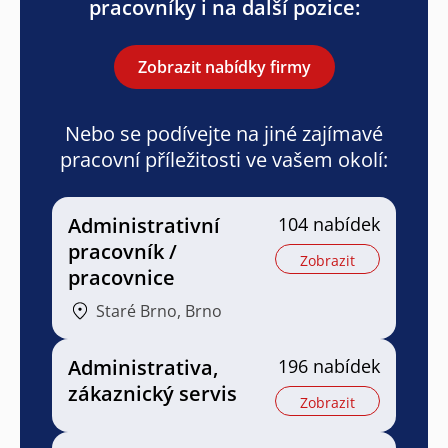
pracovníky i na další pozice:
Zobrazit nabídky firmy
Nebo se podívejte na jiné zajímavé
pracovní příležitosti ve vašem okolí:
Administrativní
104 nabídek
pracovník /
Zobrazit
pracovnice
Staré Brno, Brno
Administrativa,
196 nabídek
zákaznický servis
Zobrazit