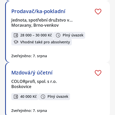
Prodavač/ka-pokladní
Jednota, spotřební družstvo v…
Moravany, Brno-venkov
28 000 – 30 000 Kč
Plný úvazek
Vhodné také pro absolventy
Zveřejněno: 7. srpna
Mzdová/ý účetní
COLORprofi, spol. s r.o.
Boskovice
40 000 Kč
Plný úvazek
Zveřejněno: 7. srpna