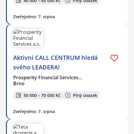
40 000 – 60 000 Kč
Plný úvazek
Zveřejněno: 7. srpna
Aktivní CALL CENTRUM hledá
svého LEADERA!
Prosperity Financial Services…
Brno
50 000 – 70 000 Kč
Plný úvazek
Zveřejněno: 7. srpna