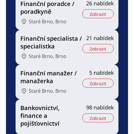
Finanční poradce /
26 nabídek
poradkyně
Zobrazit
Staré Brno, Brno
Finanční specialista /
21 nabídek
specialistka
Zobrazit
Staré Brno, Brno
Finanční manažer /
5 nabídek
manažerka
Zobrazit
Staré Brno, Brno
Bankovnictví,
98 nabídek
finance a
Zobrazit
pojišťovnictví