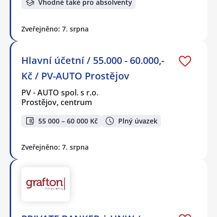
Vhodné také pro absolventy
Zveřejněno: 7. srpna
Hlavní účetní / 55.000 - 60.000,-
Kč / PV-AUTO Prostějov
PV - AUTO spol. s r.o.
Prostějov, centrum
55 000 – 60 000 Kč
Plný úvazek
Zveřejněno: 7. srpna