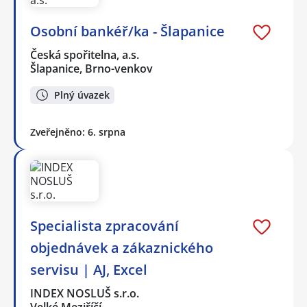
Osobní bankéř/ka - Šlapanice
Česká spořitelna, a.s.
Šlapanice, Brno-venkov
Plný úvazek
Zveřejněno: 6. srpna
Specialista zpracování
objednávek a zákaznického
servisu | AJ, Excel
INDEX NOSLUŠ s.r.o.