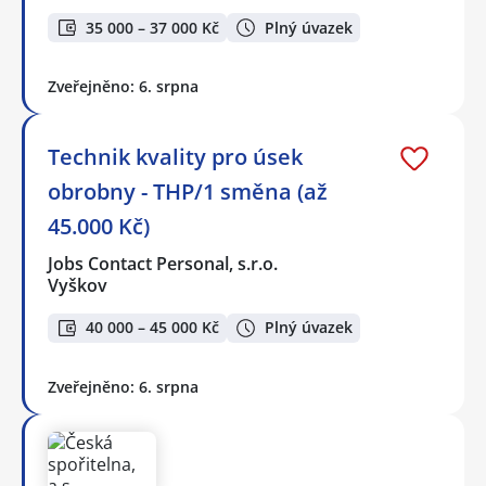
35 000 – 37 000 Kč
Plný úvazek
Zveřejněno: 6. srpna
Technik kvality pro úsek
obrobny - THP/1 směna (až
45.000 Kč)
Jobs Contact Personal, s.r.o.
Vyškov
40 000 – 45 000 Kč
Plný úvazek
Zveřejněno: 6. srpna