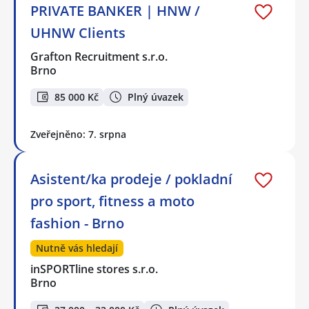
PRIVATE BANKER | HNW /
UHNW Clients
Grafton Recruitment s.r.o.
Brno
85 000 Kč
Plný úvazek
Zveřejněno: 7. srpna
Asistent/ka prodeje / pokladní
pro sport, fitness a moto
fashion - Brno
Nutně vás hledají
inSPORTline stores s.r.o.
Brno