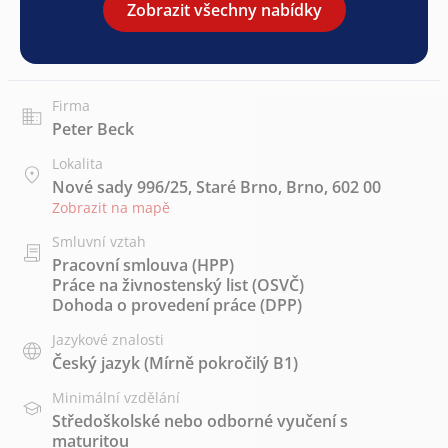
Zobrazit všechny nabídky
Firma
Peter Beck
Lokalita
Nové sady 996/25, Staré Brno, Brno, 602 00
Zobrazit na mapě
Smluvní vztah
Pracovní smlouva (HPP)
Práce na živnostenský list (OSVČ)
Dohoda o provedení práce (DPP)
Jazykové znalosti
Český jazyk
(Mírně pokročilý B1)
Minimální vzdělání
Středoškolské nebo odborné vyučení s
maturitou