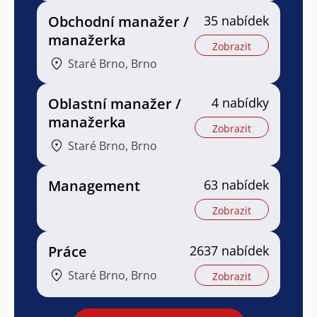
Obchodní manažer /
35 nabídek
manažerka
Zobrazit
Staré Brno, Brno
Oblastní manažer /
4 nabídky
manažerka
Zobrazit
Staré Brno, Brno
Management
63 nabídek
Zobrazit
Práce
2637 nabídek
Staré Brno, Brno
Zobrazit