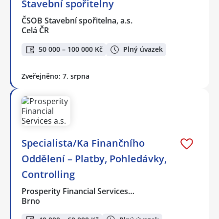
Stavební spořitelny
ČSOB Stavební spořitelna, a.s.
Celá ČR
50 000 – 100 000 Kč
Plný úvazek
Zveřejněno: 7. srpna
Specialista/Ka Finančního
Oddělení – Platby, Pohledávky,
Controlling
Prosperity Financial Services…
Brno