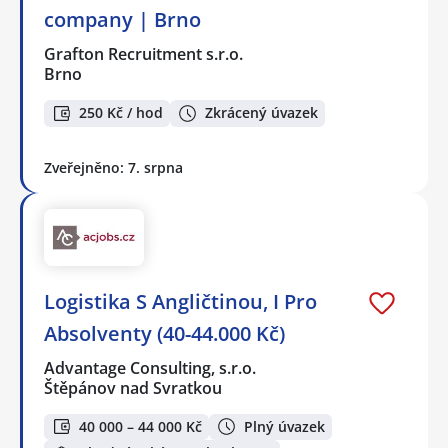
company | Brno
Grafton Recruitment s.r.o.
Brno
250 Kč / hod
Zkrácený úvazek
Zveřejněno: 7. srpna
Logistika S Angličtinou, I Pro
Absolventy (40-44.000 Kč)
Advantage Consulting, s.r.o.
Štěpánov nad Svratkou
40 000 – 44 000 Kč
Plný úvazek