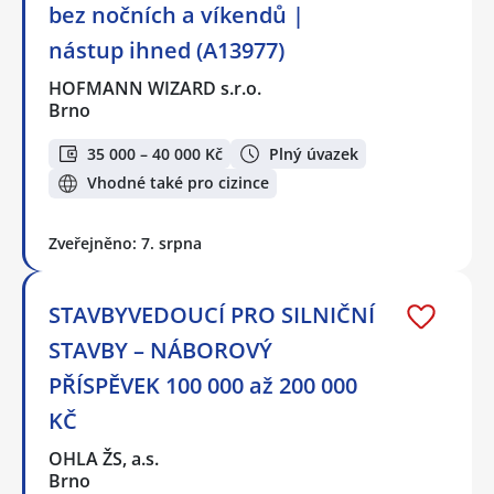
bez nočních a víkendů |
nástup ihned (A13977)
HOFMANN WIZARD s.r.o.
Brno
35 000 – 40 000 Kč
Plný úvazek
Vhodné také pro cizince
Zveřejněno: 7. srpna
STAVBYVEDOUCÍ PRO SILNIČNÍ
STAVBY – NÁBOROVÝ
PŘÍSPĚVEK 100 000 až 200 000
KČ
OHLA ŽS, a.s.
Brno