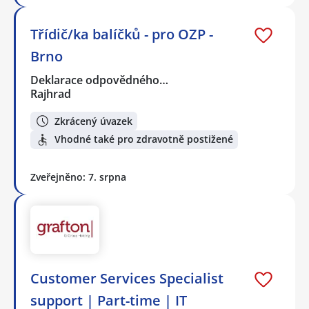
Třídič/ka balíčků - pro OZP -
Brno
Deklarace odpovědného…
Rajhrad
Zkrácený úvazek
Vhodné také pro zdravotně postižené
Zveřejněno: 7. srpna
Customer Services Specialist
support | Part-time | IT