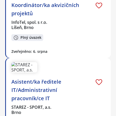
Koordinátor/ka akvizičních
projektů
InfoTel, spol. s r.o.
Líšeň, Brno
Plný úvazek
Zveřejněno: 6. srpna
Asistent/ka ředitele
IT/Administrativní
pracovník/ce IT
STAREZ - SPORT, a.s.
Brno