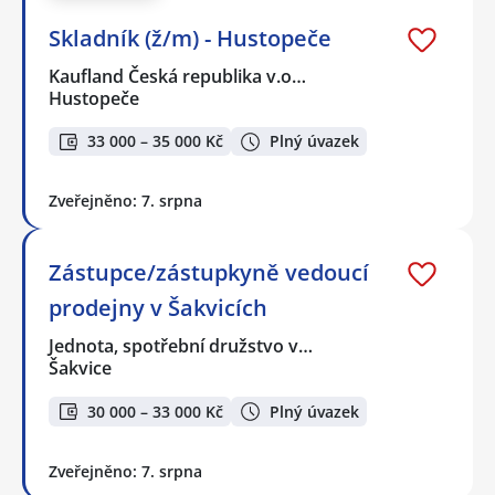
Skladník (ž/m) - Hustopeče
Kaufland Česká republika v.o…
Hustopeče
33 000 – 35 000 Kč
Plný úvazek
Zveřejněno: 7. srpna
Zástupce/zástupkyně vedoucí
prodejny v Šakvicích
Jednota, spotřební družstvo v…
Šakvice
30 000 – 33 000 Kč
Plný úvazek
Zveřejněno: 7. srpna