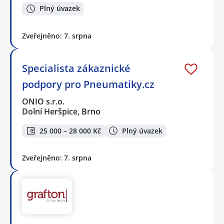
Plný úvazek
Zveřejněno: 7. srpna
Specialista zákaznické
podpory pro Pneumatiky.cz
ONIO s.r.o.
Dolní Heršpice, Brno
25 000 – 28 000 Kč
Plný úvazek
Zveřejněno: 7. srpna