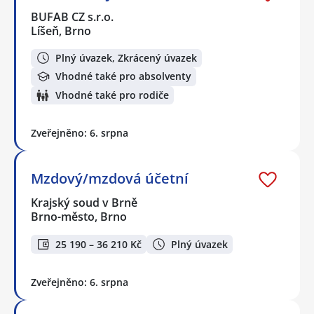
BUFAB CZ s.r.o.
Líšeň, Brno
Plný úvazek, Zkrácený úvazek
Vhodné také pro absolventy
Vhodné také pro rodiče
Zveřejněno: 6. srpna
Mzdový/mzdová účetní
Krajský soud v Brně
Brno-město, Brno
25 190 – 36 210 Kč
Plný úvazek
Zveřejněno: 6. srpna