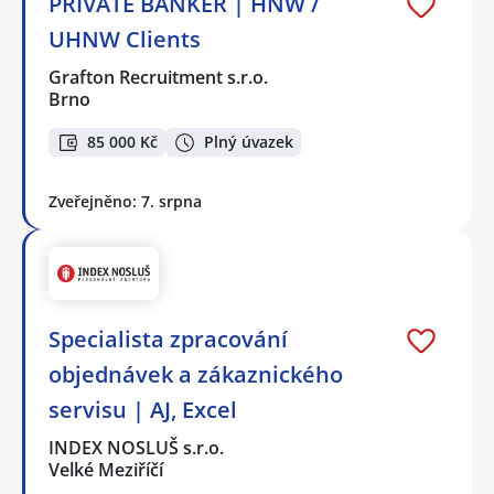
PRIVATE BANKER | HNW /
UHNW Clients
Grafton Recruitment s.r.o.
Brno
85 000 Kč
Plný úvazek
Zveřejněno: 7. srpna
Specialista zpracování
objednávek a zákaznického
servisu | AJ, Excel
INDEX NOSLUŠ s.r.o.
Velké Meziříčí