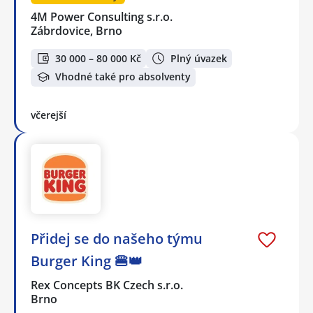
4M Power Consulting s.r.o.
Zábrdovice, Brno
30 000 – 80 000 Kč
Plný úvazek
Vhodné také pro absolventy
včerejší
Přidej se do našeho týmu
Burger King 🍔👑
Rex Concepts BK Czech s.r.o.
Brno