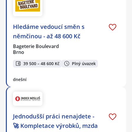
Hledáme vedoucí směn s
němčinou - až 48 600 Kč
Bageterie Boulevard
Brno
39 500 – 48 600 Kč
Plný úvazek
dnešní
Jednodušší práci nenajdete -
🚀 Kompletace výrobků, mzda