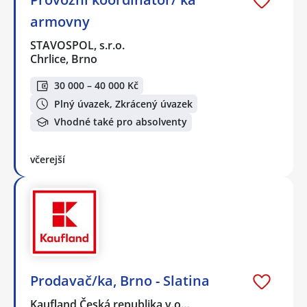
armovny
STAVOSPOL, s.r.o.
Chrlice, Brno
30 000 – 40 000 Kč
Plný úvazek, Zkrácený úvazek
Vhodné také pro absolventy
včerejší
Prodavač/ka, Brno - Slatina
Kaufland Česká republika v.o…