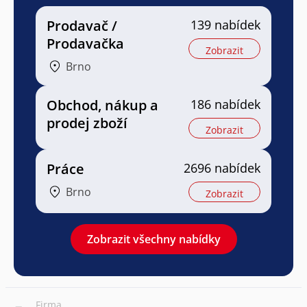
Prodavač /
139 nabídek
Prodavačka
Zobrazit
Brno
Obchod, nákup a
186 nabídek
prodej zboží
Zobrazit
Práce
2696 nabídek
Brno
Zobrazit
Zobrazit všechny nabídky
Firma