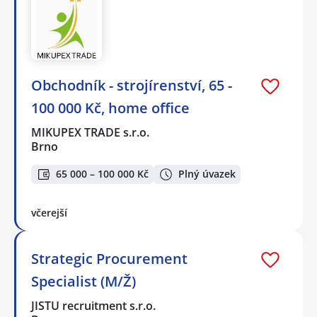
Obchodník - strojírenství, 65 -
100 000 Kč, home office
MIKUPEX TRADE s.r.o.
Brno
65 000 – 100 000 Kč
Plný úvazek
včerejší
Strategic Procurement
Specialist (M/Ž)
JISTU recruitment s.r.o.