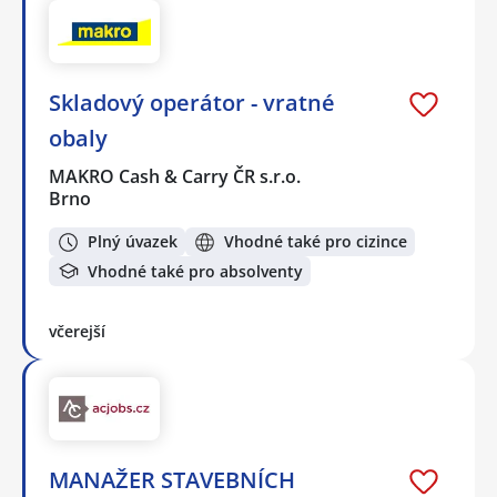
Skladový operátor - vratné
obaly
MAKRO Cash & Carry ČR s.r.o.
Brno
Plný úvazek
Vhodné také pro cizince
Vhodné také pro absolventy
včerejší
MANAŽER STAVEBNÍCH