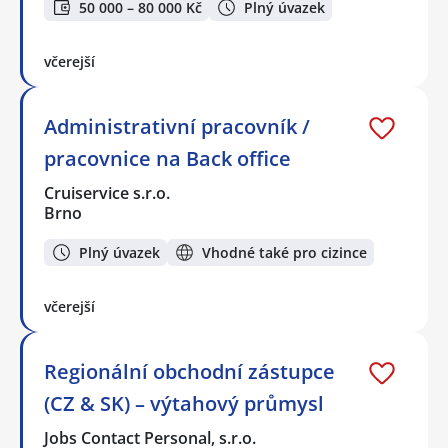
50 000 – 80 000 Kč
Plný úvazek
včerejší
Administrativní pracovník /
pracovnice na Back office
Cruiservice s.r.o.
Brno
Plný úvazek
Vhodné také pro cizince
včerejší
Regionální obchodní zástupce
(CZ & SK) – výtahový průmysl
Jobs Contact Personal, s.r.o.