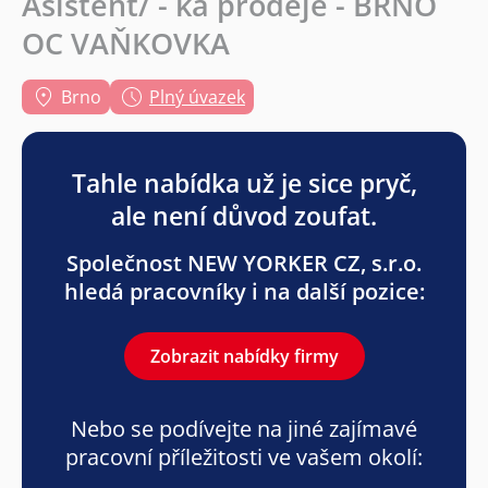
Asistent/ - ka prodeje - BRNO
OC VAŇKOVKA
Brno
Plný úvazek
Tahle nabídka už je sice pryč,
ale není důvod zoufat.
Společnost NEW YORKER CZ, s.r.o.
hledá pracovníky i na další pozice:
Zobrazit nabídky firmy
Nebo se podívejte na jiné zajímavé
pracovní příležitosti ve vašem okolí: