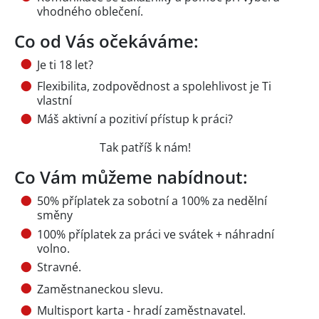
vhodného oblečení.
Co od Vás očekáváme:
Je ti 18 let?
Flexibilita, zodpovědnost a spolehlivost je Ti
vlastní
Máš aktivní a pozitiví pŕístup k práci?
Tak patříš k nám!
Co Vám můžeme nabídnout:
50% příplatek za sobotní a 100% za nedělní
směny
100% příplatek za práci ve svátek + náhradní
volno.
Stravné.
Zaměstnaneckou slevu.
Multisport karta - hradí zaměstnavatel.