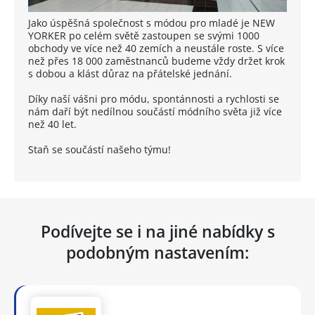
Jako úspěšná společnost s módou pro mladé je NEW
YORKER po celém světě zastoupen se svými 1000
obchody ve více než 40 zemích a neustále roste. S více
než přes 18 000 zaměstnanců budeme vždy držet krok
s dobou a klást důraz na přátelské jednání.
Díky naší vášni pro módu, spontánnosti a rychlosti se
nám daří být nedílnou součástí módního světa již více
než 40 let.
Staň se součástí našeho týmu!
Podívejte se i na jiné nabídky s
podobným nastavením: