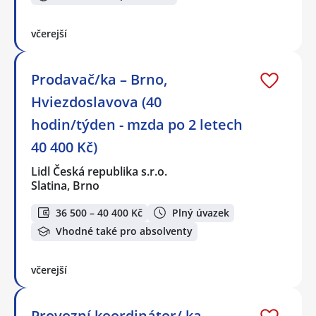
včerejší
Prodavač/ka – Brno,
Hviezdoslavova (40
hodin/týden - mzda po 2 letech
40 400 Kč)
Lidl Česká republika s.r.o.
Slatina, Brno
36 500 – 40 400 Kč
Plný úvazek
Vhodné také pro absolventy
včerejší
Provozní koordinátor/ ka