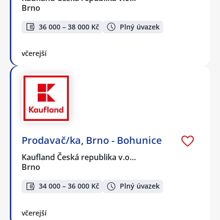
Brno
36 000 – 38 000 Kč
Plný úvazek
včerejší
Prodavač/ka, Brno - Bohunice
Kaufland Česká republika v.o…
Brno
34 000 – 36 000 Kč
Plný úvazek
včerejší