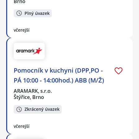
Brno
Plný úvazek
včerejší
Pomocník v kuchyni (DPP,PO -
PÁ 10:00 - 14:00hod.) ABB (M/Ž)
ARAMARK, s.r.o.
Štýřice, Brno
Zkrácený úvazek
včerejší