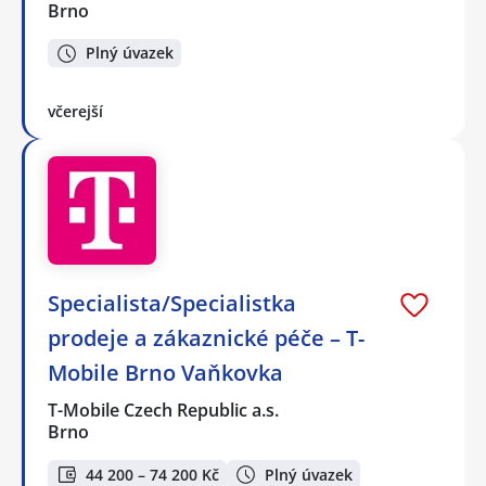
Brno
Plný úvazek
včerejší
Specialista/Specialistka
prodeje a zákaznické péče – T-
Mobile Brno Vaňkovka
T-Mobile Czech Republic a.s.
Brno
44 200 – 74 200 Kč
Plný úvazek