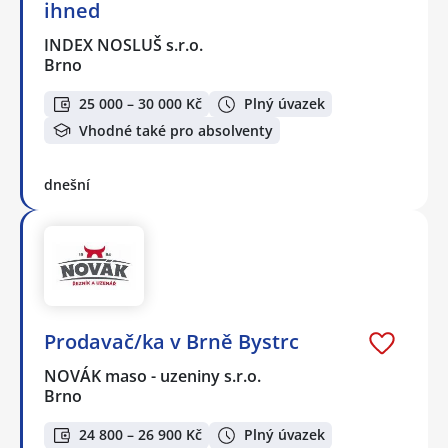
ihned
INDEX NOSLUŠ s.r.o.
Brno
25 000 – 30 000 Kč
Plný úvazek
Vhodné také pro absolventy
dnešní
Prodavač/ka v Brně Bystrc
NOVÁK maso - uzeniny s.r.o.
Brno
24 800 – 26 900 Kč
Plný úvazek