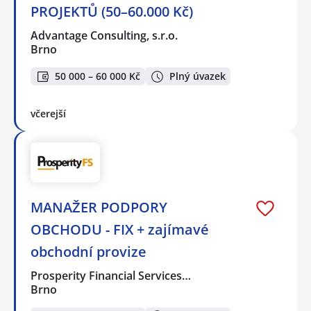
PROJEKTŮ (50–60.000 Kč)
Advantage Consulting, s.r.o.
Brno
50 000 – 60 000 Kč
Plný úvazek
včerejší
MANAŽER PODPORY
OBCHODU - FIX + zajímavé
obchodní provize
Prosperity Financial Services…
Brno