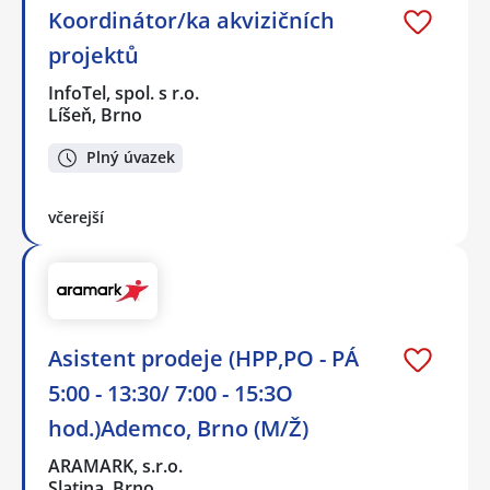
Koordinátor/ka akvizičních
projektů
InfoTel, spol. s r.o.
Líšeň, Brno
Plný úvazek
včerejší
Asistent prodeje (HPP,PO - PÁ
5:00 - 13:30/ 7:00 - 15:3O
hod.)Ademco, Brno (M/Ž)
ARAMARK, s.r.o.
Slatina, Brno