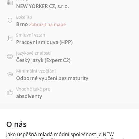
NEW YORKER CZ, s.r.o.
Lokalita
Brno
Zobrazit na mapě
Smluvní vztah
Pracovní smlouva (HPP)
Jazykové znalosti
Český jazyk
(Expert C2)
Minimální vzdělání
Odborné vyučení bez maturity
Vhodné také pro
absolventy
O nás
Jako úspěšná mladá módní společnost je NEW