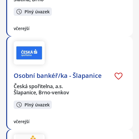
Plný úvazek
včerejší
Osobní bankéř/ka - Šlapanice
Česká spořitelna, a.s.
Šlapanice, Brno-venkov
Plný úvazek
včerejší