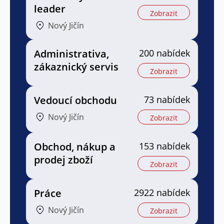
leader
Zobrazit
Nový Jičín
Administrativa,
200 nabídek
zákaznický servis
Zobrazit
Vedoucí obchodu
73 nabídek
Nový Jičín
Zobrazit
Obchod, nákup a
153 nabídek
prodej zboží
Zobrazit
Práce
2922 nabídek
Nový Jičín
Zobrazit