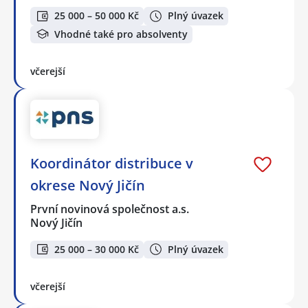
25 000 – 50 000 Kč
Plný úvazek
Vhodné také pro absolventy
včerejší
Koordinátor distribuce v
okrese Nový Jičín
První novinová společnost a.s.
Nový Jičín
25 000 – 30 000 Kč
Plný úvazek
včerejší