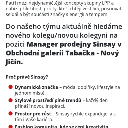
Patří mezi nejdynamičtější koncepty skupiny LPP a
nabízí příležitosti pro ty, kteří chtějí vést lidi, posouvat
se dál a být součástí značky s energií a tempem.
Do našeho týmu aktuálně hledáme
nového kolegu/novou kolegyni na
pozici
Manager prodejny Sinsay v
Obchodní galerii Tabačka - Nový
Jičín.
Proč právě Sinsay?
Dynamická značka
– móda, doplňky, lifestyle na
jednom místě.
Stylové prostředí plné trendů
– každý den
přináší novou inspiraci.
Prostor pro růst
– Sinsay rychle expanduje, a s
tím i Vaše kariéra.
Fashion komunita, kde se cení kreativita,