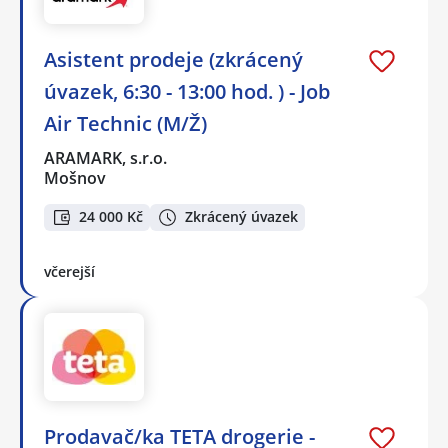
Asistent prodeje (zkrácený
úvazek, 6:30 - 13:00 hod. ) - Job
Air Technic (M/Ž)
ARAMARK, s.r.o.
Mošnov
24 000 Kč
Zkrácený úvazek
včerejší
Prodavač/ka TETA drogerie -