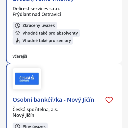
Delirest services s.r.o.
Frýdlant nad Ostravicí
Zkrácený úvazek
Vhodné také pro absolventy
Vhodné také pro seniory
včerejší
Osobní bankéř/ka - Nový Jičín
Česká spořitelna, a.s.
Nový Jičín
Plný úvazek