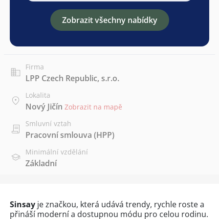
Zobrazit všechny nabídky
Firma
LPP Czech Republic, s.r.o.
Lokalita
Nový Jičín
Zobrazit na mapě
Smluvní vztah
Pracovní smlouva (HPP)
Minimální vzdělání
Základní
Sinsay
je značkou, která udává trendy, rychle roste a
přináší moderní a dostupnou módu pro celou rodinu.