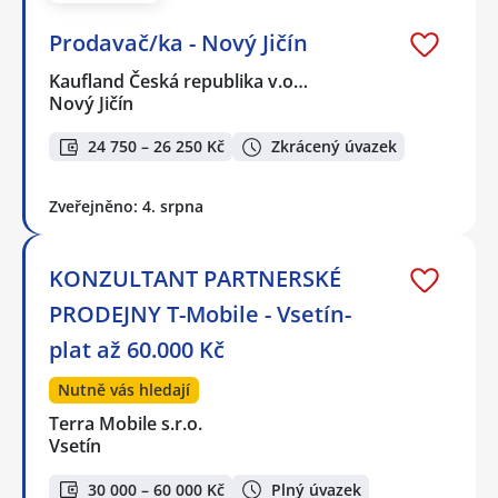
Prodavač/ka - Nový Jičín
Kaufland Česká republika v.o…
Nový Jičín
24 750 – 26 250 Kč
Zkrácený úvazek
Zveřejněno: 4. srpna
KONZULTANT PARTNERSKÉ
PRODEJNY T-Mobile - Vsetín-
plat až 60.000 Kč
Nutně vás hledají
Terra Mobile s.r.o.
Vsetín
30 000 – 60 000 Kč
Plný úvazek