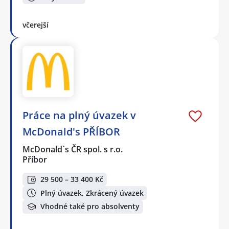
včerejší
Práce na plný úvazek v
McDonald's PŘÍBOR
McDonald`s ČR spol. s r.o.
Příbor
29 500 – 33 400 Kč
Plný úvazek, Zkrácený úvazek
Vhodné také pro absolventy