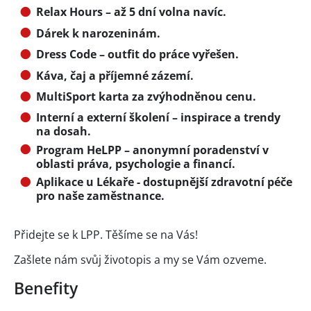
Relax Hours – až 5 dní volna navíc.
Dárek k narozeninám.
Dress Code – outfit do práce vyřešen.
Káva, čaj a příjemné zázemí.
MultiSport karta za zvýhodněnou cenu.
Interní a externí školení – inspirace a trendy
na dosah.
Program HeLPP – anonymní poradenství v
oblasti práva, psychologie a financí.
Aplikace u Lékaře - dostupnější zdravotní péče
pro naše zaměstnance.
Přidejte se k LPP. Těšíme se na Vás!
Zašlete nám svůj životopis a my se Vám ozveme.
Benefity