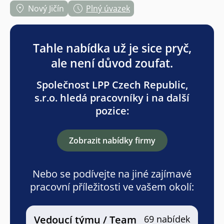
Nový Jičín
Plný úvazek
Tahle nabídka už je sice pryč,
ale není důvod zoufat.
Společnost LPP Czech Republic,
s.r.o. hledá pracovníky i na další
pozice:
Zobrazit nabídky firmy
Nebo se podívejte na jiné zajímavé
pracovní příležitosti ve vašem okolí:
Vedoucí týmu / Team
69 nabídek