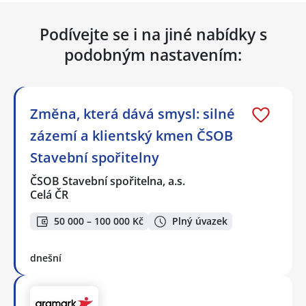
Podívejte se i na jiné nabídky s
podobným nastavením:
Změna, která dává smysl: silné
zázemí a klientský kmen ČSOB
Stavební spořitelny
ČSOB Stavební spořitelna, a.s.
Celá ČR
50 000 – 100 000 Kč
Plný úvazek
dnešní