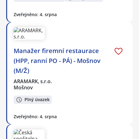
Zveřejněno: 4. srpna
Manažer firemní restaurace
(HPP, ranní PO - PÁ) - Mošnov
(M/Ž)
ARAMARK, s.r.o.
Mošnov
Plný úvazek
Zveřejněno: 4. srpna