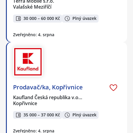
Terra Mobile s.r.o.
Valašské Meziříčí
30 000 – 60 000 Kč
Plný úvazek
Zveřejněno: 4. srpna
Prodavač/ka, Kopřivnice
Kaufland Česká republika v.o…
Kopřivnice
35 000 – 37 000 Kč
Plný úvazek
Zveřejněno: 4. srpna