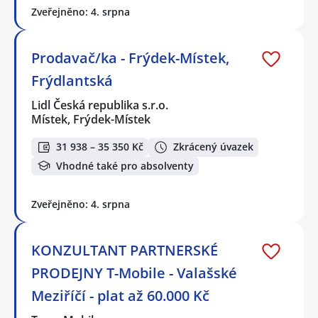
Zveřejněno: 4. srpna
Prodavač/ka - Frýdek-Místek,
Frýdlantská
Lidl Česká republika s.r.o.
Místek, Frýdek-Místek
31 938 – 35 350 Kč
Zkrácený úvazek
Vhodné také pro absolventy
Zveřejněno: 4. srpna
KONZULTANT PARTNERSKÉ
PRODEJNY T-Mobile - Valašské
Meziříčí - plat až 60.000 Kč