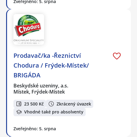
Zveřejněno: 5. srpna
Prodavač/ka -Řeznictví
Chodura / Frýdek-Místek/
BRIGÁDA
Beskydské uzeniny, a.s.
Místek, Frýdek-Místek
23 500 Kč
Zkrácený úvazek
Vhodné také pro absolventy
Zveřejněno: 5. srpna