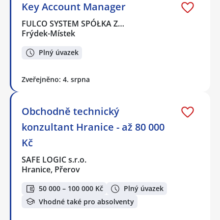
Key Account Manager
FULCO SYSTEM SPÓŁKA Z…
Frýdek-Místek
Plný úvazek
Zveřejněno: 4. srpna
Obchodně technický
konzultant Hranice - až 80 000
Kč
SAFE LOGIC s.r.o.
Hranice, Přerov
50 000 – 100 000 Kč
Plný úvazek
Vhodné také pro absolventy