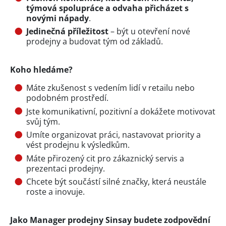
týmová spolupráce a odvaha přicházet s
novými nápady
.
Jedinečná příležitost
– být u otevření nové
prodejny a budovat tým od základů.
Koho hledáme?
Máte zkušenost s vedením lidí v retailu nebo
podobném prostředí.
Jste komunikativní, pozitivní a dokážete motivovat
svůj tým.
Umíte organizovat práci, nastavovat priority a
vést prodejnu k výsledkům.
Máte přirozený cit pro zákaznický servis a
prezentaci prodejny.
Chcete být součástí silné značky, která neustále
roste a inovuje.
Jako Manager prodejny Sinsay budete zodpovědní