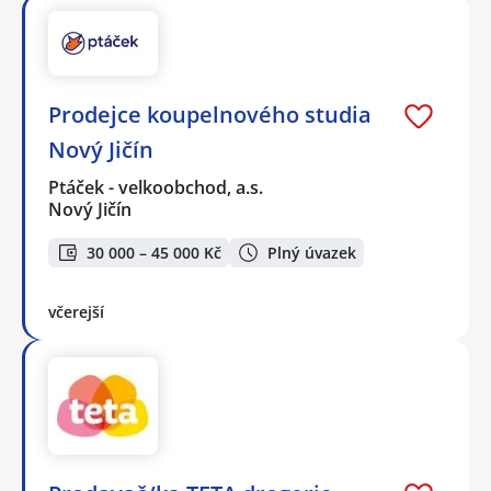
Prodejce koupelnového studia
Nový Jičín
Ptáček - velkoobchod, a.s.
Nový Jičín
30 000 – 45 000 Kč
Plný úvazek
včerejší