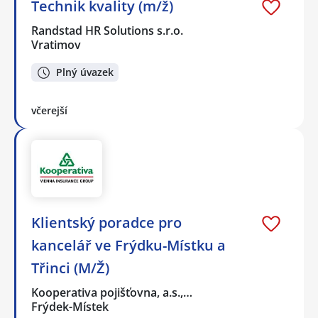
Technik kvality (m/ž)
Randstad HR Solutions s.r.o.
Vratimov
Plný úvazek
včerejší
Klientský poradce pro
kancelář ve Frýdku-Místku a
Třinci (M/Ž)
Kooperativa pojišťovna, a.s.,…
Frýdek-Místek