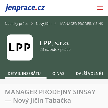
JenPráce.cz
Nabídky práce
Nový Jičín
MANAGER PRODEJNY SINSAY —
LPP, s.r.o.
23 nabídek práce
DETAIL INZERÁTU
O NÁS
DALŠÍ VOLNÉ PO
MANAGER PRODEJNY SINSAY
— Nový Jičín Tabačka