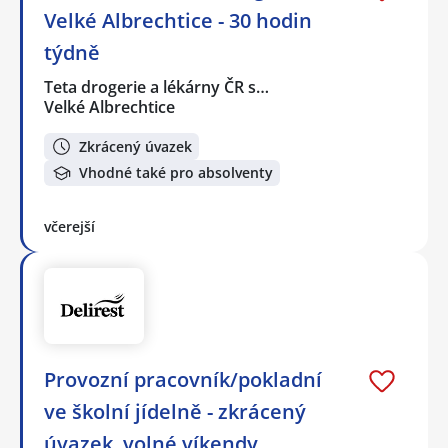
Velké Albrechtice - 30 hodin
týdně
Teta drogerie a lékárny ČR s…
Velké Albrechtice
Zkrácený úvazek
Vhodné také pro absolventy
včerejší
Provozní pracovník/pokladní
ve školní jídelně - zkrácený
úvazek, volné víkendy