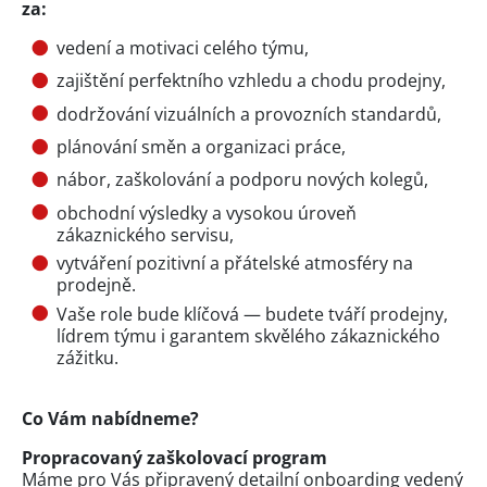
za:
vedení a motivaci celého týmu,
zajištění perfektního vzhledu a chodu prodejny,
dodržování vizuálních a provozních standardů,
plánování směn a organizaci práce,
nábor, zaškolování a podporu nových kolegů,
obchodní výsledky a vysokou úroveň
zákaznického servisu,
vytváření pozitivní a přátelské atmosféry na
prodejně.
Vaše role bude klíčová — budete tváří prodejny,
lídrem týmu i garantem skvělého zákaznického
zážitku.
Co Vám nabídneme?
Propracovaný zaškolovací program
Máme pro Vás připravený detailní onboarding vedený