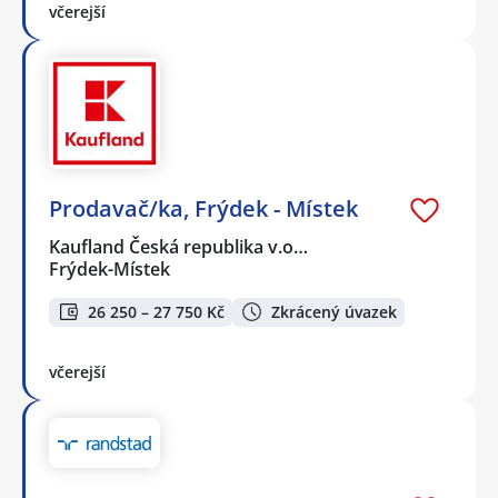
včerejší
Prodavač/ka, Frýdek - Místek
Kaufland Česká republika v.o…
Frýdek-Místek
26 250 – 27 750 Kč
Zkrácený úvazek
včerejší