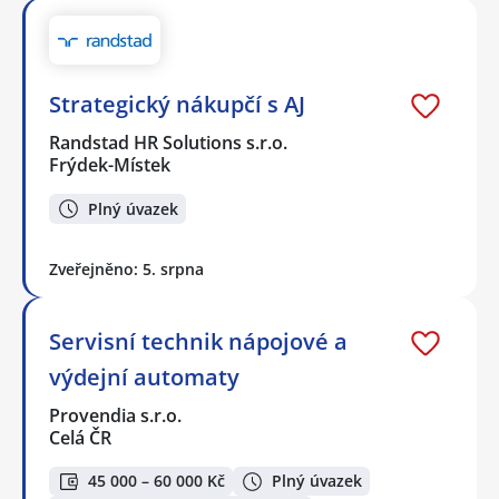
Strategický nákupčí s AJ
Randstad HR Solutions s.r.o.
Frýdek-Místek
Plný úvazek
Zveřejněno: 5. srpna
Servisní technik nápojové a
výdejní automaty
Provendia s.r.o.
Celá ČR
45 000 – 60 000 Kč
Plný úvazek