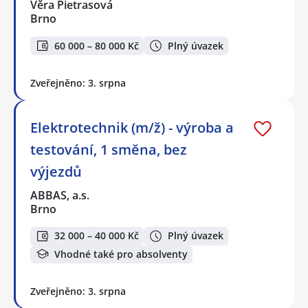
Věra Pietrasová
Brno
60 000 – 80 000 Kč
Plný úvazek
Zveřejněno: 3. srpna
Elektrotechnik (m/ž) - výroba a
testování, 1 směna, bez
výjezdů
ABBAS, a.s.
Brno
32 000 – 40 000 Kč
Plný úvazek
Vhodné také pro absolventy
Zveřejněno: 3. srpna