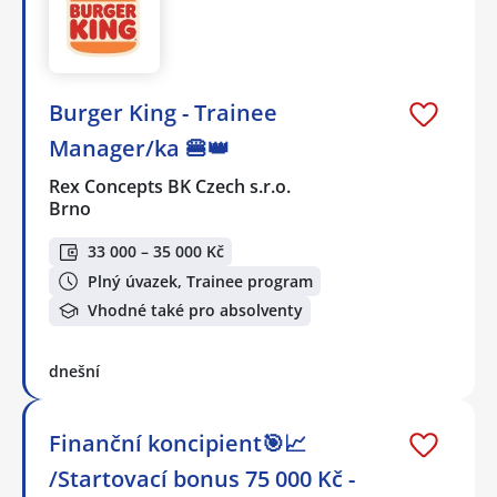
Burger King - Trainee
Manager/ka 🍔👑
Rex Concepts BK Czech s.r.o.
Brno
33 000 – 35 000 Kč
Plný úvazek, Trainee program
Vhodné také pro absolventy
dnešní
Finanční koncipient🎯📈
/Startovací bonus 75 000 Kč -