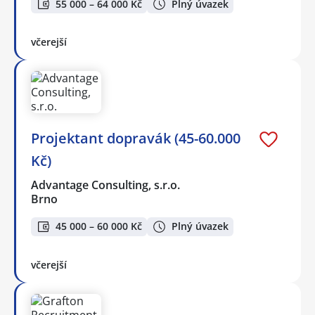
55 000 – 64 000 Kč
Plný úvazek
včerejší
Projektant dopravák (45-60.000
Kč)
Advantage Consulting, s.r.o.
Brno
45 000 – 60 000 Kč
Plný úvazek
včerejší