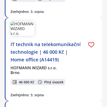
Zveřejněno: 3. srpna
IT technik na telekomunikační
technologie | 46 000 Kč |
Home office (A14419)
HOFMANN WIZARD s.r.o.
Brno
46 000 Kč
Plný úvazek
Zveřejněno: 3. srpna