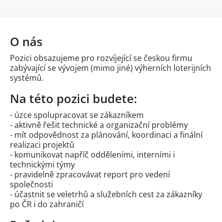
O nás
Pozici obsazujeme pro rozvíjející se českou firmu
zabývající se vývojem (mimo jiné) výherních loterijních
systémů.
Na této pozici budete:
- úzce spolupracovat se zákazníkem
- aktivně řešit technické a organizační problémy
- mít odpovědnost za plánování, koordinaci a finální
realizaci projektů
- komunikovat napříč odděleními, interními i
technickými týmy
- pravidelně zpracovávat report pro vedení
společnosti
- účastnit se veletrhů a služebních cest za zákazníky
po ČR i do zahraničí