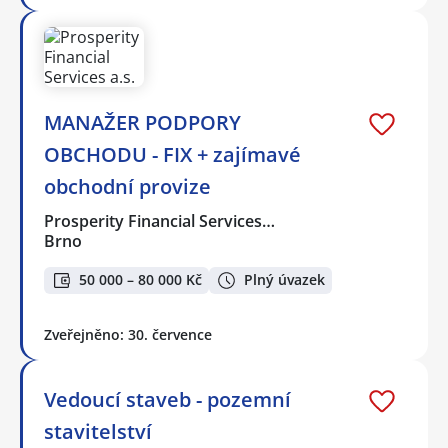
MANAŽER PODPORY
OBCHODU - FIX + zajímavé
obchodní provize
Prosperity Financial Services…
Brno
50 000 – 80 000 Kč
Plný úvazek
Zveřejněno: 30. července
Vedoucí staveb - pozemní
stavitelství