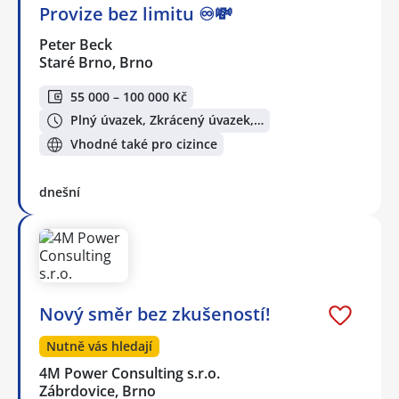
Provize bez limitu ♾️💸
Peter Beck
Staré Brno, Brno
55 000 – 100 000 Kč
Plný úvazek, Zkrácený úvazek,…
Vhodné také pro cizince
dnešní
Nový směr bez zkušeností!
Nutně vás hledají
4M Power Consulting s.r.o.
Zábrdovice, Brno