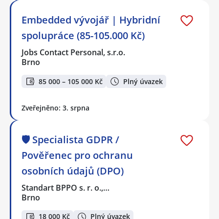
Embedded vývojář | Hybridní
spolupráce (85-105.000 Kč)
Jobs Contact Personal, s.r.o.
Brno
85 000 – 105 000 Kč
Plný úvazek
Zveřejněno: 3. srpna
🛡️ Specialista GDPR /
Pověřenec pro ochranu
osobních údajů (DPO)
Standart BPPO s. r. o.,…
Brno
18 000 Kč
Plný úvazek