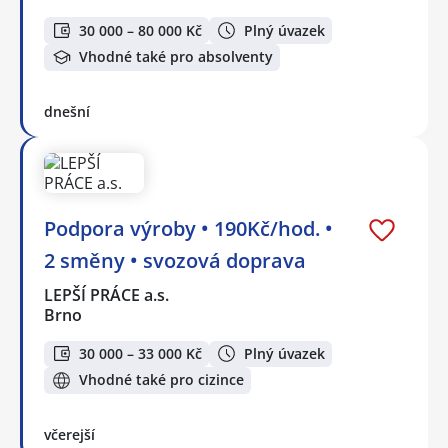
30 000 – 80 000 Kč
Plný úvazek
Vhodné také pro absolventy
dnešní
Podpora výroby • 190Kč/hod. •
2 směny • svozová doprava
LEPŠÍ PRÁCE a.s.
Brno
30 000 – 33 000 Kč
Plný úvazek
Vhodné také pro cizince
včerejší