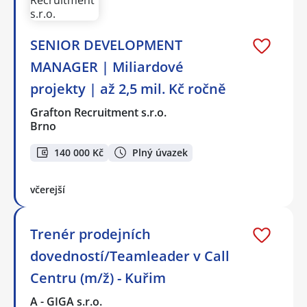
SENIOR DEVELOPMENT
MANAGER | Miliardové
projekty | až 2,5 mil. Kč ročně
Grafton Recruitment s.r.o.
Brno
140 000 Kč
Plný úvazek
včerejší
Trenér prodejních
dovedností/Teamleader v Call
Centru (m/ž) - Kuřim
A - GIGA s.r.o.