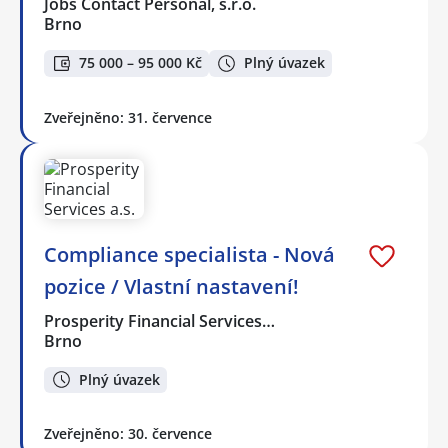
Jobs Contact Personal, s.r.o.
Brno
75 000 – 95 000 Kč
Plný úvazek
Zveřejněno: 31. července
Compliance specialista - Nová
pozice / Vlastní nastavení!
Prosperity Financial Services…
Brno
Plný úvazek
Zveřejněno: 30. července