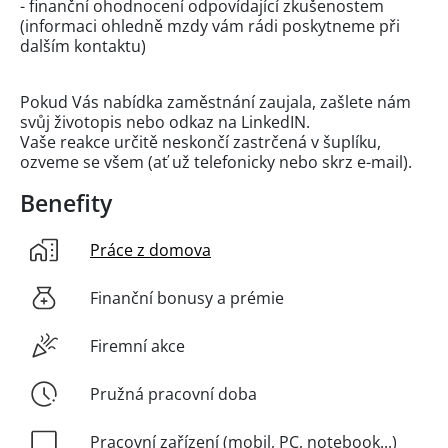
- finanční ohodnocení odpovídající zkušenostem
(informaci ohledně mzdy vám rádi poskytneme při
dalším kontaktu)
Pokud Vás nabídka zaměstnání zaujala, zašlete nám
svůj životopis nebo odkaz na LinkedIN.
Vaše reakce určitě neskončí zastrčená v šuplíku,
ozveme se všem (ať už telefonicky nebo skrz e-mail).
Benefity
Práce z domova
Finanční bonusy a prémie
Firemní akce
Pružná pracovní doba
Pracovní zařízení (mobil, PC, notebook...)