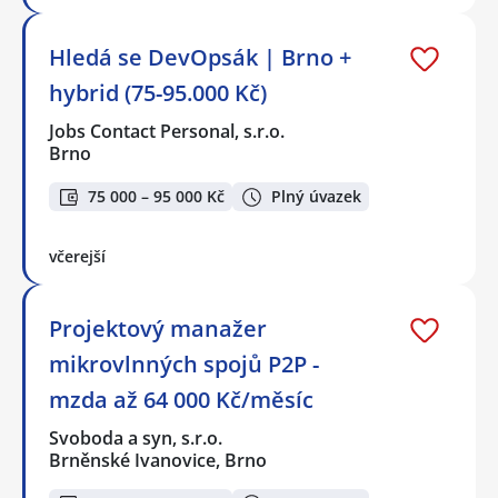
Hledá se DevOpsák | Brno +
hybrid (75-95.000 Kč)
Jobs Contact Personal, s.r.o.
Brno
75 000 – 95 000 Kč
Plný úvazek
včerejší
Projektový manažer
mikrovlnných spojů P2P -
mzda až 64 000 Kč/měsíc
Svoboda a syn, s.r.o.
Brněnské Ivanovice, Brno