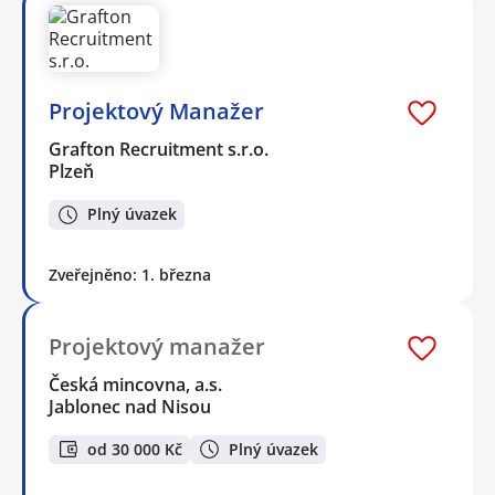
Projektový Manažer
Grafton Recruitment s.r.o.
Plzeň
Plný úvazek
Zveřejněno: 1. března
Projektový manažer
Česká mincovna, a.s.
Jablonec nad Nisou
od 30 000 Kč
Plný úvazek