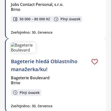
Jobs Contact Personal, s.r.o.
Brno
50 000 – 80 000 Kč
Plný úvazek
Zveřejněno: 30. července
Bageterie hledá Oblastního
manažerka/ku!
Bageterie Boulevard
Brno
Plný úvazek
Zveřejněno: 30. července