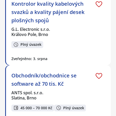
Kontrolor kvality kabelových
svazků a kvality pájení desek
plošných spojů
G.L. Electronic s.r.o.
Královo Pole, Brno
Plný úvazek
Zveřejněno: 3. srpna
Obchodník/obchodnice se
software až 70 tis. Kč
ANTS spol. s.r.o.
Slatina, Brno
45 000 – 70 000 Kč
Plný úvazek