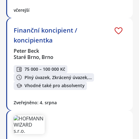
včerejší
Finanční koncipient /
koncipientka
Peter Beck
Staré Brno, Brno
75 000 – 100 000 Kč
Plný úvazek, Zkrácený úvazek,…
Vhodné také pro absolventy
Zveřejněno: 4. srpna