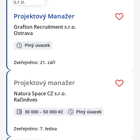
Projektový Manažer
Grafton Recruitment s.r.o.
Ostrava
Plný úvazek
Zveřejněno: 21. září
Projektový manažer
Natura Space CZ s.r.o.
Račiněves
30 000 – 50 000 Kč
Plný úvazek
Zveřejněno: 7. ledna