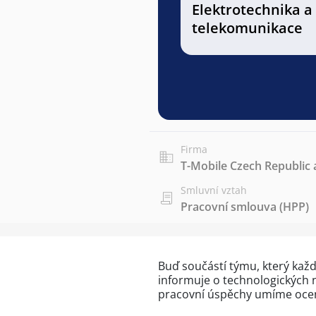
Elektrotechnika a
telekomunikace
Firma
T-Mobile Czech Republic a
Smluvní vztah
Pracovní smlouva (HPP)
Buď součástí týmu, který kaž
informuje o technologických 
pracovní úspěchy umíme ocen