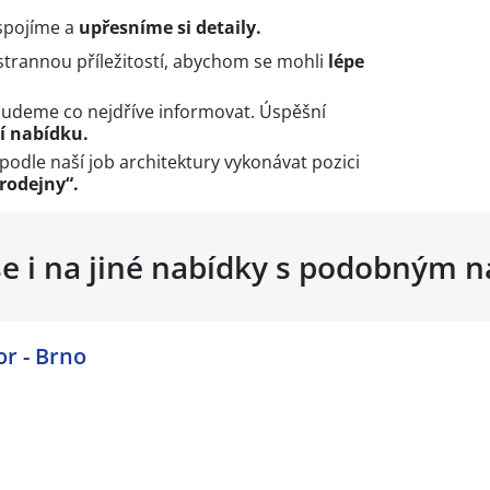
spojíme a
upřesníme si detaily.
trannou příležitostí, abychom se mohli
lépe
budeme co nejdříve informovat. Úspěšní
í nabídku.
podle naší job architektury vykonávat pozici
rodejny“.
se i na jiné nabídky s podobným 
r - Brno