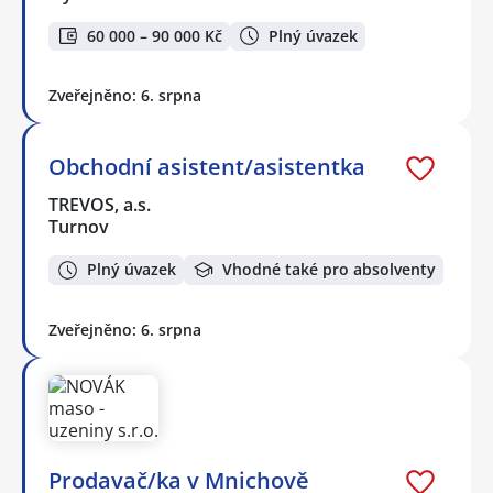
60 000 – 90 000 Kč
Plný úvazek
Zveřejněno: 6. srpna
Obchodní asistent/asistentka
TREVOS, a.s.
Turnov
Plný úvazek
Vhodné také pro absolventy
Zveřejněno: 6. srpna
Prodavač/ka v Mnichově