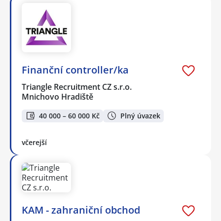
Finanční controller/ka
Triangle Recruitment CZ s.r.o.
Mnichovo Hradiště
40 000 – 60 000 Kč
Plný úvazek
včerejší
KAM - zahraniční obchod