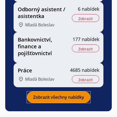
Odborný asistent /
6 nabídek
asistentka
Zobrazit
Mladá Boleslav
Bankovnictví,
177 nabídek
finance a
Zobrazit
pojišťovnictví
Práce
4685 nabídek
Mladá Boleslav
Zobrazit
Zobrazit všechny nabídky