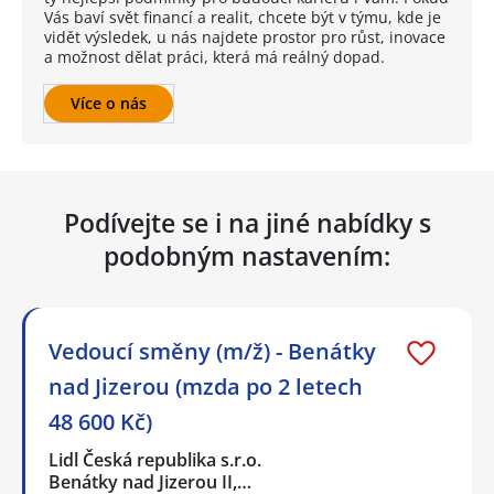
Vás baví svět financí a realit, chcete být v týmu, kde je
vidět výsledek, u nás najdete prostor pro růst, inovace
a možnost dělat práci, která má reálný dopad.
Více o nás
Podívejte se i na jiné nabídky s
podobným nastavením:
Vedoucí směny (m/ž) - Benátky
nad Jizerou (mzda po 2 letech
48 600 Kč)
Lidl Česká republika s.r.o.
Benátky nad Jizerou II,…