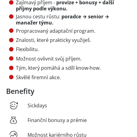
Zajímavý příjem -
provize + bonusy + další
příjmy podle výkonu.
Jasnou cestu růstu:
poradce → senior →
manažer týmu.
Propracovaný adaptační program.
Znalosti, které prakticky využiješ.
Flexibilitu.
Možnost ovlivnit svůj příjem.
Tým, který pomáhá a sdílí know-how.
Skvělé firemní akce.
Benefity
Sickdays
Finanční bonusy a prémie
Možnost kariérního růstu