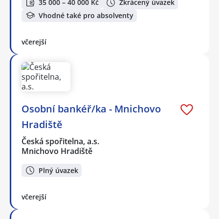
35 000 – 40 000 Kč
Zkrácený úvazek
Vhodné také pro absolventy
včerejší
Osobní bankéř/ka - Mnichovo
Hradiště
Česká spořitelna, a.s.
Mnichovo Hradiště
Plný úvazek
včerejší