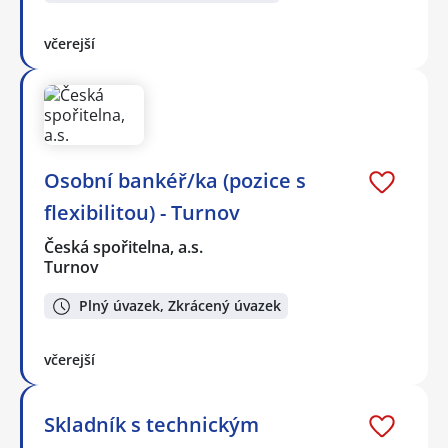
včerejší
Osobní bankéř/ka (pozice s
flexibilitou) - Turnov
Česká spořitelna, a.s.
Turnov
Plný úvazek, Zkrácený úvazek
včerejší
Skladník s technickým