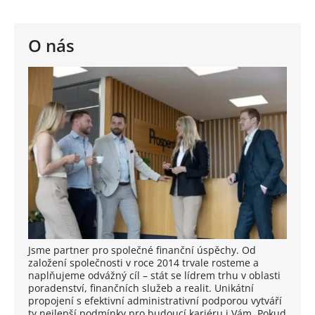
O nás
Jsme partner pro společné finanční úspěchy. Od
založení společnosti v roce 2014 trvale rosteme a
naplňujeme odvážný cíl – stát se lídrem trhu v oblasti
poradenství, finančních služeb a realit. Unikátní
propojení s efektivní administrativní podporou vytváří
ty nejlepší podmínky pro budoucí kariéru i Vám. Pokud