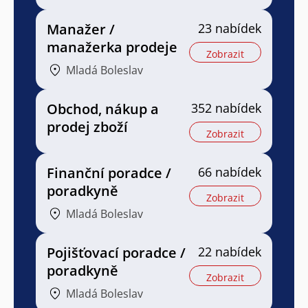
Manažer /
23 nabídek
manažerka prodeje
Zobrazit
Mladá Boleslav
Obchod, nákup a
352 nabídek
prodej zboží
Zobrazit
Finanční poradce /
66 nabídek
poradkyně
Zobrazit
Mladá Boleslav
Pojišťovací poradce /
22 nabídek
poradkyně
Zobrazit
Mladá Boleslav