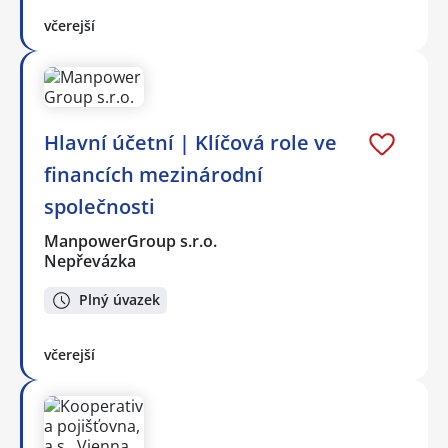
včerejší
Hlavní účetní | Klíčová role ve
financích mezinárodní
společnosti
ManpowerGroup s.r.o.
Nepřevázka
Plný úvazek
včerejší