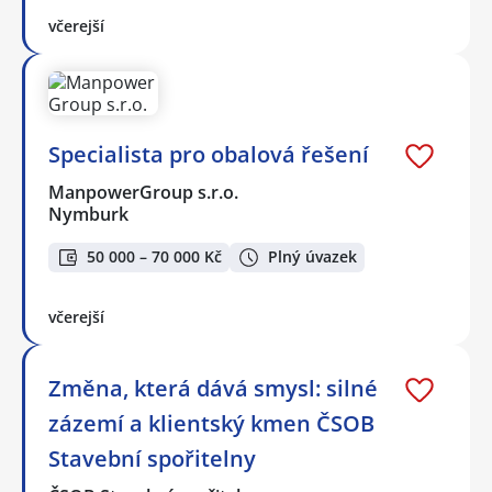
včerejší
Specialista pro obalová řešení
ManpowerGroup s.r.o.
Nymburk
50 000 – 70 000 Kč
Plný úvazek
včerejší
Změna, která dává smysl: silné
zázemí a klientský kmen ČSOB
Stavební spořitelny