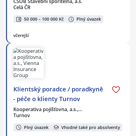
ČSOB Stavební spořitelna, a.s.
Celá ČR
50 000 – 100 000 Kč
Plný úvazek
včerejší
Klientský poradce / poradkyně
- péče o klienty Turnov
Kooperativa pojišťovna, a.s.,…
Turnov
Plný úvazek
Vhodné také pro absolventy