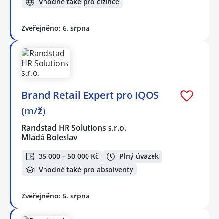
Vhodné také pro cizince
Zveřejněno: 6. srpna
Brand Retail Expert pro IQOS
(m/ž)
Randstad HR Solutions s.r.o.
Mladá Boleslav
35 000 – 50 000 Kč
Plný úvazek
Vhodné také pro absolventy
Zveřejněno: 5. srpna