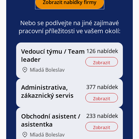
Zobrazit nabídky firmy
Nebo se podívejte na jiné zajímavé
pracovní příležitosti ve vašem okolí:
Vedoucí týmu / Team
126 nabídek
leader
Zobrazit
Mladá Boleslav
Administrativa,
377 nabídek
zákaznický servis
Zobrazit
Obchodní asistent /
233 nabídek
asistentka
Zobrazit
Mladá Boleslav