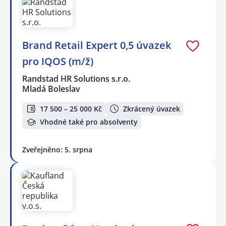
Brand Retail Expert 0,5 úvazek
pro IQOS (m/ž)
Randstad HR Solutions s.r.o.
Mladá Boleslav
17 500 – 25 000 Kč
Zkrácený úvazek
Vhodné také pro absolventy
Zveřejněno: 5. srpna