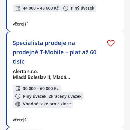
44 000 – 48 600 Kč
Plný úvazek
včerejší
Specialista prodeje na
prodejně T-Mobile – plat až 60
tisíc
Alerta s.r.o.
Mladá Boleslav II, Mladá…
30 000 – 60 000 Kč
Plný úvazek, Zkrácený úvazek
Vhodné také pro cizince
včerejší