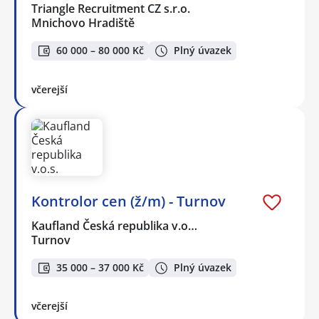
Triangle Recruitment CZ s.r.o.
Mnichovo Hradiště
60 000 – 80 000 Kč
Plný úvazek
včerejší
Kontrolor cen (ž/m) - Turnov
Kaufland Česká republika v.o…
Turnov
35 000 – 37 000 Kč
Plný úvazek
včerejší