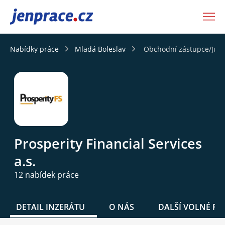
JenPráce.cz
Nabídky práce
Mladá Boleslav
Obchodní zástupce/Juni
Prosperity Financial Services
a.s.
12 nabídek práce
DETAIL INZERÁTU
O NÁS
DALŠÍ VOLNÉ PO