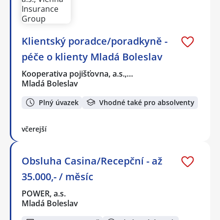
Klientský poradce/poradkyně -
péče o klienty Mladá Boleslav
Kooperativa pojišťovna, a.s.,…
Mladá Boleslav
Plný úvazek
Vhodné také pro absolventy
včerejší
Obsluha Casina/Recepční - až
35.000,- / měsíc
POWER, a.s.
Mladá Boleslav