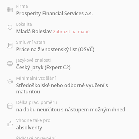
Firma
Prosperity Financial Services a.s.
Lokalita
Mladá Boleslav
Zobrazit na mapě
Smluvní vztah
Práce na živnostenský list (OSVČ)
Jazykové znalosti
Český jazyk
(Expert C2)
Minimální vzdělání
Středoškolské nebo odborné vyučení s
maturitou
Délka prac. poměru
na dobu neurčitou s nástupem možným ihned
Vhodné také pro
absolventy
Řidičské oprávnění