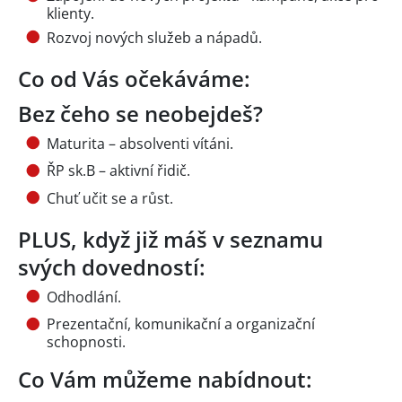
klienty.
Rozvoj nových služeb a nápadů.
Co od Vás očekáváme:
Bez čeho se neobejdeš?
Maturita – absolventi vítáni.
ŘP sk.B – aktivní řidič.
Chuť učit se a růst.
PLUS, když již máš v seznamu
svých dovedností:
Odhodlání.
Prezentační, komunikační a organizační
schopnosti.
Co Vám můžeme nabídnout: