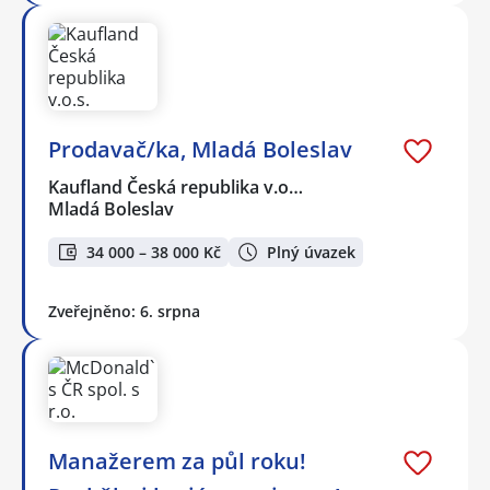
Prodavač/ka, Mladá Boleslav
Kaufland Česká republika v.o…
Mladá Boleslav
34 000 – 38 000 Kč
Plný úvazek
Zveřejněno: 6. srpna
Manažerem za půl roku!