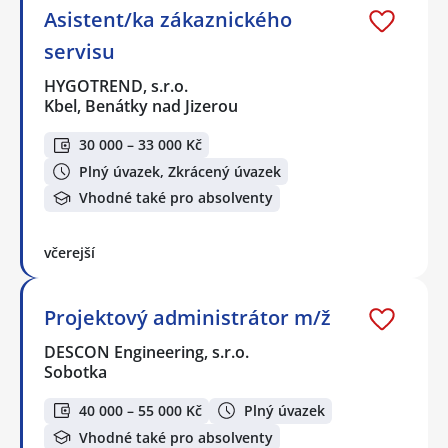
Asistent/ka zákaznického
servisu
HYGOTREND, s.r.o.
Kbel, Benátky nad Jizerou
30 000 – 33 000 Kč
Plný úvazek, Zkrácený úvazek
Vhodné také pro absolventy
včerejší
Projektový administrátor m/ž
DESCON Engineering, s.r.o.
Sobotka
40 000 – 55 000 Kč
Plný úvazek
Vhodné také pro absolventy