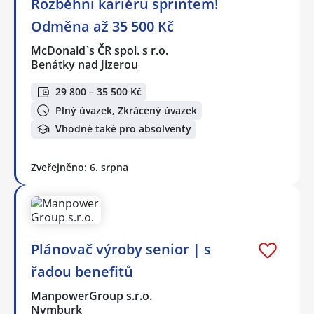
Rozběhni kariéru sprintem!
Odměna až 35 500 Kč
McDonald`s ČR spol. s r.o.
Benátky nad Jizerou
29 800 – 35 500 Kč
Plný úvazek, Zkrácený úvazek
Vhodné také pro absolventy
Zveřejněno: 6. srpna
Plánovač výroby senior | s
řadou benefitů
ManpowerGroup s.r.o.
Nymburk