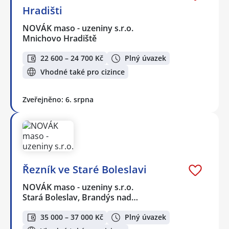
Hradišti
NOVÁK maso - uzeniny s.r.o.
Mnichovo Hradiště
22 600 – 24 700 Kč
Plný úvazek
Vhodné také pro cizince
Zveřejněno: 6. srpna
Řezník ve Staré Boleslavi
NOVÁK maso - uzeniny s.r.o.
Stará Boleslav, Brandýs nad…
35 000 – 37 000 Kč
Plný úvazek