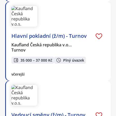
Hlavní pokladní (ž/m) - Turnov
Kaufland Česká republika v.o…
Turnov
35 000 – 37 000 Kč
Plný úvazek
včerejší
Vedoucí směny (ž/m) - Turnov