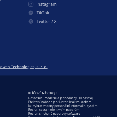
Instagram
TikTok
Twitter / X
oweo Technologies, s. r. o.
KLÍČOVÉ NÁSTROJE
Datacruit - moderní a jednoduchý HR nástroj
Efektivní nábor s jenHunter: krok za krokem
Jak vybrat vhodný personální informační systém
Recru - cesta k efektivním náborům
Recruitis - chytrý náborový software