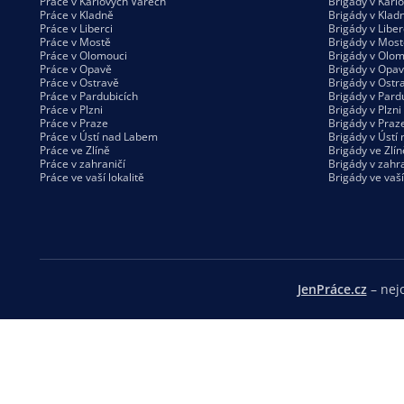
Práce v Karlových Varech
Brigády v Karl
Práce v Kladně
Brigády v Klad
Práce v Liberci
Brigády v Liber
Práce v Mostě
Brigády v Most
Práce v Olomouci
Brigády v Olom
Práce v Opavě
Brigády v Opa
Práce v Ostravě
Brigády v Ostr
Práce v Pardubicích
Brigády v Pard
Práce v Plzni
Brigády v Plzni
Práce v Praze
Brigády v Praz
Práce v Ústí nad Labem
Brigády v Ústí
Práce ve Zlíně
Brigády ve Zlín
Práce v zahraničí
Brigády v zahra
Práce ve vaší
lokalitě
Brigády ve vaš
JenPráce.cz
– nejo