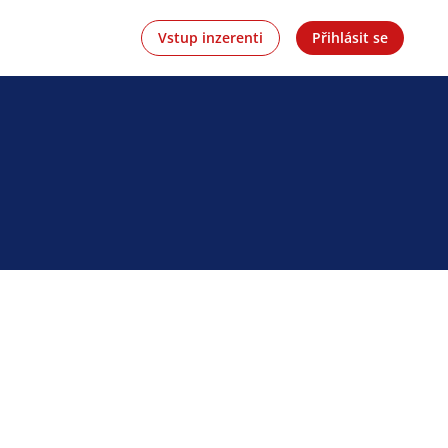
Vstup inzerenti
Přihlásit se