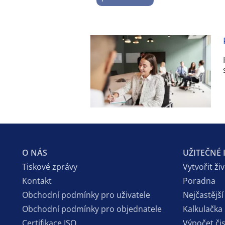
O NÁS
UŽITEČNÉ
Tiskové zprávy
Vytvořit ži
Kontakt
Poradna
Obchodní podmínky pro uživatele
Nejčastější
Obchodní podmínky pro objednatele
Kalkulačka
Certifikace ISO
Výpočet či