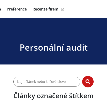
a
Preference
Recenze firem
Personální audit
Články označené štítkem