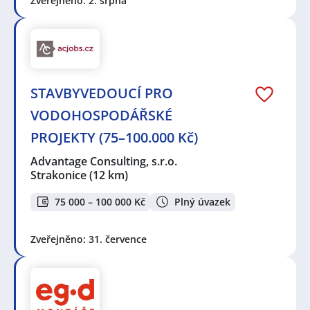
Zveřejněno: 2. srpna
STAVBYVEDOUCÍ PRO
VODOHOSPODÁŘSKÉ
PROJEKTY (75–100.000 Kč)
Advantage Consulting, s.r.o.
Strakonice
(12 km)
75 000 – 100 000 Kč
Plný úvazek
Zveřejněno: 31. července