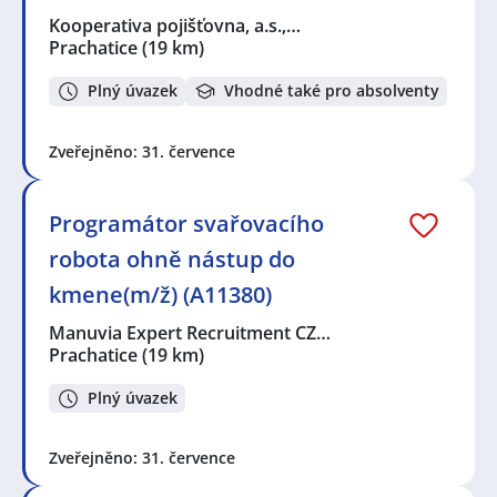
Kooperativa pojišťovna, a.s.,…
Prachatice
(19 km)
Plný úvazek
Vhodné také pro absolventy
Zveřejněno: 31. července
Programátor svařovacího
robota ohně nástup do
kmene(m/ž) (A11380)
Manuvia Expert Recruitment CZ…
Prachatice
(19 km)
Plný úvazek
Zveřejněno: 31. července