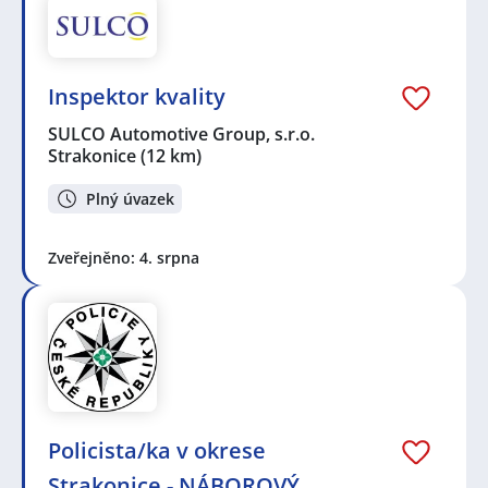
Inspektor kvality
SULCO Automotive Group, s.r.o.
Strakonice
(12 km)
Plný úvazek
Zveřejněno: 4. srpna
Policista/ka v okrese
Strakonice - NÁBOROVÝ