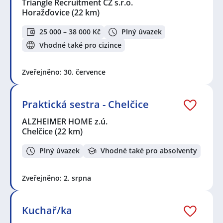
Triangle Recruitment CZ s.r.o.
Horažďovice
(22 km)
25 000 – 38 000 Kč
Plný úvazek
Vhodné také pro cizince
Zveřejněno: 30. července
Praktická sestra - Chelčice
ALZHEIMER HOME z.ú.
Chelčice
(22 km)
Plný úvazek
Vhodné také pro absolventy
Zveřejněno: 2. srpna
Kuchař/ka