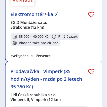
Elektromontér/-ka ⚡
EG.D Montáže, s.r.o.
Strakonice
(12 km)
35 000 – 40 000 Kč
Plný úvazek
Vhodné také pro cizince
Zveřejněno: 30. července
Prodavač/ka - Vimperk (35
hodin/týden - mzda po 2 letech
35 350 Kč)
Lidl Česká republika s.r.o.
Vimperk II, Vimperk
(12 km)