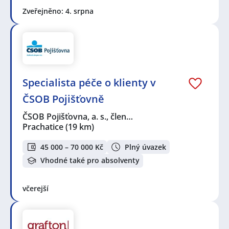
Zveřejněno: 4. srpna
Specialista péče o klienty v
ČSOB Pojišťovně
ČSOB Pojišťovna, a. s., člen…
Prachatice
(19 km)
45 000 – 70 000 Kč
Plný úvazek
Vhodné také pro absolventy
včerejší