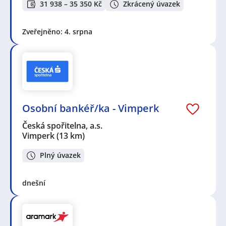
31 938 – 35 350 Kč
Zkrácený úvazek
Zveřejněno: 4. srpna
Osobní bankéř/ka - Vimperk
Česká spořitelna, a.s.
Vimperk
(13 km)
Plný úvazek
dnešní