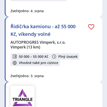
Zveřejněno: 4. srpna
Řidič/ka kamionu - až 55 000
Kč, víkendy volné
AUTOPROGRES Vimperk, s.r.o.
Vimperk
(13 km)
50 000 – 55 000 Kč
Plný úvazek
Vhodné také pro cizince
Zveřejněno: 3. srpna