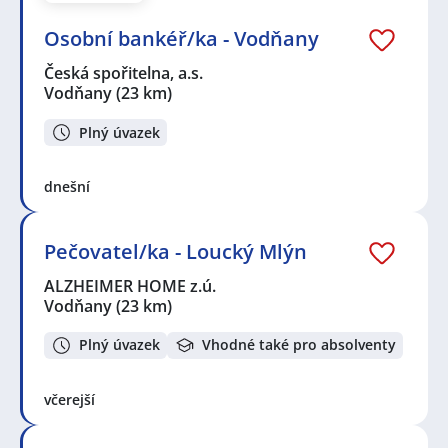
Osobní bankéř/ka - Vodňany
Česká spořitelna, a.s.
Vodňany
(23 km)
Plný úvazek
dnešní
Pečovatel/ka - Loucký Mlýn
ALZHEIMER HOME z.ú.
Vodňany
(23 km)
Plný úvazek
Vhodné také pro absolventy
včerejší