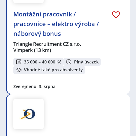
Montážní pracovník /
pracovnice – elektro výroba /
náborový bonus
Triangle Recruitment CZ s.r.o.
Vimperk
(13 km)
35 000 – 40 000 Kč
Plný úvazek
Vhodné také pro absolventy
Zveřejněno: 3. srpna