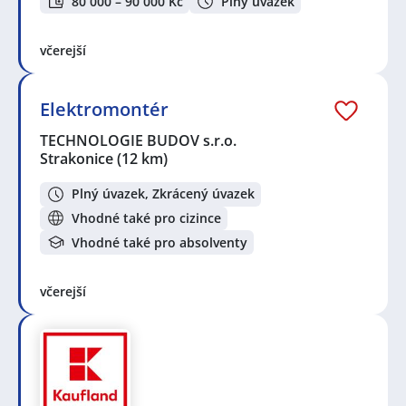
80 000 – 90 000 Kč
Plný úvazek
včerejší
Elektromontér
TECHNOLOGIE BUDOV s.r.o.
Strakonice
(12 km)
Plný úvazek, Zkrácený úvazek
Vhodné také pro cizince
Vhodné také pro absolventy
včerejší