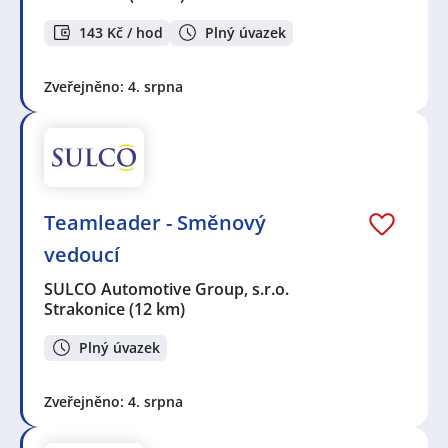
143 Kč / hod
Plný úvazek
Zveřejněno: 4. srpna
Teamleader - Směnový
vedoucí
SULCO Automotive Group, s.r.o.
Strakonice
(12 km)
Plný úvazek
Zveřejněno: 4. srpna