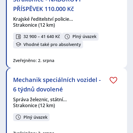
PŘÍSPĚVEK 110.000 Kč
Krajské ředitelství policie…
Strakonice
(12 km)
32 900 – 41 640 Kč
Plný úvazek
Vhodné také pro absolventy
Zveřejněno: 2. srpna
Mechanik speciálních vozidel -
6 týdnů dovolené
Správa železnic, státní…
Strakonice
(12 km)
Plný úvazek