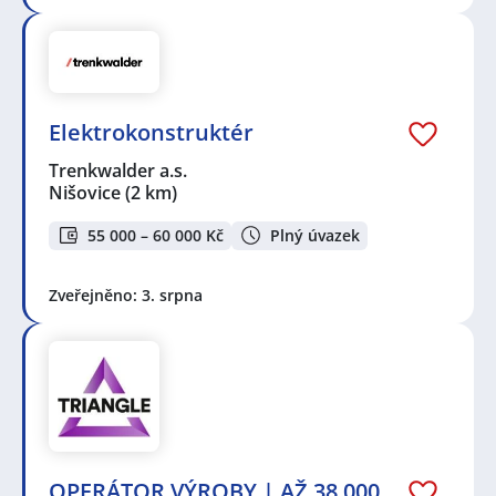
Elektrokonstruktér
Trenkwalder a.s.
Nišovice
(2 km)
55 000 – 60 000 Kč
Plný úvazek
Zveřejněno: 3. srpna
OPERÁTOR VÝROBY | AŽ 38 000