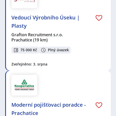
Vedoucí Výrobního Úseku |
Plasty
Grafton Recruitment s.r.o.
Prachatice
(19 km)
75 000 Kč
Plný úvazek
Zveřejněno: 3. srpna
Moderní pojišťovací poradce -
Prachatice