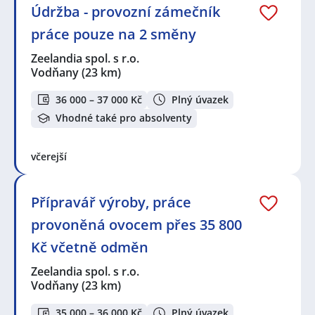
Údržba - provozní zámečník
práce pouze na 2 směny
Zeelandia spol. s r.o.
Vodňany
(23 km)
36 000 – 37 000 Kč
Plný úvazek
Vhodné také pro absolventy
včerejší
Přípravář výroby, práce
provoněná ovocem přes 35 800
Kč včetně odměn
Zeelandia spol. s r.o.
Vodňany
(23 km)
35 000 – 36 000 Kč
Plný úvazek