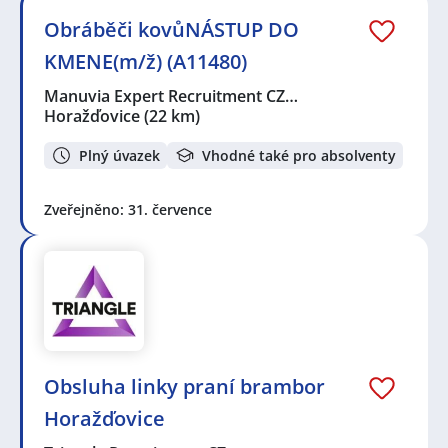
Obráběči kovůNÁSTUP DO
KMENE(m/ž) (A11480)
Manuvia Expert Recruitment CZ…
Horažďovice
(22 km)
Plný úvazek
Vhodné také pro absolventy
Zveřejněno: 31. července
Obsluha linky praní brambor
Horažďovice