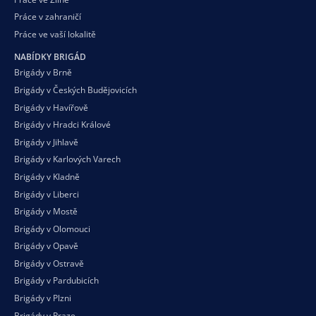
Práce v zahraničí
Práce ve vaší
lokalitě
NABÍDKY BRIGÁD
Brigády v Brně
Brigády v Českých Budějovicích
Brigády v Havířově
Brigády v Hradci Králové
Brigády v Jihlavě
Brigády v Karlových Varech
Brigády v Kladně
Brigády v Liberci
Brigády v Mostě
Brigády v Olomouci
Brigády v Opavě
Brigády v Ostravě
Brigády v Pardubicích
Brigády v Plzni
Brigády v Praze