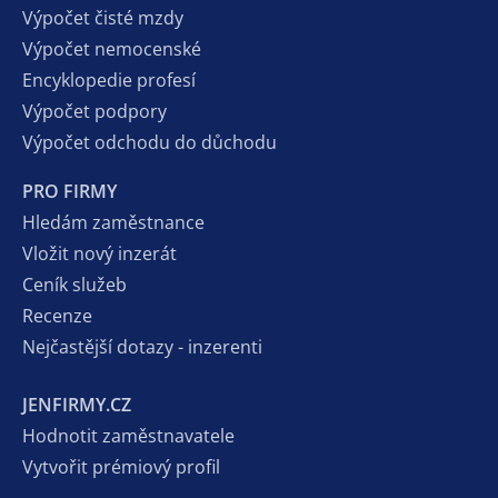
Výpočet čisté mzdy
Výpočet nemocenské
Encyklopedie profesí
Výpočet podpory
Výpočet odchodu do důchodu
PRO FIRMY
Hledám zaměstnance
Vložit nový inzerát
Ceník služeb
Recenze
Nejčastější dotazy - inzerenti
JENFIRMY.CZ
Hodnotit zaměstnavatele
Vytvořit prémiový profil