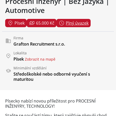
Procesní Inženýr | Bez Jazyka |
Automotive
Písek
65.000 Kč
Plný úvazek
Firma
Grafton Recruitment s.r.o.
Lokalita
Písek
Zobrazit na mapě
Minimální vzdělání
Středoškolské nebo odborné vyučení s
maturitou
Písecko nabízí novou příležitost pro PROCESNÍ
INŽENÝRY, TECHNOLOGY!
Staňte se součástí týmu, který zajišťuje plynulý chod