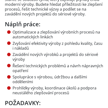
moderní výroby. Budete hledat příležitosti ke zlepšení
procesů, řešit technické výzvy a podílet se na
zavádění nových projektů do sériové výroby.
Náplň práce:
Optimalizace a zlepšování výrobních procesů na
automatických linkách
Zvyšování efektivity výroby z pohledu kvality, času
i nákladů
Zavádění nových výrobků a projektů do sériové
výroby
Řešení technických problémů a návrh nápravných
opatření
Spolupráce s výrobou, údržbou a dalšími
odděleními
Prohlídky výroby, koordinace úkolů a podpora
neustálého zlepšování procesů
POŽADAVKY: