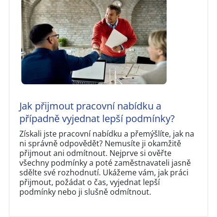
Jak přijmout pracovní nabídku a
případně vyjednat lepší podmínky?
Získali jste pracovní nabídku a přemýšlíte, jak na
ni správně odpovědět? Nemusíte ji okamžitě
přijmout ani odmítnout. Nejprve si ověřte
všechny podmínky a poté zaměstnavateli jasně
sdělte své rozhodnutí. Ukážeme vám, jak práci
přijmout, požádat o čas, vyjednat lepší
podmínky nebo ji slušně odmítnout.