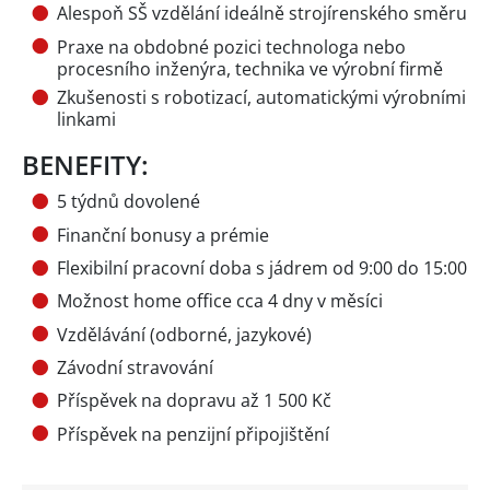
Alespoň SŠ vzdělání ideálně strojírenského směru
Praxe na obdobné pozici technologa nebo
procesního inženýra, technika ve výrobní firmě
Zkušenosti s robotizací, automatickými výrobními
linkami
BENEFITY:
5 týdnů dovolené
Finanční bonusy a prémie
Flexibilní pracovní doba s jádrem od 9:00 do 15:00
Možnost home office cca 4 dny v měsíci
Vzdělávání (odborné, jazykové)
Závodní stravování
Příspěvek na dopravu až 1 500 Kč
Příspěvek na penzijní připojištění