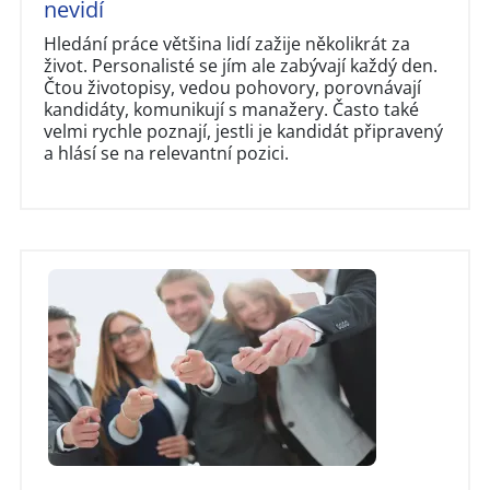
nevidí
Hledání práce většina lidí zažije několikrát za
život. Personalisté se jím ale zabývají každý den.
Čtou životopisy, vedou pohovory, porovnávají
kandidáty, komunikují s manažery. Často také
velmi rychle poznají, jestli je kandidát připravený
a hlásí se na relevantní pozici.