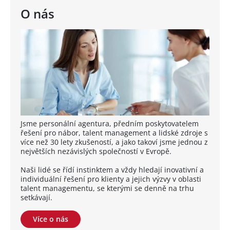
O nás
Jsme personální agentura, předním poskytovatelem
řešení pro nábor, talent management a lidské zdroje s
více než 30 lety zkušeností, a jako takoví jsme jednou z
největších nezávislých společností v Evropě.
Naši lidé se řídí instinktem a vždy hledají inovativní a
individuální řešení pro klienty a jejich výzvy v oblasti
talent managementu, se kterými se denně na trhu
setkávají.
Více o nás