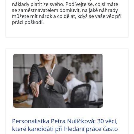
náklady platit ze svého. Podívejte se, co si máte
se zaměstnavatelem domluvit, na jaké náhrady
můžete mít nárok a co dělat, když se vaše věc při
práci poškodí.
Personalistka Petra Nulíčková: 30 věcí,
které kandidáti při hledání práce často