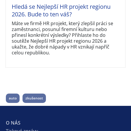
Hledá se Nejlepší HR projekt regionu
2026. Bude to ten váš?
Máte ve firmě HR projekt, který zlepšil práci se
zaměstnanci, posunul firemní kulturu nebo
přinesl konkrétní výsledky? Přihlaste ho do
soutěže Nejlepší HR projekt regionu 2026 a
ukažte, že dobré nápady v HR vznikají napříč
celou republikou.
auto
zkušenost
O NÁS