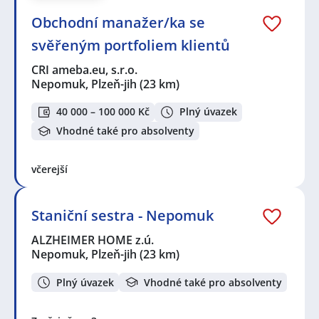
Obchodní manažer/ka se
svěřeným portfoliem klientů
CRI ameba.eu, s.r.o.
Nepomuk, Plzeň-jih
(23 km)
40 000 – 100 000 Kč
Plný úvazek
Vhodné také pro absolventy
včerejší
Staniční sestra - Nepomuk
ALZHEIMER HOME z.ú.
Nepomuk, Plzeň-jih
(23 km)
Plný úvazek
Vhodné také pro absolventy