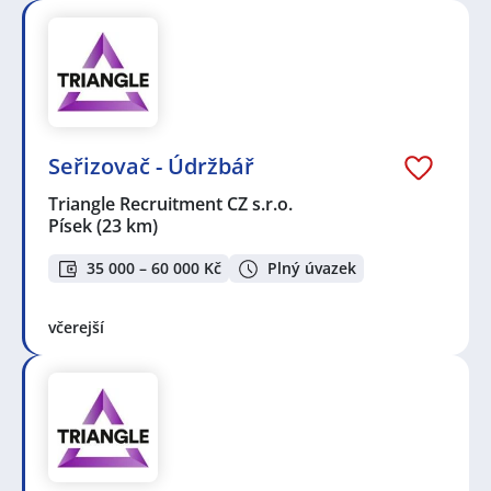
Seřizovač - Údržbář
Triangle Recruitment CZ s.r.o.
Písek
(23 km)
35 000 – 60 000 Kč
Plný úvazek
včerejší