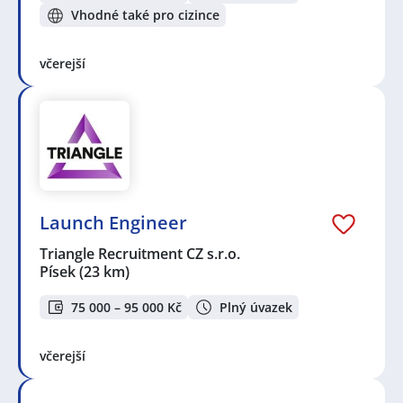
Vhodné také pro cizince
včerejší
Launch Engineer
Triangle Recruitment CZ s.r.o.
Písek
(23 km)
75 000 – 95 000 Kč
Plný úvazek
včerejší