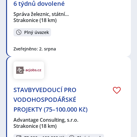
6 týdnů dovolené
Správa železnic, státní…
Strakonice
(18 km)
Plný úvazek
Zveřejněno: 2. srpna
STAVBYVEDOUCÍ PRO
VODOHOSPODÁŘSKÉ
PROJEKTY (75–100.000 Kč)
Advantage Consulting, s.r.o.
Strakonice
(18 km)