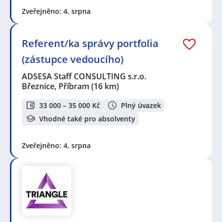
Zveřejněno: 4. srpna
Referent/ka správy portfolia
(zástupce vedoucího)
ADSESA Staff CONSULTING s.r.o.
Březnice, Příbram
(16 km)
33 000 – 35 000 Kč
Plný úvazek
Vhodné také pro absolventy
Zveřejněno: 4. srpna