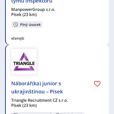
týmu inspektorů
ManpowerGroup s.r.o.
Písek
(23 km)
Plný úvazek
včerejší
Náborář(ka) junior s
ukrajinštinou – Písek
Triangle Recruitment CZ s.r.o.
Písek
(23 km)