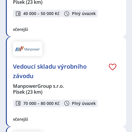
Písek
(23 km)
40 000 – 50 000 Kč
Plný úvazek
včerejší
Vedoucí skladu výrobního
závodu
ManpowerGroup s.r.o.
Písek
(23 km)
70 000 – 80 000 Kč
Plný úvazek
včerejší