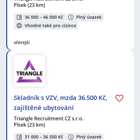
Písek
(23 km)
36 000 – 46 000 Kč
Plný úvazek
Vhodné také pro cizince
včerejší
Skladník s VZV, mzda 36.500 Kč,
zajištěné ubytování
Triangle Recruitment CZ s.r.o.
Písek
(23 km)
31 000 – 36 500 Kč
Plný úvazek