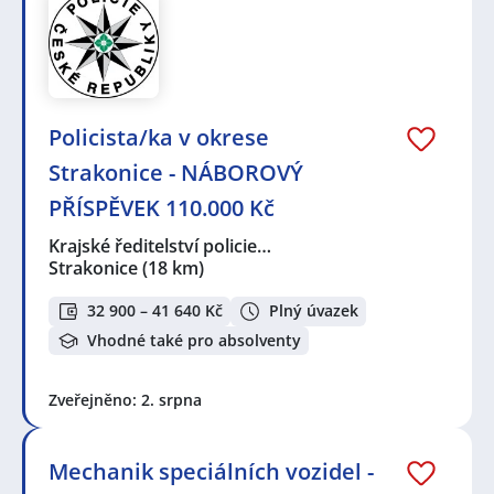
Policista/ka v okrese
Strakonice - NÁBOROVÝ
PŘÍSPĚVEK 110.000 Kč
Krajské ředitelství policie…
Strakonice
(18 km)
32 900 – 41 640 Kč
Plný úvazek
Vhodné také pro absolventy
Zveřejněno: 2. srpna
Mechanik speciálních vozidel -