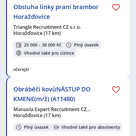
Obsluha linky praní brambor
Horažďovice
Triangle Recruitment CZ s.r.o.
Horažďovice
(17 km)
25 000 – 38 000 Kč
Plný úvazek
Vhodné také pro cizince
včerejší
Obráběči kovůNÁSTUP DO
KMENE(m/ž) (A11480)
Manuvia Expert Recruitment CZ…
Horažďovice
(17 km)
Plný úvazek
Vhodné také pro absolventy