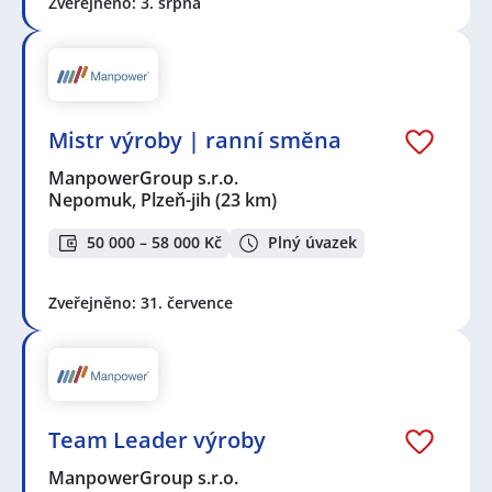
Zveřejněno: 3. srpna
Mistr výroby | ranní směna
ManpowerGroup s.r.o.
Nepomuk, Plzeň-jih
(23 km)
50 000 – 58 000 Kč
Plný úvazek
Zveřejněno: 31. července
Team Leader výroby
ManpowerGroup s.r.o.