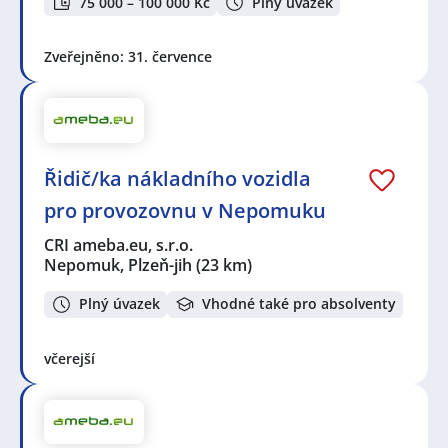
75 000 – 100 000 Kč
Plný úvazek
Zveřejněno: 31. července
Řidič/ka nákladního vozidla
pro provozovnu v Nepomuku
CRI ameba.eu, s.r.o.
Nepomuk, Plzeň-jih
(23 km)
Plný úvazek
Vhodné také pro absolventy
včerejší