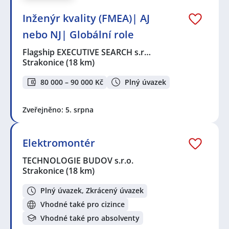
Inženýr kvality (FMEA)| AJ
nebo NJ| Globální role
Flagship EXECUTIVE SEARCH s.r…
Strakonice
(18 km)
80 000 – 90 000 Kč
Plný úvazek
Zveřejněno: 5. srpna
Elektromontér
TECHNOLOGIE BUDOV s.r.o.
Strakonice
(18 km)
Plný úvazek, Zkrácený úvazek
Vhodné také pro cizince
Vhodné také pro absolventy