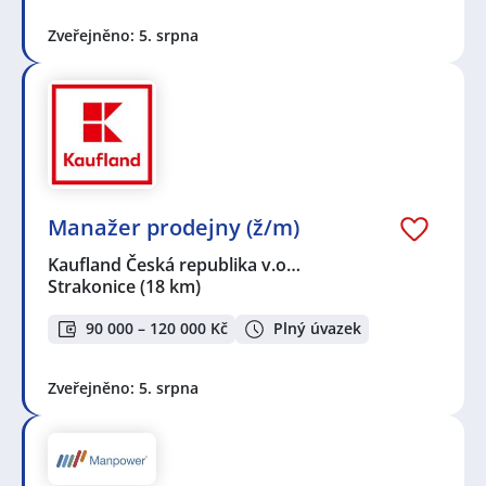
Zveřejněno: 5. srpna
Manažer prodejny (ž/m)
Kaufland Česká republika v.o…
Strakonice
(18 km)
90 000 – 120 000 Kč
Plný úvazek
Zveřejněno: 5. srpna