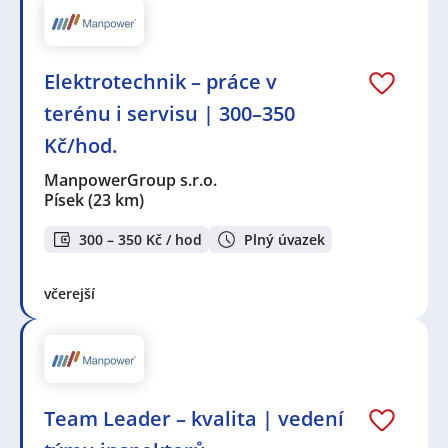
Elektrotechnik – práce v
terénu i servisu | 300–350
Kč/hod.
ManpowerGroup s.r.o.
Písek
(23 km)
300 – 350 Kč / hod
Plný úvazek
včerejší
Team Leader – kvalita | vedení