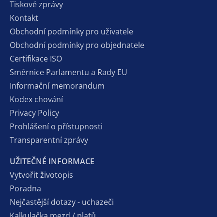
Tiskové zprávy
Kontakt
Obchodní podmínky pro uživatele
Obchodní podmínky pro objednatele
Certifikace ISO
Směrnice Parlamentu a Rady EU
Informační memorandum
Kodex chování
Privacy Policy
Prohlášení o přístupnosti
Transparentní zprávy
UŽITEČNÉ INFORMACE
Vytvořit životopis
Poradna
Nejčastější dotazy - uchazeči
Kalkulačka mezd / platů