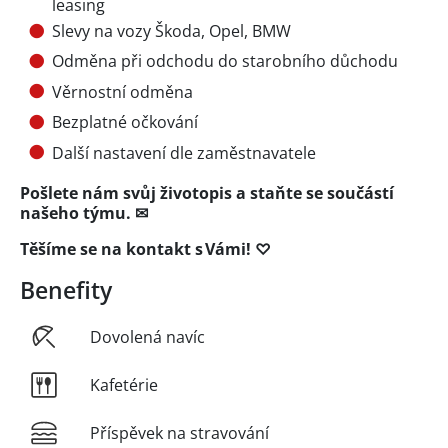
leasing
Slevy na vozy Škoda, Opel, BMW
Odměna při odchodu do starobního důchodu
Věrnostní odměna
Bezplatné očkování
Další nastavení dle zaměstnavatele
Pošlete nám svůj životopis a staňte se součástí
našeho týmu. ✉
Těšíme se na kontakt s Vámi! ♡
Benefity
Dovolená navíc
Kafetérie
Příspěvek na stravování