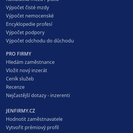
Výpočet čisté mzdy
Výpočet nemocenské
Encyklopedie profesí
Výpočet podpory
Výpočet odchodu do důchodu
PRO FIRMY
Hledám zaměstnance
Vložit nový inzerát
Ceník služeb
Recenze
Nejčastější dotazy - inzerenti
JENFIRMY.CZ
Hodnotit zaměstnavatele
Vytvořit prémiový profil