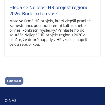
Hledá se Nejlepší HR projekt regionu
2026. Bude to ten váš?
Máte ve firmě HR projekt, který zlepšil práci se
zaměstnanci, posunul firemní kulturu nebo
přinesl konkrétní výsledky? Přihlaste ho do
soutěže Nejlepší HR projekt regionu 2026 a
ukažte, že dobré nápady v HR vznikají napříč
celou republikou.
zkušenost
O NÁS