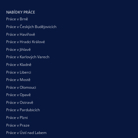
NABÍDKY PRÁCE
Práce v Brně
Práce v Českých Budějovicích
Práce v Havířově
Práce v Hradci Králové
Práce v Jihlavě
Práce v Karlových Varech
Práce v Kladně
Práce v Liberci
Práce v Mostě
Práce v Olomouci
Práce v Opavě
Práce v Ostravě
Práce v Pardubicích
Práce v Plzni
Práce v Praze
Práce v Ústí nad Labem