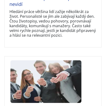
nevidí
Hledání práce většina lidí zažije několikrát za
život. Personalisté se jím ale zabývají každý den.
Čtou životopisy, vedou pohovory, porovnávají
kandidáty, komunikují s manažery. Často také
velmi rychle poznají, jestli je kandidát připravený
a hlásí se na relevantní pozici.