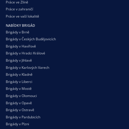
Práce ve Zlíně
Práce v zahraničí
Práce ve vaší
lokalitě
NABÍDKY BRIGÁD
Brigády v Brně
Brigády v Českých Budějovicích
Brigády v Havířově
Brigády v Hradci Králové
Brigády v Jihlavě
Brigády v Karlových Varech
Brigády v Kladně
Brigády v Liberci
Brigády v Mostě
Brigády v Olomouci
Brigády v Opavě
Brigády v Ostravě
Brigády v Pardubicích
Brigády v Plzni