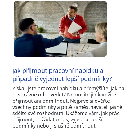
Jak přijmout pracovní nabídku a
případně vyjednat lepší podmínky?
Získali jste pracovní nabídku a přemýšlíte, jak na
ni správně odpovědět? Nemusíte ji okamžitě
přijmout ani odmítnout. Nejprve si ověřte
všechny podmínky a poté zaměstnavateli jasně
sdělte své rozhodnutí. Ukážeme vám, jak práci
přijmout, požádat o čas, vyjednat lepší
podmínky nebo ji slušně odmítnout.