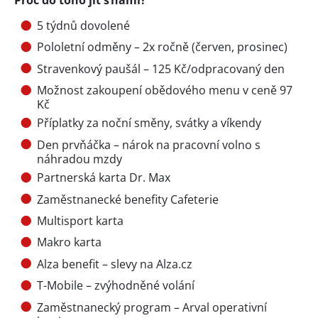
5 týdnů dovolené
Pololetní odměny – 2x ročně (červen, prosinec)
Stravenkový paušál – 125 Kč/odpracovaný den
Možnost zakoupení obědového menu v ceně 97
Kč
Příplatky za noční směny, svátky a víkendy
Den prvňáčka – nárok na pracovní volno s
náhradou mzdy
Partnerská karta Dr. Max
Zaměstnanecké benefity Cafeterie
Multisport karta
Makro karta
Alza benefit – slevy na Alza.cz
T-Mobile – zvýhodněné volání
Zaměstnanecký program – Arval operativní