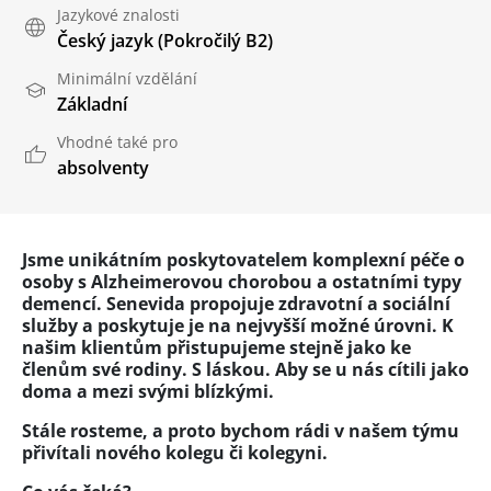
Jazykové znalosti
Český jazyk
(Pokročilý B2)
Minimální vzdělání
Základní
Vhodné také pro
absolventy
Jsme unikátním poskytovatelem komplexní péče o
osoby s Alzheimerovou chorobou a ostatními typy
demencí. Senevida propojuje zdravotní a sociální
služby a poskytuje je na nejvyšší možné úrovni. K
našim klientům přistupujeme stejně jako ke
členům své rodiny. S láskou. Aby se u nás cítili jako
doma a mezi svými blízkými.
Stále rosteme, a proto bychom rádi v našem týmu
přivítali nového kolegu či kolegyni.