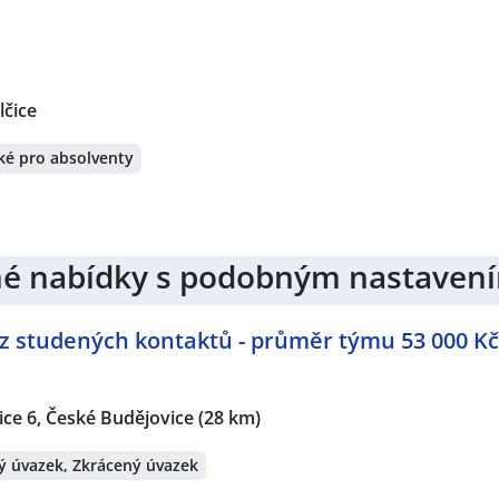
lčice
ké pro absolventy
jiné nabídky s podobným nastaven
z studených kontaktů - průměr týmu 53 000 Kč
ce 6, České Budějovice
(28 km)
ý úvazek, Zkrácený úvazek