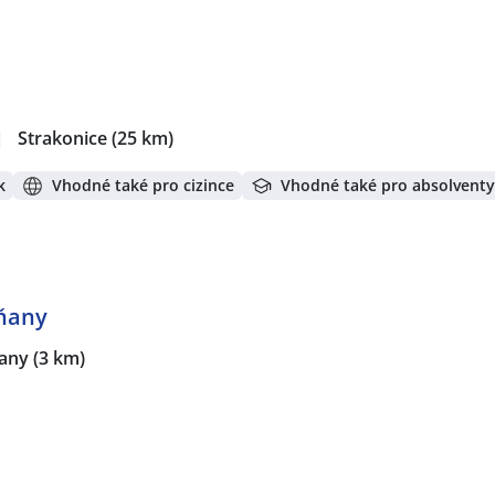
|
Strakonice
(25 km)
k
Vhodné také pro cizince
Vhodné také pro absolventy
dňany
any
(3 km)