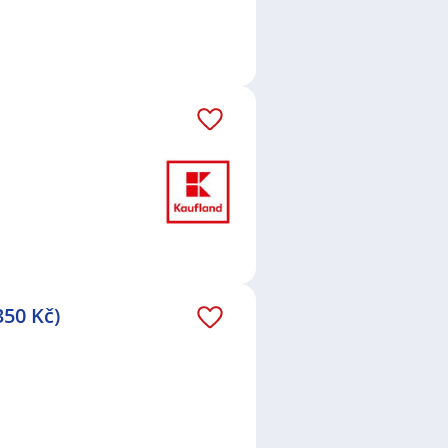
350 Kč)