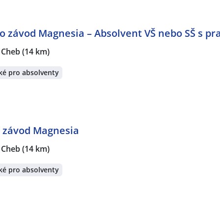
o závod Magnesia – Absolvent VŠ nebo SŠ s pra
 Cheb
(14 km)
ké pro absolventy
- závod Magnesia
 Cheb
(14 km)
ké pro absolventy