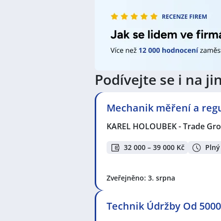
Podívejte se i na 
Mechanik měření a regul
KAREL HOLOUBEK - Trade Grou
32 000 – 39 000 Kč
Plný
Zveřejněno: 3. srpna
Technik Údržby Od 5000