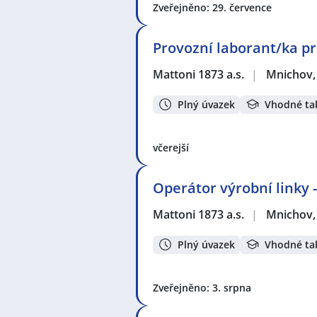
Zveřejněno: 29. července
Provozní laborant/ka pr
Mattoni 1873 a.s.
|
Mnichov,
Plný úvazek
Vhodné ta
včerejší
Operátor výrobní linky 
Mattoni 1873 a.s.
|
Mnichov,
Plný úvazek
Vhodné ta
Zveřejněno: 3. srpna