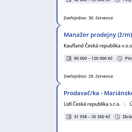
Zveřejněno: 30. července
Manažer prodejny (ž/m)
Kaufland Česká republika v.o.s
90 000 – 120 000 Kč
Pln
Zveřejněno: 29. července
Prodavač/ka - Mariánské
Lidl Česká republika s.r.o.
|
31 938 – 35 350 Kč
Zkrá