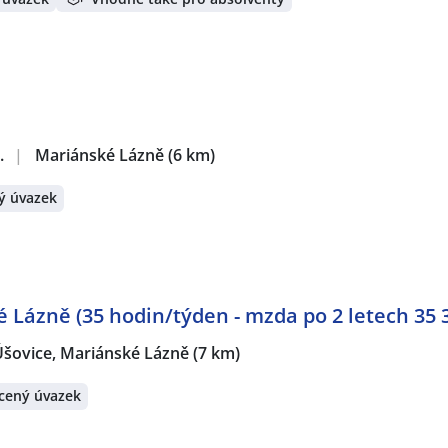
.
|
Mariánské Lázně
(6 km)
ý úvazek
 Lázně (35 hodin/týden - mzda po 2 letech 35 
Úšovice, Mariánské Lázně
(7 km)
cený úvazek