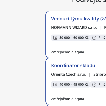
Vedoucí týmu kvality (ž
HOFMANN WIZARD s.r.o.
|
50 000 – 60 000 Kč
Plný
Zveřejněno: 7. srpna
Koordinátor skladu
Orienta Czech s.r.o.
|
Stříbro
40 000 – 45 000 Kč
Plný
Zveřejněno: 7. srpna