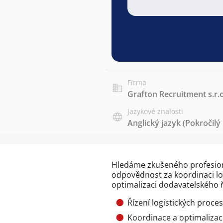
Firma
Grafton Recruitment s.r.o
Jazykové znalosti
Anglický jazyk
(Pokročilý
Hledáme zkušeného profesioná
odpovědnost za koordinaci lo
optimalizaci dodavatelského 
Řízení logistických proce
Koordinace a optimaliza