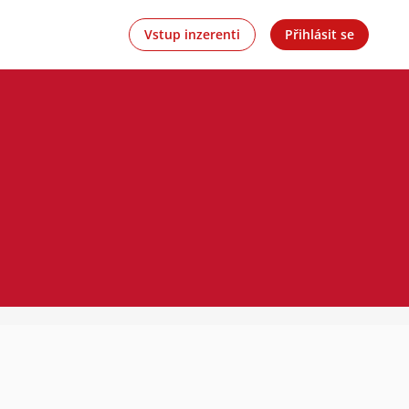
Vstup inzerenti
Přihlásit se