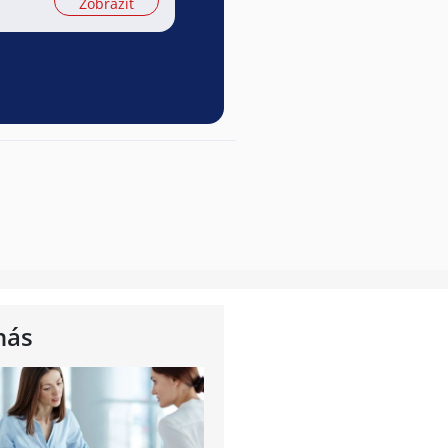
Zobrazit
nás