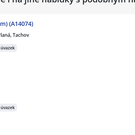
/m) (A14074)
Planá, Tachov
 úvazek
 úvazek