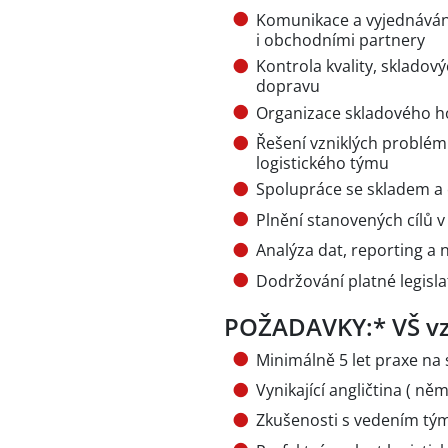
Komunikace a vyjednávání 
i obchodními partnery
Kontrola kvality, skladov
dopravu
Organizace skladového ho
Řešení vzniklých problém
logistického týmu
Spolupráce se skladem a 
Plnění stanovených cílů v 
Analýza dat, reporting a 
Dodržování platné legisla
POŽADAVKY:* VŠ vz
Minimálně 5 let praxe na 
Vynikající angličtina ( n
Zkušenosti s vedením tý