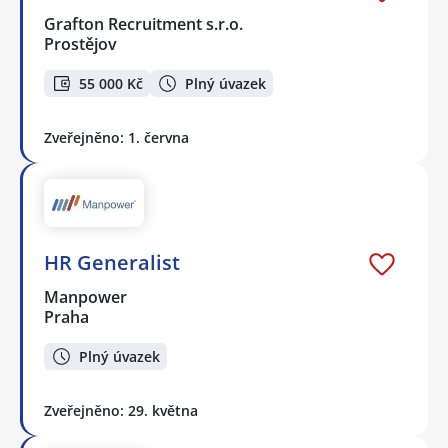
Grafton Recruitment s.r.o.
Prostějov
55 000 Kč
Plný úvazek
Zveřejněno: 1. června
HR Generalist
Manpower
Praha
Plný úvazek
Zveřejněno: 29. května