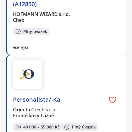
(A12850)
HOFMANN WIZARD s.r.o.
Cheb
Plný úvazek
včerejší
Personalista/-Ka
Orienta Czech s.r.o.
Františkovy Lázně
40 000 – 55 000 Kč
Plný úvazek