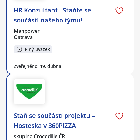
HR Konzultant - Staňte se
součástí našeho týmu!
Manpower
Ostrava
Plný úvazek
Zveřejněno: 19. dubna
Staň se součástí projektu –
Hosteska v 360PIZZA
skupina Crocodille ČR