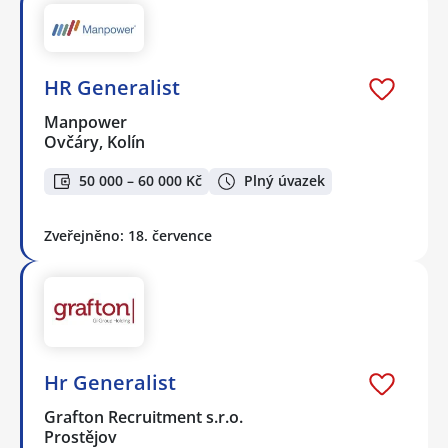
HR Generalist
Manpower
Ovčáry, Kolín
50 000 – 60 000 Kč
Plný úvazek
Zveřejněno: 18. července
Hr Generalist
Grafton Recruitment s.r.o.
Prostějov