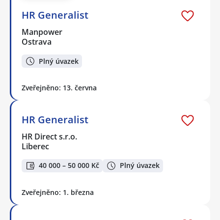
HR Generalist
Manpower
Ostrava
Plný úvazek
Zveřejněno: 13. června
HR Generalist
HR Direct s.r.o.
Liberec
40 000 – 50 000 Kč
Plný úvazek
Zveřejněno: 1. března