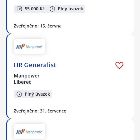
55 000 Kč
Plný úvazek
Zveřejněno: 15. června
HR Generalist
Manpower
Liberec
Plný úvazek
Zveřejněno: 31. července