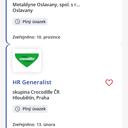
Metaldyne Oslavany, spol. s r…
Oslavany
Plný úvazek
Zveřejněno: 10. prosince
HR Generalist
skupina Crocodille ČR
Hloubětín, Praha
Plný úvazek
Zveřejněno: 13. února