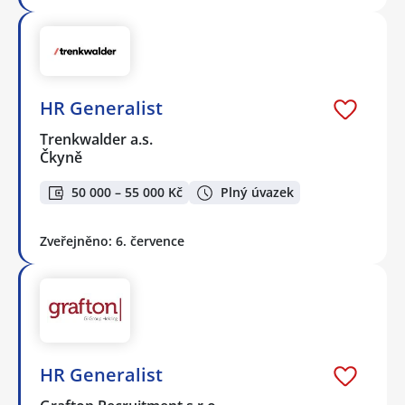
HR Generalist
Trenkwalder a.s.
Čkyně
50 000 – 55 000 Kč
Plný úvazek
Zveřejněno: 6. července
HR Generalist