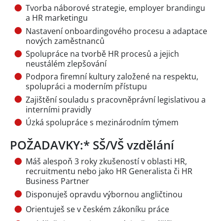
Tvorba náborové strategie, employer brandingu
a HR marketingu
Nastavení onboardingového procesu a adaptace
nových zaměstnanců
Spolupráce na tvorbě HR procesů a jejich
neustálém zlepšování
Podpora firemní kultury založené na respektu,
spolupráci a moderním přístupu
Zajištění souladu s pracovněprávní legislativou a
interními pravidly
Úzká spolupráce s mezinárodním týmem
POŽADAVKY:* SŠ/VŠ vzdělání
Máš alespoň 3 roky zkušeností v oblasti HR,
recruitmentu nebo jako HR Generalista či HR
Business Partner
Disponuješ opravdu výbornou angličtinou
Orientuješ se v českém zákoníku práce