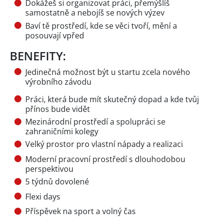
Dokážeš si organizovat práci, přemýšlíš
samostatně a nebojíš se nových výzev
Baví tě prostředí, kde se věci tvoří, mění a
posouvají vpřed
BENEFITY:
Jedinečná možnost být u startu zcela nového
výrobního závodu
Práci, která bude mít skutečný dopad a kde tvůj
přínos bude vidět
Mezinárodní prostředí a spolupráci se
zahraničními kolegy
Velký prostor pro vlastní nápady a realizaci
Moderní pracovní prostředí s dlouhodobou
perspektivou
5 týdnů dovolené
Flexi days
Příspěvek na sport a volný čas