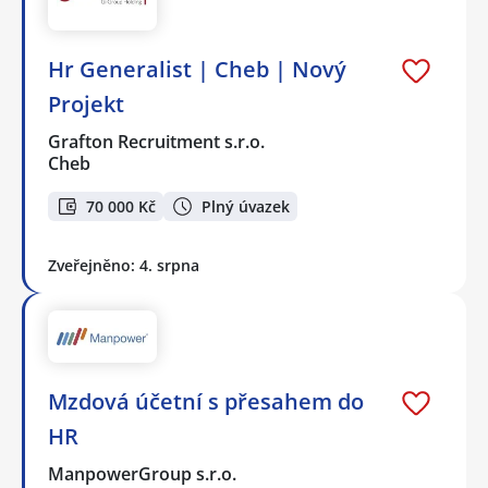
Hr Generalist | Cheb | Nový
Projekt
Grafton Recruitment s.r.o.
Cheb
70 000 Kč
Plný úvazek
Zveřejněno: 4. srpna
Mzdová účetní s přesahem do
HR
ManpowerGroup s.r.o.