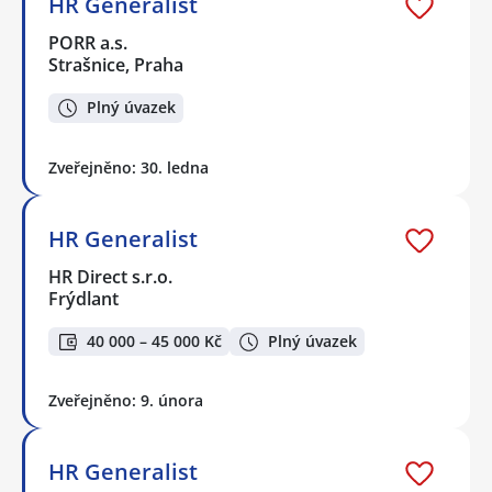
HR Generalist
PORR a.s.
Strašnice, Praha
Plný úvazek
Zveřejněno: 30. ledna
HR Generalist
HR Direct s.r.o.
Frýdlant
40 000 – 45 000 Kč
Plný úvazek
Zveřejněno: 9. února
HR Generalist