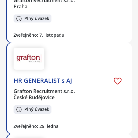
Grafton Recruitment s.r.o.
Praha
Plný úvazek
Zveřejněno: 7. listopadu
HR GENERALIST s AJ
Grafton Recruitment s.r.o.
České Budějovice
Plný úvazek
Zveřejněno: 25. ledna