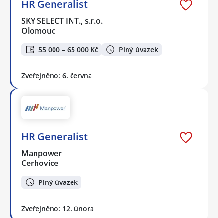
HR Generalist
SKY SELECT INT., s.r.o.
Olomouc
55 000 – 65 000 Kč
Plný úvazek
Zveřejněno: 6. června
HR Generalist
Manpower
Cerhovice
Plný úvazek
Zveřejněno: 12. února