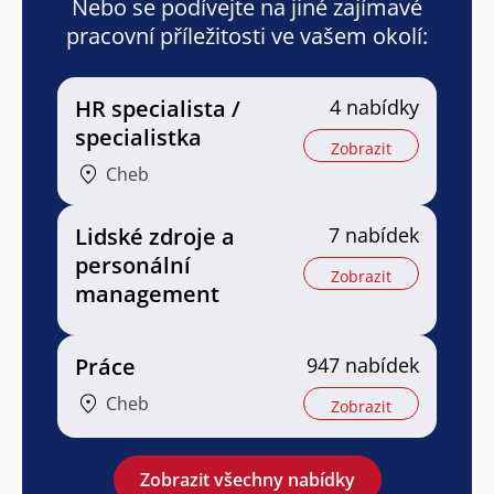
Nebo se podívejte na jiné zajímavé
pracovní příležitosti ve vašem okolí:
HR specialista /
4 nabídky
specialistka
Zobrazit
Cheb
Lidské zdroje a
7 nabídek
personální
Zobrazit
management
Práce
947 nabídek
Cheb
Zobrazit
Zobrazit všechny nabídky