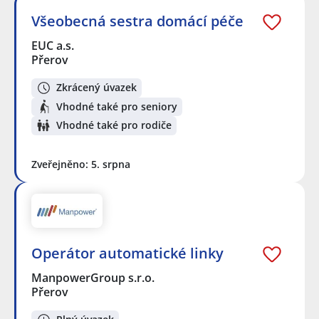
Všeobecná sestra domácí péče
EUC a.s.
Přerov
Zkrácený úvazek
Vhodné také pro seniory
Vhodné také pro rodiče
Zveřejněno: 5. srpna
Operátor automatické linky
ManpowerGroup s.r.o.
Přerov