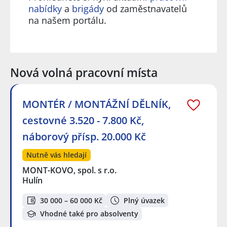
nabídky
a
brigády
od zaměstnavatelů
na našem portálu.
Nová volná pracovní místa
MONTÉR / MONTÁŽNÍ DĚLNÍK,
cestovné 3.520 - 7.800 Kč,
náborový přísp. 20.000 Kč
Nutně vás hledají
MONT-KOVO, spol. s r.o.
Hulín
30 000 – 60 000 Kč
Plný úvazek
Vhodné také pro absolventy