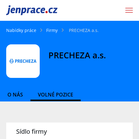
JenPráce.cz
Nabídky práce
Firmy
PRECHEZA a.s.
PRECHEZA a.s.
O NÁS
VOLNÉ POZICE
Sídlo firmy