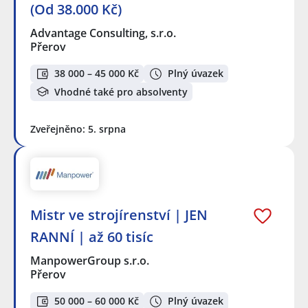
(Od 38.000 Kč)
Advantage Consulting, s.r.o.
Přerov
38 000 – 45 000 Kč
Plný úvazek
Vhodné také pro absolventy
Zveřejněno: 5. srpna
Mistr ve strojírenství | JEN
RANNÍ | až 60 tisíc
ManpowerGroup s.r.o.
Přerov
50 000 – 60 000 Kč
Plný úvazek