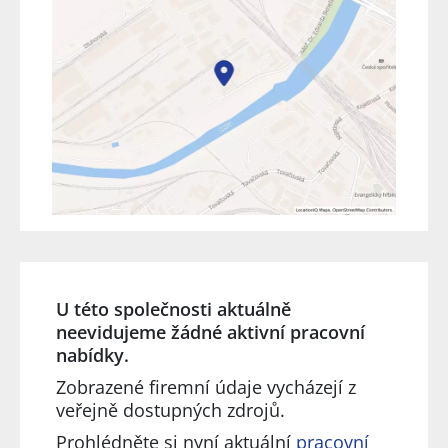
U této společnosti aktuálně
neevidujeme žádné aktivní pracovní
nabídky.
Zobrazené firemní údaje vycházejí z
veřejně dostupných zdrojů.
Prohlédněte si nyní aktuální
pracovní