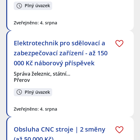
Plný úvazek
Zveřejněno: 4. srpna
Elektrotechnik pro sdělovací a
zabezpečovací zařízení - až 150
000 Kč náborový příspěvek
Správa železnic, státní…
Přerov
Plný úvazek
Zveřejněno: 4. srpna
Obsluha CNC stroje | 2 směny
(až 50.000 Kč)