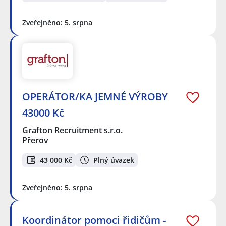
Zveřejněno: 5. srpna
OPERÁTOR/KA JEMNÉ VÝROBY
43000 Kč
Grafton Recruitment s.r.o.
Přerov
43 000 Kč
Plný úvazek
Zveřejněno: 5. srpna
Koordinátor pomoci řidičům -