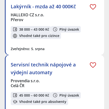
Lakýrník - mzda až 40 000Kč
HALLEXO CZ s.r.o.
Přerov
38 000 – 43 000 Kč
Plný úvazek
Vhodné také pro cizince
Zveřejněno: 5. srpna
Servisní technik nápojové a
výdejní automaty
Provendia s.r.o.
Celá ČR
45 000 – 60 000 Kč
Plný úvazek
Vhodné také pro absolventy