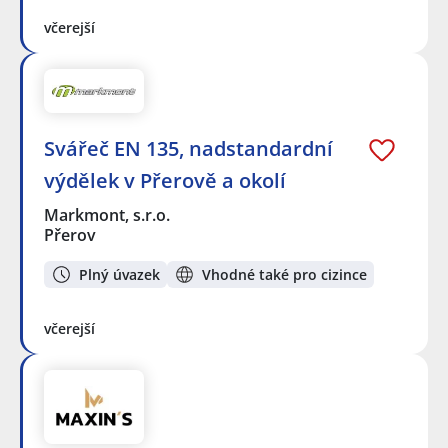
včerejší
Svářeč EN 135, nadstandardní
výdělek v Přerově a okolí
Markmont, s.r.o.
Přerov
Plný úvazek
Vhodné také pro cizince
včerejší