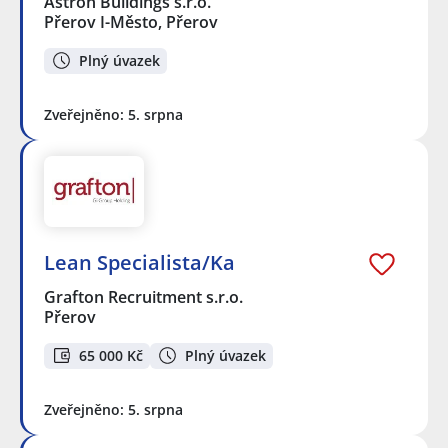
Astron Buildings s.r.o.
Přerov I-Město, Přerov
Plný úvazek
Zveřejněno: 5. srpna
Lean Specialista/Ka
Grafton Recruitment s.r.o.
Přerov
65 000 Kč
Plný úvazek
Zveřejněno: 5. srpna