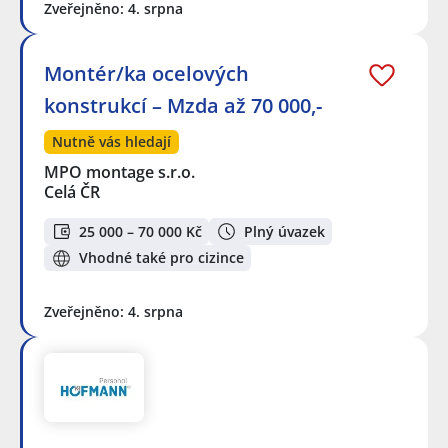
Zveřejněno: 4. srpna
Montér/ka ocelových
konstrukcí – Mzda až 70 000,-
Nutně vás hledají
MPO montage s.r.o.
Celá ČR
25 000 – 70 000 Kč
Plný úvazek
Vhodné také pro cizince
Zveřejněno: 4. srpna