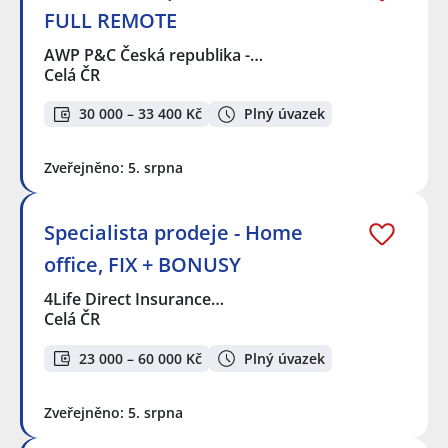
FULL REMOTE
AWP P&C Česká republika -…
Celá ČR
30 000 – 33 400 Kč
Plný úvazek
Zveřejněno: 5. srpna
Specialista prodeje - Home
office, FIX + BONUSY
4Life Direct Insurance…
Celá ČR
23 000 – 60 000 Kč
Plný úvazek
Zveřejněno: 5. srpna