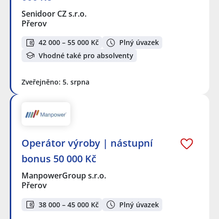
Senidoor CZ s.r.o.
Přerov
42 000 – 55 000 Kč
Plný úvazek
Vhodné také pro absolventy
Zveřejněno: 5. srpna
Operátor výroby | nástupní
bonus 50 000 Kč
ManpowerGroup s.r.o.
Přerov
38 000 – 45 000 Kč
Plný úvazek