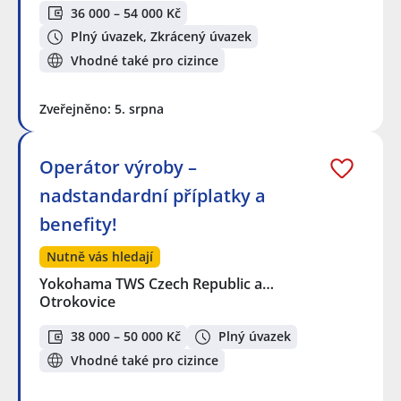
36 000 – 54 000 Kč
Plný úvazek, Zkrácený úvazek
Vhodné také pro cizince
Zveřejněno: 5. srpna
Operátor výroby –
nadstandardní příplatky a
benefity!
Nutně vás hledají
Yokohama TWS Czech Republic a…
Otrokovice
38 000 – 50 000 Kč
Plný úvazek
Vhodné také pro cizince