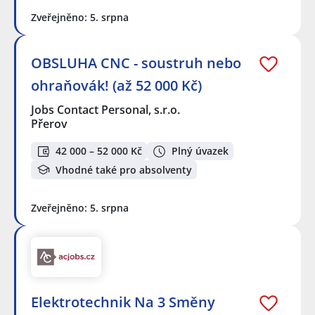
Zveřejněno: 5. srpna
OBSLUHA CNC - soustruh nebo
ohraňovák! (až 52 000 Kč)
Jobs Contact Personal, s.r.o.
Přerov
42 000 – 52 000 Kč
Plný úvazek
Vhodné také pro absolventy
Zveřejněno: 5. srpna
Elektrotechnik Na 3 Směny