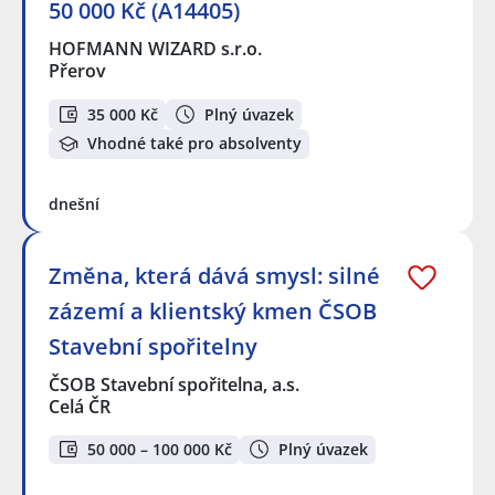
50 000 Kč (A14405)
HOFMANN WIZARD s.r.o.
Přerov
35 000 Kč
Plný úvazek
Vhodné také pro absolventy
dnešní
Změna, která dává smysl: silné
zázemí a klientský kmen ČSOB
Stavební spořitelny
ČSOB Stavební spořitelna, a.s.
Celá ČR
50 000 – 100 000 Kč
Plný úvazek