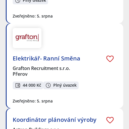
Plný úvazek
Zveřejněno: 5. srpna
Elektrikář- Ranní Směna
Grafton Recruitment s.r.o.
Přerov
44 000 Kč
Plný úvazek
Zveřejněno: 5. srpna
Koordinátor plánování výroby