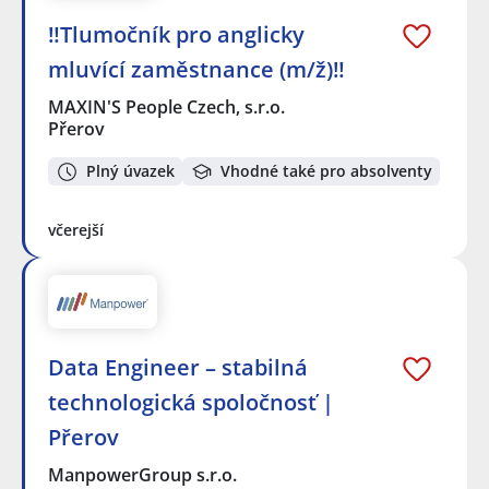
‼️Tlumočník pro anglicky
mluvící zaměstnance (m/ž)‼️
MAXIN'S People Czech, s.r.o.
Přerov
Plný úvazek
Vhodné také pro absolventy
včerejší
Data Engineer – stabilná
technologická spoločnosť |
Přerov
ManpowerGroup s.r.o.