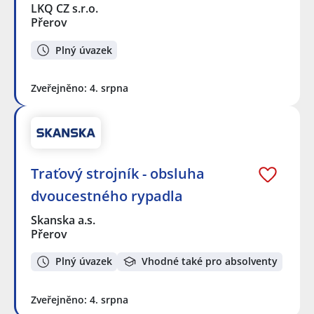
LKQ CZ s.r.o.
Přerov
Plný úvazek
Zveřejněno: 4. srpna
Traťový strojník - obsluha
dvoucestného rypadla
Skanska a.s.
Přerov
Plný úvazek
Vhodné také pro absolventy
Zveřejněno: 4. srpna