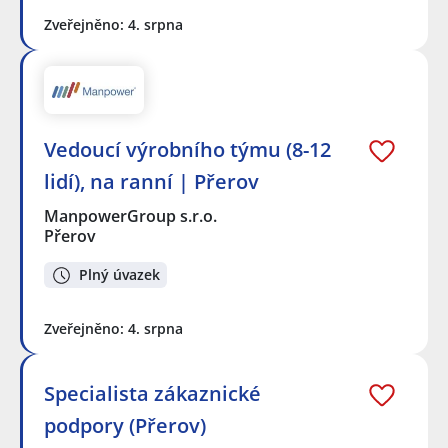
Zveřejněno: 4. srpna
Vedoucí výrobního týmu (8-12
lidí), na ranní | Přerov
ManpowerGroup s.r.o.
Přerov
Plný úvazek
Zveřejněno: 4. srpna
Specialista zákaznické
podpory (Přerov)