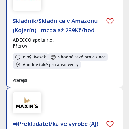
Skladník/Skladnice v Amazonu
(Kojetín) - mzda až 239Kč/hod
ADECCO spol.s r.o.
Přerov
Plný úvazek
Vhodné také pro cizince
Vhodné také pro absolventy
včerejší
➡️Překladatel/ka ve výrobě (AJ)