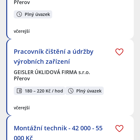
Přerov
Plný úvazek
včerejší
Pracovník čištění a údržby
výrobních zařízení
GEISLER ÚKLIDOVÁ FIRMA s.r.o.
Přerov
180 – 220 Kč / hod
Plný úvazek
včerejší
Montážní technik - 42 000 - 55
000 Kč