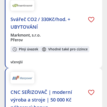
Svářeč CO2 / 330Kč/hod. +
UBYTOVÁNÍ
Markmont, s.r.o.
Přerov
Plný úvazek
Vhodné také pro cizince
včerejší
CNC SEŘIZOVAČ | moderní
výroba a stroje | 50 000 Kč