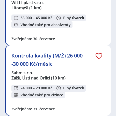
WILLI plast s.r.o.
Litomyšl
(1 km)
35 000 – 45 000 Kč
Plný úvazek
Vhodné také pro absolventy
Zveřejněno: 30. července
Kontrola kvality (M/Ž) 26 000
-30 000 Kč/měsíc
Sahm s.r.o.
Zálší, Ústí nad Orlicí
(10 km)
24 000 – 29 000 Kč
Plný úvazek
Vhodné také pro cizince
Zveřejněno: 31. července