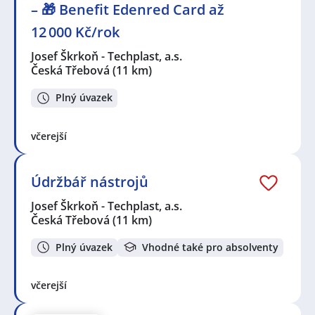
– 🎁 Benefit Edenred Card až
12 000 Kč/rok
Josef Škrkoň - Techplast, a.s.
Česká Třebová
(11 km)
Plný úvazek
včerejší
Údržbář nástrojů
Josef Škrkoň - Techplast, a.s.
Česká Třebová
(11 km)
Plný úvazek
Vhodné také pro absolventy
včerejší