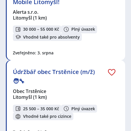
Mobile Litomyšl!
Alerta s.r.o.
Litomyšl
(1 km)
30 000 – 55 000 Kč
Plný úvazek
Vhodné také pro absolventy
Zveřejněno: 3. srpna
Údržbář obec Trstěnice (m/ž)
🧑‍🔧
Obec Trstěnice
Litomyšl
(1 km)
25 500 – 35 000 Kč
Plný úvazek
Vhodné také pro cizince