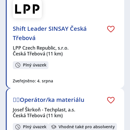
Shift Leader SINSAY Česká
Třebová
LPP Czech Republic, s.r.o.
Česká Třebová
(11 km)
Plný úvazek
Zveřejněno: 4. srpna
👷‍♂️Operátor/ka materiálu
Josef Škrkoň - Techplast, a.s.
Česká Třebová
(11 km)
Plný úvazek
Vhodné také pro absolventy