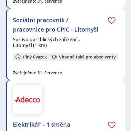
Zveřejněno: 31. července
Sociální pracovník /
pracovnice pro CPIC - Litomyšl
Správa uprchlických zařízení…
Litomyšl
(1 km)
Plný úvazek
Vhodné také pro absolventy
Zveřejněno: 31. července
Elektrikář – 1 směna