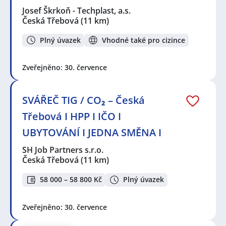
Josef Škrkoň - Techplast, a.s.
Česká Třebová
(11 km)
Plný úvazek
Vhodné také pro cizince
Zveřejněno: 30. července
SVÁŘEČ TIG / CO₂ – Česká
Třebová I HPP I IČO I
UBYTOVÁNÍ I JEDNA SMĚNA I
SH Job Partners s.r.o.
Česká Třebová
(11 km)
58 000 – 58 800 Kč
Plný úvazek
Zveřejněno: 30. července