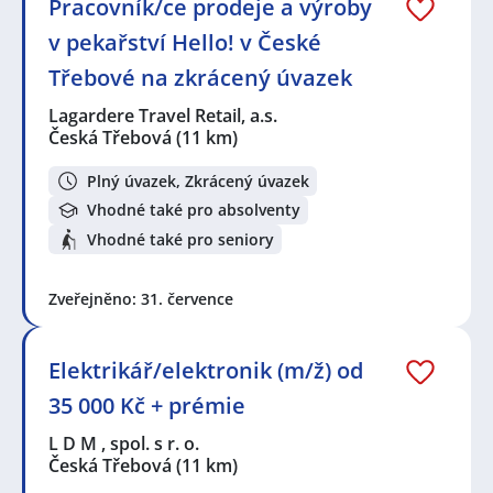
Pracovník/ce prodeje a výroby
v pekařství Hello! v České
Třebové na zkrácený úvazek
Lagardere Travel Retail, a.s.
Česká Třebová
(11 km)
Plný úvazek, Zkrácený úvazek
Vhodné také pro absolventy
Vhodné také pro seniory
Zveřejněno: 31. července
Elektrikář/elektronik (m/ž) od
35 000 Kč + prémie
L D M , spol. s r. o.
Česká Třebová
(11 km)