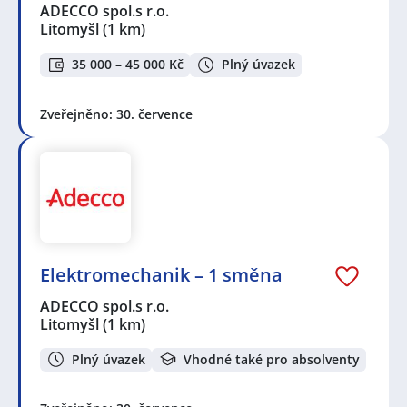
ADECCO spol.s r.o.
Litomyšl
(1 km)
35 000 – 45 000 Kč
Plný úvazek
Zveřejněno: 30. července
Elektromechanik – 1 směna
ADECCO spol.s r.o.
Litomyšl
(1 km)
Plný úvazek
Vhodné také pro absolventy