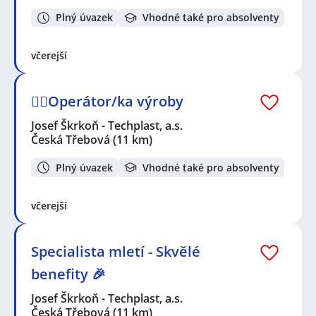
Plný úvazek
Vhodné také pro absolventy
včerejší
👷‍♂️Operátor/ka výroby
Josef Škrkoň - Techplast, a.s.
Česká Třebová
(11 km)
Plný úvazek
Vhodné také pro absolventy
včerejší
Specialista mletí - Skvělé
benefity 🎉
Josef Škrkoň - Techplast, a.s.
Česká Třebová
(11 km)