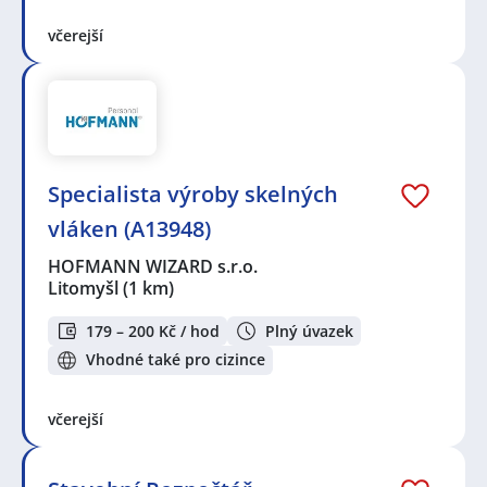
včerejší
Specialista výroby skelných
vláken (A13948)
HOFMANN WIZARD s.r.o.
Litomyšl
(1 km)
179 – 200 Kč / hod
Plný úvazek
Vhodné také pro cizince
včerejší