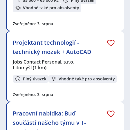
55 000 – 65 000 Kč
Plný úvazek
Vhodné také pro absolventy
Zveřejněno: 3. srpna
Projektant technologií -
technický mozek + AutoCAD
Jobs Contact Personal, s.r.o.
Litomyšl
(1 km)
Plný úvazek
Vhodné také pro absolventy
Zveřejněno: 3. srpna
Pracovní nabídka: Buď
součástí našeho týmu v T-