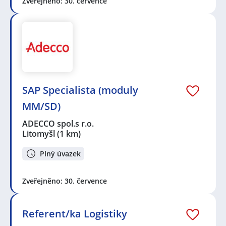
Zveřejněno: 30. července
SAP Specialista (moduly
MM/SD)
ADECCO spol.s r.o.
Litomyšl
(1 km)
Plný úvazek
Zveřejněno: 30. července
Referent/ka Logistiky