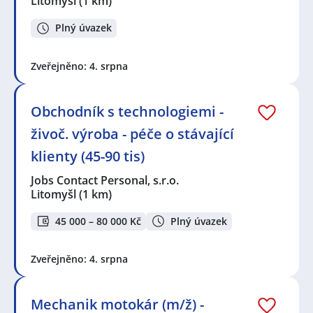
Litomyšl
(1 km)
Plný úvazek
Zveřejněno: 4. srpna
Obchodník s technologiemi -
živoč. výroba - péče o stávající
klienty (45-90 tis)
Jobs Contact Personal, s.r.o.
Litomyšl
(1 km)
45 000 – 80 000 Kč
Plný úvazek
Zveřejněno: 4. srpna
Mechanik motokár (m/ž) -