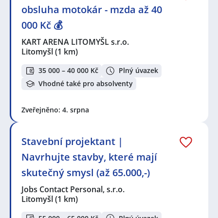
obsluha motokár - mzda až 40
000 Kč 💰
KART ARENA LITOMYŠL s.r.o.
Litomyšl
(1 km)
35 000 – 40 000 Kč
Plný úvazek
Vhodné také pro absolventy
Zveřejněno: 4. srpna
Stavební projektant |
Navrhujte stavby, které mají
skutečný smysl (až 65.000,-)
Jobs Contact Personal, s.r.o.
Litomyšl
(1 km)