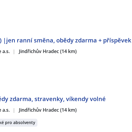
) |jen ranní směna, obědy zdarma + příspěvek
 a.s.
|
Jindřichův Hradec
(14 km)
bědy zdarma, stravenky, víkendy volné
 a.s.
|
Jindřichův Hradec
(14 km)
ké pro absolventy