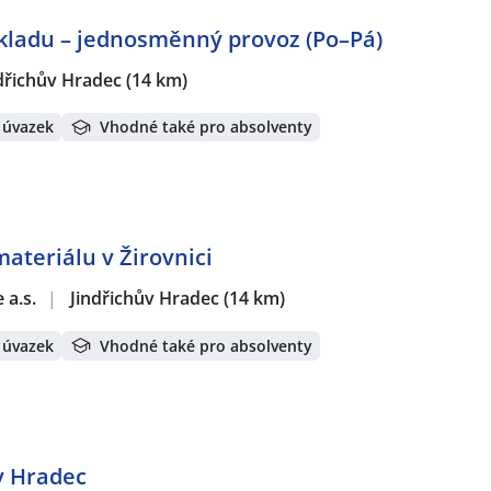
skladu – jednosměnný provoz (Po–Pá)
dřichův Hradec
(14 km)
 úvazek
Vhodné také pro absolventy
ateriálu v Žirovnici
 a.s.
|
Jindřichův Hradec
(14 km)
 úvazek
Vhodné také pro absolventy
v Hradec