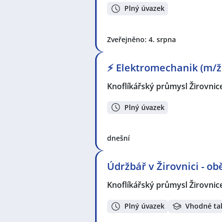
Plný úvazek
Zveřejněno: 4. srpna
⚡ Elektromechanik (m/ž
Knoflíkářský průmysl Žirovnice
Plný úvazek
dnešní
Údržbář v Žirovnici - o
Knoflíkářský průmysl Žirovnice
Plný úvazek
Vhodné ta