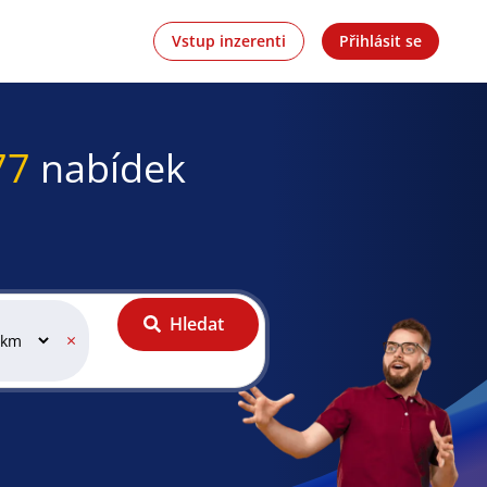
Vstup inzerenti
Přihlásit se
77
nabídek
Hledat
×