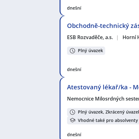
dnešní
Obchodně-technický zás
ESB Rozvaděče, a.s.
|
Horní 
Plný úvazek
dnešní
Atestovaný lékař/ka - 
Nemocnice Milosrdných sester 
Plný úvazek, Zkrácený úvaze
Vhodné také pro absolventy
dnešní