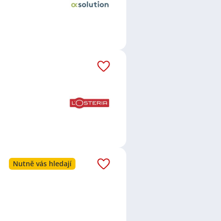
Nutně vás hledají