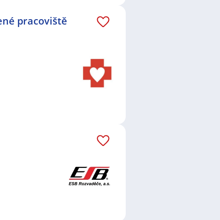
ené pracoviště