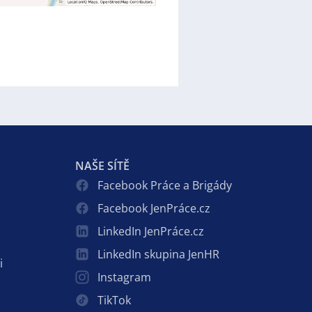
NAŠE SÍTĚ
Facebook Práce a Brigády
Facebook JenPráce.cz
LinkedIn JenPráce.cz
LinkedIn skupina JenHR
i
Instagram
TikTok