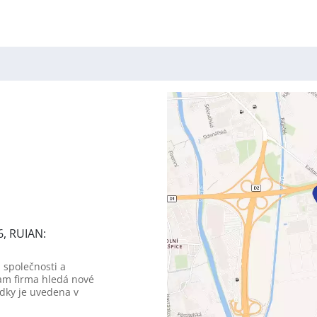
6, RUIAN:
 společnosti a
am firma hledá nové
dky je uvedena v