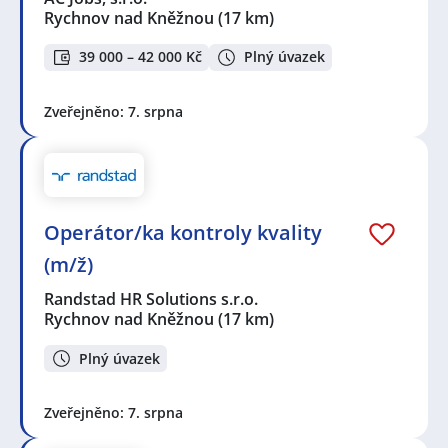
Rychnov nad Kněžnou
(17 km)
39 000 – 42 000 Kč
Plný úvazek
Zveřejněno: 7. srpna
Operátor/ka kontroly kvality
(m/ž)
Randstad HR Solutions s.r.o.
Rychnov nad Kněžnou
(17 km)
Plný úvazek
Zveřejněno: 7. srpna