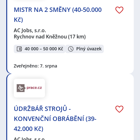
MISTR NA 2 SMĚNY (40-50.000
Kč)
AC Jobs, s.r.o.
Rychnov nad Kněžnou
(17 km)
40 000 – 50 000 Kč
Plný úvazek
Zveřejněno: 7. srpna
ÚDRŽBÁŘ STROJŮ -
KONVENČNÍ OBRÁBĚNÍ (39-
42.000 Kč)
AC Jobs, s.r.o.