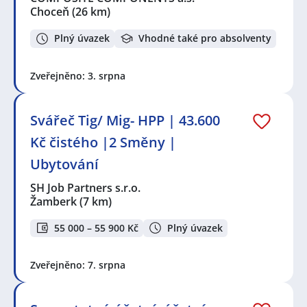
Choceň
(26 km)
Plný úvazek
Vhodné také pro absolventy
Zveřejněno: 3. srpna
Svářeč Tig/ Mig- HPP | 43.600
Kč čistého |2 Směny |
Ubytování
SH Job Partners s.r.o.
Žamberk
(7 km)
55 000 – 55 900 Kč
Plný úvazek
Zveřejněno: 7. srpna