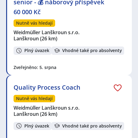
senior - 💰 náborový příspěvek
60 000 Kč
Nutně vás hledají
Weidmüller Lanškroun s.r.o.
Lanškroun
(26 km)
Plný úvazek
Vhodné také pro absolventy
Zveřejněno: 5. srpna
Quality Process Coach
Nutně vás hledají
Weidmüller Lanškroun s.r.o.
Lanškroun
(26 km)
Plný úvazek
Vhodné také pro absolventy