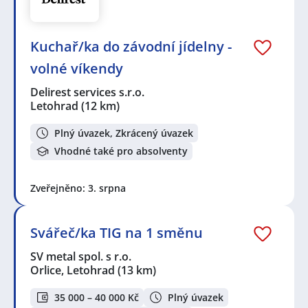
Kuchař/ka do závodní jídelny -
volné víkendy
Delirest services s.r.o.
Letohrad
(12 km)
Plný úvazek, Zkrácený úvazek
Vhodné také pro absolventy
Zveřejněno: 3. srpna
Svářeč/ka TIG na 1 směnu
SV metal spol. s r.o.
Orlice, Letohrad
(13 km)
35 000 – 40 000 Kč
Plný úvazek