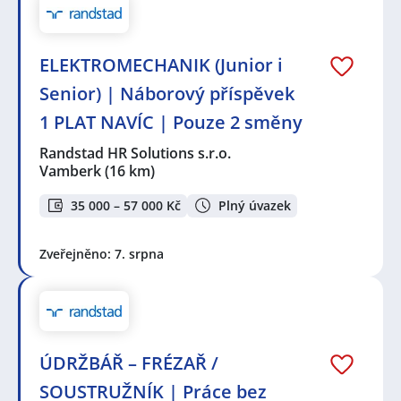
ELEKTROMECHANIK (Junior i
Senior) | Náborový příspěvek
1 PLAT NAVÍC | Pouze 2 směny
Randstad HR Solutions s.r.o.
Vamberk
(16 km)
35 000 – 57 000 Kč
Plný úvazek
Zveřejněno: 7. srpna
ÚDRŽBÁŘ – FRÉZAŘ /
SOUSTRUŽNÍK | Práce bez