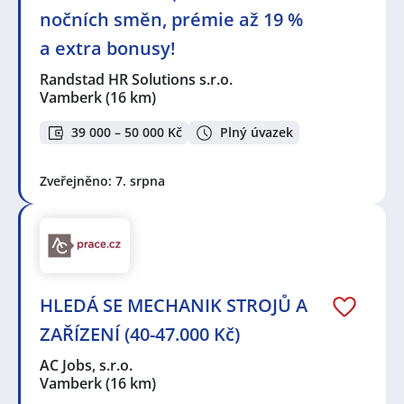
nočních směn, prémie až 19 %
a extra bonusy!
Randstad HR Solutions s.r.o.
Vamberk
(16 km)
39 000 – 50 000 Kč
Plný úvazek
Zveřejněno: 7. srpna
HLEDÁ SE MECHANIK STROJŮ A
ZAŘÍZENÍ (40-47.000 Kč)
AC Jobs, s.r.o.
Vamberk
(16 km)