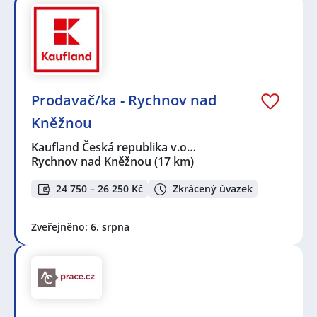
Prodavač/ka - Rychnov nad
Kněžnou
Kaufland Česká republika v.o…
Rychnov nad Kněžnou
(17 km)
24 750 – 26 250 Kč
Zkrácený úvazek
Zveřejněno: 6. srpna