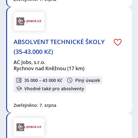
ABSOLVENT TECHNICKÉ ŠKOLY
(35-43.000 Kč)
AC Jobs, s.r.o.
Rychnov nad Kněžnou
(17 km)
35 000 – 43 000 Kč
Plný úvazek
Vhodné také pro absolventy
Zveřejněno: 7. srpna