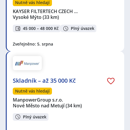
Nutně vás hledají
KAYSER FILTERTECH CZECH …
Vysoké Mýto
(33 km)
45 000 – 48 000 Kč
Plný úvazek
Zveřejněno: 5. srpna
Skladník – až 35 000 Kč
Nutně vás hledají
ManpowerGroup s.r.o.
Nové Město nad Metují
(34 km)
Plný úvazek