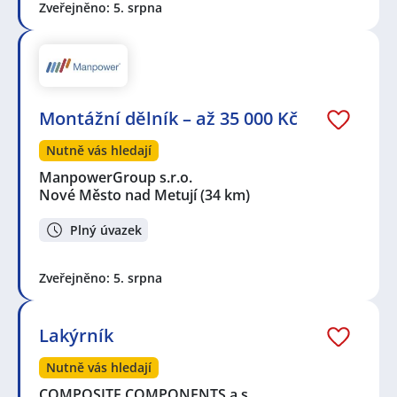
Zveřejněno: 5. srpna
Montážní dělník – až 35 000 Kč
Nutně vás hledají
ManpowerGroup s.r.o.
Nové Město nad Metují
(34 km)
Plný úvazek
Zveřejněno: 5. srpna
Lakýrník
Nutně vás hledají
COMPOSITE COMPONENTS a.s.