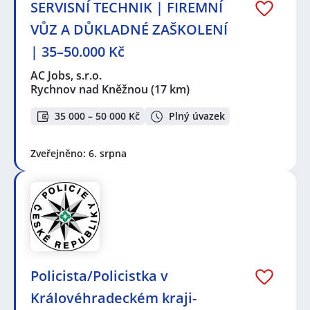
SERVISNÍ TECHNIK | FIREMNÍ
VŮZ A DŮKLADNÉ ZAŠKOLENÍ
| 35–50.000 Kč
AC Jobs, s.r.o.
Rychnov nad Kněžnou
(17 km)
35 000 – 50 000 Kč
Plný úvazek
Zveřejněno: 6. srpna
Policista/Policistka v
Královéhradeckém kraji-