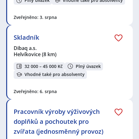
Plný úvazek
Vhodné také pro absolventy
Zveřejněno: 3. srpna
Skladník
Dibaq a.s.
Helvíkovice
(8 km)
32 000 – 45 000 Kč
Plný úvazek
Vhodné také pro absolventy
Zveřejněno: 6. srpna
Pracovník výroby výživových
doplňků a pochoutek pro
zvířata (jednosměnný provoz)