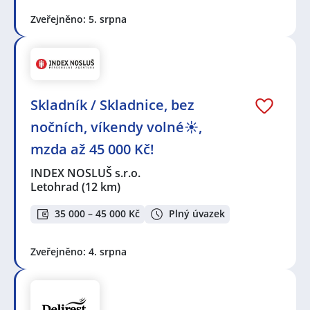
Zveřejněno: 5. srpna
Skladník / Skladnice, bez
nočních, víkendy volné☀️,
mzda až 45 000 Kč!
INDEX NOSLUŠ s.r.o.
Letohrad
(12 km)
35 000 – 45 000 Kč
Plný úvazek
Zveřejněno: 4. srpna