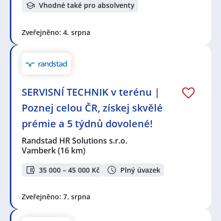
Vhodné také pro absolventy
Zveřejněno: 4. srpna
SERVISNÍ TECHNIK v terénu |
Poznej celou ČR, získej skvělé
prémie a 5 týdnů dovolené!
Randstad HR Solutions s.r.o.
Vamberk
(16 km)
35 000 – 45 000 Kč
Plný úvazek
Zveřejněno: 7. srpna