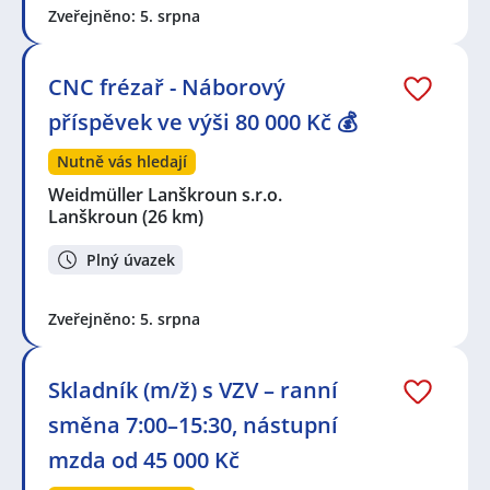
Zveřejněno: 5. srpna
CNC frézař - Náborový
příspěvek ve výši 80 000 Kč 💰
Nutně vás hledají
Weidmüller Lanškroun s.r.o.
Lanškroun
(26 km)
Plný úvazek
Zveřejněno: 5. srpna
Skladník (m/ž) s VZV – ranní
směna 7:00–15:30, nástupní
mzda od 45 000 Kč