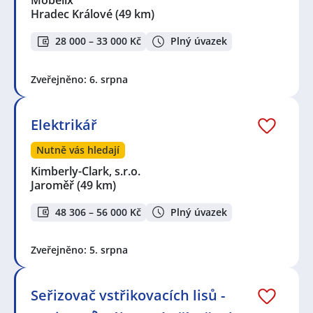
Hradec Králové
(49 km)
28 000 – 33 000 Kč
Plný úvazek
Zveřejněno: 6. srpna
Elektrikář
Nutně vás hledají
Kimberly-Clark, s.r.o.
Jaroměř
(49 km)
48 306 – 56 000 Kč
Plný úvazek
Zveřejněno: 5. srpna
Seřizovač vstřikovacích lisů -