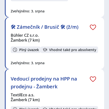
Zveřejněno: 3. srpna
🛠 Zámečník / Brusič 🛠 (ž/m)
Bühler CZ s.r.o.
Žamberk
(7 km)
Plný úvazek
Vhodné také pro absolventy
Zveřejněno: 3. srpna
Vedoucí prodejny na HPP na
prodejnu - Žamberk
TextilEco a.s.
Žamberk
(7 km)