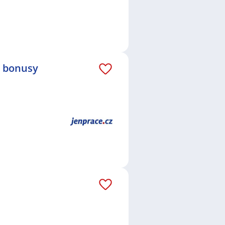
é bonusy