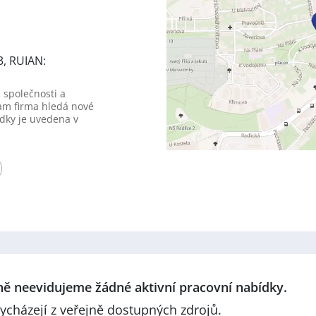
3, RUIAN:
 společnosti a
am firma hledá nové
dky je uvedena v
lně neevidujeme žádné aktivní pracovní nabídky.
ycházejí z veřejně dostupných zdrojů.