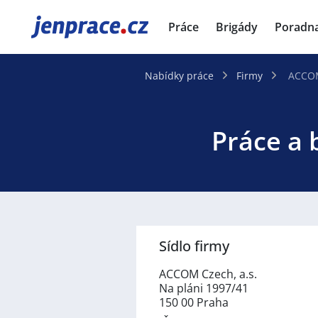
JenPráce.cz
Práce
Brigády
Poradn
Nabídky práce
Firmy
ACCOM
Práce a 
Sídlo firmy
ACCOM Czech, a.s.
Na pláni 1997/41
150 00 Praha