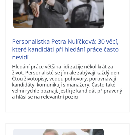
Personalistka Petra Nulíčková: 30 věcí,
které kandidáti při hledání práce často
nevidí
Hledání práce většina lidí zažije několikrát za
život. Personalisté se jím ale zabývají každý den.
Čtou životopisy, vedou pohovory, porovnávají
kandidáty, komunikují s manažery. Často také
velmi rychle poznají, jestli je kandidát připravený
a hlásí se na relevantní pozici.