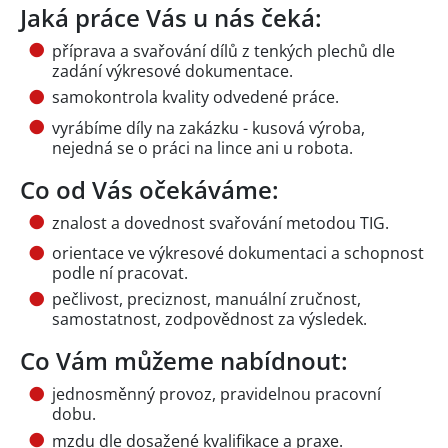
Jaká práce Vás u nás čeká:
příprava a svařování dílů z tenkých plechů dle
zadání výkresové dokumentace.
samokontrola kvality odvedené práce.
vyrábíme díly na zakázku - kusová výroba,
nejedná se o práci na lince ani u robota.
Co od Vás očekáváme:
znalost a dovednost svařování metodou TIG.
orientace ve výkresové dokumentaci a schopnost
podle ní pracovat.
pečlivost, preciznost, manuální zručnost,
samostatnost, zodpovědnost za výsledek.
Co Vám můžeme nabídnout:
jednosměnný provoz, pravidelnou pracovní
dobu.
mzdu dle dosažené kvalifikace a praxe.