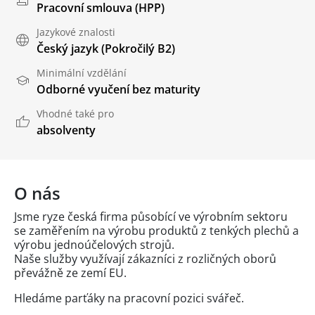
Pracovní smlouva (HPP)
Jazykové znalosti
Český jazyk
(Pokročilý B2)
Minimální vzdělání
Odborné vyučení bez maturity
Vhodné také pro
absolventy
O nás
Jsme ryze česká firma působící ve výrobním sektoru
se zaměřením na výrobu produktů z tenkých plechů a
výrobu jednoúčelových strojů.
Naše služby využívají zákazníci z rozličných oborů
převážně ze zemí EU.
Hledáme parťáky na pracovní pozici svářeč.