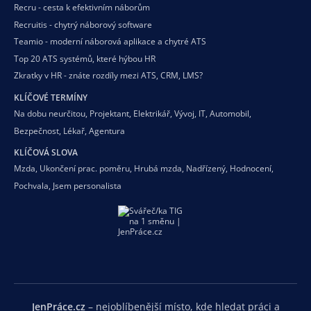
Recru - cesta k efektivním náborům
Recruitis - chytrý náborový software
Teamio - moderní náborová aplikace a chytré ATS
Top 20 ATS systémů, které hýbou HR
Zkratky v HR - znáte rozdíly mezi ATS, CRM, LMS?
KLÍČOVÉ TERMÍNY
Na dobu neurčitou
,
Projektant
,
Elektrikář
,
Vývoj
,
IT
,
Automobil
,
Bezpečnost
,
Lékař
,
Agentura
KLÍČOVÁ SLOVA
Mzda
,
Ukončení prac. poměru
,
Hrubá mzda
,
Nadřízený
,
Hodnocení
,
Pochvala
,
Jsem personalista
JenPráce.cz
– nejoblíbenější místo, kde hledat práci a