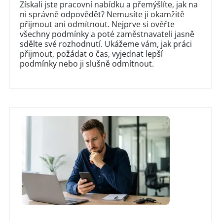
Získali jste pracovní nabídku a přemýšlíte, jak na
ni správně odpovědět? Nemusíte ji okamžitě
přijmout ani odmítnout. Nejprve si ověřte
všechny podmínky a poté zaměstnavateli jasně
sdělte své rozhodnutí. Ukážeme vám, jak práci
přijmout, požádat o čas, vyjednat lepší
podmínky nebo ji slušně odmítnout.