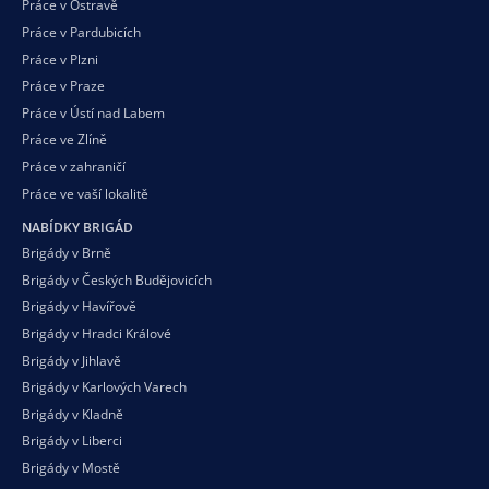
Práce v Ostravě
Práce v Pardubicích
Práce v Plzni
Práce v Praze
Práce v Ústí nad Labem
Práce ve Zlíně
Práce v zahraničí
Práce ve vaší
lokalitě
NABÍDKY BRIGÁD
Brigády v Brně
Brigády v Českých Budějovicích
Brigády v Havířově
Brigády v Hradci Králové
Brigády v Jihlavě
Brigády v Karlových Varech
Brigády v Kladně
Brigády v Liberci
Brigády v Mostě