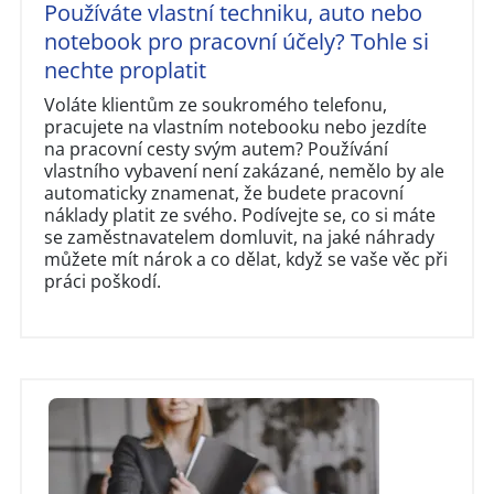
Používáte vlastní techniku, auto nebo
notebook pro pracovní účely? Tohle si
nechte proplatit
Voláte klientům ze soukromého telefonu,
pracujete na vlastním notebooku nebo jezdíte
na pracovní cesty svým autem? Používání
vlastního vybavení není zakázané, nemělo by ale
automaticky znamenat, že budete pracovní
náklady platit ze svého. Podívejte se, co si máte
se zaměstnavatelem domluvit, na jaké náhrady
můžete mít nárok a co dělat, když se vaše věc při
práci poškodí.