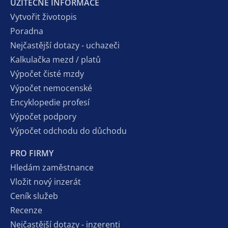
UŽITEČNÉ INFORMACE
Vytvořit životopis
Poradna
Nejčastější dotazy - uchazeči
Kalkulačka mezd / platů
Výpočet čisté mzdy
Výpočet nemocenské
Encyklopedie profesí
Výpočet podpory
Výpočet odchodu do důchodu
PRO FIRMY
Hledám zaměstnance
Vložit nový inzerát
Ceník služeb
Recenze
Nejčastější dotazy - inzerenti