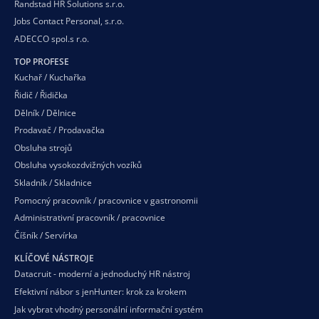
Randstad HR Solutions s.r.o.
Jobs Contact Personal, s.r.o.
ADECCO spol.s r.o.
TOP PROFESE
Kuchař / Kuchařka
Řidič / Řidička
Dělník / Dělnice
Prodavač / Prodavačka
Obsluha strojů
Obsluha vysokozdvižných vozíků
Skladník / Skladnice
Pomocný pracovník / pracovnice v gastronomii
Administrativní pracovník / pracovnice
Číšník / Servírka
KLÍČOVÉ NÁSTROJE
Datacruit - moderní a jednoduchý HR nástroj
Efektivní nábor s jenHunter: krok za krokem
Jak vybrat vhodný personální informační systém