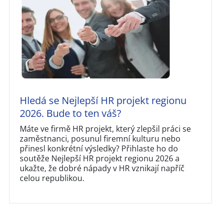
Hledá se Nejlepší HR projekt regionu
2026. Bude to ten váš?
Máte ve firmě HR projekt, který zlepšil práci se
zaměstnanci, posunul firemní kulturu nebo
přinesl konkrétní výsledky? Přihlaste ho do
soutěže Nejlepší HR projekt regionu 2026 a
ukažte, že dobré nápady v HR vznikají napříč
celou republikou.