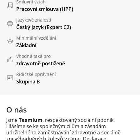
Smluvní vztah
Pracovní smlouva (HPP)
Jazykové znalosti
Český jazyk
(Expert C2)
Minimální vzdělání
Základní
Vhodné také pro
zdravotně postižené
Řidičské oprávnění
Skupina B
O nás
Jsme
Teamium
, respektovaný sociální podnik.
Hlásíme se ke společným cílům a zásadám
udržitelného zaměstnávání zdravotně a sociálně
znevýhodněných kolegů v rámci Deklarace