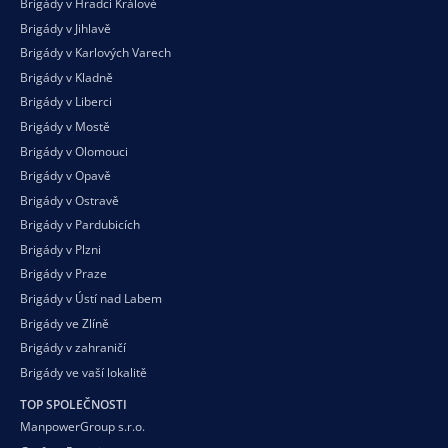
Brigády v Hradci Králové
Brigády v Jihlavě
Brigády v Karlových Varech
Brigády v Kladně
Brigády v Liberci
Brigády v Mostě
Brigády v Olomouci
Brigády v Opavě
Brigády v Ostravě
Brigády v Pardubicích
Brigády v Plzni
Brigády v Praze
Brigády v Ústí nad Labem
Brigády ve Zlíně
Brigády v zahraničí
Brigády ve vaší
lokalitě
TOP SPOLEČNOSTI
ManpowerGroup s.r.o.