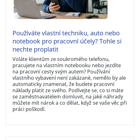
Používáte vlastní techniku, auto nebo
notebook pro pracovní účely? Tohle si
nechte proplatit
Voláte klientům ze soukromého telefonu,
pracujete na vlastním notebooku nebo jezdíte
na pracovní cesty svým autem? Používání
vlastního vybavení není zakázané, nemělo by ale
automaticky znamenat, že budete pracovní
náklady platit ze svého. Podívejte se, co si máte
se zaměstnavatelem domluvit, na jaké náhrady
můžete mít nárok a co dělat, když se vaše věc při
práci poškodí.