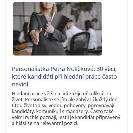
Personalistka Petra Nulíčková: 30 věcí,
které kandidáti při hledání práce často
nevidí
Hledání práce většina lidí zažije několikrát za
život. Personalisté se jím ale zabývají každý den.
Čtou životopisy, vedou pohovory, porovnávají
kandidáty, komunikují s manažery. Často také
velmi rychle poznají, jestli je kandidát připravený
a hlásí se na relevantní pozici.