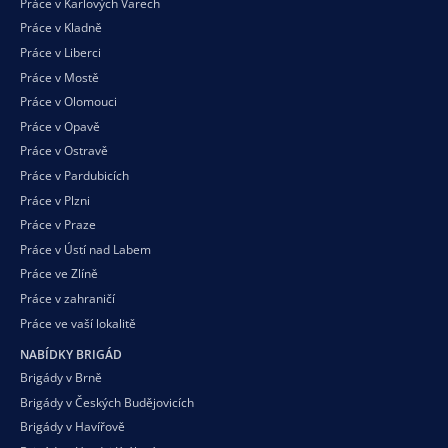
Práce v Karlových Varech
Práce v Kladně
Práce v Liberci
Práce v Mostě
Práce v Olomouci
Práce v Opavě
Práce v Ostravě
Práce v Pardubicích
Práce v Plzni
Práce v Praze
Práce v Ústí nad Labem
Práce ve Zlíně
Práce v zahraničí
Práce ve vaší
lokalitě
NABÍDKY BRIGÁD
Brigády v Brně
Brigády v Českých Budějovicích
Brigády v Havířově