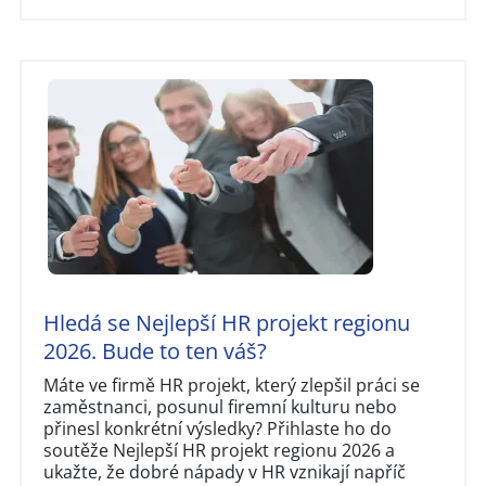
Hledá se Nejlepší HR projekt regionu
2026. Bude to ten váš?
Máte ve firmě HR projekt, který zlepšil práci se
zaměstnanci, posunul firemní kulturu nebo
přinesl konkrétní výsledky? Přihlaste ho do
soutěže Nejlepší HR projekt regionu 2026 a
ukažte, že dobré nápady v HR vznikají napříč