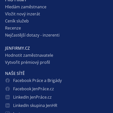
Hledám zaměstnance
Vložit nový inzerát
Ceník služeb
Recenze
Nejčastější dotazy - inzerenti
JENFIRMY.CZ
Hodnotit zaměstnavatele
Vytvořit prémiový profil
NAŠE SÍTĚ
Facebook Práce a Brigády
Facebook JenPráce.cz
LinkedIn JenPráce.cz
LinkedIn skupina JenHR