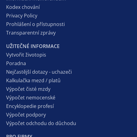
Kodex chování
Privacy Policy
Prohlášení o přístupnosti
Transparentní zprávy
UŽITEČNÉ INFORMACE
Vytvořit životopis
Poradna
Nejčastější dotazy - uchazeči
Kalkulačka mezd / platů
Výpočet čisté mzdy
Výpočet nemocenské
Encyklopedie profesí
Výpočet podpory
Výpočet odchodu do důchodu
PRO FIRMY