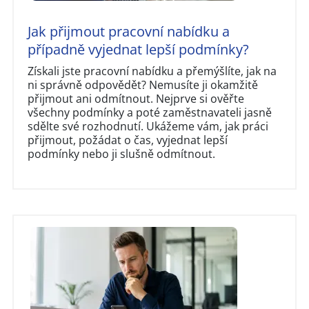
Jak přijmout pracovní nabídku a
případně vyjednat lepší podmínky?
Získali jste pracovní nabídku a přemýšlíte, jak na
ni správně odpovědět? Nemusíte ji okamžitě
přijmout ani odmítnout. Nejprve si ověřte
všechny podmínky a poté zaměstnavateli jasně
sdělte své rozhodnutí. Ukážeme vám, jak práci
přijmout, požádat o čas, vyjednat lepší
podmínky nebo ji slušně odmítnout.