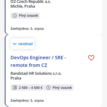
O2 Czech Republic a.s.
Michle, Praha
Plný úvazek
Zveřejněno: 5. srpna
DevOps Engineer / SRE -
remote from CZ
Randstad HR Solutions s.r.o.
Praha
2 500 – 4 500 €
Plný úvazek
Zveřejněno: 5. srpna