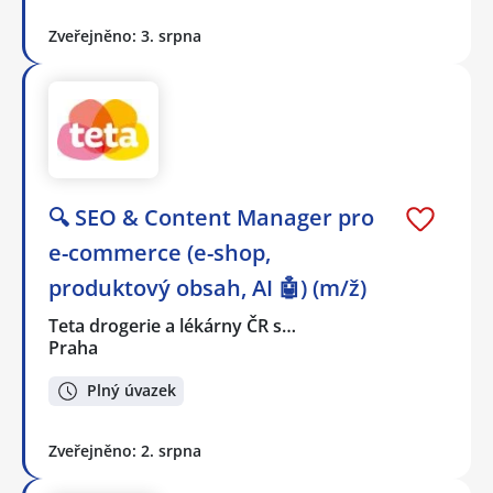
Zveřejněno: 3. srpna
🔍 SEO & Content Manager pro
e-commerce (e-shop,
produktový obsah, AI 🤖) (m/ž)
Teta drogerie a lékárny ČR s…
Praha
Plný úvazek
Zveřejněno: 2. srpna