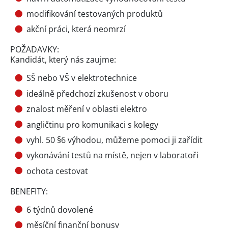
modifikování testovaných produktů
akční práci, která neomrzí
POŽADAVKY:
Kandidát, který nás zaujme:
SŠ nebo VŠ v elektrotechnice
ideálně předchozí zkušenost v oboru
znalost měření v oblasti elektro
angličtinu pro komunikaci s kolegy
vyhl. 50 §6 výhodou, můžeme pomoci ji zařídit
vykonávání testů na místě, nejen v laboratoři
ochota cestovat
BENEFITY:
6 týdnů dovolené
měsíční finanční bonusy