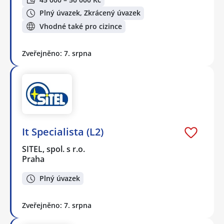
Plný úvazek, Zkrácený úvazek
Vhodné také pro cizince
Zveřejněno: 7. srpna
It Specialista (L2)
SITEL, spol. s r.o.
Praha
Plný úvazek
Zveřejněno: 7. srpna