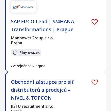
SAP FI/CO Lead | S/4HANA
Transformations | Prague
ManpowerGroup s.r.o.
Praha
Plný úvazek
Zveřejněno: 6. srpna
Obchodní zástupce pro síť
distributorů a prodejců –
NIVEL & TOPCON
JISTU recruitment s.r.o.