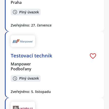
Praha
Plný úvazek
Zveřejněno: 27. července
Testovací technik
Manpower
Podbořany
Plný úvazek
Zveřejněno: 5. listopadu