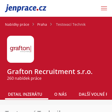
JenPráce.cz
Nabídky práce
Praha
Testovací Technik
Grafton Recruitment s.r.o.
260 nabídek práce
DETAIL INZERÁTU
O NÁS
DALŠÍ VOLNÉ PO