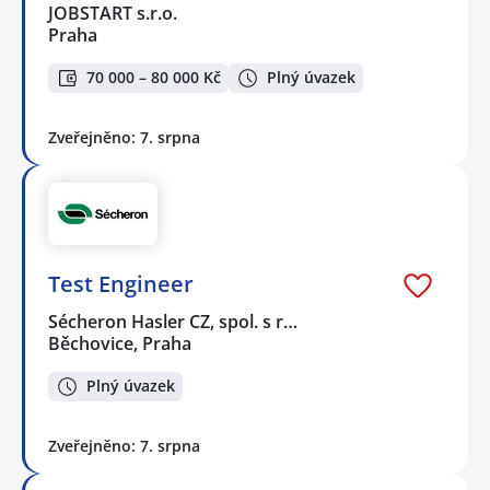
JOBSTART s.r.o.
Praha
70 000 – 80 000 Kč
Plný úvazek
Zveřejněno: 7. srpna
Test Engineer
Sécheron Hasler CZ, spol. s r…
Běchovice, Praha
Plný úvazek
Zveřejněno: 7. srpna