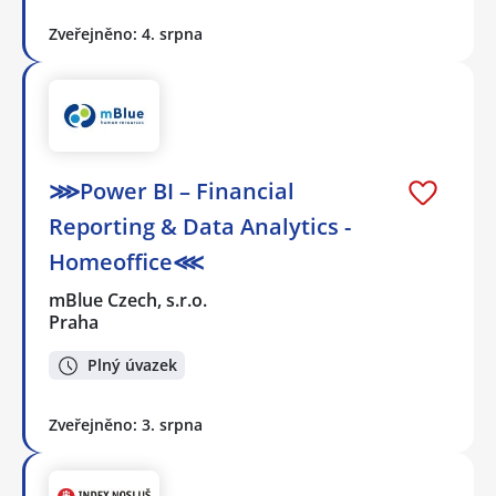
Zveřejněno: 4. srpna
⋙Power BI – Financial
Reporting & Data Analytics -
Homeoffice⋘
mBlue Czech, s.r.o.
Praha
Plný úvazek
Zveřejněno: 3. srpna