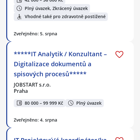
Plný úvazek, Zkrácený úvazek
Vhodné také pro zdravotně postižené
Zveřejněno: 5. srpna
*****IT Analytik / Konzultant –
Digitalizace dokumentů a
spisových procesů*****
JOBSTART s.r.o.
Praha
80 000 – 99 999 Kč
Plný úvazek
Zveřejněno: 4. srpna