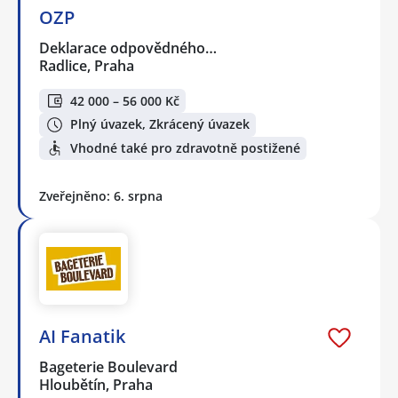
OZP
Deklarace odpovědného…
Radlice, Praha
42 000 – 56 000 Kč
Plný úvazek, Zkrácený úvazek
Vhodné také pro zdravotně postižené
Zveřejněno: 6. srpna
AI Fanatik
Bageterie Boulevard
Hloubětín, Praha