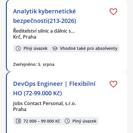
Analytik kybernetické
bezpečnosti(213-2026)
Ředitelství silnic a dálnic s…
Krč, Praha
Plný úvazek
Vhodné také pro absolventy
Zveřejněno: 5. srpna
DevOps Engineer | Flexibilní
HO (72-99.000 Kč)
Jobs Contact Personal, s.r.o.
Praha
72 000 – 99 000 Kč
Plný úvazek