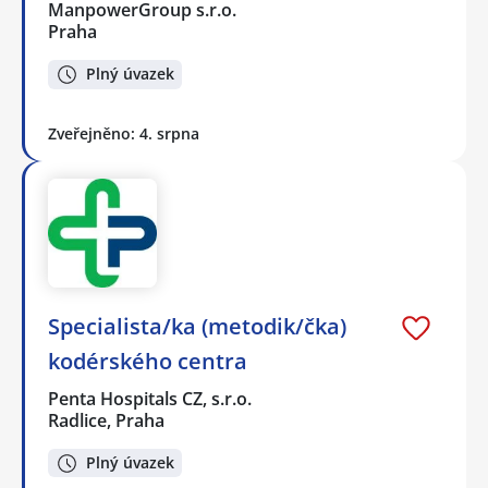
ManpowerGroup s.r.o.
Praha
Plný úvazek
Zveřejněno: 4. srpna
Specialista/ka (metodik/čka)
kodérského centra
Penta Hospitals CZ, s.r.o.
Radlice, Praha
Plný úvazek