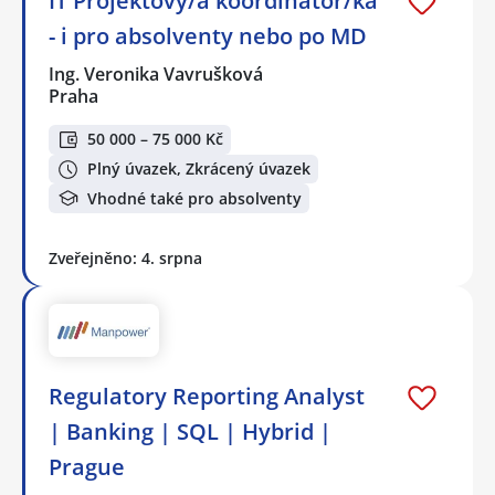
IT Projektový/á koordinátor/ka
- i pro absolventy nebo po MD
Ing. Veronika Vavrušková
Praha
50 000 – 75 000 Kč
Plný úvazek, Zkrácený úvazek
Vhodné také pro absolventy
Zveřejněno: 4. srpna
Regulatory Reporting Analyst
| Banking | SQL | Hybrid |
Prague