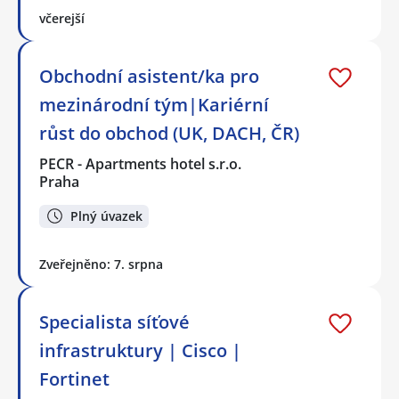
včerejší
Obchodní asistent/ka pro
mezinárodní tým|Kariérní
růst do obchod (UK, DACH, ČR)
PECR - Apartments hotel s.r.o.
Praha
Plný úvazek
Zveřejněno: 7. srpna
Specialista síťové
infrastruktury | Cisco |
Fortinet