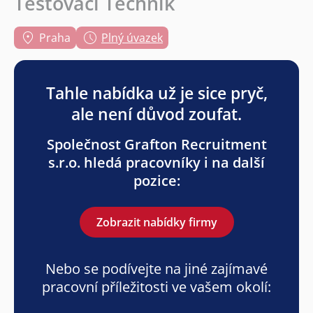
Testovací Technik
Praha
Plný úvazek
Tahle nabídka už je sice pryč,
ale není důvod zoufat.
Společnost Grafton Recruitment
s.r.o. hledá pracovníky i na další
pozice:
Zobrazit nabídky firmy
Nebo se podívejte na jiné zajímavé
pracovní příležitosti ve vašem okolí: