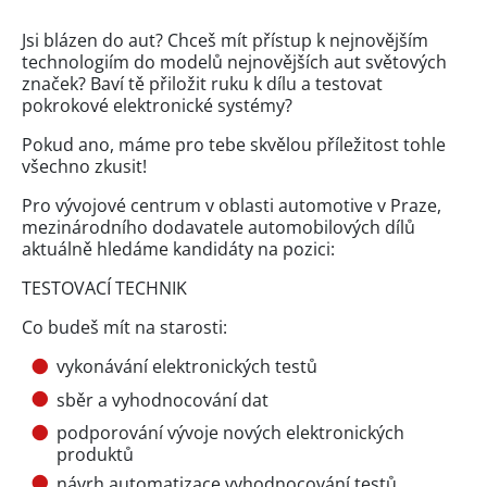
Jsi blázen do aut? Chceš mít přístup k nejnovějším
technologiím do modelů nejnovějších aut světových
značek? Baví tě přiložit ruku k dílu a testovat
pokrokové elektronické systémy?
Pokud ano, máme pro tebe skvělou příležitost tohle
všechno zkusit!
Pro vývojové centrum v oblasti automotive v Praze,
mezinárodního dodavatele automobilových dílů
aktuálně hledáme kandidáty na pozici:
TESTOVACÍ TECHNIK
Co budeš mít na starosti:
vykonávání elektronických testů
sběr a vyhodnocování dat
podporování vývoje nových elektronických
produktů
návrh automatizace vyhodnocování testů