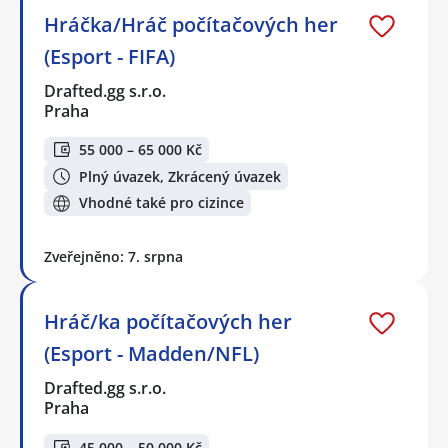
Hráčka/Hráč počítačových her
(Esport - FIFA)
Drafted.gg s.r.o.
Praha
55 000 – 65 000 Kč
Plný úvazek, Zkrácený úvazek
Vhodné také pro cizince
Zveřejněno: 7. srpna
Hráč/ka počítačových her
(Esport - Madden/NFL)
Drafted.gg s.r.o.
Praha
45 000 – 50 000 Kč