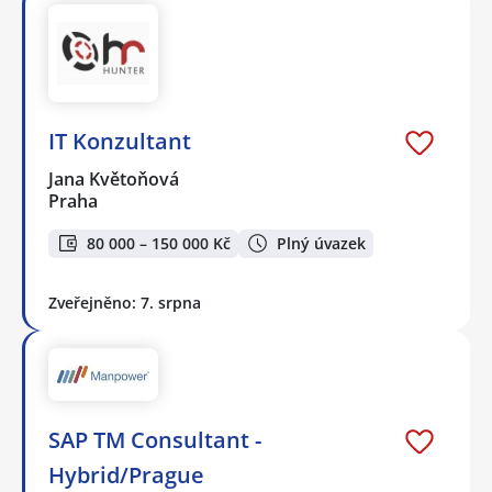
IT Konzultant
Jana Květoňová
Praha
80 000 – 150 000 Kč
Plný úvazek
Zveřejněno: 7. srpna
SAP TM Consultant -
Hybrid/Prague