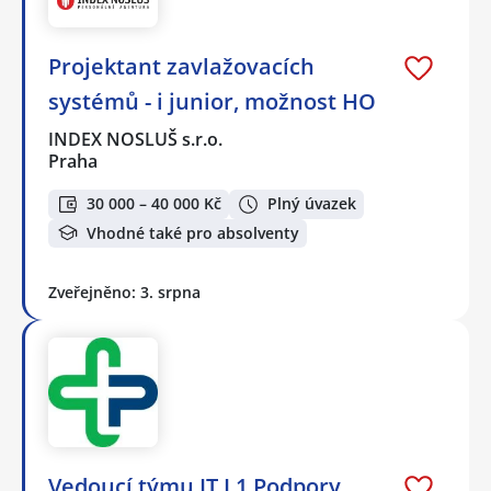
Projektant zavlažovacích
systémů - i junior, možnost HO
INDEX NOSLUŠ s.r.o.
Praha
30 000 – 40 000 Kč
Plný úvazek
Vhodné také pro absolventy
Zveřejněno: 3. srpna
Vedoucí týmu IT L1 Podpory