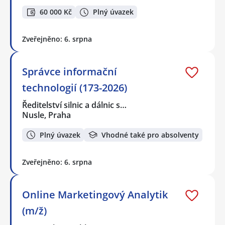
60 000 Kč
Plný úvazek
Zveřejněno: 6. srpna
Správce informační
technologií (173-2026)
Ředitelství silnic a dálnic s…
Nusle, Praha
Plný úvazek
Vhodné také pro absolventy
Zveřejněno: 6. srpna
Online Marketingový Analytik
(m/ž)