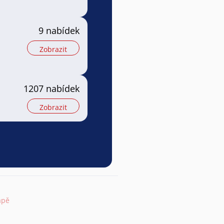
9 nabídek
Zobrazit
1207 nabídek
Zobrazit
apě