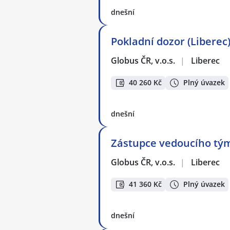
dnešní
Pokladní dozor (Liberec
Globus ČR, v.o.s.
|
Liberec
40 260 Kč
Plný úvazek
dnešní
Zástupce vedoucího týmu
Globus ČR, v.o.s.
|
Liberec
41 360 Kč
Plný úvazek
dnešní