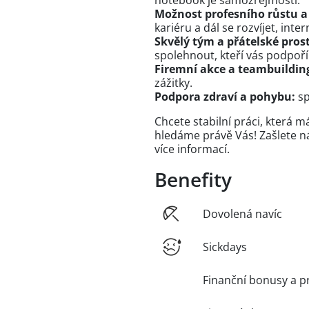
Možnost profesního růstu a
kariéru a dál se rozvíjet, inte
Skvělý tým a přátelské pros
spolehnout, kteří vás podpoř
Firemní akce a teambuildin
zážitky.
Podpora zdraví a pohybu:
sp
Chcete stabilní práci, která m
hledáme právě Vás! Zašlete n
více informací.
Benefity
Dovolená navíc
Sickdays
Finanční bonusy a p