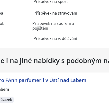
Příspěvek na sport
ba
Příspěvek na stravování
obil,
Příspěvek na spoření a
pojištění
Příspěvek na vzdělávání
se i na jiné nabídky s podobným 
ro FAnn parfumerii v Ústí nad Labem
Labem
 úvazek