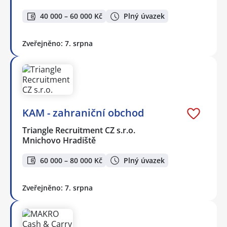
40 000 – 60 000 Kč
Plný úvazek
Zveřejněno: 7. srpna
KAM - zahraniční obchod
Triangle Recruitment CZ s.r.o.
Mnichovo Hradiště
60 000 – 80 000 Kč
Plný úvazek
Zveřejněno: 7. srpna