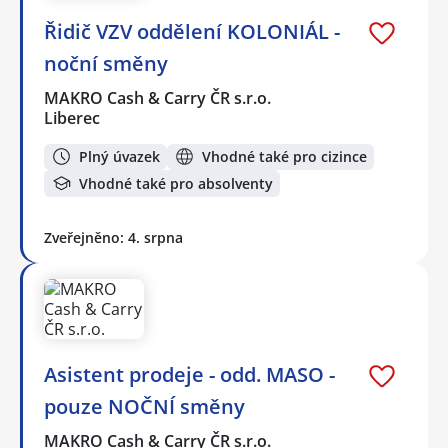
Řidič VZV oddělení KOLONIÁL -
noční směny
MAKRO Cash & Carry ČR s.r.o.
Liberec
Plný úvazek
Vhodné také pro cizince
Vhodné také pro absolventy
Zveřejněno: 4. srpna
Asistent prodeje - odd. MASO -
pouze NOČNÍ směny
MAKRO Cash & Carry ČR s.r.o.