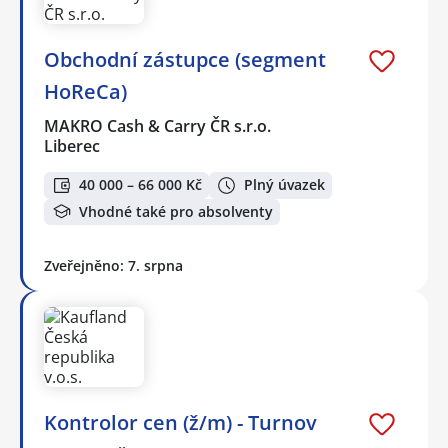
Obchodní zástupce (segment
HoReCa)
MAKRO Cash & Carry ČR s.r.o.
Liberec
40 000 – 66 000 Kč
Plný úvazek
Vhodné také pro absolventy
Zveřejněno: 7. srpna
Kontrolor cen (ž/m) - Turnov