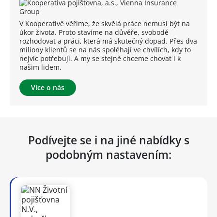
V Kooperativě věříme, že skvělá práce nemusí být na
úkor života. Proto stavíme na důvěře, svobodě
rozhodovat a práci, která má skutečný dopad. Přes dva
miliony klientů se na nás spoléhají ve chvílích, kdy to
nejvíc potřebují. A my se stejně chceme chovat i k
našim lidem.
Více o nás
Podívejte se i na jiné nabídky s
podobným nastavením: