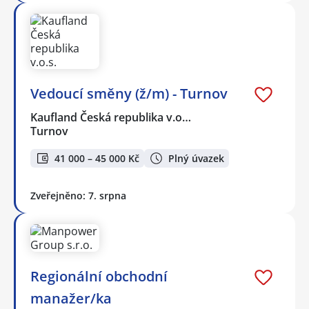
Vedoucí směny (ž/m) - Turnov
Kaufland Česká republika v.o…
Turnov
41 000 – 45 000 Kč
Plný úvazek
Zveřejněno: 7. srpna
Regionální obchodní
manažer/ka