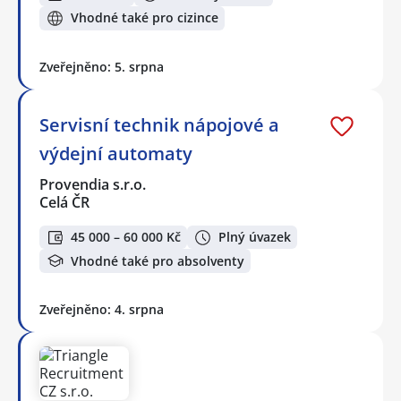
Vhodné také pro cizince
Zveřejněno: 5. srpna
Servisní technik nápojové a
výdejní automaty
Provendia s.r.o.
Celá ČR
45 000 – 60 000 Kč
Plný úvazek
Vhodné také pro absolventy
Zveřejněno: 4. srpna