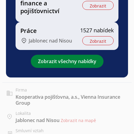
finance a
Zobrazit
pojišťovnictví
Práce
1527 nabídek
Jablonec nad Nisou
Zobrazit
Zobrazit všechny nabídky
Firma
Kooperativa pojišťovna, a.s., Vienna Insurance
Group
Lokalita
Jablonec nad Nisou
Zobrazit na mapě
Smluvní vztah