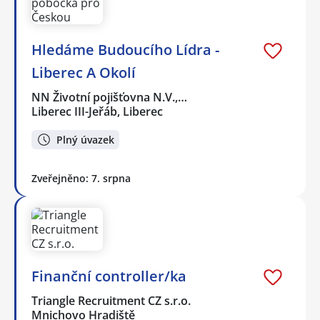
Hledáme Budoucího Lídra -
Liberec A Okolí
NN Životní pojišťovna N.V.,…
Liberec III-Jeřáb, Liberec
Plný úvazek
Zveřejněno: 7. srpna
Finanční controller/ka
Triangle Recruitment CZ s.r.o.
Mnichovo Hradiště