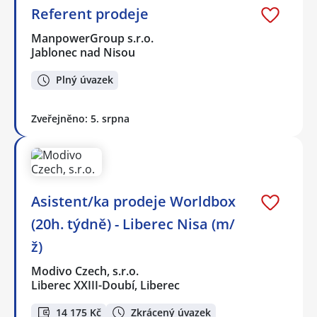
Referent prodeje
ManpowerGroup s.r.o.
Jablonec nad Nisou
Plný úvazek
Zveřejněno: 5. srpna
Asistent/ka prodeje Worldbox
(20h. týdně) - Liberec Nisa (m/
ž)
Modivo Czech, s.r.o.
Liberec XXIII-Doubí, Liberec
14 175 Kč
Zkrácený úvazek