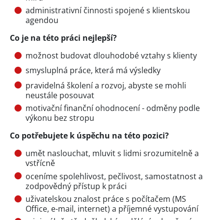
administrativní činnosti spojené s klientskou
agendou
Co je na této práci nejlepší?
možnost budovat dlouhodobé vztahy s klienty
smysluplná práce, která má výsledky
pravidelná školení a rozvoj, abyste se mohli
neustále posouvat
motivační finanční ohodnocení - odměny podle
výkonu bez stropu
Co potřebujete k úspěchu na této pozici?
umět naslouchat, mluvit s lidmi srozumitelně a
vstřícně
oceníme spolehlivost, pečlivost, samostatnost a
zodpovědný přístup k práci
uživatelskou znalost práce s počítačem (MS
Office, e-mail, internet) a příjemné vystupování