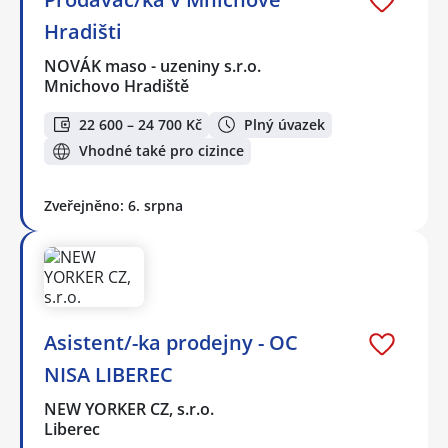
Hradišti
NOVÁK maso - uzeniny s.r.o.
Mnichovo Hradiště
22 600 – 24 700 Kč
Plný úvazek
Vhodné také pro cizince
Zveřejněno: 6. srpna
Asistent/-ka prodejny - OC
NISA LIBEREC
NEW YORKER CZ, s.r.o.
Liberec