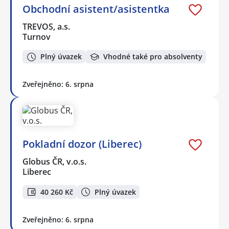
Obchodní asistent/asistentka
TREVOS, a.s.
Turnov
Plný úvazek
Vhodné také pro absolventy
Zveřejněno: 6. srpna
Pokladní dozor (Liberec)
Globus ČR, v.o.s.
Liberec
40 260 Kč
Plný úvazek
Zveřejněno: 6. srpna