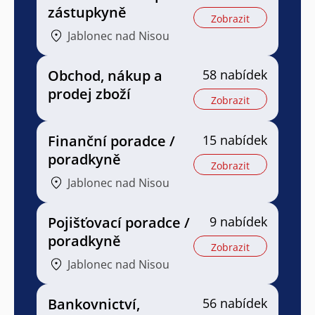
zástupkyně
Zobrazit
Jablonec nad Nisou
Obchod, nákup a
58 nabídek
prodej zboží
Zobrazit
Finanční poradce /
15 nabídek
poradkyně
Zobrazit
Jablonec nad Nisou
Pojišťovací poradce /
9 nabídek
poradkyně
Zobrazit
Jablonec nad Nisou
Bankovnictví,
56 nabídek