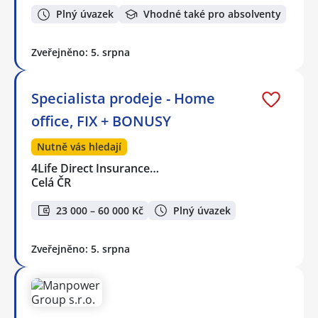
Plný úvazek
Vhodné také pro absolventy
Zveřejněno: 5. srpna
Specialista prodeje - Home
office, FIX + BONUSY
Nutně vás hledají
4Life Direct Insurance…
Celá ČR
23 000 – 60 000 Kč
Plný úvazek
Zveřejněno: 5. srpna