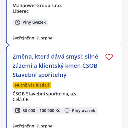
ManpowerGroup s.r.o.
Liberec
Plný úvazek
Zveřejněno: 7. srpna
Změna, která dává smysl: silné
zázemí a klientský kmen ČSOB
Stavební spořitelny
Nutně vás hledají
ČSOB Stavební spořitelna, a.s.
Celá ČR
50 000 – 100 000 Kč
Plný úvazek
Zveřejněno: 7. srpna