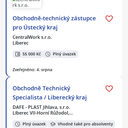
Obchodně-technický zástupce
pro Ústecký kraj
CentralWork s.r.o.
Liberec
55 000 Kč
Plný úvazek
Zveřejněno: 4. srpna
Obchodně Technický
Specialista / Liberecký kraj
DAFE - PLAST Jihlava, s.r.o.
Liberec VII-Horní Růžodol,…
Plný úvazek
Vhodné také pro absolventy