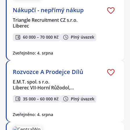
Nákupčí - nepřímý nákup
Triangle Recruitment CZ s.r.o.
Liberec
60 000 – 70 000 Kč
Plný úvazek
Zveřejněno: 4. srpna
Rozvozce A Prodejce Dílů
E.M.T. spol. s r.o.
Liberec VII-Horní Růžodol,…
35 000 – 60 000 Kč
Plný úvazek
Zveřejněno: 4. srpna