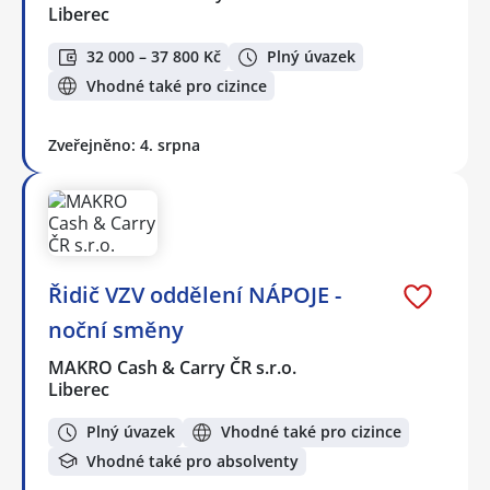
Liberec
32 000 – 37 800 Kč
Plný úvazek
Vhodné také pro cizince
Zveřejněno: 4. srpna
Řidič VZV oddělení NÁPOJE -
noční směny
MAKRO Cash & Carry ČR s.r.o.
Liberec
Plný úvazek
Vhodné také pro cizince
Vhodné také pro absolventy