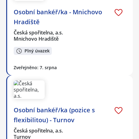
Osobní bankéř/ka - Mnichovo
Hradiště
Česká spořitelna, a.s.
Mnichovo Hradiště
Plný úvazek
Zveřejněno: 7. srpna
Osobní bankéř/ka (pozice s
flexibilitou) - Turnov
Česká spořitelna, a.s.
Turnov